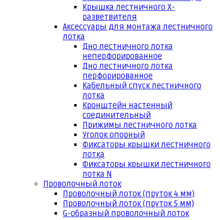
Крышка лестничного Х-
разветвителя
Аксессуары для монтажа лестничного
лотка
Дно лестничного лотка
неперфорированное
Дно лестничного лотка
перфорированное
Кабельный спуск лестничного
лотка
Кронштейн настенный
соединительный
Прижимы лестничного лотка
Уголок опорный
Фиксаторы крышки лестничного
лотка
Фиксаторы крышки лестничного
лотка N
Проволочный лоток
Проволочный лоток (пруток 4 мм)
Проволочный лоток (пруток 5 мм)
G-образный проволочный лоток