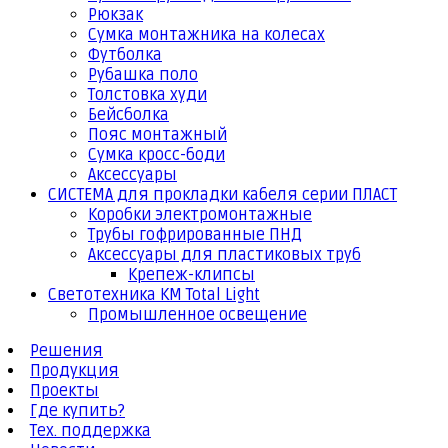
Рюкзак
Сумка монтажника на колесах
Футболка
Рубашка поло
Толстовка худи
Бейсболка
Пояс монтажный
Сумка кросс-боди
Аксессуары
СИСТЕМА для прокладки кабеля серии ПЛАСТ
Коробки электромонтажные
Трубы гофрированные ПНД
Аксессуары для пластиковых труб
Крепеж-клипсы
Светотехника КМ Total Light
Промышленное освещение
Решения
Продукция
Проекты
Где купить?
Тех. поддержка