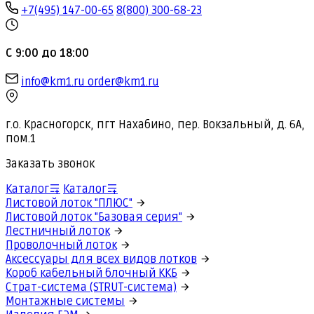
+7(495) 147-00-65
8(800) 300-68-23
С 9:00 до 18:00
info@km1.ru
order@km1.ru
г.о. Красногорск, пгт Нахабино, пер. Вокзальный, д. 6А,
пом.1
Заказать звонок
Каталог
Каталог
Листовой лоток "ПЛЮС"
Листовой лоток "Базовая серия"
Лестничный лоток
Проволочный лоток
Аксессуары для всех видов лотков
Короб кабельный блочный ККБ
Страт-система (STRUT-система)
Монтажные системы