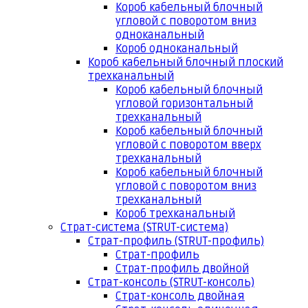
Короб кабельный блочный
угловой с поворотом вниз
одноканальный
Короб одноканальный
Короб кабельный блочный плоский
трехканальный
Короб кабельный блочный
угловой горизонтальный
трехканальный
Короб кабельный блочный
угловой с поворотом вверх
трехканальный
Короб кабельный блочный
угловой с поворотом вниз
трехканальный
Короб трехканальный
Страт-система (STRUT-система)
Страт-профиль (STRUT-профиль)
Страт-профиль
Страт-профиль двойной
Страт-консоль (STRUT-консоль)
Страт-консоль двойная