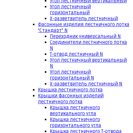
Угол лестничный вертикальный
Угол лестничный
горизонтальный
Х-разветвитель лестничный
Фасонные изделия лестничного лотка
"Стандарт" N
Переходник универсальный N
Соединители лестничного лотка
N
Т-отвод лестничный N
Угол лестничный вертикальный
N
Угол лестничный
горизонтальный N
Х-разветвитель лестничный N
Крышка лестничного лотка
Крышки фасонных изделий
лестничного лотка
Крышка лестничного
вертикального угла
Крышка лестничного
горизонтального угла
Крышка лестничного Т-отвода