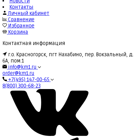
Новости
Контакты
Личный кабинет
Сравнение
Избранное
Корзина
Контактная информация
г.о. Красногорск, пгт Нахабино, пер. Вокзальный, д.
6А, пом.1
info@km1.ru
order@km1.ru
+7(495) 147-00-65
8(800) 300-68-23