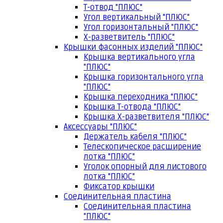
Т-отвод "ПЛЮС"
Угол вертикальный "ПЛЮС"
Угол горизонтальный "ПЛЮС"
Х-разветвитель "ПЛЮС"
Крышки фасонных изделий "ПЛЮС"
Крышка вертикального угла
"ПЛЮС"
Крышка горизонтального угла
"ПЛЮС"
Крышка переходника "ПЛЮС"
Крышка Т-отвода "ПЛЮС"
Крышка Х-разветвителя "ПЛЮС"
Аксессуары "ПЛЮС"
Держатель кабеля "ПЛЮС"
Телескопическое расширение
лотка "ПЛЮС"
Уголок опорный для листового
лотка "ПЛЮС"
Фиксатор крышки
Соединительная пластина
Соединительная пластина
"ПЛЮС"