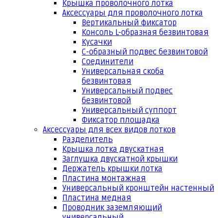
Крышка проволочного лотка
Аксессуары для проволочного лотка
Вертикальный фиксатор
Консоль L-образная безвинтовая
Кусачки
С-образный подвес безвинтовой
Соединители
Универсальная скоба
безвинтовая
Универсальный подвес
безвинтовой
Универсальный суппорт
Фиксатор площадка
Аксессуары для всех видов лотков
Разделитель
Крышка лотка двускатная
Заглушка двускатной крышки
Держатель крышки лотка
Пластина монтажная
Универсальный кронштейн настенный
Пластина медная
Проводник заземляющий
универсальный