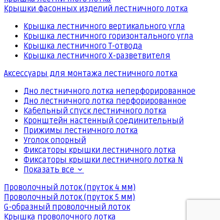
Крышки фасонных изделий лестничного лотка
Крышка лестничного вертикального угла
Крышка лестничного горизонтального угла
Крышка лестничного Т-отвода
Крышка лестничного Х-разветвителя
Аксессуары для монтажа лестничного лотка
Дно лестничного лотка неперфорированное
Дно лестничного лотка перфорированное
Кабельный спуск лестничного лотка
Кронштейн настенный соединительный
Прижимы лестничного лотка
Уголок опорный
Фиксаторы крышки лестничного лотка
Фиксаторы крышки лестничного лотка N
Показать все
Проволочный лоток (пруток 4 мм)
Проволочный лоток (пруток 5 мм)
G-образный проволочный лоток
Крышка проволочного лотка