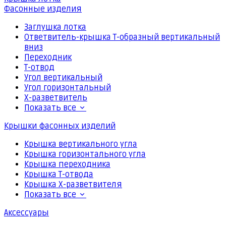
Фасонные изделия
Заглушка лотка
Ответвитель-крышка Т-образный вертикальный
вниз
Переходник
Т-отвод
Угол вертикальный
Угол горизонтальный
Х-разветвитель
Показать все
Крышки фасонных изделий
Крышка вертикального угла
Крышка горизонтального угла
Крышка переходника
Крышка Т-отвода
Крышка Х-разветвителя
Показать все
Аксессуары