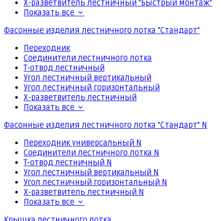
Х-разветвитель лестничный "Быстрый монтаж"
Показать все
Фасонные изделия лестничного лотка "Стандарт"
Переходник
Соединители лестничного лотка
Т-отвод лестничный
Угол лестничный вертикальный
Угол лестничный горизонтальный
Х-разветвитель лестничный
Показать все
Фасонные изделия лестничного лотка "Стандарт" N
Переходник универсальный N
Соединители лестничного лотка N
Т-отвод лестничный N
Угол лестничный вертикальный N
Угол лестничный горизонтальный N
Х-разветвитель лестничный N
Показать все
Крышка лестничного лотка