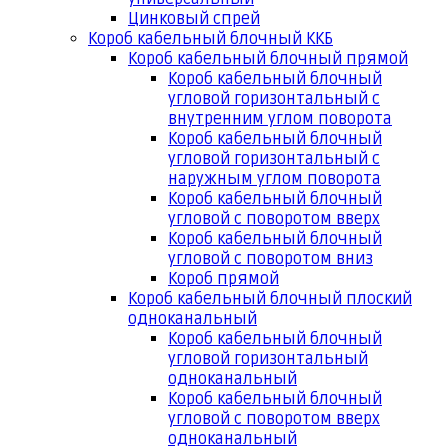
Цинковый спрей
Короб кабельный блочный ККБ
Короб кабельный блочный прямой
Короб кабельный блочный
угловой горизонтальный с
внутренним углом поворота
Короб кабельный блочный
угловой горизонтальный с
наружным углом поворота
Короб кабельный блочный
угловой с поворотом вверх
Короб кабельный блочный
угловой с поворотом вниз
Короб прямой
Короб кабельный блочный плоский
одноканальный
Короб кабельный блочный
угловой горизонтальный
одноканальный
Короб кабельный блочный
угловой с поворотом вверх
одноканальный