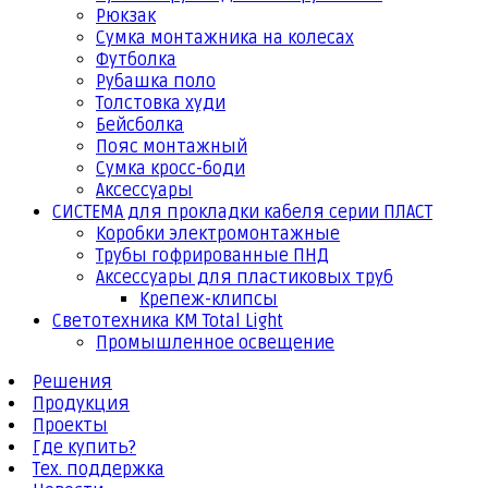
Рюкзак
Сумка монтажника на колесах
Футболка
Рубашка поло
Толстовка худи
Бейсболка
Пояс монтажный
Сумка кросс-боди
Аксессуары
СИСТЕМА для прокладки кабеля серии ПЛАСТ
Коробки электромонтажные
Трубы гофрированные ПНД
Аксессуары для пластиковых труб
Крепеж-клипсы
Светотехника КМ Total Light
Промышленное освещение
Решения
Продукция
Проекты
Где купить?
Тех. поддержка