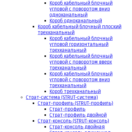
Короб кабельный блочный
угловой с поворотом вниз
одноканальный
Короб одноканальный
Короб кабельный блочный плоский
трехканальный
Короб кабельный блочный
угловой горизонтальный
трехканальный
Короб кабельный блочный
угловой с поворотом вверх
трехканальный
Короб кабельный блочный
угловой с поворотом вниз
трехканальный
Короб трехканальный
Страт-система (STRUT-система)
Страт-профиль (STRUT-профиль)
Страт-профиль
Страт-профиль двойной
Страт-консоль (STRUT-консоль)
Страт-консоль двойная