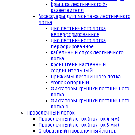
Крышка лестничного Х-
разветвителя
Аксессуары для монтажа лестничного
лотка
Дно лестничного лотка
неперфорированное
Дно лестничного лотка
перфорированное
Кабельный спуск лестничного
лотка
Кронштейн настенный
соединительный
Прижимы лестничного лотка
Уголок опорный
Фиксаторы крышки лестничного
лотка
Фиксаторы крышки лестничного
лотка N
Проволочный лоток
Проволочный лоток (пруток 4 мм)
Проволочный лоток (пруток 5 мм)
G-образный проволочный лоток