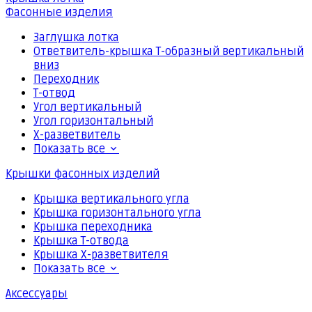
Фасонные изделия
Заглушка лотка
Ответвитель-крышка Т-образный вертикальный
вниз
Переходник
Т-отвод
Угол вертикальный
Угол горизонтальный
Х-разветвитель
Показать все
Крышки фасонных изделий
Крышка вертикального угла
Крышка горизонтального угла
Крышка переходника
Крышка Т-отвода
Крышка Х-разветвителя
Показать все
Аксессуары