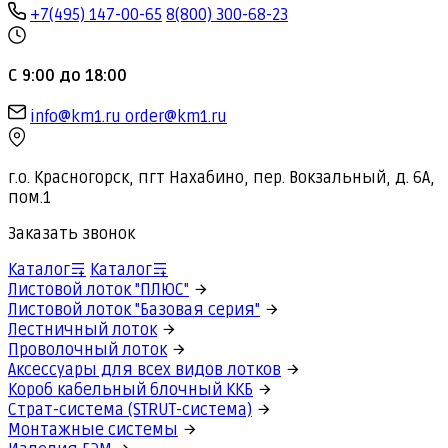
+7(495) 147-00-65
8(800) 300-68-23
С 9:00 до 18:00
info@km1.ru
order@km1.ru
г.о. Красногорск, пгт Нахабино, пер. Вокзальный, д. 6А,
пом.1
Заказать звонок
Каталог
Каталог
Листовой лоток "ПЛЮС"
Листовой лоток "Базовая серия"
Лестничный лоток
Проволочный лоток
Аксессуары для всех видов лотков
Короб кабельный блочный ККБ
Страт-система (STRUT-система)
Монтажные системы