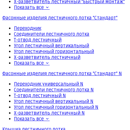
Х-разветвитель лестничный "Быстрый монтаж"
Показать все
Фасонные изделия лестничного лотка "Стандарт"
Переходник
Соединители лестничного лотка
Т-отвод лестничный
Угол лестничный вертикальный
Угол лестничный горизонтальный
Х-разветвитель лестничный
Показать все
Фасонные изделия лестничного лотка "Стандарт" N
Переходник универсальный N
Соединители лестничного лотка N
Т-отвод лестничный N
Угол лестничный вертикальный N
Угол лестничный горизонтальный N
Х-разветвитель лестничный N
Показать все
Крышка лестничного лотка