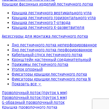
Крышки фасонных изделий лестничного лотка
Крышка лестничного вертикального угла
Крышка лестничного горизонтального угла
Крышка лестничного Т-отвода
Крышка лестничного Х-разветвителя
Аксессуары для монтажа лестничного лотка
Дно лестничного лотка неперфорированное
Дно лестничного лотка перфорированное
Кабельный спуск лестничного лотка
Кронштейн настенный соединительный
Прижимы лестничного лотка
Уголок опорный
Фиксаторы крышки лестничного лотка
Фиксаторы крышки лестничного лотка N
Показать все
Проволочный лоток (пруток 4 мм)
Проволочный лоток (пруток 5 мм)
G-образный проволочный лоток
Крышка проволочного лотка