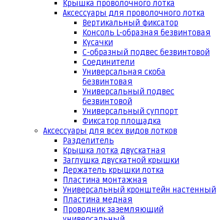
Крышка проволочного лотка
Аксессуары для проволочного лотка
Вертикальный фиксатор
Консоль L-образная безвинтовая
Кусачки
С-образный подвес безвинтовой
Соединители
Универсальная скоба
безвинтовая
Универсальный подвес
безвинтовой
Универсальный суппорт
Фиксатор площадка
Аксессуары для всех видов лотков
Разделитель
Крышка лотка двускатная
Заглушка двускатной крышки
Держатель крышки лотка
Пластина монтажная
Универсальный кронштейн настенный
Пластина медная
Проводник заземляющий
универсальный