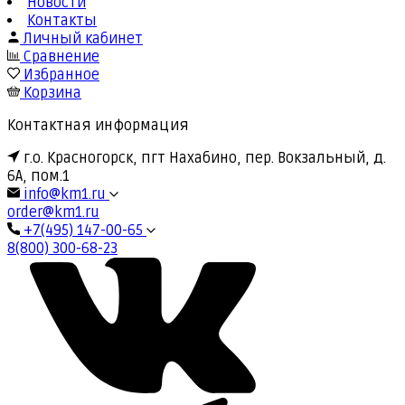
Новости
Контакты
Личный кабинет
Сравнение
Избранное
Корзина
Контактная информация
г.о. Красногорск, пгт Нахабино, пер. Вокзальный, д.
6А, пом.1
info@km1.ru
order@km1.ru
+7(495) 147-00-65
8(800) 300-68-23