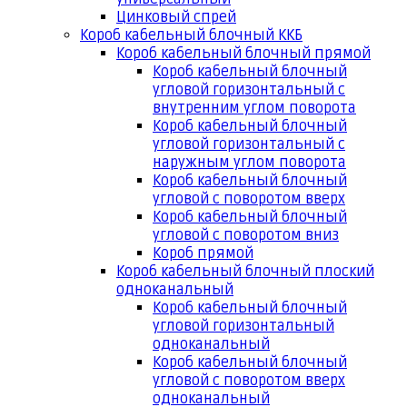
Цинковый спрей
Короб кабельный блочный ККБ
Короб кабельный блочный прямой
Короб кабельный блочный
угловой горизонтальный с
внутренним углом поворота
Короб кабельный блочный
угловой горизонтальный с
наружным углом поворота
Короб кабельный блочный
угловой с поворотом вверх
Короб кабельный блочный
угловой с поворотом вниз
Короб прямой
Короб кабельный блочный плоский
одноканальный
Короб кабельный блочный
угловой горизонтальный
одноканальный
Короб кабельный блочный
угловой с поворотом вверх
одноканальный