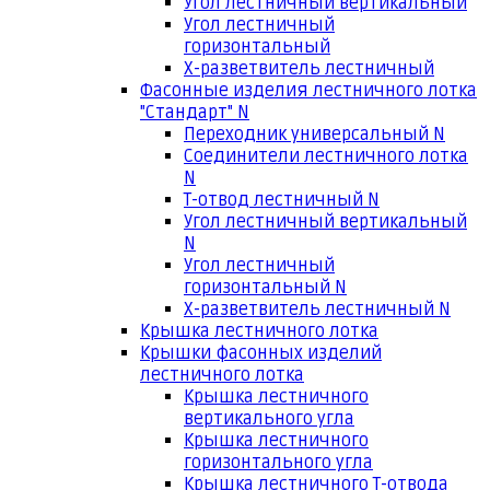
Угол лестничный вертикальный
Угол лестничный
горизонтальный
Х-разветвитель лестничный
Фасонные изделия лестничного лотка
"Стандарт" N
Переходник универсальный N
Соединители лестничного лотка
N
Т-отвод лестничный N
Угол лестничный вертикальный
N
Угол лестничный
горизонтальный N
Х-разветвитель лестничный N
Крышка лестничного лотка
Крышки фасонных изделий
лестничного лотка
Крышка лестничного
вертикального угла
Крышка лестничного
горизонтального угла
Крышка лестничного Т-отвода