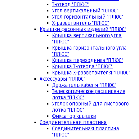
Т-отвод "ПЛЮС"
Угол вертикальный "ПЛЮС"
Угол горизонтальный "ПЛЮС"
Х-разветвитель "ПЛЮС"
Крышки фасонных изделий "ПЛЮС"
Крышка вертикального угла
"ПЛЮС"
Крышка горизонтального угла
"ПЛЮС"
Крышка переходника "ПЛЮС"
Крышка Т-отвода "ПЛЮС"
Крышка Х-разветвителя "ПЛЮС"
Аксессуары "ПЛЮС"
Держатель кабеля "ПЛЮС"
Телескопическое расширение
лотка "ПЛЮС"
Уголок опорный для листового
лотка "ПЛЮС"
Фиксатор крышки
Соединительная пластина
Соединительная пластина
"ПЛЮС"