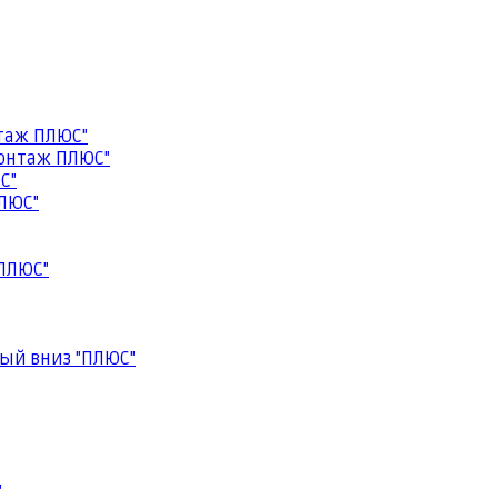
таж ПЛЮС"
онтаж ПЛЮС"
С"
ЛЮС"
ПЛЮС"
ый вниз "ПЛЮС"
"