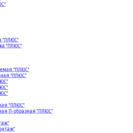
ЮС"
а "ПЛЮС"
ка "ПЛЮС"
емая "ПЛЮС"
ная "ПЛЮС"
ЮС"
ЮС"
ЮС"
ная "ПЛЮС"
ая П-образная "ПЛЮС"
таж"
онтаж"