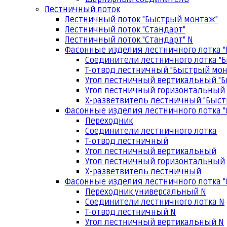
Лестничный лоток
Лестничный лоток "Быстрый монтаж"
Лестничный лоток "Стандарт"
Лестничный лоток "Стандарт" N
Фасонные изделия лестничного лотка 
Соединители лестничного лотка "
Т-отвод лестничный "Быстрый мо
Угол лестничный вертикальный "
Угол лестничный горизонтальный
Х-разветвитель лестничный "Быс
Фасонные изделия лестничного лотка "
Переходник
Соединители лестничного лотка
Т-отвод лестничный
Угол лестничный вертикальный
Угол лестничный горизонтальный
Х-разветвитель лестничный
Фасонные изделия лестничного лотка "
Переходник универсальный N
Соединители лестничного лотка N
Т-отвод лестничный N
Угол лестничный вертикальный N