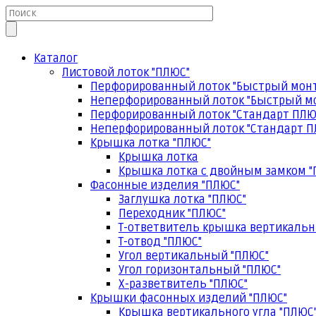
Каталог
Листовой лоток "ПЛЮС"
Перфорированный лоток "Быстрый мон
Неперфорированный лоток "Быстрый м
Перфорированный лоток "Стандарт ПЛЮ
Неперфорированный лоток "Стандарт П
Крышка лотка "ПЛЮС"
Крышка лотка
Крышка лотка с двойным замком "
Фасонные изделия "ПЛЮС"
Заглушка лотка "ПЛЮС"
Переходник "ПЛЮС"
Т-ответвитель крышка вертикальн
Т-отвод "ПЛЮС"
Угол вертикальный "ПЛЮС"
Угол горизонтальный "ПЛЮС"
Х-разветвитель "ПЛЮС"
Крышки фасонных изделий "ПЛЮС"
Крышка вертикального угла "ПЛЮС