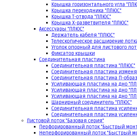
Крышка горизонтального угла "ПЛ
Крышка переходника "ПЛЮС"
Крышка Т-отвода "ПЛЮС"
Крышка Х-разветвителя "ПЛЮС"
Аксессуары "ПЛЮС"
Держатель кабеля "ПЛЮС"
Телескопическое расширение лотк
Уголок опорный для листового лот
Фиксатор крышки
Соединительная пластина
Соединительная пластина "ПЛЮС"
Соединительная пластина изменя
Соединительная пластина П-образ
Усиливающая пластина на дно "ПЛ
Усиливающая пластина на дно "ПЛ
Усиливающая пластина на дно "ПЛ
Шарнирный соединитель "ПЛЮС"
Соединительная пластина усилен
Соединительная пластина усиленн
Листовой лоток "Базовая серия"
Перфорированный лоток "Быстрый мон
Неперфорированный лоток "Быстрый м