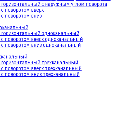
 горизонтальный с наружным углом поворота
 с поворотом вверх
 с поворотом вниз
ноканальный
й горизонтальный одноканальный
 с поворотом вверх одноканальный
 с поворотом вниз одноканальный
ехканальный
й горизонтальный трехканальный
 с поворотом вверх трехканальный
 с поворотом вниз трехканальный