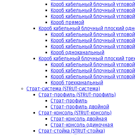
Короб кабельный блочный угловой
Короб кабельный блочный угловой
Короб кабельный блочный угловой
Короб прямой
Короб кабельный блочный плоский од
Короб кабельный блочный углово
Короб кабельный блочный угловой
Короб кабельный блочный угловой
Короб одноканальный
Короб кабельный блочный плоский тр
Короб кабельный блочный углово
Короб кабельный блочный угловой
Короб кабельный блочный угловой
Короб трехканальный
Страт-система (STRUT-система)
Страт-профиль (STRUT-профиль)
Страт-профиль
Страт-профиль двойной
Страт-консоль (STRUT-консоль)
Страт-консоль двойная
Страт-консоль одиночная
Страт-стойка (STRUT-стойка)