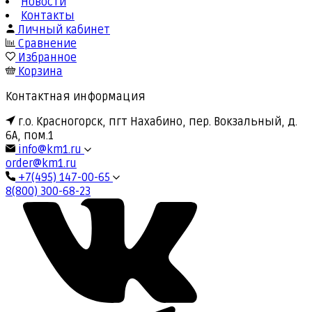
Новости
Контакты
Личный кабинет
Сравнение
Избранное
Корзина
Контактная информация
г.о. Красногорск, пгт Нахабино, пер. Вокзальный, д.
6А, пом.1
info@km1.ru
order@km1.ru
+7(495) 147-00-65
8(800) 300-68-23