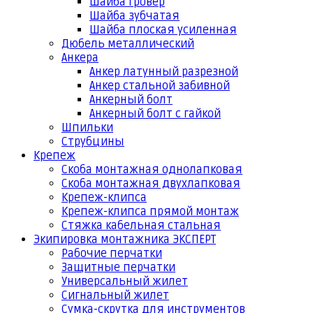
Шайба гровер
Шайба зубчатая
Шайба плоская усиленная
Дюбель металлический
Анкера
Анкер латунный разрезной
Анкер стальной забивной
Анкерный болт
Анкерный болт с гайкой
Шпильки
Струбцины
Крепеж
Скоба монтажная однолапковая
Скоба монтажная двухлапковая
Крепеж-клипса
Крепеж-клипса прямой монтаж
Стяжка кабельная стальная
Экипировка монтажника ЭКСПЕРТ
Рабочие перчатки
Защитные перчатки
Универсальный жилет
Сигнальный жилет
Сумка-скрутка для инструментов