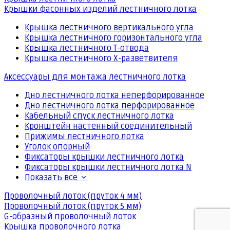
Крышки фасонных изделий лестничного лотка
Крышка лестничного вертикального угла
Крышка лестничного горизонтального угла
Крышка лестничного Т-отвода
Крышка лестничного Х-разветвителя
Аксессуары для монтажа лестничного лотка
Дно лестничного лотка неперфорированное
Дно лестничного лотка перфорированное
Кабельный спуск лестничного лотка
Кронштейн настенный соединительный
Прижимы лестничного лотка
Уголок опорный
Фиксаторы крышки лестничного лотка
Фиксаторы крышки лестничного лотка N
Показать все
Проволочный лоток (пруток 4 мм)
Проволочный лоток (пруток 5 мм)
G-образный проволочный лоток
Крышка проволочного лотка