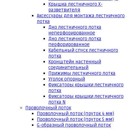
Крышка лестничного Х-
разветвителя
Аксессуары для монтажа лестничного
лотка
Дно лестничного лотка
неперфорированное
Дно лестничного лотка
перфорированное
Кабельный спуск лестничного
лотка
Кронштейн настенный
соединительный
Прижимы лестничного лотка
Уголок опорный
Фиксаторы крышки лестничного
лотка
Фиксаторы крышки лестничного
лотка N
Проволочный лоток
Проволочный лоток (пруток 4 мм)
Проволочный лоток (пруток 5 мм)
G-образный проволочный лоток