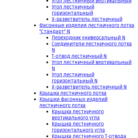
Угол лестничный вертикальный
Угол лестничный
горизонтальный
Х-разветвитель лестничный
Фасонные изделия лестничного лотка
"Стандарт" N
Переходник универсальный N
Соединители лестничного лотка
N
Т-отвод лестничный N
Угол лестничный вертикальный
N
Угол лестничный
горизонтальный N
Х-разветвитель лестничный N
Крышка лестничного лотка
Крышки фасонных изделий
лестничного лотка
Крышка лестничного
вертикального угла
Крышка лестничного
горизонтального угла
Крышка лестничного Т-отвода