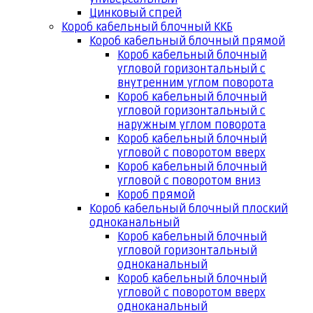
Цинковый спрей
Короб кабельный блочный ККБ
Короб кабельный блочный прямой
Короб кабельный блочный
угловой горизонтальный с
внутренним углом поворота
Короб кабельный блочный
угловой горизонтальный с
наружным углом поворота
Короб кабельный блочный
угловой с поворотом вверх
Короб кабельный блочный
угловой с поворотом вниз
Короб прямой
Короб кабельный блочный плоский
одноканальный
Короб кабельный блочный
угловой горизонтальный
одноканальный
Короб кабельный блочный
угловой с поворотом вверх
одноканальный