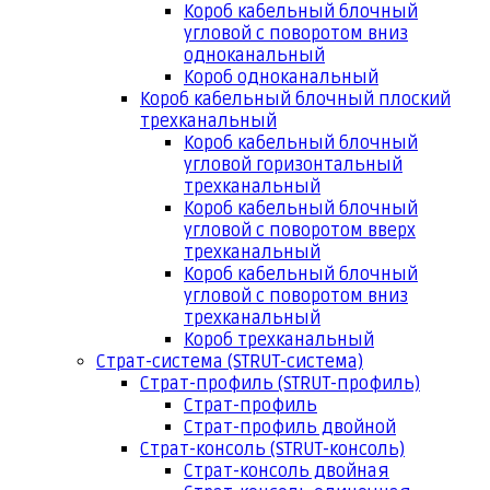
Короб кабельный блочный
угловой с поворотом вниз
одноканальный
Короб одноканальный
Короб кабельный блочный плоский
трехканальный
Короб кабельный блочный
угловой горизонтальный
трехканальный
Короб кабельный блочный
угловой с поворотом вверх
трехканальный
Короб кабельный блочный
угловой с поворотом вниз
трехканальный
Короб трехканальный
Страт-система (STRUT-система)
Страт-профиль (STRUT-профиль)
Страт-профиль
Страт-профиль двойной
Страт-консоль (STRUT-консоль)
Страт-консоль двойная