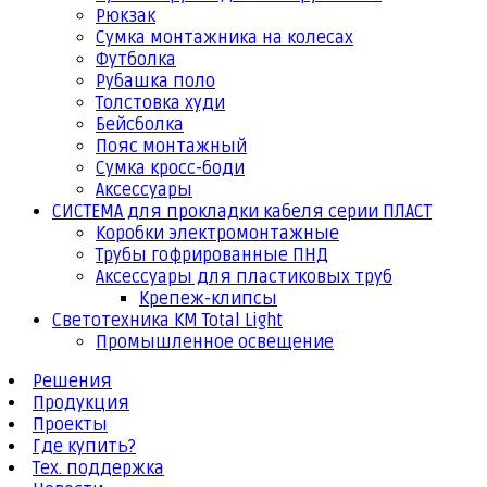
Рюкзак
Сумка монтажника на колесах
Футболка
Рубашка поло
Толстовка худи
Бейсболка
Пояс монтажный
Сумка кросс-боди
Аксессуары
СИСТЕМА для прокладки кабеля серии ПЛАСТ
Коробки электромонтажные
Трубы гофрированные ПНД
Аксессуары для пластиковых труб
Крепеж-клипсы
Светотехника КМ Total Light
Промышленное освещение
Решения
Продукция
Проекты
Где купить?
Тех. поддержка