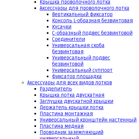
Крышка проволочного лотка
Аксессуары для проволочного лотка
Вертикальный фиксатор
Консоль L-образная безвинтовая
Кусачки
С-образный подвес безвинтовой
Соединители
Универсальная скоба
безвинтовая
Универсальный подвес
безвинтовой
Универсальный суппорт
Фиксатор площадка
Аксессуары для всех видов лотков
Разделитель
Крышка лотка двускатная
Заглушка двускатной крышки
Держатель крышки лотка
Пластина монтажная
Универсальный кронштейн настенный
Пластина медная
Проводник заземляющий
универсальный