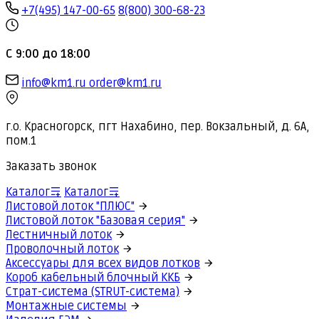
+7(495) 147-00-65
8(800) 300-68-23
С 9:00 до 18:00
info@km1.ru
order@km1.ru
г.о. Красногорск, пгт Нахабино, пер. Вокзальный, д. 6А,
пом.1
Заказать звонок
Каталог
Каталог
Листовой лоток "ПЛЮС"
Листовой лоток "Базовая серия"
Лестничный лоток
Проволочный лоток
Аксессуары для всех видов лотков
Короб кабельный блочный ККБ
Страт-система (STRUT-система)
Монтажные системы