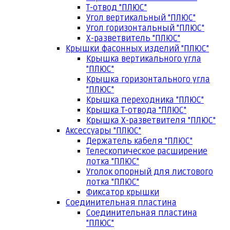
Т-отвод "ПЛЮС"
Угол вертикальный "ПЛЮС"
Угол горизонтальный "ПЛЮС"
Х-разветвитель "ПЛЮС"
Крышки фасонных изделий "ПЛЮС"
Крышка вертикального угла
"ПЛЮС"
Крышка горизонтального угла
"ПЛЮС"
Крышка переходника "ПЛЮС"
Крышка Т-отвода "ПЛЮС"
Крышка Х-разветвителя "ПЛЮС"
Аксессуары "ПЛЮС"
Держатель кабеля "ПЛЮС"
Телескопическое расширение
лотка "ПЛЮС"
Уголок опорный для листового
лотка "ПЛЮС"
Фиксатор крышки
Соединительная пластина
Соединительная пластина
"ПЛЮС"