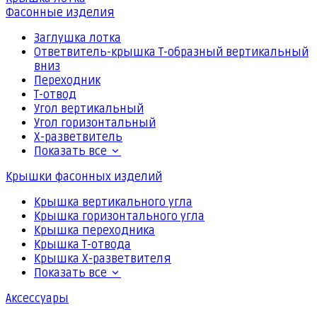
Фасонные изделия
Заглушка лотка
Ответвитель-крышка Т-образный вертикальный
вниз
Переходник
Т-отвод
Угол вертикальный
Угол горизонтальный
Х-разветвитель
Показать все
Крышки фасонных изделий
Крышка вертикального угла
Крышка горизонтального угла
Крышка переходника
Крышка Т-отвода
Крышка Х-разветвителя
Показать все
Аксессуары