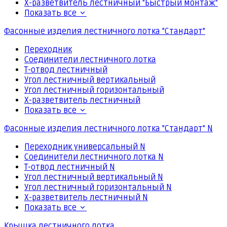
Х-разветвитель лестничный "Быстрый монтаж"
Показать все
Фасонные изделия лестничного лотка "Стандарт"
Переходник
Соединители лестничного лотка
Т-отвод лестничный
Угол лестничный вертикальный
Угол лестничный горизонтальный
Х-разветвитель лестничный
Показать все
Фасонные изделия лестничного лотка "Стандарт" N
Переходник универсальный N
Соединители лестничного лотка N
Т-отвод лестничный N
Угол лестничный вертикальный N
Угол лестничный горизонтальный N
Х-разветвитель лестничный N
Показать все
Крышка лестничного лотка