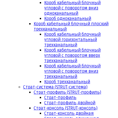
Короб кабельный блочный
угловой с поворотом вниз
одноканальный
Короб одноканальный
Короб кабельный блочный плоский
трехканальный
Короб кабельный блочный
угловой горизонтальный
трехканальный
Короб кабельный блочный
угловой с поворотом вверх
трехканальный
Короб кабельный блочный
угловой с поворотом вниз
трехканальный
Короб трехканальный
Страт-система (STRUT-система)
Страт-профиль (STRUT-профиль)
Страт-профиль
Страт-профиль двойной
Страт-консоль (STRUT-консоль)
Страт-консоль двойная