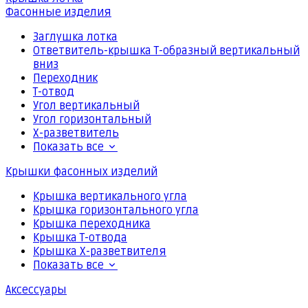
Фасонные изделия
Заглушка лотка
Ответвитель-крышка Т-образный вертикальный
вниз
Переходник
Т-отвод
Угол вертикальный
Угол горизонтальный
Х-разветвитель
Показать все
Крышки фасонных изделий
Крышка вертикального угла
Крышка горизонтального угла
Крышка переходника
Крышка Т-отвода
Крышка Х-разветвителя
Показать все
Аксессуары