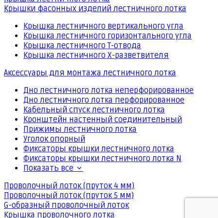
Крышки фасонных изделий лестничного лотка
Крышка лестничного вертикального угла
Крышка лестничного горизонтального угла
Крышка лестничного Т-отвода
Крышка лестничного Х-разветвителя
Аксессуары для монтажа лестничного лотка
Дно лестничного лотка неперфорированное
Дно лестничного лотка перфорированное
Кабельный спуск лестничного лотка
Кронштейн настенный соединительный
Прижимы лестничного лотка
Уголок опорный
Фиксаторы крышки лестничного лотка
Фиксаторы крышки лестничного лотка N
Показать все
Проволочный лоток (пруток 4 мм)
Проволочный лоток (пруток 5 мм)
G-образный проволочный лоток
Крышка проволочного лотка