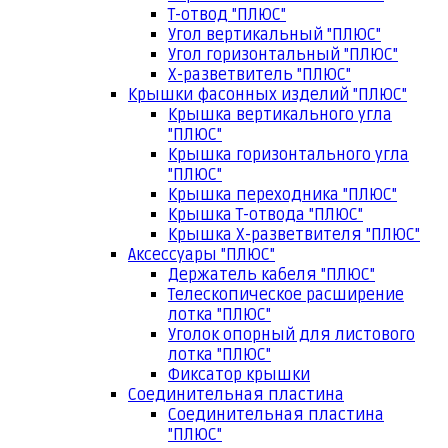
Т-отвод "ПЛЮС"
Угол вертикальный "ПЛЮС"
Угол горизонтальный "ПЛЮС"
Х-разветвитель "ПЛЮС"
Крышки фасонных изделий "ПЛЮС"
Крышка вертикального угла
"ПЛЮС"
Крышка горизонтального угла
"ПЛЮС"
Крышка переходника "ПЛЮС"
Крышка Т-отвода "ПЛЮС"
Крышка Х-разветвителя "ПЛЮС"
Аксессуары "ПЛЮС"
Держатель кабеля "ПЛЮС"
Телескопическое расширение
лотка "ПЛЮС"
Уголок опорный для листового
лотка "ПЛЮС"
Фиксатор крышки
Соединительная пластина
Соединительная пластина
"ПЛЮС"