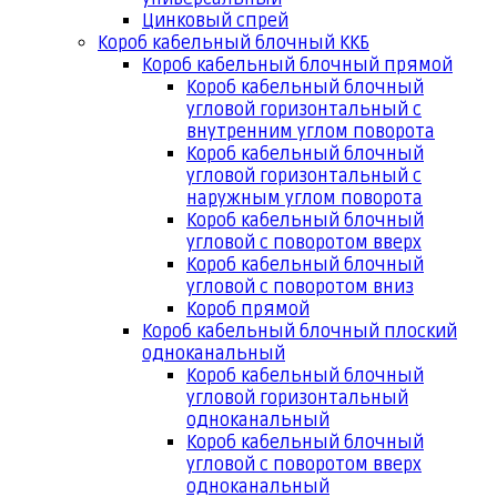
Цинковый спрей
Короб кабельный блочный ККБ
Короб кабельный блочный прямой
Короб кабельный блочный
угловой горизонтальный с
внутренним углом поворота
Короб кабельный блочный
угловой горизонтальный с
наружным углом поворота
Короб кабельный блочный
угловой с поворотом вверх
Короб кабельный блочный
угловой с поворотом вниз
Короб прямой
Короб кабельный блочный плоский
одноканальный
Короб кабельный блочный
угловой горизонтальный
одноканальный
Короб кабельный блочный
угловой с поворотом вверх
одноканальный