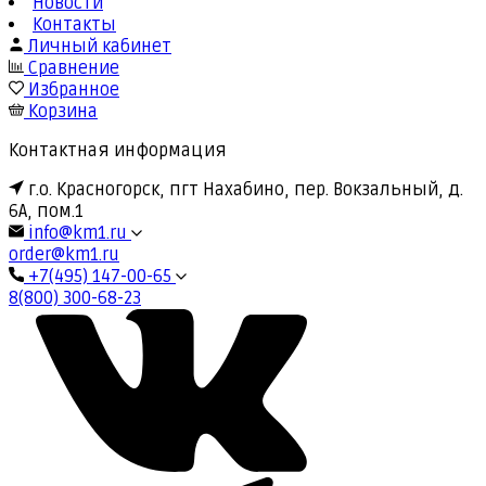
Новости
Контакты
Личный кабинет
Сравнение
Избранное
Корзина
Контактная информация
г.о. Красногорск, пгт Нахабино, пер. Вокзальный, д.
6А, пом.1
info@km1.ru
order@km1.ru
+7(495) 147-00-65
8(800) 300-68-23