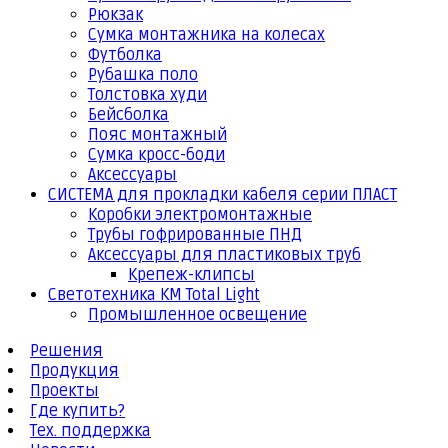
Рюкзак
Сумка монтажника на колесах
Футболка
Рубашка поло
Толстовка худи
Бейсболка
Пояс монтажный
Сумка кросс-боди
Аксессуары
СИСТЕМА для прокладки кабеля серии ПЛАСТ
Коробки электромонтажные
Трубы гофрированные ПНД
Аксессуары для пластиковых труб
Крепеж-клипсы
Светотехника КМ Total Light
Промышленное освещение
Решения
Продукция
Проекты
Где купить?
Тех. поддержка