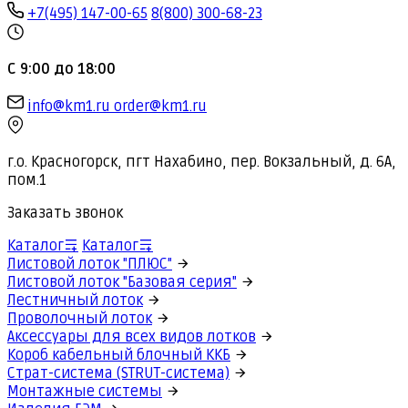
+7(495) 147-00-65
8(800) 300-68-23
С 9:00 до 18:00
info@km1.ru
order@km1.ru
г.о. Красногорск, пгт Нахабино, пер. Вокзальный, д. 6А,
пом.1
Заказать звонок
Каталог
Каталог
Листовой лоток "ПЛЮС"
Листовой лоток "Базовая серия"
Лестничный лоток
Проволочный лоток
Аксессуары для всех видов лотков
Короб кабельный блочный ККБ
Страт-система (STRUT-система)
Монтажные системы