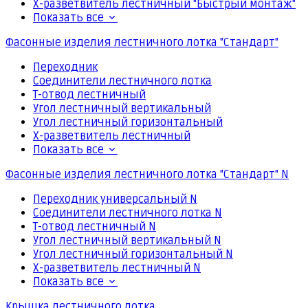
Х-разветвитель лестничный "Быстрый монтаж"
Показать все
Фасонные изделия лестничного лотка "Стандарт"
Переходник
Соединители лестничного лотка
Т-отвод лестничный
Угол лестничный вертикальный
Угол лестничный горизонтальный
Х-разветвитель лестничный
Показать все
Фасонные изделия лестничного лотка "Стандарт" N
Переходник универсальный N
Соединители лестничного лотка N
Т-отвод лестничный N
Угол лестничный вертикальный N
Угол лестничный горизонтальный N
Х-разветвитель лестничный N
Показать все
Крышка лестничного лотка