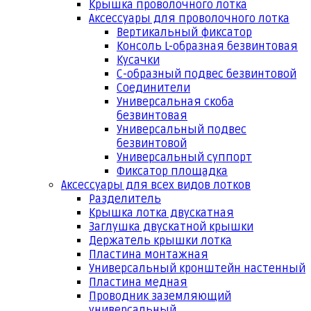
Крышка проволочного лотка
Аксессуары для проволочного лотка
Вертикальный фиксатор
Консоль L-образная безвинтовая
Кусачки
С-образный подвес безвинтовой
Соединители
Универсальная скоба
безвинтовая
Универсальный подвес
безвинтовой
Универсальный суппорт
Фиксатор площадка
Аксессуары для всех видов лотков
Разделитель
Крышка лотка двускатная
Заглушка двускатной крышки
Держатель крышки лотка
Пластина монтажная
Универсальный кронштейн настенный
Пластина медная
Проводник заземляющий
универсальный