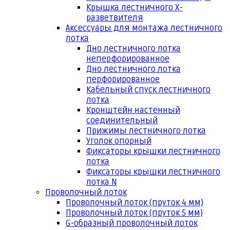
Крышка лестничного Х-
разветвителя
Аксессуары для монтажа лестничного
лотка
Дно лестничного лотка
неперфорированное
Дно лестничного лотка
перфорированное
Кабельный спуск лестничного
лотка
Кронштейн настенный
соединительный
Прижимы лестничного лотка
Уголок опорный
Фиксаторы крышки лестничного
лотка
Фиксаторы крышки лестничного
лотка N
Проволочный лоток
Проволочный лоток (пруток 4 мм)
Проволочный лоток (пруток 5 мм)
G-образный проволочный лоток