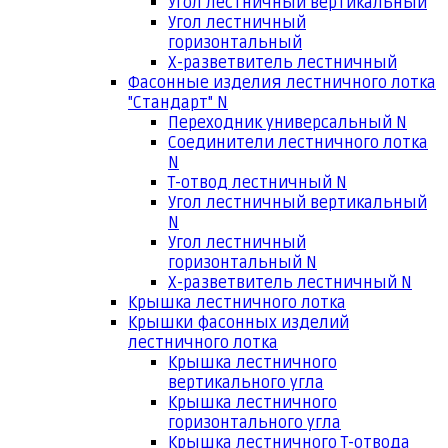
Угол лестничный вертикальный
Угол лестничный
горизонтальный
Х-разветвитель лестничный
Фасонные изделия лестничного лотка
"Стандарт" N
Переходник универсальный N
Соединители лестничного лотка
N
Т-отвод лестничный N
Угол лестничный вертикальный
N
Угол лестничный
горизонтальный N
Х-разветвитель лестничный N
Крышка лестничного лотка
Крышки фасонных изделий
лестничного лотка
Крышка лестничного
вертикального угла
Крышка лестничного
горизонтального угла
Крышка лестничного Т-отвода