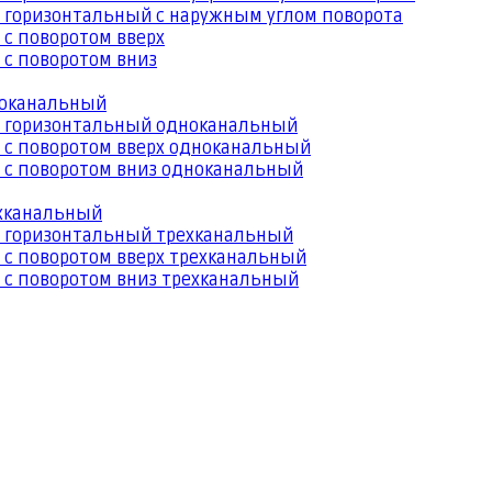
 горизонтальный с наружным углом поворота
 с поворотом вверх
 с поворотом вниз
ноканальный
й горизонтальный одноканальный
 с поворотом вверх одноканальный
 с поворотом вниз одноканальный
ехканальный
й горизонтальный трехканальный
 с поворотом вверх трехканальный
 с поворотом вниз трехканальный