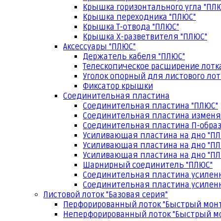
Крышка горизонтального угла "ПЛ
Крышка переходника "ПЛЮС"
Крышка Т-отвода "ПЛЮС"
Крышка Х-разветвителя "ПЛЮС"
Аксессуары "ПЛЮС"
Держатель кабеля "ПЛЮС"
Телескопическое расширение лотк
Уголок опорный для листового лот
Фиксатор крышки
Соединительная пластина
Соединительная пластина "ПЛЮС"
Соединительная пластина изменя
Соединительная пластина П-образ
Усиливающая пластина на дно "ПЛ
Усиливающая пластина на дно "ПЛ
Усиливающая пластина на дно "ПЛ
Шарнирный соединитель "ПЛЮС"
Соединительная пластина усилен
Соединительная пластина усиленн
Листовой лоток "Базовая серия"
Перфорированный лоток "Быстрый мон
Неперфорированный лоток "Быстрый м