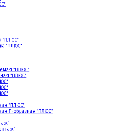
ЮС"
а "ПЛЮС"
ка "ПЛЮС"
емая "ПЛЮС"
ная "ПЛЮС"
ЮС"
ЮС"
ЮС"
ная "ПЛЮС"
ая П-образная "ПЛЮС"
таж"
онтаж"