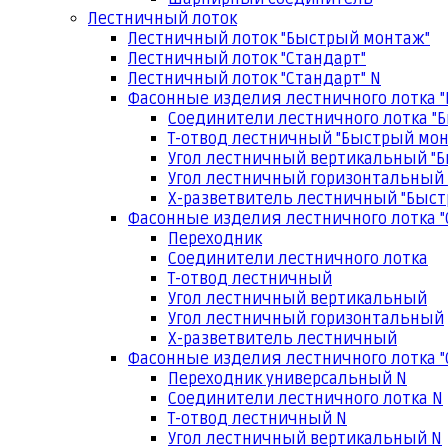
Лестничный лоток
Лестничный лоток "Быстрый монтаж"
Лестничный лоток "Стандарт"
Лестничный лоток "Стандарт" N
Фасонные изделия лестничного лотка 
Соединители лестничного лотка "
Т-отвод лестничный "Быстрый мо
Угол лестничный вертикальный "
Угол лестничный горизонтальный
Х-разветвитель лестничный "Быс
Фасонные изделия лестничного лотка "
Переходник
Соединители лестничного лотка
Т-отвод лестничный
Угол лестничный вертикальный
Угол лестничный горизонтальный
Х-разветвитель лестничный
Фасонные изделия лестничного лотка "
Переходник универсальный N
Соединители лестничного лотка N
Т-отвод лестничный N
Угол лестничный вертикальный N