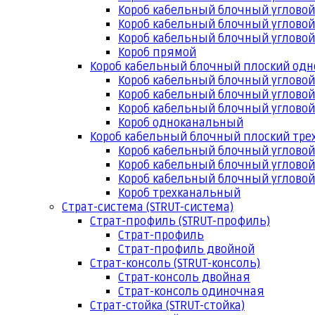
Короб кабельный блочный угловой
Короб кабельный блочный угловой
Короб кабельный блочный угловой
Короб прямой
Короб кабельный блочный плоский од
Короб кабельный блочный углово
Короб кабельный блочный угловой
Короб кабельный блочный угловой
Короб одноканальный
Короб кабельный блочный плоский тр
Короб кабельный блочный углово
Короб кабельный блочный угловой
Короб кабельный блочный угловой
Короб трехканальный
Страт-система (STRUT-система)
Страт-профиль (STRUT-профиль)
Страт-профиль
Страт-профиль двойной
Страт-консоль (STRUT-консоль)
Страт-консоль двойная
Страт-консоль одиночная
Страт-стойка (STRUT-стойка)