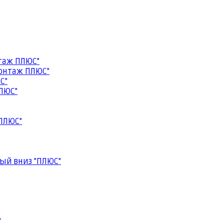
таж ПЛЮС"
онтаж ПЛЮС"
С"
ЛЮС"
ПЛЮС"
ый вниз "ПЛЮС"
"