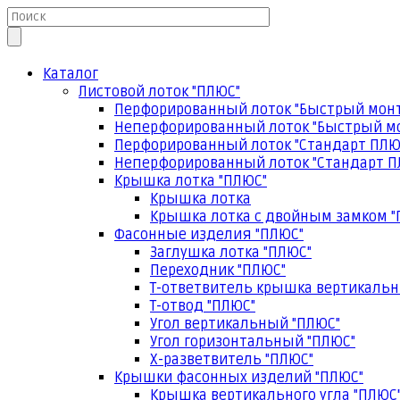
Каталог
Листовой лоток "ПЛЮС"
Перфорированный лоток "Быстрый мон
Неперфорированный лоток "Быстрый м
Перфорированный лоток "Стандарт ПЛЮ
Неперфорированный лоток "Стандарт П
Крышка лотка "ПЛЮС"
Крышка лотка
Крышка лотка с двойным замком "
Фасонные изделия "ПЛЮС"
Заглушка лотка "ПЛЮС"
Переходник "ПЛЮС"
Т-ответвитель крышка вертикальн
Т-отвод "ПЛЮС"
Угол вертикальный "ПЛЮС"
Угол горизонтальный "ПЛЮС"
Х-разветвитель "ПЛЮС"
Крышки фасонных изделий "ПЛЮС"
Крышка вертикального угла "ПЛЮС