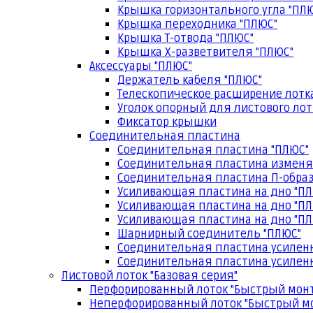
Крышка горизонтального угла "ПЛ
Крышка переходника "ПЛЮС"
Крышка Т-отвода "ПЛЮС"
Крышка Х-разветвителя "ПЛЮС"
Аксессуары "ПЛЮС"
Держатель кабеля "ПЛЮС"
Телескопическое расширение лотк
Уголок опорный для листового лот
Фиксатор крышки
Соединительная пластина
Соединительная пластина "ПЛЮС"
Соединительная пластина изменя
Соединительная пластина П-образ
Усиливающая пластина на дно "ПЛ
Усиливающая пластина на дно "ПЛ
Усиливающая пластина на дно "ПЛ
Шарнирный соединитель "ПЛЮС"
Соединительная пластина усилен
Соединительная пластина усиленн
Листовой лоток "Базовая серия"
Перфорированный лоток "Быстрый мон
Неперфорированный лоток "Быстрый м