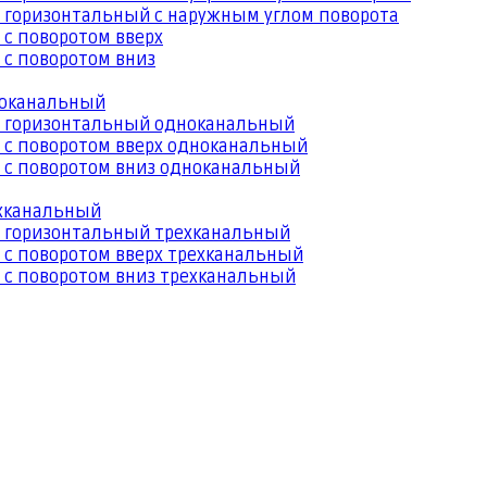
 горизонтальный с наружным углом поворота
 с поворотом вверх
 с поворотом вниз
ноканальный
й горизонтальный одноканальный
 с поворотом вверх одноканальный
 с поворотом вниз одноканальный
ехканальный
й горизонтальный трехканальный
 с поворотом вверх трехканальный
 с поворотом вниз трехканальный