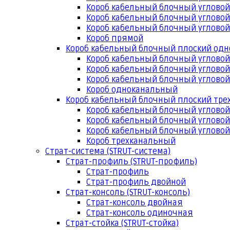
Короб кабельный блочный угловой
Короб кабельный блочный угловой
Короб кабельный блочный угловой
Короб прямой
Короб кабельный блочный плоский од
Короб кабельный блочный углово
Короб кабельный блочный угловой
Короб кабельный блочный угловой
Короб одноканальный
Короб кабельный блочный плоский тр
Короб кабельный блочный углово
Короб кабельный блочный угловой
Короб кабельный блочный угловой
Короб трехканальный
Страт-система (STRUT-система)
Страт-профиль (STRUT-профиль)
Страт-профиль
Страт-профиль двойной
Страт-консоль (STRUT-консоль)
Страт-консоль двойная
Страт-консоль одиночная
Страт-стойка (STRUT-стойка)