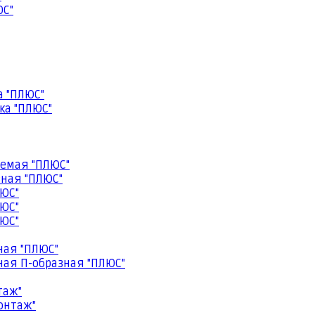
ЮС"
а "ПЛЮС"
ка "ПЛЮС"
емая "ПЛЮС"
ная "ПЛЮС"
ЮС"
ЮС"
ЮС"
ная "ПЛЮС"
ая П-образная "ПЛЮС"
таж"
онтаж"