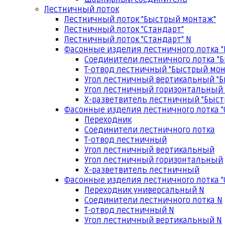
Лестничный лоток
Лестничный лоток "Быстрый монтаж"
Лестничный лоток "Стандарт"
Лестничный лоток "Стандарт" N
Фасонные изделия лестничного лотка 
Соединители лестничного лотка "
Т-отвод лестничный "Быстрый мо
Угол лестничный вертикальный "
Угол лестничный горизонтальный
Х-разветвитель лестничный "Быс
Фасонные изделия лестничного лотка "
Переходник
Соединители лестничного лотка
Т-отвод лестничный
Угол лестничный вертикальный
Угол лестничный горизонтальный
Х-разветвитель лестничный
Фасонные изделия лестничного лотка "
Переходник универсальный N
Соединители лестничного лотка N
Т-отвод лестничный N
Угол лестничный вертикальный N