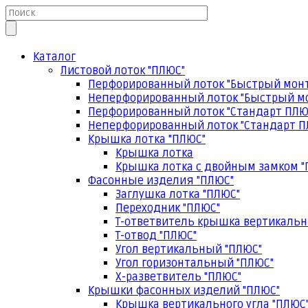
Каталог
Листовой лоток "ПЛЮС"
Перфорированный лоток "Быстрый мон
Неперфорированный лоток "Быстрый м
Перфорированный лоток "Стандарт ПЛЮ
Неперфорированный лоток "Стандарт П
Крышка лотка "ПЛЮС"
Крышка лотка
Крышка лотка с двойным замком "
Фасонные изделия "ПЛЮС"
Заглушка лотка "ПЛЮС"
Переходник "ПЛЮС"
Т-ответвитель крышка вертикальн
Т-отвод "ПЛЮС"
Угол вертикальный "ПЛЮС"
Угол горизонтальный "ПЛЮС"
Х-разветвитель "ПЛЮС"
Крышки фасонных изделий "ПЛЮС"
Крышка вертикального угла "ПЛЮС