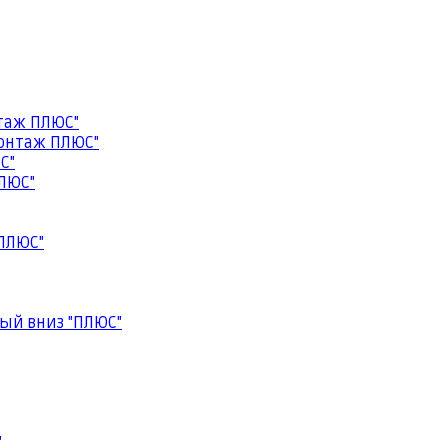
таж ПЛЮС"
онтаж ПЛЮС"
С"
ЛЮС"
ПЛЮС"
ый вниз "ПЛЮС"
"