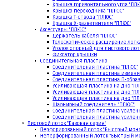
Крышка горизонтального угла "ПЛ
Крышка переходника "ПЛЮС"
Крышка Т-отвода "ПЛЮС"
Крышка Х-разветвителя "ПЛЮС"
Аксессуары "ПЛЮС"
Держатель кабеля "ПЛЮС"
Телескопическое расширение лотк
Уголок опорный для листового лот
Фиксатор крышки
Соединительная пластина
Соединительная пластина "ПЛЮС"
Соединительная пластина изменя
Соединительная пластина П-образ
Усиливающая пластина на дно "ПЛ
Усиливающая пластина на дно "ПЛ
Усиливающая пластина на дно "ПЛ
Шарнирный соединитель "ПЛЮС"
Соединительная пластина усилен
Соединительная пластина усиленн
Листовой лоток "Базовая серия"
Перфорированный лоток "Быстрый мон
Неперфорированный лоток "Быстрый м