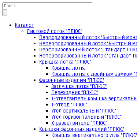
Каталог
Листовой лоток "ПЛЮС"
Перфорированный лоток "Быстрый мон
Неперфорированный лоток "Быстрый м
Перфорированный лоток "Стандарт ПЛЮ
Неперфорированный лоток "Стандарт П
Крышка лотка "ПЛЮС"
Крышка лотка
Крышка лотка с двойным замком "
Фасонные изделия "ПЛЮС"
Заглушка лотка "ПЛЮС"
Переходник "ПЛЮС"
Т-ответвитель крышка вертикальн
Т-отвод "ПЛЮС"
Угол вертикальный "ПЛЮС"
Угол горизонтальный "ПЛЮС"
Х-разветвитель "ПЛЮС"
Крышки фасонных изделий "ПЛЮС"
Крышка вертикального угла "ПЛЮС