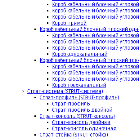
Короб кабельный блочный угловой
Короб кабельный блочный угловой
Короб кабельный блочный угловой
Короб прямой
Короб кабельный блочный плоский од
Короб кабельный блочный углово
Короб кабельный блочный угловой
Короб кабельный блочный угловой
Короб одноканальный
Короб кабельный блочный плоский тр
Короб кабельный блочный углово
Короб кабельный блочный угловой
Короб кабельный блочный угловой
Короб трехканальный
Страт-система (STRUT-система)
Страт-профиль (STRUT-профиль)
Страт-профиль
Страт-профиль двойной
Страт-консоль (STRUT-консоль)
Страт-консоль двойная
Страт-консоль одиночная
Страт-стойка (STRUT-стойка)