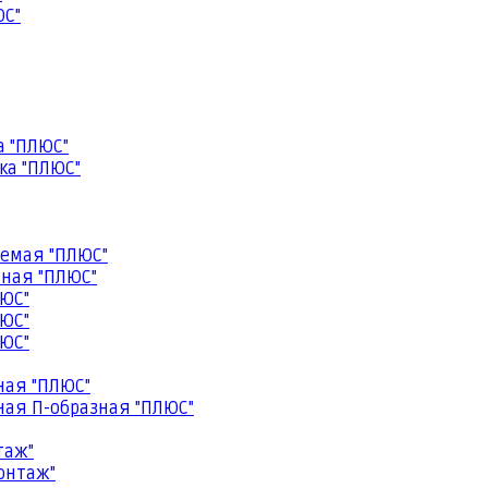
ЮС"
а "ПЛЮС"
ка "ПЛЮС"
емая "ПЛЮС"
ная "ПЛЮС"
ЮС"
ЮС"
ЮС"
ная "ПЛЮС"
ая П-образная "ПЛЮС"
таж"
онтаж"