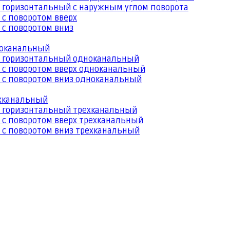
 горизонтальный с наружным углом поворота
 с поворотом вверх
 с поворотом вниз
ноканальный
й горизонтальный одноканальный
 с поворотом вверх одноканальный
 с поворотом вниз одноканальный
ехканальный
й горизонтальный трехканальный
 с поворотом вверх трехканальный
 с поворотом вниз трехканальный