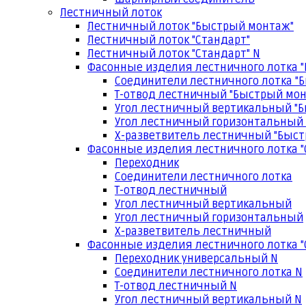
Лестничный лоток
Лестничный лоток "Быстрый монтаж"
Лестничный лоток "Стандарт"
Лестничный лоток "Стандарт" N
Фасонные изделия лестничного лотка 
Соединители лестничного лотка "
Т-отвод лестничный "Быстрый мо
Угол лестничный вертикальный "
Угол лестничный горизонтальный
Х-разветвитель лестничный "Быс
Фасонные изделия лестничного лотка "
Переходник
Соединители лестничного лотка
Т-отвод лестничный
Угол лестничный вертикальный
Угол лестничный горизонтальный
Х-разветвитель лестничный
Фасонные изделия лестничного лотка "
Переходник универсальный N
Соединители лестничного лотка N
Т-отвод лестничный N
Угол лестничный вертикальный N