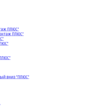
таж ПЛЮС"
онтаж ПЛЮС"
С"
ЛЮС"
ПЛЮС"
ый вниз "ПЛЮС"
"