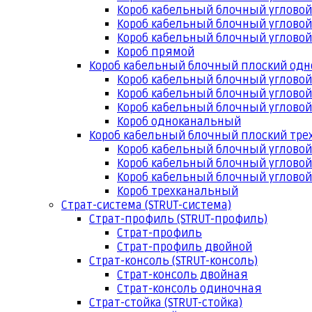
Короб кабельный блочный угловой
Короб кабельный блочный угловой
Короб кабельный блочный угловой
Короб прямой
Короб кабельный блочный плоский од
Короб кабельный блочный углово
Короб кабельный блочный угловой
Короб кабельный блочный угловой
Короб одноканальный
Короб кабельный блочный плоский тр
Короб кабельный блочный углово
Короб кабельный блочный угловой
Короб кабельный блочный угловой
Короб трехканальный
Страт-система (STRUT-система)
Страт-профиль (STRUT-профиль)
Страт-профиль
Страт-профиль двойной
Страт-консоль (STRUT-консоль)
Страт-консоль двойная
Страт-консоль одиночная
Страт-стойка (STRUT-стойка)