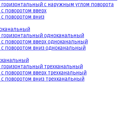
 горизонтальный с наружным углом поворота
 с поворотом вверх
 с поворотом вниз
ноканальный
й горизонтальный одноканальный
 с поворотом вверх одноканальный
 с поворотом вниз одноканальный
ехканальный
й горизонтальный трехканальный
 с поворотом вверх трехканальный
 с поворотом вниз трехканальный