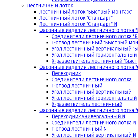
Лестничный лоток
Лестничный лоток "Быстрый монтаж"
Лестничный лоток "Стандарт"
Лестничный лоток "Стандарт" N
Фасонные изделия лестничного лотка 
Соединители лестничного лотка "
Т-отвод лестничный "Быстрый мо
Угол лестничный вертикальный "
Угол лестничный горизонтальный
Х-разветвитель лестничный "Быс
Фасонные изделия лестничного лотка "
Переходник
Соединители лестничного лотка
Т-отвод лестничный
Угол лестничный вертикальный
Угол лестничный горизонтальный
Х-разветвитель лестничный
Фасонные изделия лестничного лотка "
Переходник универсальный N
Соединители лестничного лотка N
Т-отвод лестничный N
Угол лестничный вертикальный N