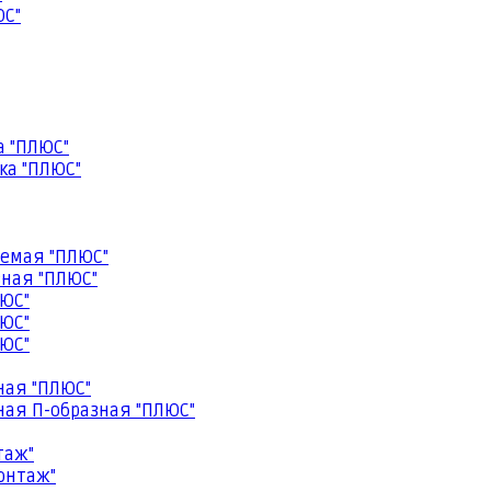
ЮС"
а "ПЛЮС"
ка "ПЛЮС"
емая "ПЛЮС"
ная "ПЛЮС"
ЮС"
ЮС"
ЮС"
ная "ПЛЮС"
ая П-образная "ПЛЮС"
таж"
онтаж"