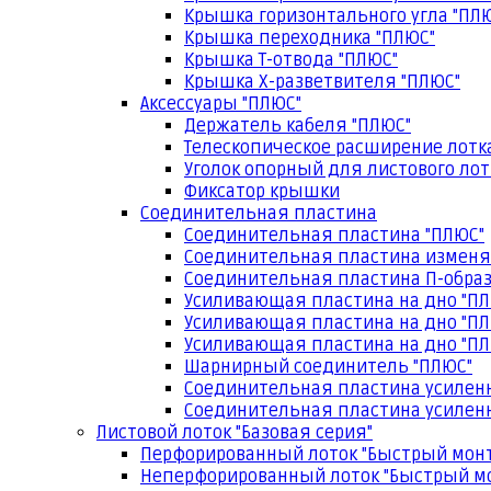
Крышка горизонтального угла "ПЛ
Крышка переходника "ПЛЮС"
Крышка Т-отвода "ПЛЮС"
Крышка Х-разветвителя "ПЛЮС"
Аксессуары "ПЛЮС"
Держатель кабеля "ПЛЮС"
Телескопическое расширение лотк
Уголок опорный для листового лот
Фиксатор крышки
Соединительная пластина
Соединительная пластина "ПЛЮС"
Соединительная пластина изменя
Соединительная пластина П-образ
Усиливающая пластина на дно "ПЛ
Усиливающая пластина на дно "ПЛ
Усиливающая пластина на дно "ПЛ
Шарнирный соединитель "ПЛЮС"
Соединительная пластина усилен
Соединительная пластина усиленн
Листовой лоток "Базовая серия"
Перфорированный лоток "Быстрый мон
Неперфорированный лоток "Быстрый м