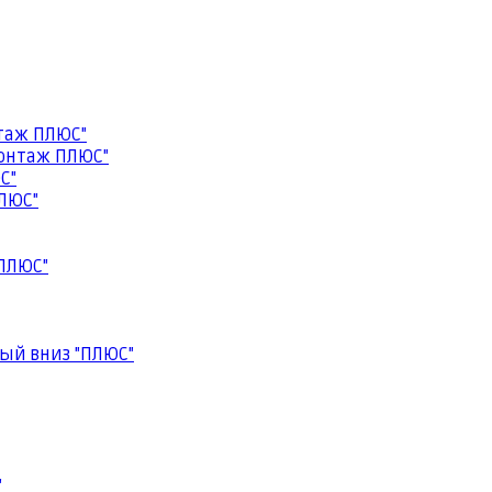
таж ПЛЮС"
онтаж ПЛЮС"
С"
ЛЮС"
ПЛЮС"
ый вниз "ПЛЮС"
"