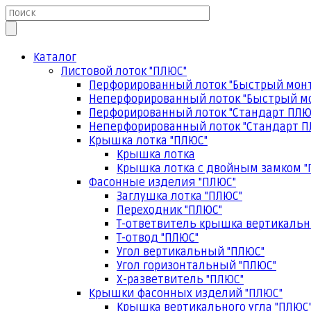
Каталог
Листовой лоток "ПЛЮС"
Перфорированный лоток "Быстрый мон
Неперфорированный лоток "Быстрый м
Перфорированный лоток "Стандарт ПЛЮ
Неперфорированный лоток "Стандарт П
Крышка лотка "ПЛЮС"
Крышка лотка
Крышка лотка с двойным замком "
Фасонные изделия "ПЛЮС"
Заглушка лотка "ПЛЮС"
Переходник "ПЛЮС"
Т-ответвитель крышка вертикальн
Т-отвод "ПЛЮС"
Угол вертикальный "ПЛЮС"
Угол горизонтальный "ПЛЮС"
Х-разветвитель "ПЛЮС"
Крышки фасонных изделий "ПЛЮС"
Крышка вертикального угла "ПЛЮС