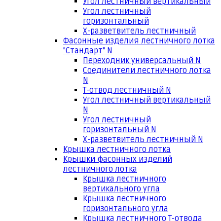
Угол лестничный вертикальный
Угол лестничный
горизонтальный
Х-разветвитель лестничный
Фасонные изделия лестничного лотка
"Стандарт" N
Переходник универсальный N
Соединители лестничного лотка
N
Т-отвод лестничный N
Угол лестничный вертикальный
N
Угол лестничный
горизонтальный N
Х-разветвитель лестничный N
Крышка лестничного лотка
Крышки фасонных изделий
лестничного лотка
Крышка лестничного
вертикального угла
Крышка лестничного
горизонтального угла
Крышка лестничного Т-отвода