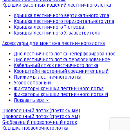
Крышки фасонных изделий лестничного лотка
Крышка лестничного вертикального угла
Крышка лестничного горизонтального угла
Крышка лестничного Т-отвода
Крышка лестничного Х-разветвителя
Аксессуары для монтажа лестничного лотка
Дно лестничного лотка неперфорированное
Дно лестничного лотка перфорированное
Кабельный спуск лестничного лотка
Кронштейн настенный соединительный
Прижимы лестничного лотка
Уголок опорный
Фиксаторы крышки лестничного лотка
Фиксаторы крышки лестничного лотка N
Показать все
Проволочный лоток (пруток 4 мм)
Проволочный лоток (пруток 5 мм)
G-образный проволочный лоток
Крышка проволочного лотка