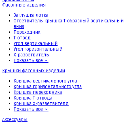
Фасонные изделия
Заглушка лотка
Ответвитель-крышка Т-образный вертикальный
вниз
Переходник
Т-отвод
Угол вертикальный
Угол горизонтальный
Х-разветвитель
Показать все
Крышки фасонных изделий
Крышка вертикального угла
Крышка горизонтального угла
Крышка переходника
Крышка Т-отвода
Крышка Х-разветвителя
Показать все
Аксессуары