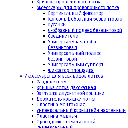
Крышка проволочного лотка
Аксессуары для проволочного лотка
Вертикальный фиксатор
Консоль L-образная безвинтовая
Кусачки
С-образный подвес безвинтовой
Соединители
Универсальная скоба
безвинтовая
Универсальный подвес
безвинтовой
Универсальный суппорт
Фиксатор площадка
Аксессуары для всех видов лотков
Разделитель
Крышка лотка двускатная
Заглушка двускатной крышки
Держатель крышки лотка
Пластина монтажная
Универсальный кронштейн настенный
Пластина медная
Проводник заземляющий
универсальный