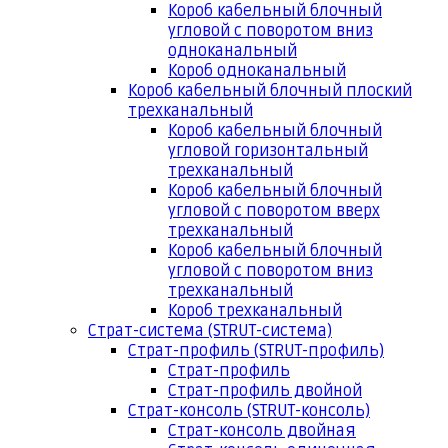
Короб кабельный блочный
угловой с поворотом вниз
одноканальный
Короб одноканальный
Короб кабельный блочный плоский
трехканальный
Короб кабельный блочный
угловой горизонтальный
трехканальный
Короб кабельный блочный
угловой с поворотом вверх
трехканальный
Короб кабельный блочный
угловой с поворотом вниз
трехканальный
Короб трехканальный
Страт-система (STRUT-система)
Страт-профиль (STRUT-профиль)
Страт-профиль
Страт-профиль двойной
Страт-консоль (STRUT-консоль)
Страт-консоль двойная