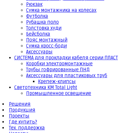
Рюкзак
Сумка монтажника на колесах
Футболка
Рубашка поло
Толстовка худи
Бейсболка
Пояс монтажный
Сумка кросс-боди
Аксессуары
СИСТЕМА для прокладки кабеля серии ПЛАСТ
Коробки электромонтажные
Трубы гофрированные ПНД
Аксессуары для пластиковых труб
Крепеж-клипсы
Светотехника КМ Total Light
Промышленное освещение
Решения
Продукция
Проекты
Где купить?
Тех. поддержка