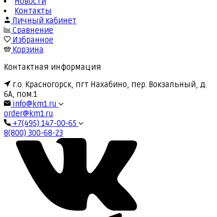
Новости
Контакты
Личный кабинет
Сравнение
Избранное
Корзина
Контактная информация
г.о. Красногорск, пгт Нахабино, пер. Вокзальный, д.
6А, пом.1
info@km1.ru
order@km1.ru
+7(495) 147-00-65
8(800) 300-68-23