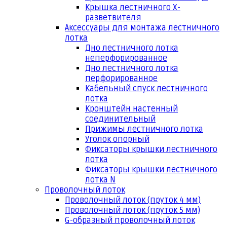
Крышка лестничного Х-
разветвителя
Аксессуары для монтажа лестничного
лотка
Дно лестничного лотка
неперфорированное
Дно лестничного лотка
перфорированное
Кабельный спуск лестничного
лотка
Кронштейн настенный
соединительный
Прижимы лестничного лотка
Уголок опорный
Фиксаторы крышки лестничного
лотка
Фиксаторы крышки лестничного
лотка N
Проволочный лоток
Проволочный лоток (пруток 4 мм)
Проволочный лоток (пруток 5 мм)
G-образный проволочный лоток