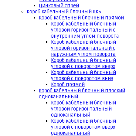
Цинковый спрей
Короб кабельный блочный ККБ
Короб кабельный блочный прямой
Короб кабельный блочный
угловой горизонтальный с
внутренним углом поворота
Короб кабельный блочный
угловой горизонтальный с
наружным углом поворота
Короб кабельный блочный
угловой с поворотом вверх
Короб кабельный блочный
угловой с поворотом вниз
Короб прямой
Короб кабельный блочный плоский
одноканальный
Короб кабельный блочный
угловой горизонтальный
одноканальный
Короб кабельный блочный
угловой с поворотом вверх
одноканальный