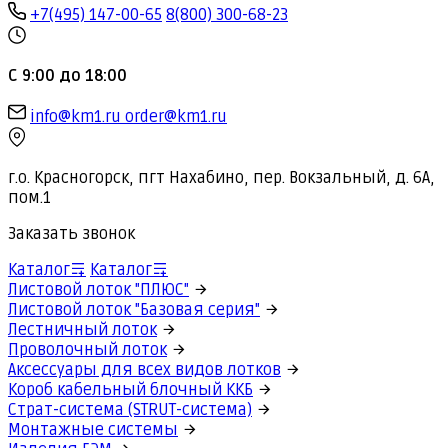
+7(495) 147-00-65
8(800) 300-68-23
С 9:00 до 18:00
info@km1.ru
order@km1.ru
г.о. Красногорск, пгт Нахабино, пер. Вокзальный, д. 6А,
пом.1
Заказать звонок
Каталог
Каталог
Листовой лоток "ПЛЮС"
Листовой лоток "Базовая серия"
Лестничный лоток
Проволочный лоток
Аксессуары для всех видов лотков
Короб кабельный блочный ККБ
Страт-система (STRUT-система)
Монтажные системы