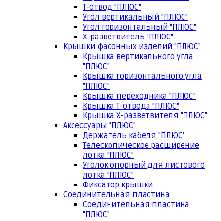
Т-отвод "ПЛЮС"
Угол вертикальный "ПЛЮС"
Угол горизонтальный "ПЛЮС"
Х-разветвитель "ПЛЮС"
Крышки фасонных изделий "ПЛЮС"
Крышка вертикального угла
"ПЛЮС"
Крышка горизонтального угла
"ПЛЮС"
Крышка переходника "ПЛЮС"
Крышка Т-отвода "ПЛЮС"
Крышка Х-разветвителя "ПЛЮС"
Аксессуары "ПЛЮС"
Держатель кабеля "ПЛЮС"
Телескопическое расширение
лотка "ПЛЮС"
Уголок опорный для листового
лотка "ПЛЮС"
Фиксатор крышки
Соединительная пластина
Соединительная пластина
"ПЛЮС"