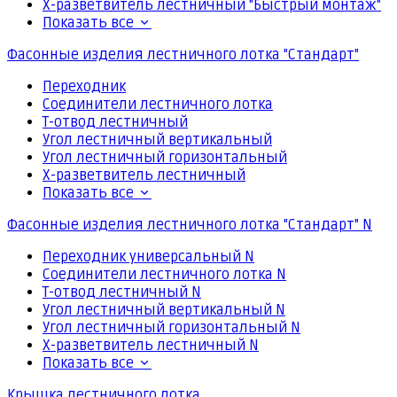
Х-разветвитель лестничный "Быстрый монтаж"
Показать все
Фасонные изделия лестничного лотка "Стандарт"
Переходник
Соединители лестничного лотка
Т-отвод лестничный
Угол лестничный вертикальный
Угол лестничный горизонтальный
Х-разветвитель лестничный
Показать все
Фасонные изделия лестничного лотка "Стандарт" N
Переходник универсальный N
Соединители лестничного лотка N
Т-отвод лестничный N
Угол лестничный вертикальный N
Угол лестничный горизонтальный N
Х-разветвитель лестничный N
Показать все
Крышка лестничного лотка