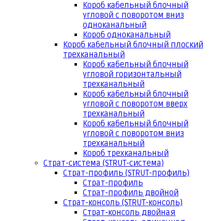
Короб кабельный блочный
угловой с поворотом вниз
одноканальный
Короб одноканальный
Короб кабельный блочный плоский
трехканальный
Короб кабельный блочный
угловой горизонтальный
трехканальный
Короб кабельный блочный
угловой с поворотом вверх
трехканальный
Короб кабельный блочный
угловой с поворотом вниз
трехканальный
Короб трехканальный
Страт-система (STRUT-система)
Страт-профиль (STRUT-профиль)
Страт-профиль
Страт-профиль двойной
Страт-консоль (STRUT-консоль)
Страт-консоль двойная