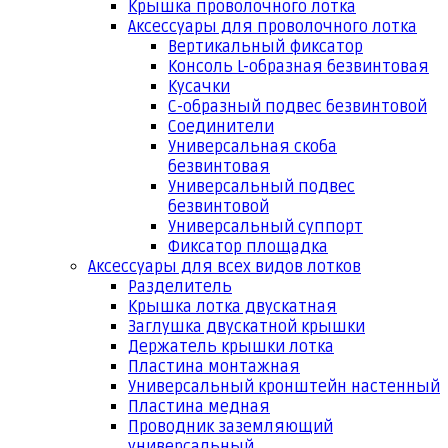
Крышка проволочного лотка
Аксессуары для проволочного лотка
Вертикальный фиксатор
Консоль L-образная безвинтовая
Кусачки
С-образный подвес безвинтовой
Соединители
Универсальная скоба
безвинтовая
Универсальный подвес
безвинтовой
Универсальный суппорт
Фиксатор площадка
Аксессуары для всех видов лотков
Разделитель
Крышка лотка двускатная
Заглушка двускатной крышки
Держатель крышки лотка
Пластина монтажная
Универсальный кронштейн настенный
Пластина медная
Проводник заземляющий
универсальный