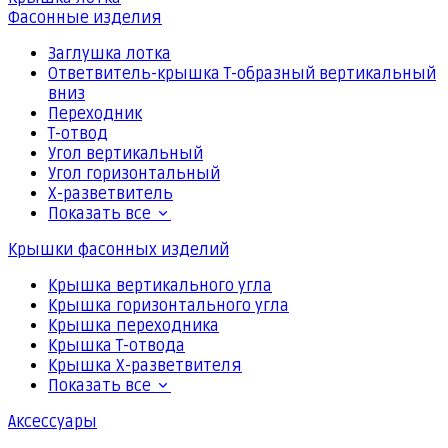
Фасонные изделия
Заглушка лотка
Ответвитель-крышка Т-образный вертикальный
вниз
Переходник
Т-отвод
Угол вертикальный
Угол горизонтальный
Х-разветвитель
Показать все
Крышки фасонных изделий
Крышка вертикального угла
Крышка горизонтального угла
Крышка переходника
Крышка Т-отвода
Крышка Х-разветвителя
Показать все
Аксессуары