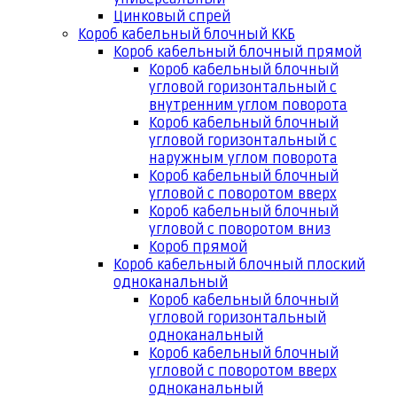
Цинковый спрей
Короб кабельный блочный ККБ
Короб кабельный блочный прямой
Короб кабельный блочный
угловой горизонтальный с
внутренним углом поворота
Короб кабельный блочный
угловой горизонтальный с
наружным углом поворота
Короб кабельный блочный
угловой с поворотом вверх
Короб кабельный блочный
угловой с поворотом вниз
Короб прямой
Короб кабельный блочный плоский
одноканальный
Короб кабельный блочный
угловой горизонтальный
одноканальный
Короб кабельный блочный
угловой с поворотом вверх
одноканальный