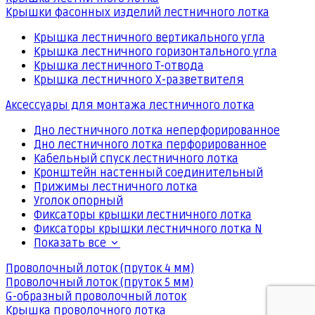
Крышки фасонных изделий лестничного лотка
Крышка лестничного вертикального угла
Крышка лестничного горизонтального угла
Крышка лестничного Т-отвода
Крышка лестничного Х-разветвителя
Аксессуары для монтажа лестничного лотка
Дно лестничного лотка неперфорированное
Дно лестничного лотка перфорированное
Кабельный спуск лестничного лотка
Кронштейн настенный соединительный
Прижимы лестничного лотка
Уголок опорный
Фиксаторы крышки лестничного лотка
Фиксаторы крышки лестничного лотка N
Показать все
Проволочный лоток (пруток 4 мм)
Проволочный лоток (пруток 5 мм)
G-образный проволочный лоток
Крышка проволочного лотка