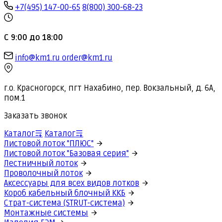
+7(495) 147-00-65
8(800) 300-68-23
С 9:00 до 18:00
info@km1.ru
order@km1.ru
г.о. Красногорск, пгт Нахабино, пер. Вокзальный, д. 6А,
пом.1
Заказать звонок
Каталог
Каталог
Листовой лоток "ПЛЮС"
Листовой лоток "Базовая серия"
Лестничный лоток
Проволочный лоток
Аксессуары для всех видов лотков
Короб кабельный блочный ККБ
Страт-система (STRUT-система)
Монтажные системы