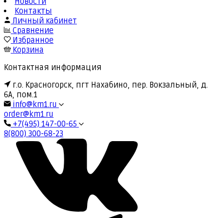
Новости
Контакты
Личный кабинет
Сравнение
Избранное
Корзина
Контактная информация
г.о. Красногорск, пгт Нахабино, пер. Вокзальный, д.
6А, пом.1
info@km1.ru
order@km1.ru
+7(495) 147-00-65
8(800) 300-68-23