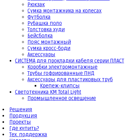
Рюкзак
Сумка монтажника на колесах
Футболка
Рубашка поло
Толстовка худи
Бейсболка
Пояс монтажный
Сумка кросс-боди
Аксессуары
СИСТЕМА для прокладки кабеля серии ПЛАСТ
Коробки электромонтажные
Трубы гофрированные ПНД
Аксессуары для пластиковых труб
Крепеж-клипсы
Светотехника КМ Total Light
Промышленное освещение
Решения
Продукция
Проекты
Где купить?
Тех. поддержка