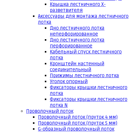
Крышка лестничного Х-
разветвителя
Аксессуары для монтажа лестничного
лотка
Дно лестничного лотка
неперфорированное
Дно лестничного лотка
перфорированное
Кабельный спуск лестничного
лотка
Кронштейн настенный
соединительный
Прижимы лестничного лотка
Уголок опорный
Фиксаторы крышки лестничного
лотка
Фиксаторы крышки лестничного
лотка N
Проволочный лоток
Проволочный лоток (пруток 4 мм)
Проволочный лоток (пруток 5 мм)
G-образный проволочный лоток