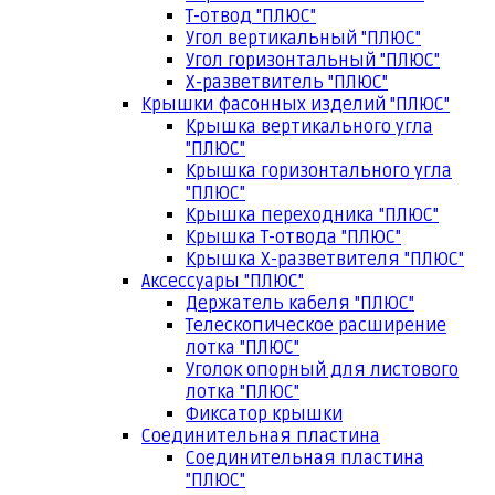
Т-отвод "ПЛЮС"
Угол вертикальный "ПЛЮС"
Угол горизонтальный "ПЛЮС"
Х-разветвитель "ПЛЮС"
Крышки фасонных изделий "ПЛЮС"
Крышка вертикального угла
"ПЛЮС"
Крышка горизонтального угла
"ПЛЮС"
Крышка переходника "ПЛЮС"
Крышка Т-отвода "ПЛЮС"
Крышка Х-разветвителя "ПЛЮС"
Аксессуары "ПЛЮС"
Держатель кабеля "ПЛЮС"
Телескопическое расширение
лотка "ПЛЮС"
Уголок опорный для листового
лотка "ПЛЮС"
Фиксатор крышки
Соединительная пластина
Соединительная пластина
"ПЛЮС"