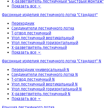
Х-разветвитель лестничный "Быстрый монтаж"
Показать все
Фасонные изделия лестничного лотка "Стандарт"
Переходник
Соединители лестничного лотка
Т-отвод лестничный
Угол лестничный вертикальный
Угол лестничный горизонтальный
Х-разветвитель лестничный
Показать все
Фасонные изделия лестничного лотка "Стандарт" N
Переходник универсальный N
Соединители лестничного лотка N
Т-отвод лестничный N
Угол лестничный вертикальный N
Угол лестничный горизонтальный N
Х-разветвитель лестничный N
Показать все
Крышка лестничного лотка