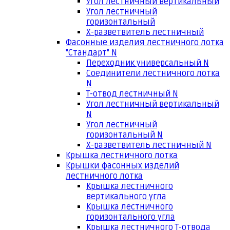
Угол лестничный вертикальный
Угол лестничный
горизонтальный
Х-разветвитель лестничный
Фасонные изделия лестничного лотка
"Стандарт" N
Переходник универсальный N
Соединители лестничного лотка
N
Т-отвод лестничный N
Угол лестничный вертикальный
N
Угол лестничный
горизонтальный N
Х-разветвитель лестничный N
Крышка лестничного лотка
Крышки фасонных изделий
лестничного лотка
Крышка лестничного
вертикального угла
Крышка лестничного
горизонтального угла
Крышка лестничного Т-отвода