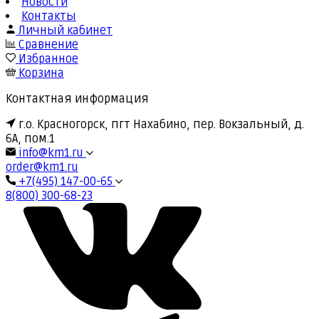
Новости
Контакты
Личный кабинет
Сравнение
Избранное
Корзина
Контактная информация
г.о. Красногорск, пгт Нахабино, пер. Вокзальный, д.
6А, пом.1
info@km1.ru
order@km1.ru
+7(495) 147-00-65
8(800) 300-68-23