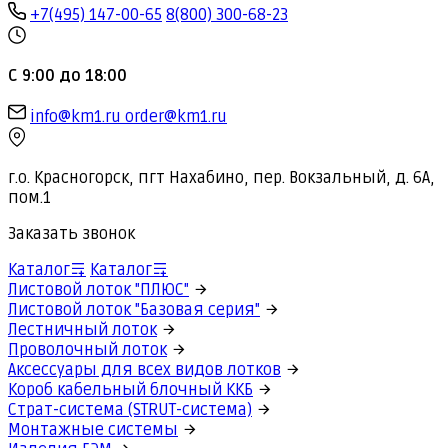
+7(495) 147-00-65
8(800) 300-68-23
С 9:00 до 18:00
info@km1.ru
order@km1.ru
г.о. Красногорск, пгт Нахабино, пер. Вокзальный, д. 6А,
пом.1
Заказать звонок
Каталог
Каталог
Листовой лоток "ПЛЮС"
Листовой лоток "Базовая серия"
Лестничный лоток
Проволочный лоток
Аксессуары для всех видов лотков
Короб кабельный блочный ККБ
Страт-система (STRUT-система)
Монтажные системы