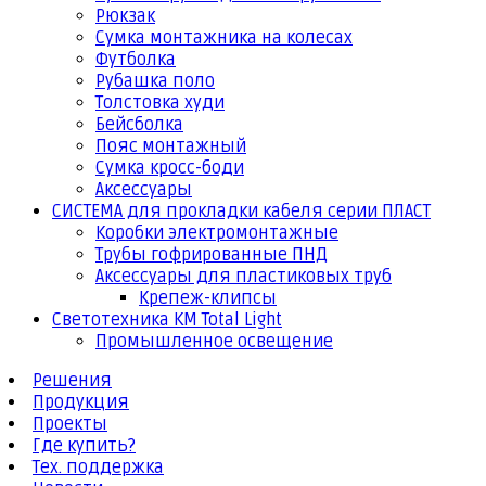
Рюкзак
Сумка монтажника на колесах
Футболка
Рубашка поло
Толстовка худи
Бейсболка
Пояс монтажный
Сумка кросс-боди
Аксессуары
СИСТЕМА для прокладки кабеля серии ПЛАСТ
Коробки электромонтажные
Трубы гофрированные ПНД
Аксессуары для пластиковых труб
Крепеж-клипсы
Светотехника КМ Total Light
Промышленное освещение
Решения
Продукция
Проекты
Где купить?
Тех. поддержка