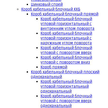
Цинковый спрей
Короб кабельный блочный ККБ
Короб кабельный блочный прямой
Короб кабельный блочный
угловой горизонтальный с
внутренним углом поворота
Короб кабельный блочный
угловой горизонтальный с
наружным углом поворота
Короб кабельный блочный
угловой с поворотом вверх
Короб кабельный блочный
угловой с поворотом вниз
Короб прямой
Короб кабельный блочный плоский
одноканальный
Короб кабельный блочный
угловой горизонтальный
одноканальный
Короб кабельный блочный
угловой с поворотом вверх
одноканальный