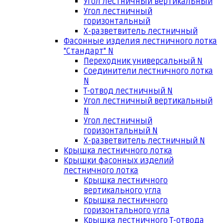
Угол лестничный вертикальный
Угол лестничный
горизонтальный
Х-разветвитель лестничный
Фасонные изделия лестничного лотка
"Стандарт" N
Переходник универсальный N
Соединители лестничного лотка
N
Т-отвод лестничный N
Угол лестничный вертикальный
N
Угол лестничный
горизонтальный N
Х-разветвитель лестничный N
Крышка лестничного лотка
Крышки фасонных изделий
лестничного лотка
Крышка лестничного
вертикального угла
Крышка лестничного
горизонтального угла
Крышка лестничного Т-отвода