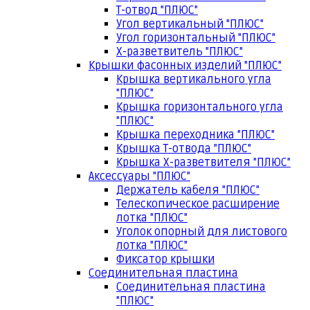
Т-отвод "ПЛЮС"
Угол вертикальный "ПЛЮС"
Угол горизонтальный "ПЛЮС"
Х-разветвитель "ПЛЮС"
Крышки фасонных изделий "ПЛЮС"
Крышка вертикального угла
"ПЛЮС"
Крышка горизонтального угла
"ПЛЮС"
Крышка переходника "ПЛЮС"
Крышка Т-отвода "ПЛЮС"
Крышка Х-разветвителя "ПЛЮС"
Аксессуары "ПЛЮС"
Держатель кабеля "ПЛЮС"
Телескопическое расширение
лотка "ПЛЮС"
Уголок опорный для листового
лотка "ПЛЮС"
Фиксатор крышки
Соединительная пластина
Соединительная пластина
"ПЛЮС"