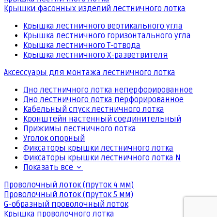
Крышки фасонных изделий лестничного лотка
Крышка лестничного вертикального угла
Крышка лестничного горизонтального угла
Крышка лестничного Т-отвода
Крышка лестничного Х-разветвителя
Аксессуары для монтажа лестничного лотка
Дно лестничного лотка неперфорированное
Дно лестничного лотка перфорированное
Кабельный спуск лестничного лотка
Кронштейн настенный соединительный
Прижимы лестничного лотка
Уголок опорный
Фиксаторы крышки лестничного лотка
Фиксаторы крышки лестничного лотка N
Показать все
Проволочный лоток (пруток 4 мм)
Проволочный лоток (пруток 5 мм)
G-образный проволочный лоток
Крышка проволочного лотка