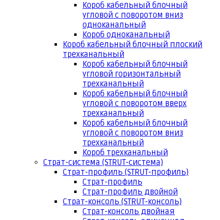
Короб кабельный блочный
угловой с поворотом вниз
одноканальный
Короб одноканальный
Короб кабельный блочный плоский
трехканальный
Короб кабельный блочный
угловой горизонтальный
трехканальный
Короб кабельный блочный
угловой с поворотом вверх
трехканальный
Короб кабельный блочный
угловой с поворотом вниз
трехканальный
Короб трехканальный
Страт-система (STRUT-система)
Страт-профиль (STRUT-профиль)
Страт-профиль
Страт-профиль двойной
Страт-консоль (STRUT-консоль)
Страт-консоль двойная