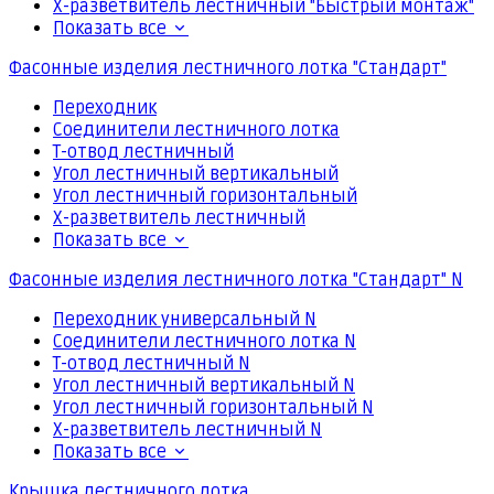
Х-разветвитель лестничный "Быстрый монтаж"
Показать все
Фасонные изделия лестничного лотка "Стандарт"
Переходник
Соединители лестничного лотка
Т-отвод лестничный
Угол лестничный вертикальный
Угол лестничный горизонтальный
Х-разветвитель лестничный
Показать все
Фасонные изделия лестничного лотка "Стандарт" N
Переходник универсальный N
Соединители лестничного лотка N
Т-отвод лестничный N
Угол лестничный вертикальный N
Угол лестничный горизонтальный N
Х-разветвитель лестничный N
Показать все
Крышка лестничного лотка