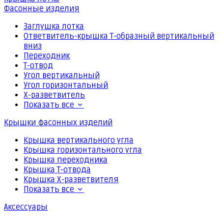
Фасонные изделия
Заглушка лотка
Ответвитель-крышка Т-образный вертикальный
вниз
Переходник
Т-отвод
Угол вертикальный
Угол горизонтальный
Х-разветвитель
Показать все
Крышки фасонных изделий
Крышка вертикального угла
Крышка горизонтального угла
Крышка переходника
Крышка Т-отвода
Крышка Х-разветвителя
Показать все
Аксессуары