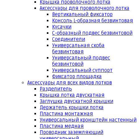
Крышка проволочного лотка
Аксессуары для проволочного лотка
Вертикальный фиксатор
Консоль L-образная безвинтовая
Кусачки
С-образный подвес безвинтовой
Соединители
Универсальная скоба
безвинтовая
Универсальный подвес
безвинтовой
Универсальный суппорт
Фиксатор площадка
Аксессуары для всех видов лотков
Разделитель
Крышка лотка двускатная
Заглушка двускатной крышки
Держатель крышки лотка
Пластина монтажная
Универсальный кронштейн настенный
Пластина медная
Проводник заземляющий
универсальный