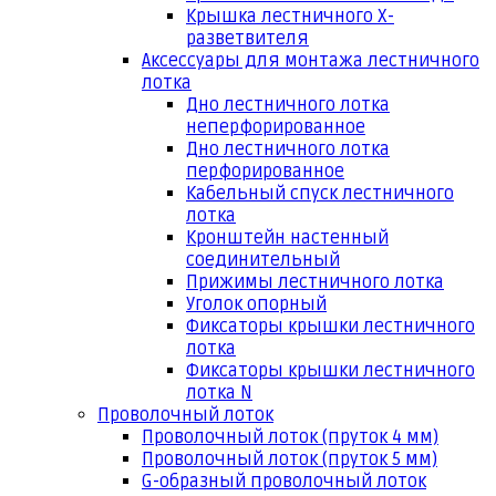
Крышка лестничного Х-
разветвителя
Аксессуары для монтажа лестничного
лотка
Дно лестничного лотка
неперфорированное
Дно лестничного лотка
перфорированное
Кабельный спуск лестничного
лотка
Кронштейн настенный
соединительный
Прижимы лестничного лотка
Уголок опорный
Фиксаторы крышки лестничного
лотка
Фиксаторы крышки лестничного
лотка N
Проволочный лоток
Проволочный лоток (пруток 4 мм)
Проволочный лоток (пруток 5 мм)
G-образный проволочный лоток