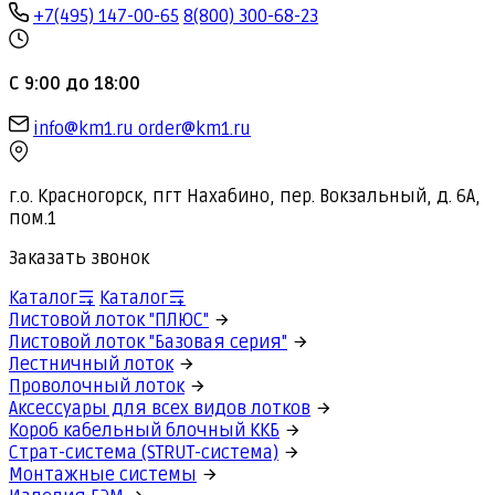
+7(495) 147-00-65
8(800) 300-68-23
С 9:00 до 18:00
info@km1.ru
order@km1.ru
г.о. Красногорск, пгт Нахабино, пер. Вокзальный, д. 6А,
пом.1
Заказать звонок
Каталог
Каталог
Листовой лоток "ПЛЮС"
Листовой лоток "Базовая серия"
Лестничный лоток
Проволочный лоток
Аксессуары для всех видов лотков
Короб кабельный блочный ККБ
Страт-система (STRUT-система)
Монтажные системы