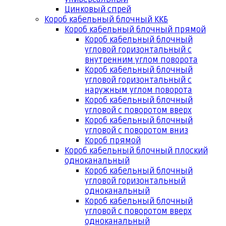
Цинковый спрей
Короб кабельный блочный ККБ
Короб кабельный блочный прямой
Короб кабельный блочный
угловой горизонтальный с
внутренним углом поворота
Короб кабельный блочный
угловой горизонтальный с
наружным углом поворота
Короб кабельный блочный
угловой с поворотом вверх
Короб кабельный блочный
угловой с поворотом вниз
Короб прямой
Короб кабельный блочный плоский
одноканальный
Короб кабельный блочный
угловой горизонтальный
одноканальный
Короб кабельный блочный
угловой с поворотом вверх
одноканальный