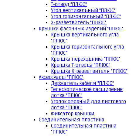
Т-отвод "ПЛЮС"
Угол вертикальный "ПЛЮС"
Угол горизонтальный "ПЛЮС"
Х-разветвитель "ПЛЮС"
Крышки фасонных изделий "ПЛЮС"
Крышка вертикального угла
"ПЛЮС"
Крышка горизонтального угла
"ПЛЮС"
Крышка переходника "ПЛЮС"
Крышка Т-отвода "ПЛЮС"
Крышка Х-разветвителя "ПЛЮС"
Аксессуары "ПЛЮС"
Держатель кабеля "ПЛЮС"
Телескопическое расширение
лотка "ПЛЮС"
Уголок опорный для листового
лотка "ПЛЮС"
Фиксатор крышки
Соединительная пластина
Соединительная пластина
"ПЛЮС"