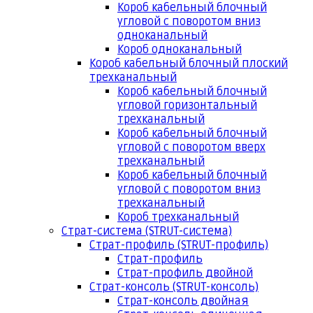
Короб кабельный блочный
угловой с поворотом вниз
одноканальный
Короб одноканальный
Короб кабельный блочный плоский
трехканальный
Короб кабельный блочный
угловой горизонтальный
трехканальный
Короб кабельный блочный
угловой с поворотом вверх
трехканальный
Короб кабельный блочный
угловой с поворотом вниз
трехканальный
Короб трехканальный
Страт-система (STRUT-система)
Страт-профиль (STRUT-профиль)
Страт-профиль
Страт-профиль двойной
Страт-консоль (STRUT-консоль)
Страт-консоль двойная