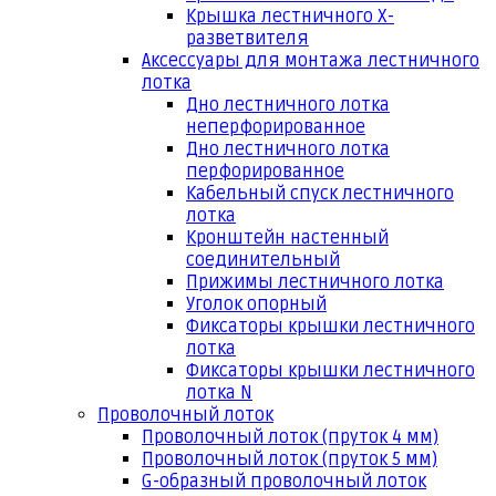
Крышка лестничного Х-
разветвителя
Аксессуары для монтажа лестничного
лотка
Дно лестничного лотка
неперфорированное
Дно лестничного лотка
перфорированное
Кабельный спуск лестничного
лотка
Кронштейн настенный
соединительный
Прижимы лестничного лотка
Уголок опорный
Фиксаторы крышки лестничного
лотка
Фиксаторы крышки лестничного
лотка N
Проволочный лоток
Проволочный лоток (пруток 4 мм)
Проволочный лоток (пруток 5 мм)
G-образный проволочный лоток