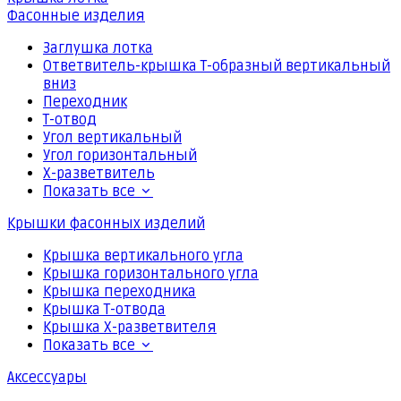
Фасонные изделия
Заглушка лотка
Ответвитель-крышка Т-образный вертикальный
вниз
Переходник
Т-отвод
Угол вертикальный
Угол горизонтальный
Х-разветвитель
Показать все
Крышки фасонных изделий
Крышка вертикального угла
Крышка горизонтального угла
Крышка переходника
Крышка Т-отвода
Крышка Х-разветвителя
Показать все
Аксессуары