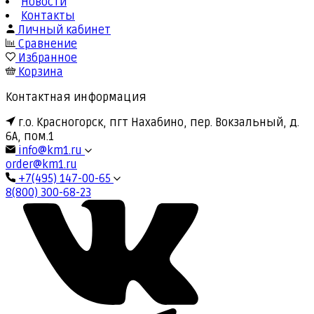
Новости
Контакты
Личный кабинет
Сравнение
Избранное
Корзина
Контактная информация
г.о. Красногорск, пгт Нахабино, пер. Вокзальный, д.
6А, пом.1
info@km1.ru
order@km1.ru
+7(495) 147-00-65
8(800) 300-68-23