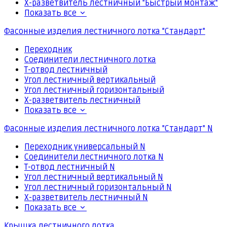
Х-разветвитель лестничный "Быстрый монтаж"
Показать все
Фасонные изделия лестничного лотка "Стандарт"
Переходник
Соединители лестничного лотка
Т-отвод лестничный
Угол лестничный вертикальный
Угол лестничный горизонтальный
Х-разветвитель лестничный
Показать все
Фасонные изделия лестничного лотка "Стандарт" N
Переходник универсальный N
Соединители лестничного лотка N
Т-отвод лестничный N
Угол лестничный вертикальный N
Угол лестничный горизонтальный N
Х-разветвитель лестничный N
Показать все
Крышка лестничного лотка