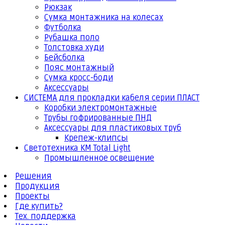
Рюкзак
Сумка монтажника на колесах
Футболка
Рубашка поло
Толстовка худи
Бейсболка
Пояс монтажный
Сумка кросс-боди
Аксессуары
СИСТЕМА для прокладки кабеля серии ПЛАСТ
Коробки электромонтажные
Трубы гофрированные ПНД
Аксессуары для пластиковых труб
Крепеж-клипсы
Светотехника КМ Total Light
Промышленное освещение
Решения
Продукция
Проекты
Где купить?
Тех. поддержка