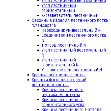
Угол лестничный вертикальный
Угол лестничный
горизонтальный
Х-разветвитель лестничный
Фасонные изделия лестничного лотка
"Стандарт" N
Переходник универсальный N
Соединители лестничного лотка
N
Т-отвод лестничный N
Угол лестничный вертикальный
N
Угол лестничный
горизонтальный N
Х-разветвитель лестничный N
Крышка лестничного лотка
Крышки фасонных изделий
лестничного лотка
Крышка лестничного
вертикального угла
Крышка лестничного
горизонтального угла
Крышка лестничного Т-отвода