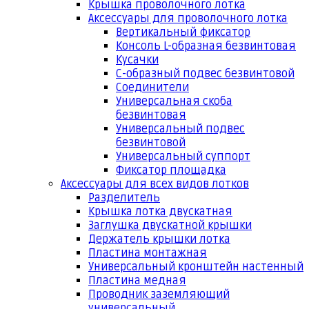
Крышка проволочного лотка
Аксессуары для проволочного лотка
Вертикальный фиксатор
Консоль L-образная безвинтовая
Кусачки
С-образный подвес безвинтовой
Соединители
Универсальная скоба
безвинтовая
Универсальный подвес
безвинтовой
Универсальный суппорт
Фиксатор площадка
Аксессуары для всех видов лотков
Разделитель
Крышка лотка двускатная
Заглушка двускатной крышки
Держатель крышки лотка
Пластина монтажная
Универсальный кронштейн настенный
Пластина медная
Проводник заземляющий
универсальный