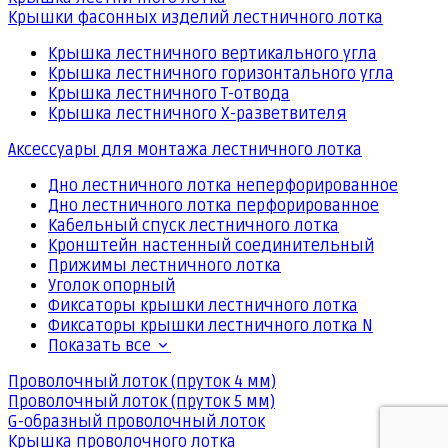
Крышки фасонных изделий лестничного лотка
Крышка лестничного вертикального угла
Крышка лестничного горизонтального угла
Крышка лестничного Т-отвода
Крышка лестничного Х-разветвителя
Аксессуары для монтажа лестничного лотка
Дно лестничного лотка неперфорированное
Дно лестничного лотка перфорированное
Кабельный спуск лестничного лотка
Кронштейн настенный соединительный
Прижимы лестничного лотка
Уголок опорный
Фиксаторы крышки лестничного лотка
Фиксаторы крышки лестничного лотка N
Показать все
Проволочный лоток (пруток 4 мм)
Проволочный лоток (пруток 5 мм)
G-образный проволочный лоток
Крышка проволочного лотка