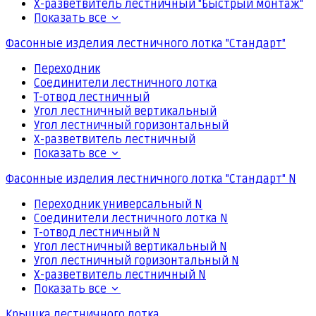
Х-разветвитель лестничный "Быстрый монтаж"
Показать все
Фасонные изделия лестничного лотка "Стандарт"
Переходник
Соединители лестничного лотка
Т-отвод лестничный
Угол лестничный вертикальный
Угол лестничный горизонтальный
Х-разветвитель лестничный
Показать все
Фасонные изделия лестничного лотка "Стандарт" N
Переходник универсальный N
Соединители лестничного лотка N
Т-отвод лестничный N
Угол лестничный вертикальный N
Угол лестничный горизонтальный N
Х-разветвитель лестничный N
Показать все
Крышка лестничного лотка