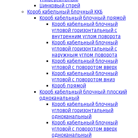
Цинковый спрей
Короб кабельный блочный ККБ
Короб кабельный блочный прямой
Короб кабельный блочный
угловой горизонтальный с
внутренним углом поворота
Короб кабельный блочный
угловой горизонтальный с
наружным углом поворота
Короб кабельный блочный
угловой с поворотом вверх
Короб кабельный блочный
угловой с поворотом вниз
Короб прямой
Короб кабельный блочный плоский
одноканальный
Короб кабельный блочный
угловой горизонтальный
одноканальный
Короб кабельный блочный
угловой с поворотом вверх
одноканальный