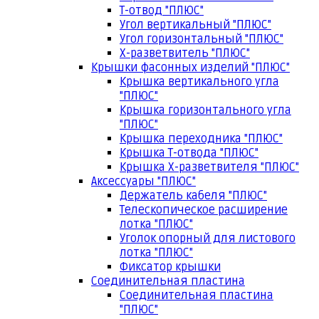
Т-отвод "ПЛЮС"
Угол вертикальный "ПЛЮС"
Угол горизонтальный "ПЛЮС"
Х-разветвитель "ПЛЮС"
Крышки фасонных изделий "ПЛЮС"
Крышка вертикального угла
"ПЛЮС"
Крышка горизонтального угла
"ПЛЮС"
Крышка переходника "ПЛЮС"
Крышка Т-отвода "ПЛЮС"
Крышка Х-разветвителя "ПЛЮС"
Аксессуары "ПЛЮС"
Держатель кабеля "ПЛЮС"
Телескопическое расширение
лотка "ПЛЮС"
Уголок опорный для листового
лотка "ПЛЮС"
Фиксатор крышки
Соединительная пластина
Соединительная пластина
"ПЛЮС"