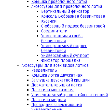
Крышка проволочного лотка
Аксессуары для проволочного лотка
Вертикальный фиксатор
Консоль L-образная безвинтовая
Кусачки
С-образный подвес безвинтовой
Соединители
Универсальная скоба
безвинтовая
Универсальный подвес
безвинтовой
Универсальный суппорт
Фиксатор площадка
Аксессуары для всех видов лотков
Разделитель
Крышка лотка двускатная
Заглушка двускатной крышки
Держатель крышки лотка
Пластина монтажная
Универсальный кронштейн настенный
Пластина медная
Проводник заземляющий
универсальный