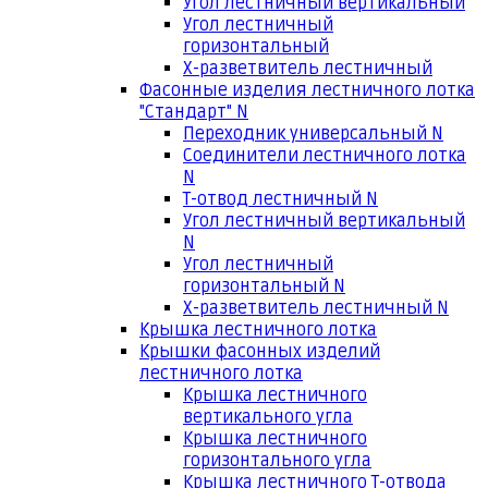
Угол лестничный вертикальный
Угол лестничный
горизонтальный
Х-разветвитель лестничный
Фасонные изделия лестничного лотка
"Стандарт" N
Переходник универсальный N
Соединители лестничного лотка
N
Т-отвод лестничный N
Угол лестничный вертикальный
N
Угол лестничный
горизонтальный N
Х-разветвитель лестничный N
Крышка лестничного лотка
Крышки фасонных изделий
лестничного лотка
Крышка лестничного
вертикального угла
Крышка лестничного
горизонтального угла
Крышка лестничного Т-отвода