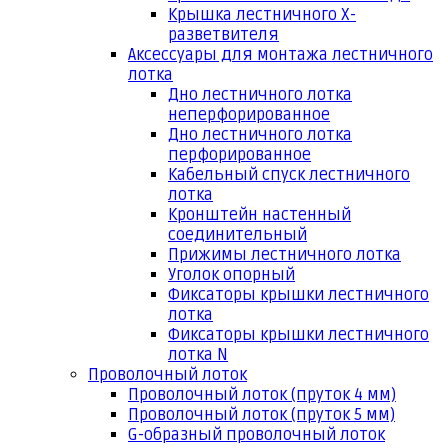
Крышка лестничного Х-
разветвителя
Аксессуары для монтажа лестничного
лотка
Дно лестничного лотка
неперфорированное
Дно лестничного лотка
перфорированное
Кабельный спуск лестничного
лотка
Кронштейн настенный
соединительный
Прижимы лестничного лотка
Уголок опорный
Фиксаторы крышки лестничного
лотка
Фиксаторы крышки лестничного
лотка N
Проволочный лоток
Проволочный лоток (пруток 4 мм)
Проволочный лоток (пруток 5 мм)
G-образный проволочный лоток