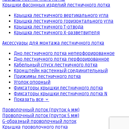
Крышки фасонных изделий лестничного лотка
Крышка лестничного вертикального угла
Крышка лестничного горизонтального угла
Крышка лестничного Т-отвода
Крышка лестничного Х-разветвителя
Аксессуары для монтажа лестничного лотка
Дно лестничного лотка неперфорированное
Дно лестничного лотка перфорированное
Кабельный спуск лестничного лотка
Кронштейн настенный соединительный
Прижимы лестничного лотка
Уголок опорный
Фиксаторы крышки лестничного лотка
Фиксаторы крышки лестничного лотка N
Показать все
Проволочный лоток (пруток 4 мм)
Проволочный лоток (пруток 5 мм)
G-образный проволочный лоток
Крышка проволочного лотка