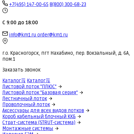
+7(495) 147-00-65
8(800) 300-68-23
С 9:00 до 18:00
info@km1.ru
order@km1.ru
г.о. Красногорск, пгт Нахабино, пер. Вокзальный, д. 6А,
пом.1
Заказать звонок
Каталог
Каталог
Листовой лоток "ПЛЮС"
Листовой лоток "Базовая серия"
Лестничный лоток
Проволочный лоток
Аксессуары для всех видов лотков
Короб кабельный блочный ККБ
Страт-система (STRUT-система)
Монтажные системы