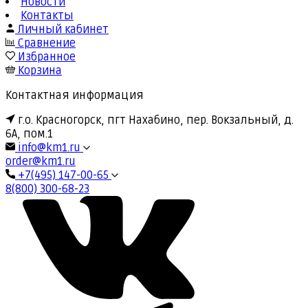
Новости
Контакты
Личный кабинет
Сравнение
Избранное
Корзина
Контактная информация
г.о. Красногорск, пгт Нахабино, пер. Вокзальный, д.
6А, пом.1
info@km1.ru
order@km1.ru
+7(495) 147-00-65
8(800) 300-68-23