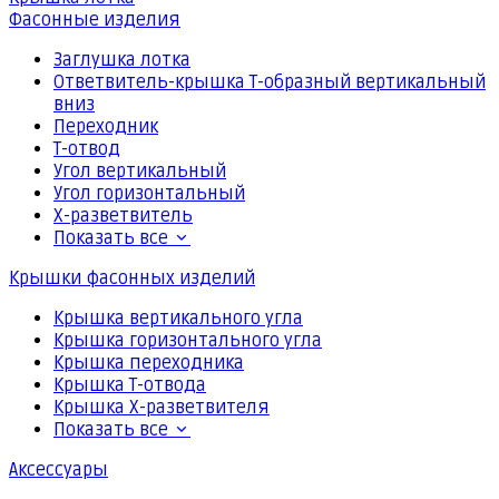
Фасонные изделия
Заглушка лотка
Ответвитель-крышка Т-образный вертикальный
вниз
Переходник
Т-отвод
Угол вертикальный
Угол горизонтальный
Х-разветвитель
Показать все
Крышки фасонных изделий
Крышка вертикального угла
Крышка горизонтального угла
Крышка переходника
Крышка Т-отвода
Крышка Х-разветвителя
Показать все
Аксессуары