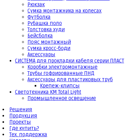
Рюкзак
Сумка монтажника на колесах
Футболка
Рубашка поло
Толстовка худи
Бейсболка
Пояс монтажный
Сумка кросс-боди
Аксессуары
СИСТЕМА для прокладки кабеля серии ПЛАСТ
Коробки электромонтажные
Трубы гофрированные ПНД
Аксессуары для пластиковых труб
Крепеж-клипсы
Светотехника КМ Total Light
Промышленное освещение
Решения
Продукция
Проекты
Где купить?
Тех. поддержка