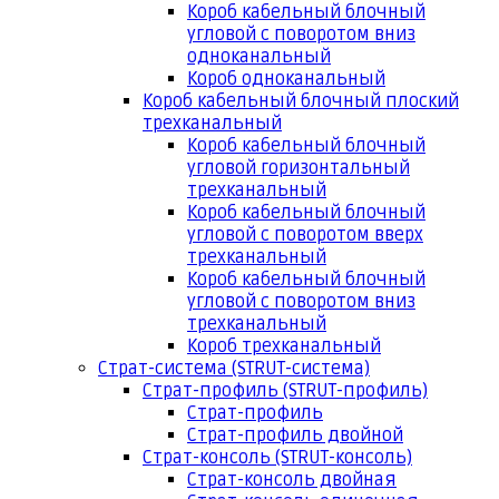
Короб кабельный блочный
угловой с поворотом вниз
одноканальный
Короб одноканальный
Короб кабельный блочный плоский
трехканальный
Короб кабельный блочный
угловой горизонтальный
трехканальный
Короб кабельный блочный
угловой с поворотом вверх
трехканальный
Короб кабельный блочный
угловой с поворотом вниз
трехканальный
Короб трехканальный
Страт-система (STRUT-система)
Страт-профиль (STRUT-профиль)
Страт-профиль
Страт-профиль двойной
Страт-консоль (STRUT-консоль)
Страт-консоль двойная