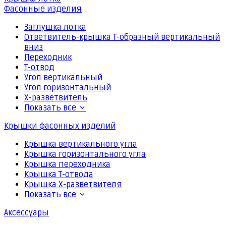
Фасонные изделия
Заглушка лотка
Ответвитель-крышка Т-образный вертикальный
вниз
Переходник
Т-отвод
Угол вертикальный
Угол горизонтальный
Х-разветвитель
Показать все
Крышки фасонных изделий
Крышка вертикального угла
Крышка горизонтального угла
Крышка переходника
Крышка Т-отвода
Крышка Х-разветвителя
Показать все
Аксессуары