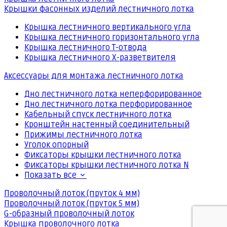
Крышки фасонных изделий лестничного лотка
Крышка лестничного вертикального угла
Крышка лестничного горизонтального угла
Крышка лестничного Т-отвода
Крышка лестничного Х-разветвителя
Аксессуары для монтажа лестничного лотка
Дно лестничного лотка неперфорированное
Дно лестничного лотка перфорированное
Кабельный спуск лестничного лотка
Кронштейн настенный соединительный
Прижимы лестничного лотка
Уголок опорный
Фиксаторы крышки лестничного лотка
Фиксаторы крышки лестничного лотка N
Показать все
Проволочный лоток (пруток 4 мм)
Проволочный лоток (пруток 5 мм)
G-образный проволочный лоток
Крышка проволочного лотка