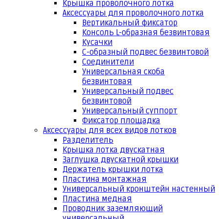
Крышка проволочного лотка
Аксессуары для проволочного лотка
Вертикальный фиксатор
Консоль L-образная безвинтовая
Кусачки
С-образный подвес безвинтовой
Соединители
Универсальная скоба
безвинтовая
Универсальный подвес
безвинтовой
Универсальный суппорт
Фиксатор площадка
Аксессуары для всех видов лотков
Разделитель
Крышка лотка двускатная
Заглушка двускатной крышки
Держатель крышки лотка
Пластина монтажная
Универсальный кронштейн настенный
Пластина медная
Проводник заземляющий
универсальный