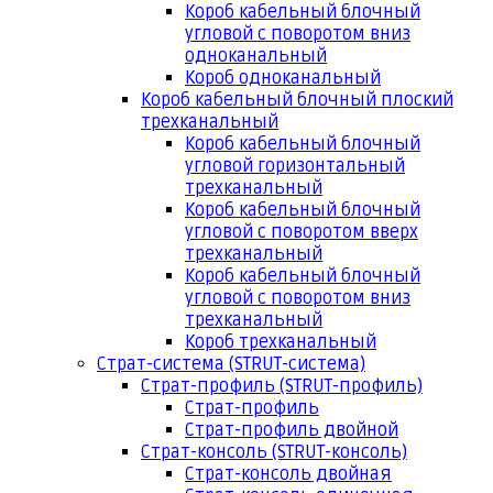
Короб кабельный блочный
угловой с поворотом вниз
одноканальный
Короб одноканальный
Короб кабельный блочный плоский
трехканальный
Короб кабельный блочный
угловой горизонтальный
трехканальный
Короб кабельный блочный
угловой с поворотом вверх
трехканальный
Короб кабельный блочный
угловой с поворотом вниз
трехканальный
Короб трехканальный
Страт-система (STRUT-система)
Страт-профиль (STRUT-профиль)
Страт-профиль
Страт-профиль двойной
Страт-консоль (STRUT-консоль)
Страт-консоль двойная