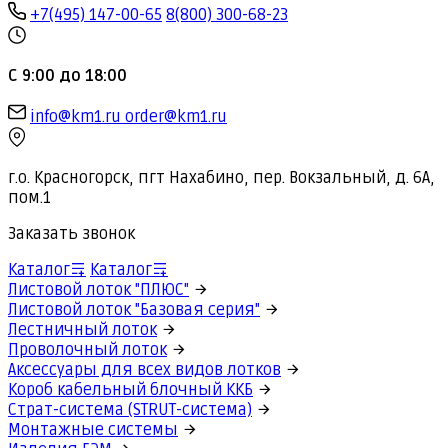
+7(495) 147-00-65
8(800) 300-68-23
С 9:00 до 18:00
info@km1.ru
order@km1.ru
г.о. Красногорск, пгт Нахабино, пер. Вокзальный, д. 6А,
пом.1
Заказать звонок
Каталог
Каталог
Листовой лоток "ПЛЮС"
Листовой лоток "Базовая серия"
Лестничный лоток
Проволочный лоток
Аксессуары для всех видов лотков
Короб кабельный блочный ККБ
Страт-система (STRUT-система)
Монтажные системы