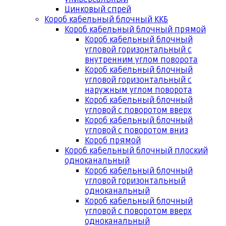
Цинковый спрей
Короб кабельный блочный ККБ
Короб кабельный блочный прямой
Короб кабельный блочный
угловой горизонтальный с
внутренним углом поворота
Короб кабельный блочный
угловой горизонтальный с
наружным углом поворота
Короб кабельный блочный
угловой с поворотом вверх
Короб кабельный блочный
угловой с поворотом вниз
Короб прямой
Короб кабельный блочный плоский
одноканальный
Короб кабельный блочный
угловой горизонтальный
одноканальный
Короб кабельный блочный
угловой с поворотом вверх
одноканальный