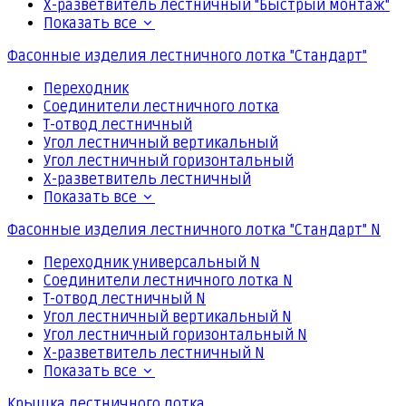
Х-разветвитель лестничный "Быстрый монтаж"
Показать все
Фасонные изделия лестничного лотка "Стандарт"
Переходник
Соединители лестничного лотка
Т-отвод лестничный
Угол лестничный вертикальный
Угол лестничный горизонтальный
Х-разветвитель лестничный
Показать все
Фасонные изделия лестничного лотка "Стандарт" N
Переходник универсальный N
Соединители лестничного лотка N
Т-отвод лестничный N
Угол лестничный вертикальный N
Угол лестничный горизонтальный N
Х-разветвитель лестничный N
Показать все
Крышка лестничного лотка