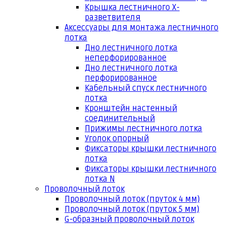
Крышка лестничного Х-
разветвителя
Аксессуары для монтажа лестничного
лотка
Дно лестничного лотка
неперфорированное
Дно лестничного лотка
перфорированное
Кабельный спуск лестничного
лотка
Кронштейн настенный
соединительный
Прижимы лестничного лотка
Уголок опорный
Фиксаторы крышки лестничного
лотка
Фиксаторы крышки лестничного
лотка N
Проволочный лоток
Проволочный лоток (пруток 4 мм)
Проволочный лоток (пруток 5 мм)
G-образный проволочный лоток