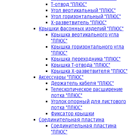
Т-отвод "ПЛЮС"
Угол вертикальный "ПЛЮС"
Угол горизонтальный "ПЛЮС"
Х-разветвитель "ПЛЮС"
Крышки фасонных изделий "ПЛЮС"
Крышка вертикального угла
"ПЛЮС"
Крышка горизонтального угла
"ПЛЮС"
Крышка переходника "ПЛЮС"
Крышка Т-отвода "ПЛЮС"
Крышка Х-разветвителя "ПЛЮС"
Аксессуары "ПЛЮС"
Держатель кабеля "ПЛЮС"
Телескопическое расширение
лотка "ПЛЮС"
Уголок опорный для листового
лотка "ПЛЮС"
Фиксатор крышки
Соединительная пластина
Соединительная пластина
"ПЛЮС"