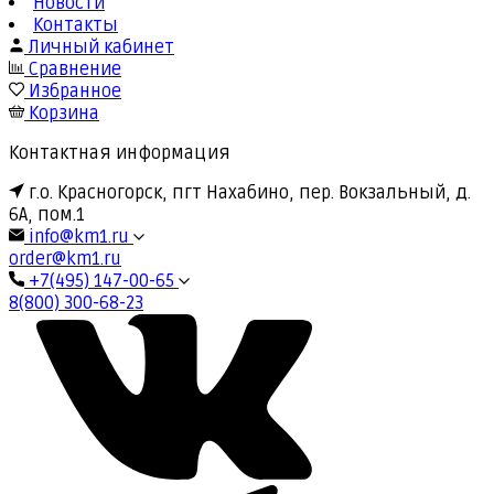
Новости
Контакты
Личный кабинет
Сравнение
Избранное
Корзина
Контактная информация
г.о. Красногорск, пгт Нахабино, пер. Вокзальный, д.
6А, пом.1
info@km1.ru
order@km1.ru
+7(495) 147-00-65
8(800) 300-68-23