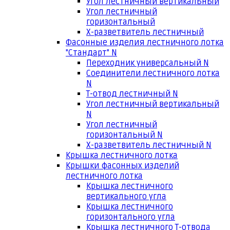
Угол лестничный вертикальный
Угол лестничный
горизонтальный
Х-разветвитель лестничный
Фасонные изделия лестничного лотка
"Стандарт" N
Переходник универсальный N
Соединители лестничного лотка
N
Т-отвод лестничный N
Угол лестничный вертикальный
N
Угол лестничный
горизонтальный N
Х-разветвитель лестничный N
Крышка лестничного лотка
Крышки фасонных изделий
лестничного лотка
Крышка лестничного
вертикального угла
Крышка лестничного
горизонтального угла
Крышка лестничного Т-отвода