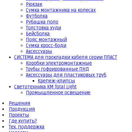
Рюкзак
Сумка монтажника на колесах
Футболка
Рубашка поло
Толстовка худи
Бейсболка
Пояс монтажный
Сумка кросс-боди
Аксессуары
СИСТЕМА для прокладки кабеля серии ПЛАСТ
Коробки электромонтажные
Трубы гофрированные ПНД
Аксессуары для пластиковых труб
Крепеж-клипсы
Светотехника КМ Total Light
Промышленное освещение
Решения
Продукция
Проекты
Где купить?
Тех. поддержка