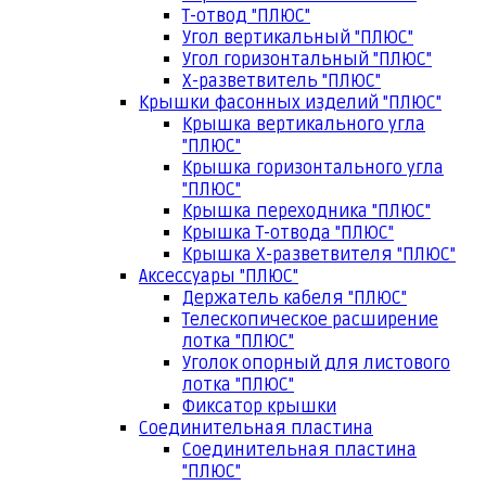
Т-отвод "ПЛЮС"
Угол вертикальный "ПЛЮС"
Угол горизонтальный "ПЛЮС"
Х-разветвитель "ПЛЮС"
Крышки фасонных изделий "ПЛЮС"
Крышка вертикального угла
"ПЛЮС"
Крышка горизонтального угла
"ПЛЮС"
Крышка переходника "ПЛЮС"
Крышка Т-отвода "ПЛЮС"
Крышка Х-разветвителя "ПЛЮС"
Аксессуары "ПЛЮС"
Держатель кабеля "ПЛЮС"
Телескопическое расширение
лотка "ПЛЮС"
Уголок опорный для листового
лотка "ПЛЮС"
Фиксатор крышки
Соединительная пластина
Соединительная пластина
"ПЛЮС"