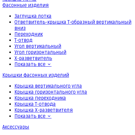
Фасонные изделия
Заглушка лотка
Ответвитель-крышка Т-образный вертикальный
вниз
Переходник
Т-отвод
Угол вертикальный
Угол горизонтальный
Х-разветвитель
Показать все
Крышки фасонных изделий
Крышка вертикального угла
Крышка горизонтального угла
Крышка переходника
Крышка Т-отвода
Крышка Х-разветвителя
Показать все
Аксессуары