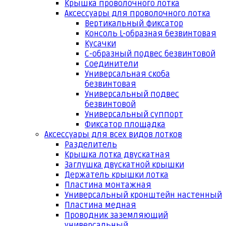
Крышка проволочного лотка
Аксессуары для проволочного лотка
Вертикальный фиксатор
Консоль L-образная безвинтовая
Кусачки
С-образный подвес безвинтовой
Соединители
Универсальная скоба
безвинтовая
Универсальный подвес
безвинтовой
Универсальный суппорт
Фиксатор площадка
Аксессуары для всех видов лотков
Разделитель
Крышка лотка двускатная
Заглушка двускатной крышки
Держатель крышки лотка
Пластина монтажная
Универсальный кронштейн настенный
Пластина медная
Проводник заземляющий
универсальный