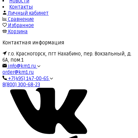
Новости
Контакты
Личный кабинет
Сравнение
Избранное
Корзина
Контактная информация
г.о. Красногорск, пгт Нахабино, пер. Вокзальный, д.
6А, пом.1
info@km1.ru
order@km1.ru
+7(495) 147-00-65
8(800) 300-68-23