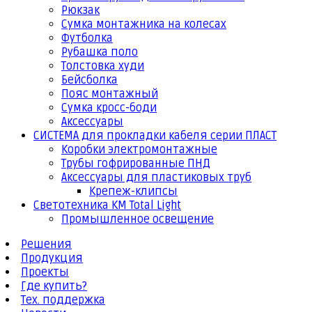
Рюкзак
Сумка монтажника на колесах
Футболка
Рубашка поло
Толстовка худи
Бейсболка
Пояс монтажный
Сумка кросс-боди
Аксессуары
СИСТЕМА для прокладки кабеля серии ПЛАСТ
Коробки электромонтажные
Трубы гофрированные ПНД
Аксессуары для пластиковых труб
Крепеж-клипсы
Светотехника КМ Total Light
Промышленное освещение
Решения
Продукция
Проекты
Где купить?
Тех. поддержка