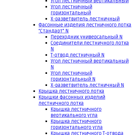
Угол лестничный вертикальный
Угол лестничный
горизонтальный
Х-разветвитель лестничный
Фасонные изделия лестничного лотка
"Стандарт" N
Переходник универсальный N
Соединители лестничного лотка
N
Т-отвод лестничный N
Угол лестничный вертикальный
N
Угол лестничный
горизонтальный N
Х-разветвитель лестничный N
Крышка лестничного лотка
Крышки фасонных изделий
лестничного лотка
Крышка лестничного
вертикального угла
Крышка лестничного
горизонтального угла
Крышка лестничного Т-отвода