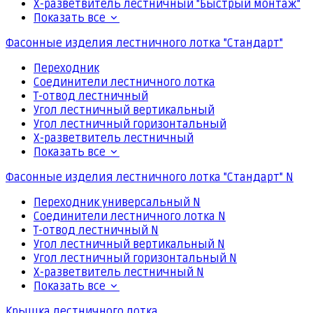
Х-разветвитель лестничный "Быстрый монтаж"
Показать все
Фасонные изделия лестничного лотка "Стандарт"
Переходник
Соединители лестничного лотка
Т-отвод лестничный
Угол лестничный вертикальный
Угол лестничный горизонтальный
Х-разветвитель лестничный
Показать все
Фасонные изделия лестничного лотка "Стандарт" N
Переходник универсальный N
Соединители лестничного лотка N
Т-отвод лестничный N
Угол лестничный вертикальный N
Угол лестничный горизонтальный N
Х-разветвитель лестничный N
Показать все
Крышка лестничного лотка