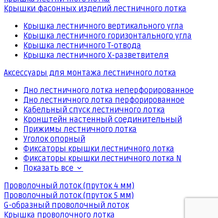
Крышки фасонных изделий лестничного лотка
Крышка лестничного вертикального угла
Крышка лестничного горизонтального угла
Крышка лестничного Т-отвода
Крышка лестничного Х-разветвителя
Аксессуары для монтажа лестничного лотка
Дно лестничного лотка неперфорированное
Дно лестничного лотка перфорированное
Кабельный спуск лестничного лотка
Кронштейн настенный соединительный
Прижимы лестничного лотка
Уголок опорный
Фиксаторы крышки лестничного лотка
Фиксаторы крышки лестничного лотка N
Показать все
Проволочный лоток (пруток 4 мм)
Проволочный лоток (пруток 5 мм)
G-образный проволочный лоток
Крышка проволочного лотка