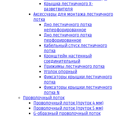
Крышка лестничного Х-
разветвителя
Аксессуары для монтажа лестничного
лотка
Дно лестничного лотка
неперфорированное
Дно лестничного лотка
перфорированное
Кабельный спуск лестничного
лотка
Кронштейн настенный
соединительный
Прижимы лестничного лотка
Уголок опорный
Фиксаторы крышки лестничного
лотка
Фиксаторы крышки лестничного
лотка N
Проволочный лоток
Проволочный лоток (пруток 4 мм)
Проволочный лоток (пруток 5 мм)
G-образный проволочный лоток