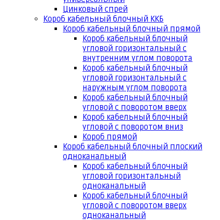
Цинковый спрей
Короб кабельный блочный ККБ
Короб кабельный блочный прямой
Короб кабельный блочный
угловой горизонтальный с
внутренним углом поворота
Короб кабельный блочный
угловой горизонтальный с
наружным углом поворота
Короб кабельный блочный
угловой с поворотом вверх
Короб кабельный блочный
угловой с поворотом вниз
Короб прямой
Короб кабельный блочный плоский
одноканальный
Короб кабельный блочный
угловой горизонтальный
одноканальный
Короб кабельный блочный
угловой с поворотом вверх
одноканальный