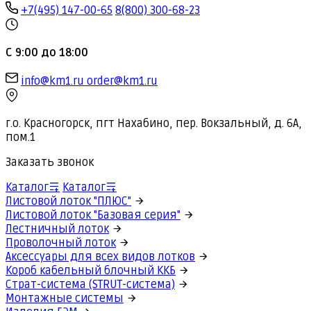
+7(495) 147-00-65
8(800) 300-68-23
С 9:00 до 18:00
info@km1.ru
order@km1.ru
г.о. Красногорск, пгт Нахабино, пер. Вокзальный, д. 6А,
пом.1
Заказать звонок
Каталог
Каталог
Листовой лоток "ПЛЮС"
Листовой лоток "Базовая серия"
Лестничный лоток
Проволочный лоток
Аксессуары для всех видов лотков
Короб кабельный блочный ККБ
Страт-система (STRUT-система)
Монтажные системы