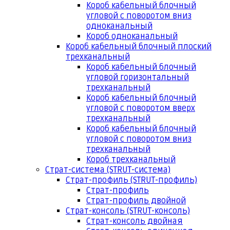
Короб кабельный блочный
угловой с поворотом вниз
одноканальный
Короб одноканальный
Короб кабельный блочный плоский
трехканальный
Короб кабельный блочный
угловой горизонтальный
трехканальный
Короб кабельный блочный
угловой с поворотом вверх
трехканальный
Короб кабельный блочный
угловой с поворотом вниз
трехканальный
Короб трехканальный
Страт-система (STRUT-система)
Страт-профиль (STRUT-профиль)
Страт-профиль
Страт-профиль двойной
Страт-консоль (STRUT-консоль)
Страт-консоль двойная