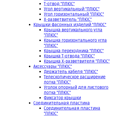
Т-отвод "ПЛЮС"
Угол вертикальный "ПЛЮС"
Угол горизонтальный "ПЛЮС"
Х-разветвитель "ПЛЮС"
Крышки фасонных изделий "ПЛЮС"
Крышка вертикального угла
"ПЛЮС"
Крышка горизонтального угла
"ПЛЮС"
Крышка переходника "ПЛЮС"
Крышка Т-отвода "ПЛЮС"
Крышка Х-разветвителя "ПЛЮС"
Аксессуары "ПЛЮС"
Держатель кабеля "ПЛЮС"
Телескопическое расширение
лотка "ПЛЮС"
Уголок опорный для листового
лотка "ПЛЮС"
Фиксатор крышки
Соединительная пластина
Соединительная пластина
"ПЛЮС"