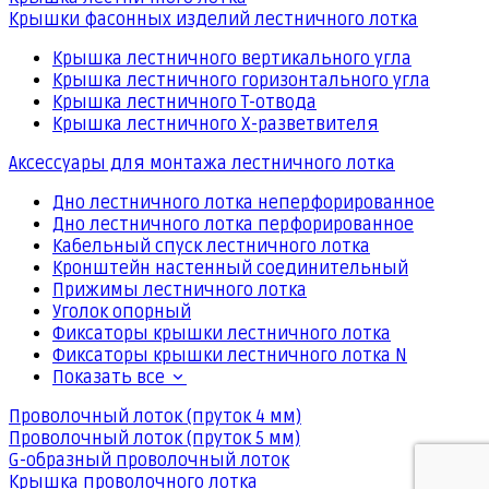
Крышки фасонных изделий лестничного лотка
Крышка лестничного вертикального угла
Крышка лестничного горизонтального угла
Крышка лестничного Т-отвода
Крышка лестничного Х-разветвителя
Аксессуары для монтажа лестничного лотка
Дно лестничного лотка неперфорированное
Дно лестничного лотка перфорированное
Кабельный спуск лестничного лотка
Кронштейн настенный соединительный
Прижимы лестничного лотка
Уголок опорный
Фиксаторы крышки лестничного лотка
Фиксаторы крышки лестничного лотка N
Показать все
Проволочный лоток (пруток 4 мм)
Проволочный лоток (пруток 5 мм)
G-образный проволочный лоток
Крышка проволочного лотка