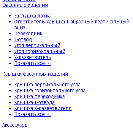
Фасонные изделия
Заглушка лотка
Ответвитель-крышка Т-образный вертикальный
вниз
Переходник
Т-отвод
Угол вертикальный
Угол горизонтальный
Х-разветвитель
Показать все
Крышки фасонных изделий
Крышка вертикального угла
Крышка горизонтального угла
Крышка переходника
Крышка Т-отвода
Крышка Х-разветвителя
Показать все
Аксессуары