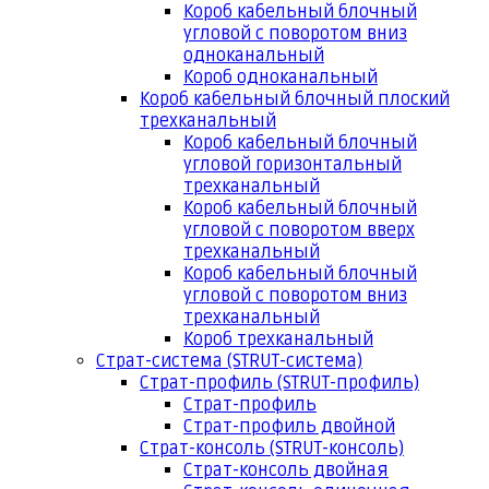
Короб кабельный блочный
угловой с поворотом вниз
одноканальный
Короб одноканальный
Короб кабельный блочный плоский
трехканальный
Короб кабельный блочный
угловой горизонтальный
трехканальный
Короб кабельный блочный
угловой с поворотом вверх
трехканальный
Короб кабельный блочный
угловой с поворотом вниз
трехканальный
Короб трехканальный
Страт-система (STRUT-система)
Страт-профиль (STRUT-профиль)
Страт-профиль
Страт-профиль двойной
Страт-консоль (STRUT-консоль)
Страт-консоль двойная