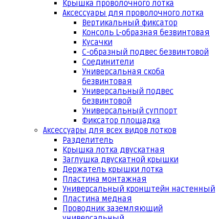
Крышка проволочного лотка
Аксессуары для проволочного лотка
Вертикальный фиксатор
Консоль L-образная безвинтовая
Кусачки
С-образный подвес безвинтовой
Соединители
Универсальная скоба
безвинтовая
Универсальный подвес
безвинтовой
Универсальный суппорт
Фиксатор площадка
Аксессуары для всех видов лотков
Разделитель
Крышка лотка двускатная
Заглушка двускатной крышки
Держатель крышки лотка
Пластина монтажная
Универсальный кронштейн настенный
Пластина медная
Проводник заземляющий
универсальный