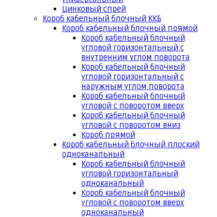
Цинковый спрей
Короб кабельный блочный ККБ
Короб кабельный блочный прямой
Короб кабельный блочный
угловой горизонтальный с
внутренним углом поворота
Короб кабельный блочный
угловой горизонтальный с
наружным углом поворота
Короб кабельный блочный
угловой с поворотом вверх
Короб кабельный блочный
угловой с поворотом вниз
Короб прямой
Короб кабельный блочный плоский
одноканальный
Короб кабельный блочный
угловой горизонтальный
одноканальный
Короб кабельный блочный
угловой с поворотом вверх
одноканальный