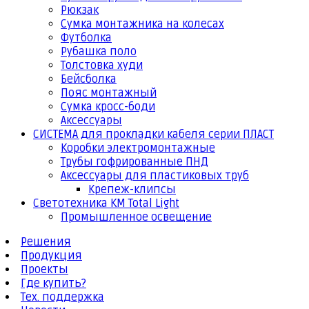
Рюкзак
Сумка монтажника на колесах
Футболка
Рубашка поло
Толстовка худи
Бейсболка
Пояс монтажный
Сумка кросс-боди
Аксессуары
СИСТЕМА для прокладки кабеля серии ПЛАСТ
Коробки электромонтажные
Трубы гофрированные ПНД
Аксессуары для пластиковых труб
Крепеж-клипсы
Светотехника КМ Total Light
Промышленное освещение
Решения
Продукция
Проекты
Где купить?
Тех. поддержка