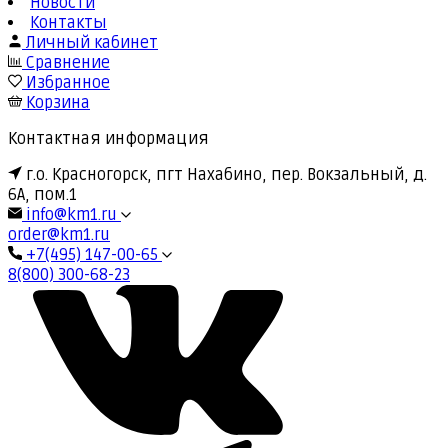
Новости
Контакты
Личный кабинет
Сравнение
Избранное
Корзина
Контактная информация
г.о. Красногорск, пгт Нахабино, пер. Вокзальный, д.
6А, пом.1
info@km1.ru
order@km1.ru
+7(495) 147-00-65
8(800) 300-68-23