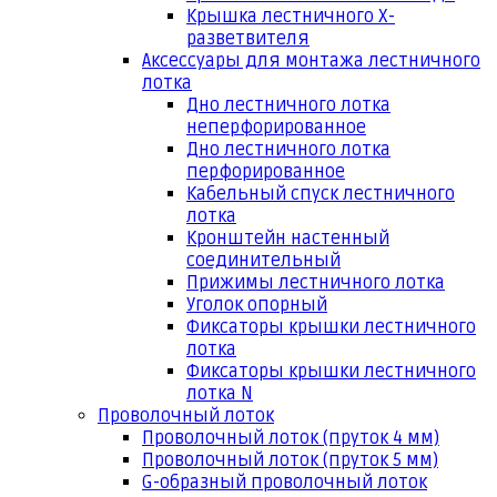
Крышка лестничного Х-
разветвителя
Аксессуары для монтажа лестничного
лотка
Дно лестничного лотка
неперфорированное
Дно лестничного лотка
перфорированное
Кабельный спуск лестничного
лотка
Кронштейн настенный
соединительный
Прижимы лестничного лотка
Уголок опорный
Фиксаторы крышки лестничного
лотка
Фиксаторы крышки лестничного
лотка N
Проволочный лоток
Проволочный лоток (пруток 4 мм)
Проволочный лоток (пруток 5 мм)
G-образный проволочный лоток