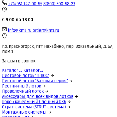
+7(495) 147-00-65
8(800) 300-68-23
С 9:00 до 18:00
info@km1.ru
order@km1.ru
г.о. Красногорск, пгт Нахабино, пер. Вокзальный, д. 6А,
пом.1
Заказать звонок
Каталог
Каталог
Листовой лоток "ПЛЮС"
Листовой лоток "Базовая серия"
Лестничный лоток
Проволочный лоток
Аксессуары для всех видов лотков
Короб кабельный блочный ККБ
Страт-система (STRUT-система)
Монтажные системы