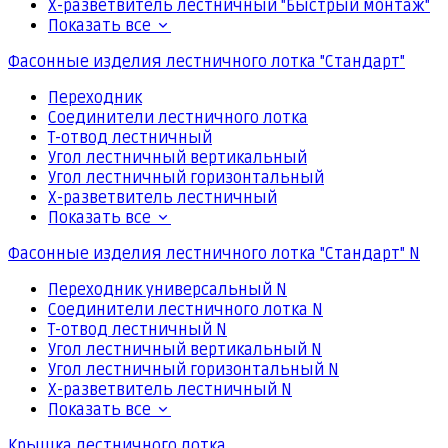
Х-разветвитель лестничный "Быстрый монтаж"
Показать все
Фасонные изделия лестничного лотка "Стандарт"
Переходник
Соединители лестничного лотка
Т-отвод лестничный
Угол лестничный вертикальный
Угол лестничный горизонтальный
Х-разветвитель лестничный
Показать все
Фасонные изделия лестничного лотка "Стандарт" N
Переходник универсальный N
Соединители лестничного лотка N
Т-отвод лестничный N
Угол лестничный вертикальный N
Угол лестничный горизонтальный N
Х-разветвитель лестничный N
Показать все
Крышка лестничного лотка