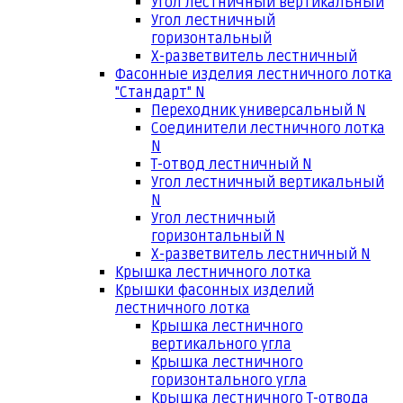
Угол лестничный вертикальный
Угол лестничный
горизонтальный
Х-разветвитель лестничный
Фасонные изделия лестничного лотка
"Стандарт" N
Переходник универсальный N
Соединители лестничного лотка
N
Т-отвод лестничный N
Угол лестничный вертикальный
N
Угол лестничный
горизонтальный N
Х-разветвитель лестничный N
Крышка лестничного лотка
Крышки фасонных изделий
лестничного лотка
Крышка лестничного
вертикального угла
Крышка лестничного
горизонтального угла
Крышка лестничного Т-отвода