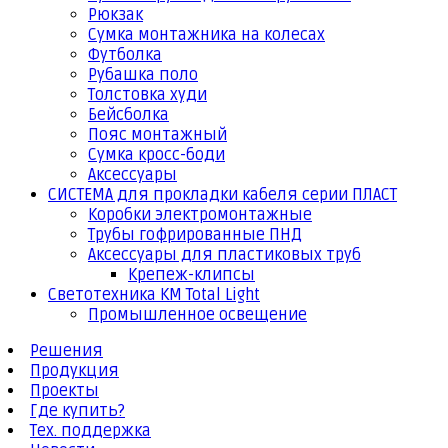
Рюкзак
Сумка монтажника на колесах
Футболка
Рубашка поло
Толстовка худи
Бейсболка
Пояс монтажный
Сумка кросс-боди
Аксессуары
СИСТЕМА для прокладки кабеля серии ПЛАСТ
Коробки электромонтажные
Трубы гофрированные ПНД
Аксессуары для пластиковых труб
Крепеж-клипсы
Светотехника КМ Total Light
Промышленное освещение
Решения
Продукция
Проекты
Где купить?
Тех. поддержка