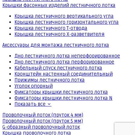
Крышки фасонных изделий лестничного лотка
Крышка лестничного вертикального угла
Крышка лестничного горизонтального угла
Крышка лестничного Т-отвода
Крышка лестничного Х-разветвителя
Аксессуары для монтажа лестничного лотка
Дно лестничного лотка неперфорированное
Дно лестничного лотка перфорированное
Кабельный спуск лестничного лотка
Кронштейн настенный соединительный
Прижимы лестничного лотка
Уголок опорный
Фиксаторы крышки лестничного лотка
Фиксаторы крышки лестничного лотка N
Показать все
Проволочный лоток (пруток 4 мм)
Проволочный лоток (пруток 5 мм)
G-образный проволочный лоток
Крышка проволочного лотка