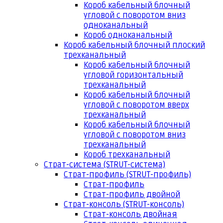
Короб кабельный блочный
угловой с поворотом вниз
одноканальный
Короб одноканальный
Короб кабельный блочный плоский
трехканальный
Короб кабельный блочный
угловой горизонтальный
трехканальный
Короб кабельный блочный
угловой с поворотом вверх
трехканальный
Короб кабельный блочный
угловой с поворотом вниз
трехканальный
Короб трехканальный
Страт-система (STRUT-система)
Страт-профиль (STRUT-профиль)
Страт-профиль
Страт-профиль двойной
Страт-консоль (STRUT-консоль)
Страт-консоль двойная