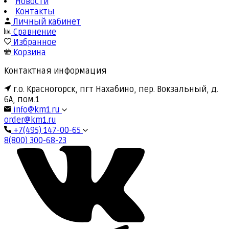
Новости
Контакты
Личный кабинет
Сравнение
Избранное
Корзина
Контактная информация
г.о. Красногорск, пгт Нахабино, пер. Вокзальный, д.
6А, пом.1
info@km1.ru
order@km1.ru
+7(495) 147-00-65
8(800) 300-68-23