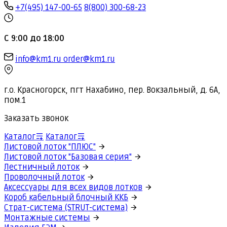
+7(495) 147-00-65
8(800) 300-68-23
С 9:00 до 18:00
info@km1.ru
order@km1.ru
г.о. Красногорск, пгт Нахабино, пер. Вокзальный, д. 6А,
пом.1
Заказать звонок
Каталог
Каталог
Листовой лоток "ПЛЮС"
Листовой лоток "Базовая серия"
Лестничный лоток
Проволочный лоток
Аксессуары для всех видов лотков
Короб кабельный блочный ККБ
Страт-система (STRUT-система)
Монтажные системы