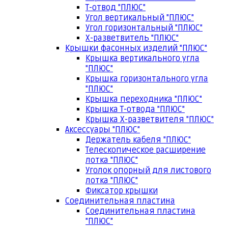
Т-отвод "ПЛЮС"
Угол вертикальный "ПЛЮС"
Угол горизонтальный "ПЛЮС"
Х-разветвитель "ПЛЮС"
Крышки фасонных изделий "ПЛЮС"
Крышка вертикального угла
"ПЛЮС"
Крышка горизонтального угла
"ПЛЮС"
Крышка переходника "ПЛЮС"
Крышка Т-отвода "ПЛЮС"
Крышка Х-разветвителя "ПЛЮС"
Аксессуары "ПЛЮС"
Держатель кабеля "ПЛЮС"
Телескопическое расширение
лотка "ПЛЮС"
Уголок опорный для листового
лотка "ПЛЮС"
Фиксатор крышки
Соединительная пластина
Соединительная пластина
"ПЛЮС"