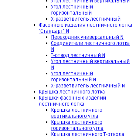
Угол лестничный вертикальный
Угол лестничный
горизонтальный
Х-разветвитель лестничный
Фасонные изделия лестничного лотка
"Стандарт" N
Переходник универсальный N
Соединители лестничного лотка
N
Т-отвод лестничный N
Угол лестничный вертикальный
N
Угол лестничный
горизонтальный N
Х-разветвитель лестничный N
Крышка лестничного лотка
Крышки фасонных изделий
лестничного лотка
Крышка лестничного
вертикального угла
Крышка лестничного
горизонтального угла
Крышка лестничного Т-отвода