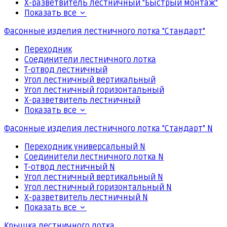
Х-разветвитель лестничный "Быстрый монтаж"
Показать все
Фасонные изделия лестничного лотка "Стандарт"
Переходник
Соединители лестничного лотка
Т-отвод лестничный
Угол лестничный вертикальный
Угол лестничный горизонтальный
Х-разветвитель лестничный
Показать все
Фасонные изделия лестничного лотка "Стандарт" N
Переходник универсальный N
Соединители лестничного лотка N
Т-отвод лестничный N
Угол лестничный вертикальный N
Угол лестничный горизонтальный N
Х-разветвитель лестничный N
Показать все
Крышка лестничного лотка