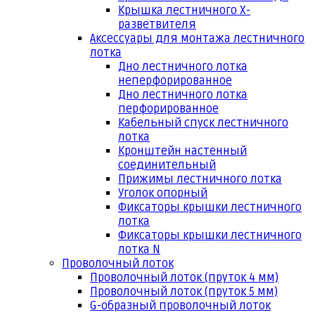
Крышка лестничного Х-
разветвителя
Аксессуары для монтажа лестничного
лотка
Дно лестничного лотка
неперфорированное
Дно лестничного лотка
перфорированное
Кабельный спуск лестничного
лотка
Кронштейн настенный
соединительный
Прижимы лестничного лотка
Уголок опорный
Фиксаторы крышки лестничного
лотка
Фиксаторы крышки лестничного
лотка N
Проволочный лоток
Проволочный лоток (пруток 4 мм)
Проволочный лоток (пруток 5 мм)
G-образный проволочный лоток