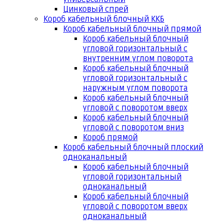
Цинковый спрей
Короб кабельный блочный ККБ
Короб кабельный блочный прямой
Короб кабельный блочный
угловой горизонтальный с
внутренним углом поворота
Короб кабельный блочный
угловой горизонтальный с
наружным углом поворота
Короб кабельный блочный
угловой с поворотом вверх
Короб кабельный блочный
угловой с поворотом вниз
Короб прямой
Короб кабельный блочный плоский
одноканальный
Короб кабельный блочный
угловой горизонтальный
одноканальный
Короб кабельный блочный
угловой с поворотом вверх
одноканальный