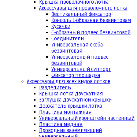
Крышка проволочного лотка
Аксессуары для проволочного лотка
Вертикальный фиксатор
Консоль L-образная безвинтовая
Кусачки
С-образный подвес безвинтовой
Соединители
Универсальная скоба
безвинтовая
Универсальный подвес
безвинтовой
Универсальный суппорт
Фиксатор площадка
Аксессуары для всех видов лотков
Разделитель
Крышка лотка двускатная
Заглушка двускатной крышки
Держатель крышки лотка
Пластина монтажная
Универсальный кронштейн настенный
Пластина медная
Проводник заземляющий
универсальный