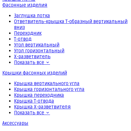
Фасонные изделия
Заглушка лотка
Ответвитель-крышка Т-образный вертикальный
вниз
Переходник
Т-отвод
Угол вертикальный
Угол горизонтальный
Х-разветвитель
Показать все
Крышки фасонных изделий
Крышка вертикального угла
Крышка горизонтального угла
Крышка переходника
Крышка Т-отвода
Крышка Х-разветвителя
Показать все
Аксессуары