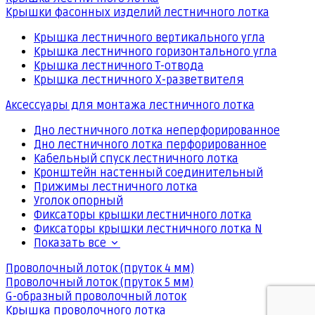
Крышки фасонных изделий лестничного лотка
Крышка лестничного вертикального угла
Крышка лестничного горизонтального угла
Крышка лестничного Т-отвода
Крышка лестничного Х-разветвителя
Аксессуары для монтажа лестничного лотка
Дно лестничного лотка неперфорированное
Дно лестничного лотка перфорированное
Кабельный спуск лестничного лотка
Кронштейн настенный соединительный
Прижимы лестничного лотка
Уголок опорный
Фиксаторы крышки лестничного лотка
Фиксаторы крышки лестничного лотка N
Показать все
Проволочный лоток (пруток 4 мм)
Проволочный лоток (пруток 5 мм)
G-образный проволочный лоток
Крышка проволочного лотка