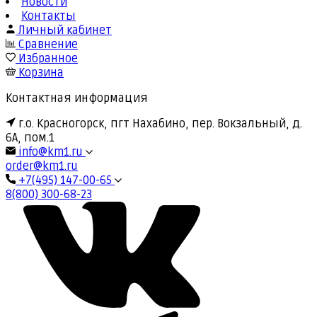
Новости
Контакты
Личный кабинет
Сравнение
Избранное
Корзина
Контактная информация
г.о. Красногорск, пгт Нахабино, пер. Вокзальный, д.
6А, пом.1
info@km1.ru
order@km1.ru
+7(495) 147-00-65
8(800) 300-68-23