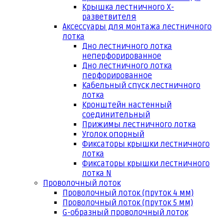
Крышка лестничного Х-
разветвителя
Аксессуары для монтажа лестничного
лотка
Дно лестничного лотка
неперфорированное
Дно лестничного лотка
перфорированное
Кабельный спуск лестничного
лотка
Кронштейн настенный
соединительный
Прижимы лестничного лотка
Уголок опорный
Фиксаторы крышки лестничного
лотка
Фиксаторы крышки лестничного
лотка N
Проволочный лоток
Проволочный лоток (пруток 4 мм)
Проволочный лоток (пруток 5 мм)
G-образный проволочный лоток