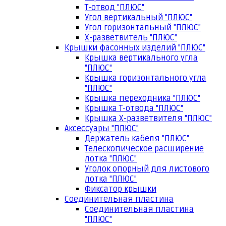
Т-отвод "ПЛЮС"
Угол вертикальный "ПЛЮС"
Угол горизонтальный "ПЛЮС"
Х-разветвитель "ПЛЮС"
Крышки фасонных изделий "ПЛЮС"
Крышка вертикального угла
"ПЛЮС"
Крышка горизонтального угла
"ПЛЮС"
Крышка переходника "ПЛЮС"
Крышка Т-отвода "ПЛЮС"
Крышка Х-разветвителя "ПЛЮС"
Аксессуары "ПЛЮС"
Держатель кабеля "ПЛЮС"
Телескопическое расширение
лотка "ПЛЮС"
Уголок опорный для листового
лотка "ПЛЮС"
Фиксатор крышки
Соединительная пластина
Соединительная пластина
"ПЛЮС"