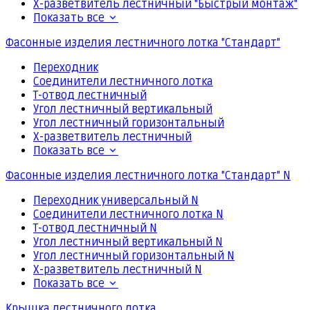
Х-разветвитель лестничный "Быстрый монтаж"
Показать все
Фасонные изделия лестничного лотка "Стандарт"
Переходник
Соединители лестничного лотка
Т-отвод лестничный
Угол лестничный вертикальный
Угол лестничный горизонтальный
Х-разветвитель лестничный
Показать все
Фасонные изделия лестничного лотка "Стандарт" N
Переходник универсальный N
Соединители лестничного лотка N
Т-отвод лестничный N
Угол лестничный вертикальный N
Угол лестничный горизонтальный N
Х-разветвитель лестничный N
Показать все
Крышка лестничного лотка