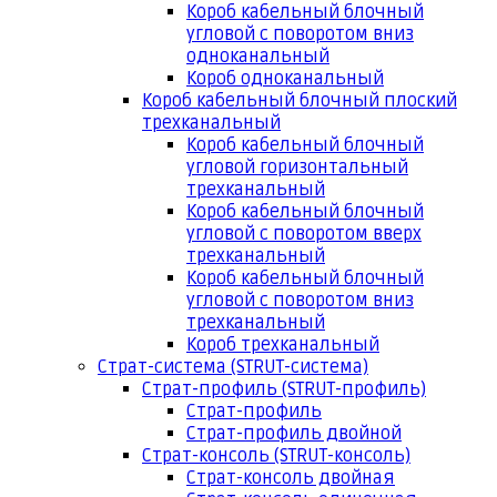
Короб кабельный блочный
угловой с поворотом вниз
одноканальный
Короб одноканальный
Короб кабельный блочный плоский
трехканальный
Короб кабельный блочный
угловой горизонтальный
трехканальный
Короб кабельный блочный
угловой с поворотом вверх
трехканальный
Короб кабельный блочный
угловой с поворотом вниз
трехканальный
Короб трехканальный
Страт-система (STRUT-система)
Страт-профиль (STRUT-профиль)
Страт-профиль
Страт-профиль двойной
Страт-консоль (STRUT-консоль)
Страт-консоль двойная