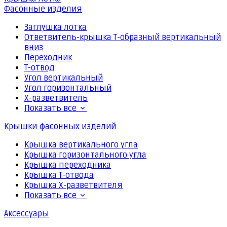
Фасонные изделия
Заглушка лотка
Ответвитель-крышка Т-образный вертикальный
вниз
Переходник
Т-отвод
Угол вертикальный
Угол горизонтальный
Х-разветвитель
Показать все
Крышки фасонных изделий
Крышка вертикального угла
Крышка горизонтального угла
Крышка переходника
Крышка Т-отвода
Крышка Х-разветвителя
Показать все
Аксессуары