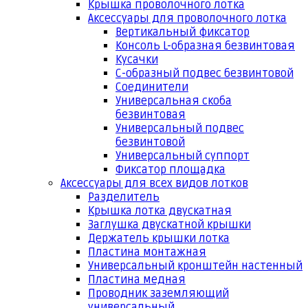
Крышка проволочного лотка
Аксессуары для проволочного лотка
Вертикальный фиксатор
Консоль L-образная безвинтовая
Кусачки
С-образный подвес безвинтовой
Соединители
Универсальная скоба
безвинтовая
Универсальный подвес
безвинтовой
Универсальный суппорт
Фиксатор площадка
Аксессуары для всех видов лотков
Разделитель
Крышка лотка двускатная
Заглушка двускатной крышки
Держатель крышки лотка
Пластина монтажная
Универсальный кронштейн настенный
Пластина медная
Проводник заземляющий
универсальный