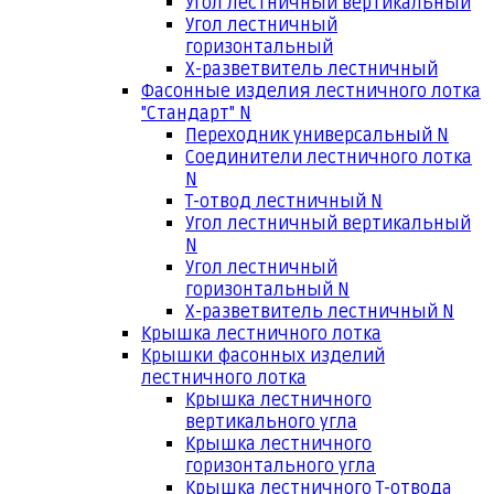
Угол лестничный вертикальный
Угол лестничный
горизонтальный
Х-разветвитель лестничный
Фасонные изделия лестничного лотка
"Стандарт" N
Переходник универсальный N
Соединители лестничного лотка
N
Т-отвод лестничный N
Угол лестничный вертикальный
N
Угол лестничный
горизонтальный N
Х-разветвитель лестничный N
Крышка лестничного лотка
Крышки фасонных изделий
лестничного лотка
Крышка лестничного
вертикального угла
Крышка лестничного
горизонтального угла
Крышка лестничного Т-отвода