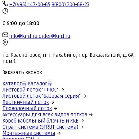
+7(495) 147-00-65
8(800) 300-68-23
С 9:00 до 18:00
info@km1.ru
order@km1.ru
г.о. Красногорск, пгт Нахабино, пер. Вокзальный, д. 6А,
пом.1
Заказать звонок
Каталог
Каталог
Листовой лоток "ПЛЮС"
Листовой лоток "Базовая серия"
Лестничный лоток
Проволочный лоток
Аксессуары для всех видов лотков
Короб кабельный блочный ККБ
Страт-система (STRUT-система)
Монтажные системы