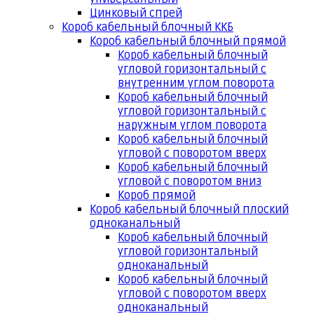
Цинковый спрей
Короб кабельный блочный ККБ
Короб кабельный блочный прямой
Короб кабельный блочный
угловой горизонтальный с
внутренним углом поворота
Короб кабельный блочный
угловой горизонтальный с
наружным углом поворота
Короб кабельный блочный
угловой с поворотом вверх
Короб кабельный блочный
угловой с поворотом вниз
Короб прямой
Короб кабельный блочный плоский
одноканальный
Короб кабельный блочный
угловой горизонтальный
одноканальный
Короб кабельный блочный
угловой с поворотом вверх
одноканальный