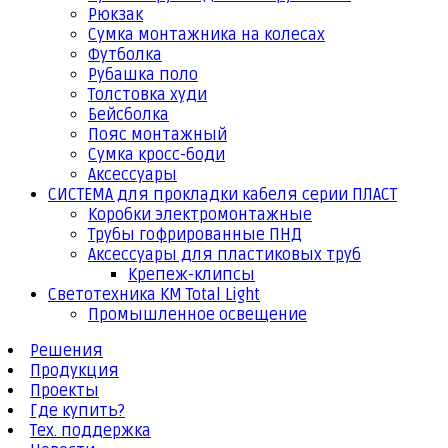
Рюкзак
Сумка монтажника на колесах
Футболка
Рубашка поло
Толстовка худи
Бейсболка
Пояс монтажный
Сумка кросс-боди
Аксессуары
СИСТЕМА для прокладки кабеля серии ПЛАСТ
Коробки электромонтажные
Трубы гофрированные ПНД
Аксессуары для пластиковых труб
Крепеж-клипсы
Светотехника КМ Total Light
Промышленное освещение
Решения
Продукция
Проекты
Где купить?
Тех. поддержка