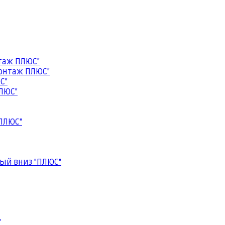
таж ПЛЮС"
онтаж ПЛЮС"
С"
ЛЮС"
ПЛЮС"
ый вниз "ПЛЮС"
"