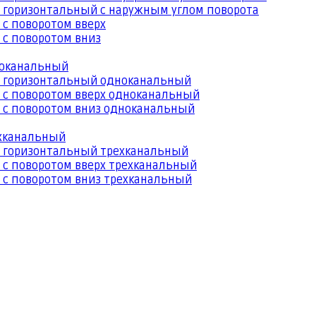
 горизонтальный с наружным углом поворота
 с поворотом вверх
 с поворотом вниз
ноканальный
й горизонтальный одноканальный
 с поворотом вверх одноканальный
 с поворотом вниз одноканальный
ехканальный
й горизонтальный трехканальный
 с поворотом вверх трехканальный
 с поворотом вниз трехканальный