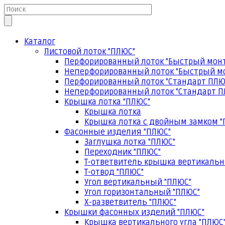
Каталог
Листовой лоток "ПЛЮС"
Перфорированный лоток "Быстрый мон
Неперфорированный лоток "Быстрый м
Перфорированный лоток "Стандарт ПЛЮ
Неперфорированный лоток "Стандарт П
Крышка лотка "ПЛЮС"
Крышка лотка
Крышка лотка с двойным замком "
Фасонные изделия "ПЛЮС"
Заглушка лотка "ПЛЮС"
Переходник "ПЛЮС"
Т-ответвитель крышка вертикальн
Т-отвод "ПЛЮС"
Угол вертикальный "ПЛЮС"
Угол горизонтальный "ПЛЮС"
Х-разветвитель "ПЛЮС"
Крышки фасонных изделий "ПЛЮС"
Крышка вертикального угла "ПЛЮС