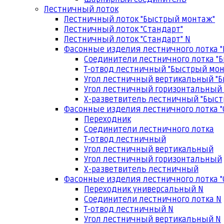
Лестничный лоток
Лестничный лоток "Быстрый монтаж"
Лестничный лоток "Стандарт"
Лестничный лоток "Стандарт" N
Фасонные изделия лестничного лотка 
Соединители лестничного лотка "
Т-отвод лестничный "Быстрый мо
Угол лестничный вертикальный "
Угол лестничный горизонтальный
Х-разветвитель лестничный "Быс
Фасонные изделия лестничного лотка "
Переходник
Соединители лестничного лотка
Т-отвод лестничный
Угол лестничный вертикальный
Угол лестничный горизонтальный
Х-разветвитель лестничный
Фасонные изделия лестничного лотка "
Переходник универсальный N
Соединители лестничного лотка N
Т-отвод лестничный N
Угол лестничный вертикальный N