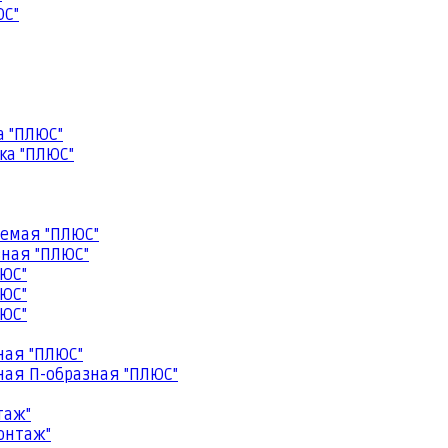
ЮС"
а "ПЛЮС"
ка "ПЛЮС"
емая "ПЛЮС"
ная "ПЛЮС"
ЮС"
ЮС"
ЮС"
ная "ПЛЮС"
ая П-образная "ПЛЮС"
таж"
онтаж"