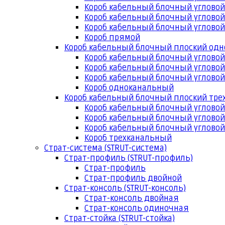
Короб кабельный блочный угловой
Короб кабельный блочный угловой
Короб кабельный блочный угловой
Короб прямой
Короб кабельный блочный плоский од
Короб кабельный блочный углово
Короб кабельный блочный угловой
Короб кабельный блочный угловой
Короб одноканальный
Короб кабельный блочный плоский тр
Короб кабельный блочный углово
Короб кабельный блочный угловой
Короб кабельный блочный угловой
Короб трехканальный
Страт-система (STRUT-система)
Страт-профиль (STRUT-профиль)
Страт-профиль
Страт-профиль двойной
Страт-консоль (STRUT-консоль)
Страт-консоль двойная
Страт-консоль одиночная
Страт-стойка (STRUT-стойка)