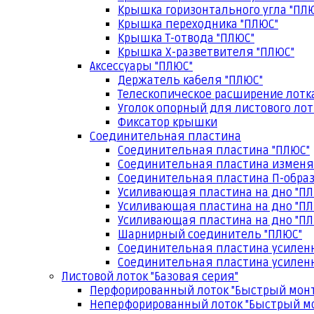
Крышка горизонтального угла "ПЛ
Крышка переходника "ПЛЮС"
Крышка Т-отвода "ПЛЮС"
Крышка Х-разветвителя "ПЛЮС"
Аксессуары "ПЛЮС"
Держатель кабеля "ПЛЮС"
Телескопическое расширение лотк
Уголок опорный для листового лот
Фиксатор крышки
Соединительная пластина
Соединительная пластина "ПЛЮС"
Соединительная пластина изменя
Соединительная пластина П-образ
Усиливающая пластина на дно "ПЛ
Усиливающая пластина на дно "ПЛ
Усиливающая пластина на дно "ПЛ
Шарнирный соединитель "ПЛЮС"
Соединительная пластина усилен
Соединительная пластина усиленн
Листовой лоток "Базовая серия"
Перфорированный лоток "Быстрый мон
Неперфорированный лоток "Быстрый м