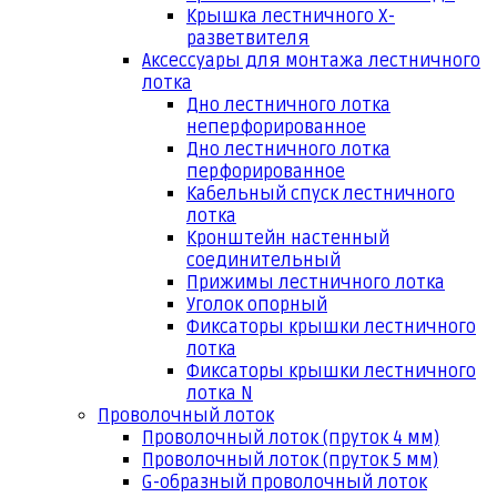
Крышка лестничного Х-
разветвителя
Аксессуары для монтажа лестничного
лотка
Дно лестничного лотка
неперфорированное
Дно лестничного лотка
перфорированное
Кабельный спуск лестничного
лотка
Кронштейн настенный
соединительный
Прижимы лестничного лотка
Уголок опорный
Фиксаторы крышки лестничного
лотка
Фиксаторы крышки лестничного
лотка N
Проволочный лоток
Проволочный лоток (пруток 4 мм)
Проволочный лоток (пруток 5 мм)
G-образный проволочный лоток