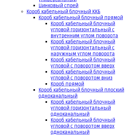
Цинковый спрей
Короб кабельный блочный ККБ
Короб кабельный блочный прямой
Короб кабельный блочный
угловой горизонтальный с
внутренним углом поворота
Короб кабельный блочный
угловой горизонтальный с
наружным углом поворота
Короб кабельный блочный
угловой с поворотом вверх
Короб кабельный блочный
угловой с поворотом вниз
Короб прямой
Короб кабельный блочный плоский
одноканальный
Короб кабельный блочный
угловой горизонтальный
одноканальный
Короб кабельный блочный
угловой с поворотом вверх
одноканальный