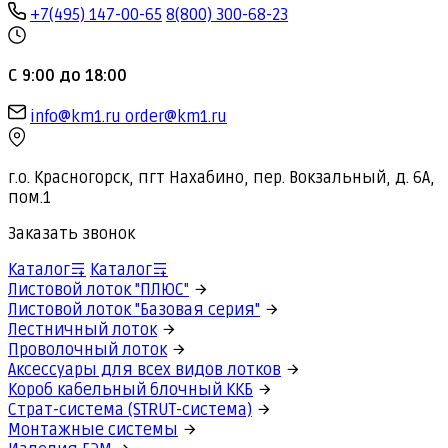
+7(495) 147-00-65
8(800) 300-68-23
С 9:00 до 18:00
info@km1.ru
order@km1.ru
г.о. Красногорск, пгт Нахабино, пер. Вокзальный, д. 6А,
пом.1
Заказать звонок
Каталог
Каталог
Листовой лоток "ПЛЮС"
Листовой лоток "Базовая серия"
Лестничный лоток
Проволочный лоток
Аксессуары для всех видов лотков
Короб кабельный блочный ККБ
Страт-система (STRUT-система)
Монтажные системы