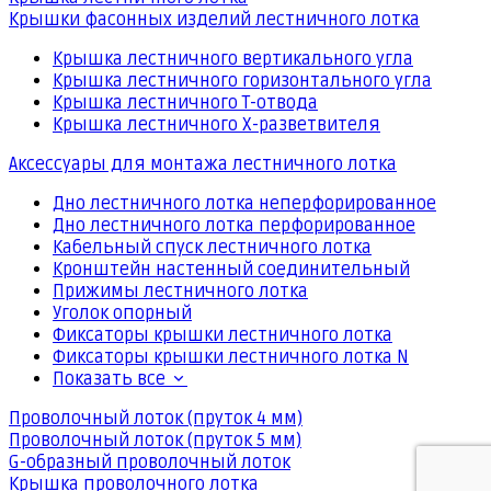
Крышки фасонных изделий лестничного лотка
Крышка лестничного вертикального угла
Крышка лестничного горизонтального угла
Крышка лестничного Т-отвода
Крышка лестничного Х-разветвителя
Аксессуары для монтажа лестничного лотка
Дно лестничного лотка неперфорированное
Дно лестничного лотка перфорированное
Кабельный спуск лестничного лотка
Кронштейн настенный соединительный
Прижимы лестничного лотка
Уголок опорный
Фиксаторы крышки лестничного лотка
Фиксаторы крышки лестничного лотка N
Показать все
Проволочный лоток (пруток 4 мм)
Проволочный лоток (пруток 5 мм)
G-образный проволочный лоток
Крышка проволочного лотка