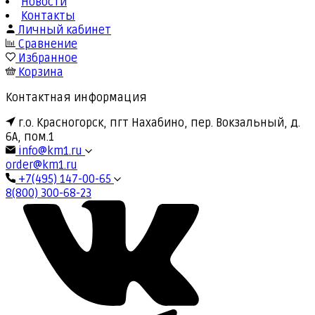
Новости
Контакты
Личный кабинет
Сравнение
Избранное
Корзина
Контактная информация
г.о. Красногорск, пгт Нахабино, пер. Вокзальный, д.
6А, пом.1
info@km1.ru
order@km1.ru
+7(495) 147-00-65
8(800) 300-68-23