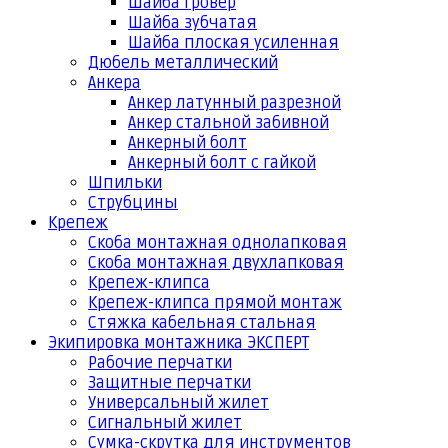
Шайба гровер
Шайба зубчатая
Шайба плоская усиленная
Дюбель металлический
Анкера
Анкер латунный разрезной
Анкер стальной забивной
Анкерный болт
Анкерный болт с гайкой
Шпильки
Струбцины
Крепеж
Скоба монтажная однолапковая
Скоба монтажная двухлапковая
Крепеж-клипса
Крепеж-клипса прямой монтаж
Стяжка кабельная стальная
Экипировка монтажника ЭКСПЕРТ
Рабочие перчатки
Защитные перчатки
Универсальный жилет
Сигнальный жилет
Сумка-скрутка для инструментов