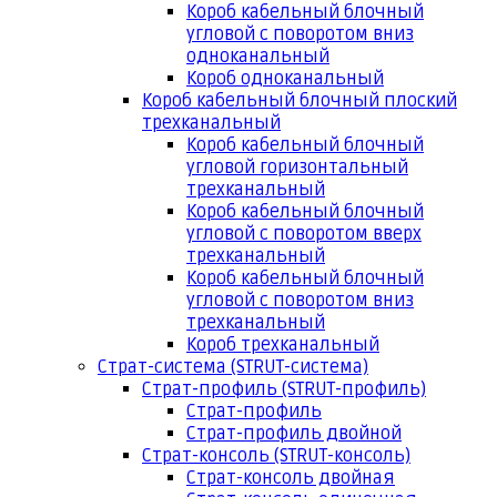
Короб кабельный блочный
угловой с поворотом вниз
одноканальный
Короб одноканальный
Короб кабельный блочный плоский
трехканальный
Короб кабельный блочный
угловой горизонтальный
трехканальный
Короб кабельный блочный
угловой с поворотом вверх
трехканальный
Короб кабельный блочный
угловой с поворотом вниз
трехканальный
Короб трехканальный
Страт-система (STRUT-система)
Страт-профиль (STRUT-профиль)
Страт-профиль
Страт-профиль двойной
Страт-консоль (STRUT-консоль)
Страт-консоль двойная