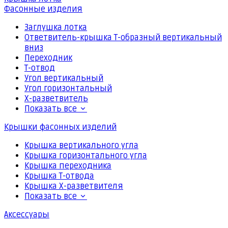
Фасонные изделия
Заглушка лотка
Ответвитель-крышка Т-образный вертикальный
вниз
Переходник
Т-отвод
Угол вертикальный
Угол горизонтальный
Х-разветвитель
Показать все
Крышки фасонных изделий
Крышка вертикального угла
Крышка горизонтального угла
Крышка переходника
Крышка Т-отвода
Крышка Х-разветвителя
Показать все
Аксессуары