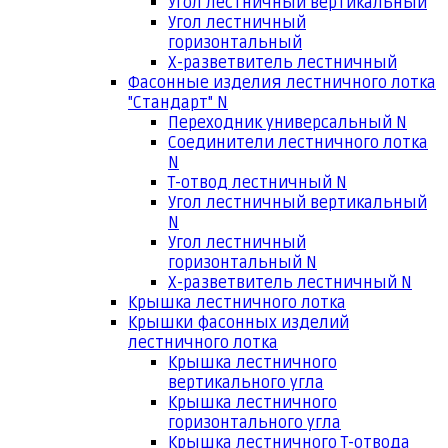
Угол лестничный вертикальный
Угол лестничный
горизонтальный
Х-разветвитель лестничный
Фасонные изделия лестничного лотка
"Стандарт" N
Переходник универсальный N
Соединители лестничного лотка
N
Т-отвод лестничный N
Угол лестничный вертикальный
N
Угол лестничный
горизонтальный N
Х-разветвитель лестничный N
Крышка лестничного лотка
Крышки фасонных изделий
лестничного лотка
Крышка лестничного
вертикального угла
Крышка лестничного
горизонтального угла
Крышка лестничного Т-отвода