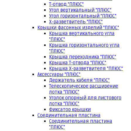
Т-отвод "ПЛЮС"
Угол вертикальный "ПЛЮС"
Угол горизонтальный "ПЛЮС"
Х-разветвитель "ПЛЮС"
Крышки фасонных изделий "ПЛЮС"
Крышка вертикального угла
"ПЛЮС"
Крышка горизонтального угла
"ПЛЮС"
Крышка переходника "ПЛЮС"
Крышка Т-отвода "ПЛЮС"
Крышка Х-разветвителя "ПЛЮС"
Аксессуары "ПЛЮС"
Держатель кабеля "ПЛЮС"
Телескопическое расширение
лотка "ПЛЮС"
Уголок опорный для листового
лотка "ПЛЮС"
Фиксатор крышки
Соединительная пластина
Соединительная пластина
"ПЛЮС"