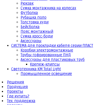
Рюкзак
Сумка монтажника на колесах
Футболка
Рубашка поло
Толстовка худи
Бейсболка
Пояс монтажный
Сумка кросс-боди
Аксессуары
СИСТЕМА для прокладки кабеля серии ПЛАСТ
Коробки электромонтажные
Трубы гофрированные ПНД
Аксессуары для пластиковых труб
Крепеж-клипсы
Светотехника КМ Total Light
Промышленное освещение
Решения
Продукция
Проекты
Где купить?
Тех. поддержка