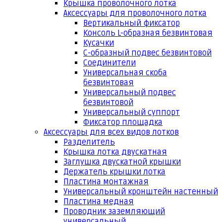
Крышка проволочного лотка
Аксессуары для проволочного лотка
Вертикальный фиксатор
Консоль L-образная безвинтовая
Кусачки
С-образный подвес безвинтовой
Соединители
Универсальная скоба
безвинтовая
Универсальный подвес
безвинтовой
Универсальный суппорт
Фиксатор площадка
Аксессуары для всех видов лотков
Разделитель
Крышка лотка двускатная
Заглушка двускатной крышки
Держатель крышки лотка
Пластина монтажная
Универсальный кронштейн настенный
Пластина медная
Проводник заземляющий
универсальный