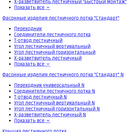
Х-разветвитель лестничный "Быстрый монтаж"
Показать все
Фасонные изделия лестничного лотка "Стандарт"
Переходник
Соединители лестничного лотка
Т-отвод лестничный
Угол лестничный вертикальный
Угол лестничный горизонтальный
Х-разветвитель лестничный
Показать все
Фасонные изделия лестничного лотка "Стандарт" N
Переходник универсальный N
Соединители лестничного лотка N
Т-отвод лестничный N
Угол лестничный вертикальный N
Угол лестничный горизонтальный N
Х-разветвитель лестничный N
Показать все
Крышка лестничного лотка