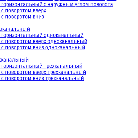
 горизонтальный с наружным углом поворота
 с поворотом вверх
 с поворотом вниз
ноканальный
й горизонтальный одноканальный
 с поворотом вверх одноканальный
 с поворотом вниз одноканальный
ехканальный
й горизонтальный трехканальный
 с поворотом вверх трехканальный
 с поворотом вниз трехканальный