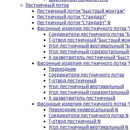
Лестничный лоток
Лестничный лоток "Быстрый монтаж"
Лестничный лоток "Стандарт"
Лестничный лоток "Стандарт" N
Фасонные изделия лестничного лотка 
Соединители лестничного лотка "
Т-отвод лестничный "Быстрый мо
Угол лестничный вертикальный "
Угол лестничный горизонтальный
Х-разветвитель лестничный "Быс
Фасонные изделия лестничного лотка "
Переходник
Соединители лестничного лотка
Т-отвод лестничный
Угол лестничный вертикальный
Угол лестничный горизонтальный
Х-разветвитель лестничный
Фасонные изделия лестничного лотка "
Переходник универсальный N
Соединители лестничного лотка N
Т-отвод лестничный N
Угол лестничный вертикальный N