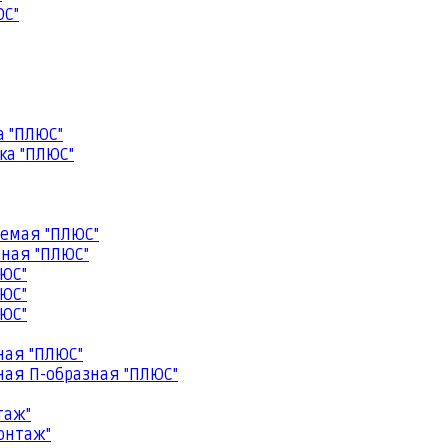
ЮС"
а "ПЛЮС"
ка "ПЛЮС"
емая "ПЛЮС"
ная "ПЛЮС"
ЮС"
ЮС"
ЮС"
ная "ПЛЮС"
ая П-образная "ПЛЮС"
таж"
онтаж"