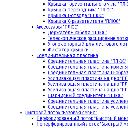
Крышка горизонтального угла "ПЛ
Крышка переходника "ПЛЮС"
Крышка Т-отвода "ПЛЮС"
Крышка Х-разветвителя "ПЛЮС"
Аксессуары "ПЛЮС"
Держатель кабеля "ПЛЮС"
Телескопическое расширение лотк
Уголок опорный для листового лот
Фиксатор крышки
Соединительная пластина
Соединительная пластина "ПЛЮС"
Соединительная пластина изменя
Соединительная пластина П-образ
Усиливающая пластина на дно "ПЛ
Усиливающая пластина на дно "ПЛ
Усиливающая пластина на дно "ПЛ
Шарнирный соединитель "ПЛЮС"
Соединительная пластина усилен
Соединительная пластина усиленн
Листовой лоток "Базовая серия"
Перфорированный лоток "Быстрый мон
Неперфорированный лоток "Быстрый м