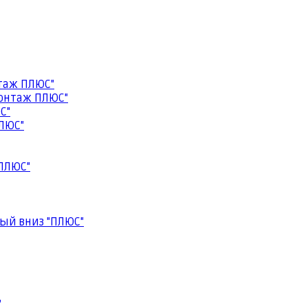
таж ПЛЮС"
онтаж ПЛЮС"
С"
ЛЮС"
ПЛЮС"
ый вниз "ПЛЮС"
"