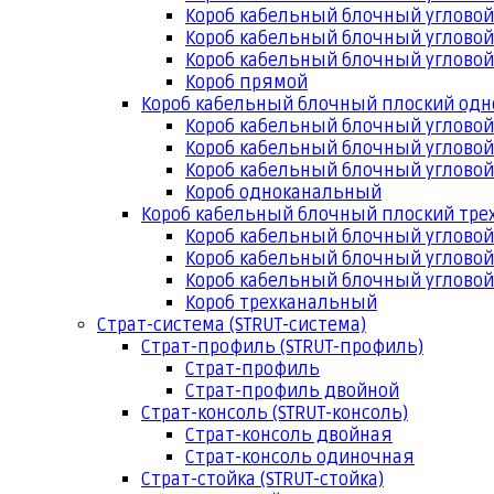
Короб кабельный блочный угловой
Короб кабельный блочный угловой
Короб кабельный блочный угловой
Короб прямой
Короб кабельный блочный плоский од
Короб кабельный блочный углово
Короб кабельный блочный угловой
Короб кабельный блочный угловой
Короб одноканальный
Короб кабельный блочный плоский тр
Короб кабельный блочный углово
Короб кабельный блочный угловой
Короб кабельный блочный угловой
Короб трехканальный
Страт-система (STRUT-система)
Страт-профиль (STRUT-профиль)
Страт-профиль
Страт-профиль двойной
Страт-консоль (STRUT-консоль)
Страт-консоль двойная
Страт-консоль одиночная
Страт-стойка (STRUT-стойка)