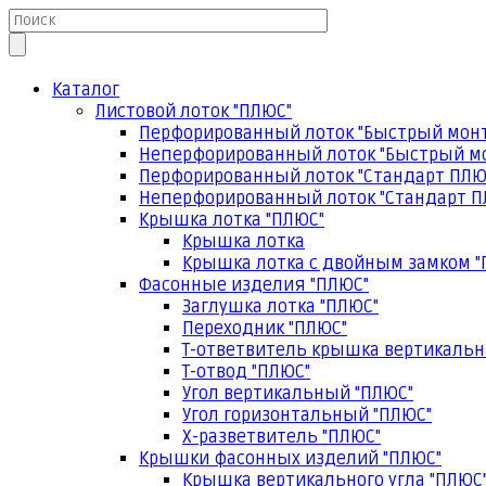
Каталог
Листовой лоток "ПЛЮС"
Перфорированный лоток "Быстрый мон
Неперфорированный лоток "Быстрый м
Перфорированный лоток "Стандарт ПЛЮ
Неперфорированный лоток "Стандарт П
Крышка лотка "ПЛЮС"
Крышка лотка
Крышка лотка с двойным замком "
Фасонные изделия "ПЛЮС"
Заглушка лотка "ПЛЮС"
Переходник "ПЛЮС"
Т-ответвитель крышка вертикальн
Т-отвод "ПЛЮС"
Угол вертикальный "ПЛЮС"
Угол горизонтальный "ПЛЮС"
Х-разветвитель "ПЛЮС"
Крышки фасонных изделий "ПЛЮС"
Крышка вертикального угла "ПЛЮС