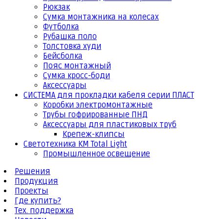
Рюкзак
Сумка монтажника на колесах
Футболка
Рубашка поло
Толстовка худи
Бейсболка
Пояс монтажный
Сумка кросс-боди
Аксессуары
СИСТЕМА для прокладки кабеля серии ПЛАСТ
Коробки электромонтажные
Трубы гофрированные ПНД
Аксессуары для пластиковых труб
Крепеж-клипсы
Светотехника КМ Total Light
Промышленное освещение
Решения
Продукция
Проекты
Где купить?
Тех. поддержка