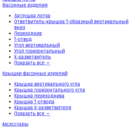
Фасонные изделия
Заглушка лотка
Ответвитель-крышка Т-образный вертикальный
вниз
Переходник
Т-отвод
Угол вертикальный
Угол горизонтальный
Х-разветвитель
Показать все
Крышки фасонных изделий
Крышка вертикального угла
Крышка горизонтального угла
Крышка переходника
Крышка Т-отвода
Крышка Х-разветвителя
Показать все
Аксессуары