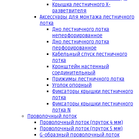
Крышка лестничного Х-
разветвителя
Аксессуары для монтажа лестничного
лотка
Дно лестничного лотка
неперфорированное
Дно лестничного лотка
перфорированное
Кабельный спуск лестничного
лотка
Кронштейн настенный
соединительный
Прижимы лестничного лотка
Уголок опорный
Фиксаторы крышки лестничного
лотка
Фиксаторы крышки лестничного
лотка N
Проволочный лоток
Проволочный лоток (пруток 4 мм)
Проволочный лоток (пруток 5 мм)
G-образный проволочный лоток