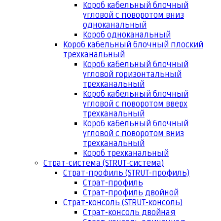
Короб кабельный блочный
угловой с поворотом вниз
одноканальный
Короб одноканальный
Короб кабельный блочный плоский
трехканальный
Короб кабельный блочный
угловой горизонтальный
трехканальный
Короб кабельный блочный
угловой с поворотом вверх
трехканальный
Короб кабельный блочный
угловой с поворотом вниз
трехканальный
Короб трехканальный
Страт-система (STRUT-система)
Страт-профиль (STRUT-профиль)
Страт-профиль
Страт-профиль двойной
Страт-консоль (STRUT-консоль)
Страт-консоль двойная