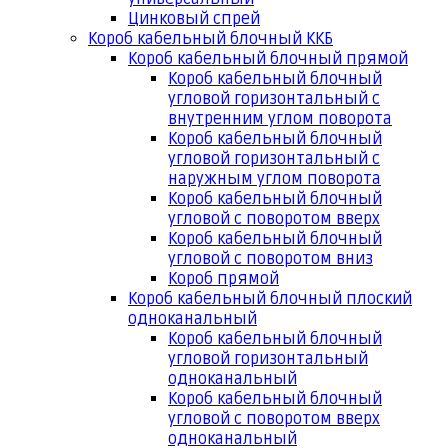
Цинковый спрей
Короб кабельный блочный ККБ
Короб кабельный блочный прямой
Короб кабельный блочный
угловой горизонтальный с
внутренним углом поворота
Короб кабельный блочный
угловой горизонтальный с
наружным углом поворота
Короб кабельный блочный
угловой с поворотом вверх
Короб кабельный блочный
угловой с поворотом вниз
Короб прямой
Короб кабельный блочный плоский
одноканальный
Короб кабельный блочный
угловой горизонтальный
одноканальный
Короб кабельный блочный
угловой с поворотом вверх
одноканальный