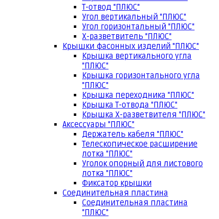
Т-отвод "ПЛЮС"
Угол вертикальный "ПЛЮС"
Угол горизонтальный "ПЛЮС"
Х-разветвитель "ПЛЮС"
Крышки фасонных изделий "ПЛЮС"
Крышка вертикального угла
"ПЛЮС"
Крышка горизонтального угла
"ПЛЮС"
Крышка переходника "ПЛЮС"
Крышка Т-отвода "ПЛЮС"
Крышка Х-разветвителя "ПЛЮС"
Аксессуары "ПЛЮС"
Держатель кабеля "ПЛЮС"
Телескопическое расширение
лотка "ПЛЮС"
Уголок опорный для листового
лотка "ПЛЮС"
Фиксатор крышки
Соединительная пластина
Соединительная пластина
"ПЛЮС"