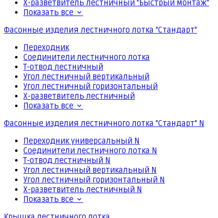
Х-разветвитель лестничный "Быстрый монтаж"
Показать все
Фасонные изделия лестничного лотка "Стандарт"
Переходник
Соединители лестничного лотка
Т-отвод лестничный
Угол лестничный вертикальный
Угол лестничный горизонтальный
Х-разветвитель лестничный
Показать все
Фасонные изделия лестничного лотка "Стандарт" N
Переходник универсальный N
Соединители лестничного лотка N
Т-отвод лестничный N
Угол лестничный вертикальный N
Угол лестничный горизонтальный N
Х-разветвитель лестничный N
Показать все
Крышка лестничного лотка