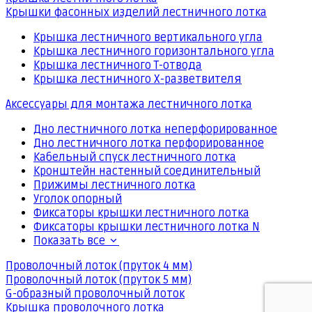
Крышки фасонных изделий лестничного лотка
Крышка лестничного вертикального угла
Крышка лестничного горизонтального угла
Крышка лестничного Т-отвода
Крышка лестничного Х-разветвителя
Аксессуары для монтажа лестничного лотка
Дно лестничного лотка неперфорированное
Дно лестничного лотка перфорированное
Кабельный спуск лестничного лотка
Кронштейн настенный соединительный
Прижимы лестничного лотка
Уголок опорный
Фиксаторы крышки лестничного лотка
Фиксаторы крышки лестничного лотка N
Показать все
Проволочный лоток (пруток 4 мм)
Проволочный лоток (пруток 5 мм)
G-образный проволочный лоток
Крышка проволочного лотка