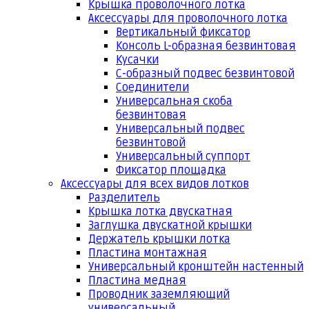
Крышка проволочного лотка
Аксессуары для проволочного лотка
Вертикальный фиксатор
Консоль L-образная безвинтовая
Кусачки
С-образный подвес безвинтовой
Соединители
Универсальная скоба
безвинтовая
Универсальный подвес
безвинтовой
Универсальный суппорт
Фиксатор площадка
Аксессуары для всех видов лотков
Разделитель
Крышка лотка двускатная
Заглушка двускатной крышки
Держатель крышки лотка
Пластина монтажная
Универсальный кронштейн настенный
Пластина медная
Проводник заземляющий
универсальный