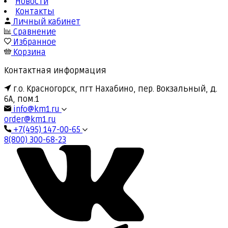
Новости
Контакты
Личный кабинет
Сравнение
Избранное
Корзина
Контактная информация
г.о. Красногорск, пгт Нахабино, пер. Вокзальный, д.
6А, пом.1
info@km1.ru
order@km1.ru
+7(495) 147-00-65
8(800) 300-68-23