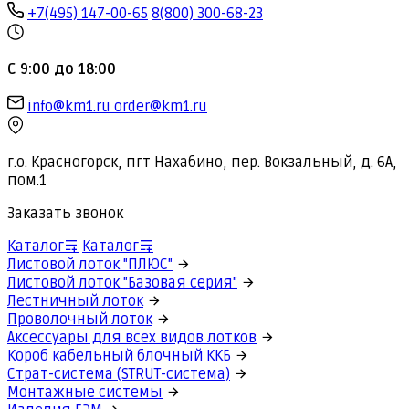
+7(495) 147-00-65
8(800) 300-68-23
С 9:00 до 18:00
info@km1.ru
order@km1.ru
г.о. Красногорск, пгт Нахабино, пер. Вокзальный, д. 6А,
пом.1
Заказать звонок
Каталог
Каталог
Листовой лоток "ПЛЮС"
Листовой лоток "Базовая серия"
Лестничный лоток
Проволочный лоток
Аксессуары для всех видов лотков
Короб кабельный блочный ККБ
Страт-система (STRUT-система)
Монтажные системы