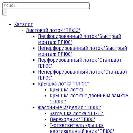
Каталог
Листовой лоток "ПЛЮС"
Перфорированный лоток "Быстрый
монтаж ПЛЮС"
Неперфорированный лоток "Быстрый
монтаж ПЛЮС"
Перфорированный лоток "Стандарт
ПЛЮС"
Неперфорированный лоток "Стандарт
ПЛЮС"
Крышка лотка "ПЛЮС"
Крышка лотка
Крышка лотка с двойным замком
"ПЛЮС"
Фасонные изделия "ПЛЮС"
Заглушка лотка "ПЛЮС"
Переходник "ПЛЮС"
Т-ответвитель крышка
вертикальный вниз "ПЛЮС"