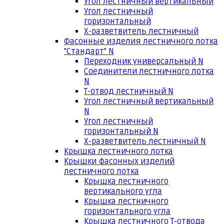
Угол лестничный вертикальный
Угол лестничный
горизонтальный
Х-разветвитель лестничный
Фасонные изделия лестничного лотка
"Стандарт" N
Переходник универсальный N
Соединители лестничного лотка
N
Т-отвод лестничный N
Угол лестничный вертикальный
N
Угол лестничный
горизонтальный N
Х-разветвитель лестничный N
Крышка лестничного лотка
Крышки фасонных изделий
лестничного лотка
Крышка лестничного
вертикального угла
Крышка лестничного
горизонтального угла
Крышка лестничного Т-отвода