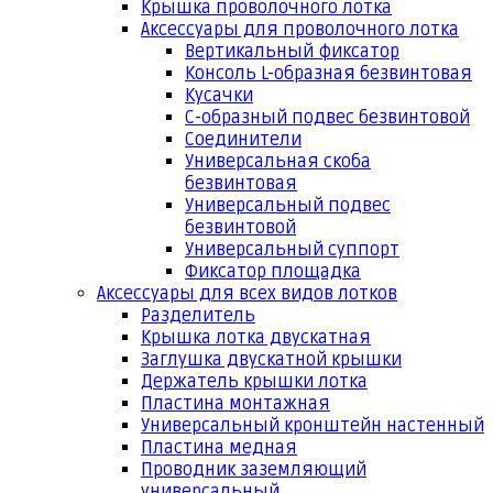
Крышка проволочного лотка
Аксессуары для проволочного лотка
Вертикальный фиксатор
Консоль L-образная безвинтовая
Кусачки
С-образный подвес безвинтовой
Соединители
Универсальная скоба
безвинтовая
Универсальный подвес
безвинтовой
Универсальный суппорт
Фиксатор площадка
Аксессуары для всех видов лотков
Разделитель
Крышка лотка двускатная
Заглушка двускатной крышки
Держатель крышки лотка
Пластина монтажная
Универсальный кронштейн настенный
Пластина медная
Проводник заземляющий
универсальный