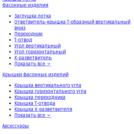
Фасонные изделия
Заглушка лотка
Ответвитель-крышка Т-образный вертикальный
вниз
Переходник
Т-отвод
Угол вертикальный
Угол горизонтальный
Х-разветвитель
Показать все
Крышки фасонных изделий
Крышка вертикального угла
Крышка горизонтального угла
Крышка переходника
Крышка Т-отвода
Крышка Х-разветвителя
Показать все
Аксессуары