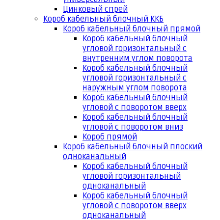
Цинковый спрей
Короб кабельный блочный ККБ
Короб кабельный блочный прямой
Короб кабельный блочный
угловой горизонтальный с
внутренним углом поворота
Короб кабельный блочный
угловой горизонтальный с
наружным углом поворота
Короб кабельный блочный
угловой с поворотом вверх
Короб кабельный блочный
угловой с поворотом вниз
Короб прямой
Короб кабельный блочный плоский
одноканальный
Короб кабельный блочный
угловой горизонтальный
одноканальный
Короб кабельный блочный
угловой с поворотом вверх
одноканальный