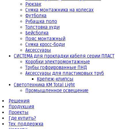
Рюкзак
Сумка монтажника на колесах
Футболка
Рубашка поло
Толстовка худи
Бейсболка
Пояс монтажный
Сумка кросс-боди
Аксессуары
СИСТЕМА для прокладки кабеля серии ПЛАСТ
Коробки электромонтажные
Трубы гофрированные ПНД
Аксессуары для пластиковых труб
Крепеж-клипсы
Светотехника КМ Total Light
Промышленное освещение
Решения
Продукция
Проекты
Где купить?
Тех. поддержка