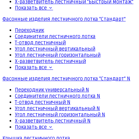
Х-разветвитель лестничный "Быстрый монтаж"
Показать все
Фасонные изделия лестничного лотка "Стандарт"
Переходник
Соединители лестничного лотка
Т-отвод лестничный
Угол лестничный вертикальный
Угол лестничный горизонтальный
Х-разветвитель лестничный
Показать все
Фасонные изделия лестничного лотка "Стандарт" N
Переходник универсальный N
Соединители лестничного лотка N
Т-отвод лестничный N
Угол лестничный вертикальный N
Угол лестничный горизонтальный N
Х-разветвитель лестничный N
Показать все
Крышка лестничного лотка