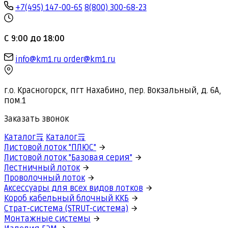
+7(495) 147-00-65
8(800) 300-68-23
С 9:00 до 18:00
info@km1.ru
order@km1.ru
г.о. Красногорск, пгт Нахабино, пер. Вокзальный, д. 6А,
пом.1
Заказать звонок
Каталог
Каталог
Листовой лоток "ПЛЮС"
Листовой лоток "Базовая серия"
Лестничный лоток
Проволочный лоток
Аксессуары для всех видов лотков
Короб кабельный блочный ККБ
Страт-система (STRUT-система)
Монтажные системы