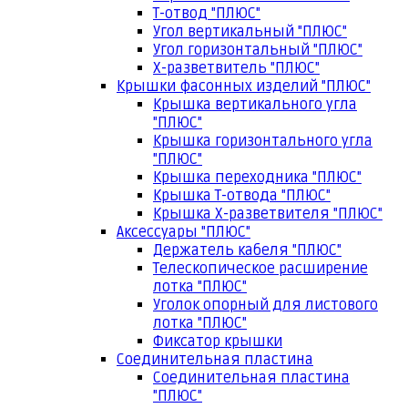
Т-отвод "ПЛЮС"
Угол вертикальный "ПЛЮС"
Угол горизонтальный "ПЛЮС"
Х-разветвитель "ПЛЮС"
Крышки фасонных изделий "ПЛЮС"
Крышка вертикального угла
"ПЛЮС"
Крышка горизонтального угла
"ПЛЮС"
Крышка переходника "ПЛЮС"
Крышка Т-отвода "ПЛЮС"
Крышка Х-разветвителя "ПЛЮС"
Аксессуары "ПЛЮС"
Держатель кабеля "ПЛЮС"
Телескопическое расширение
лотка "ПЛЮС"
Уголок опорный для листового
лотка "ПЛЮС"
Фиксатор крышки
Соединительная пластина
Соединительная пластина
"ПЛЮС"