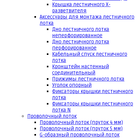
Крышка лестничного Х-
разветвителя
Аксессуары для монтажа лестничного
лотка
Дно лестничного лотка
неперфорированное
Дно лестничного лотка
перфорированное
Кабельный спуск лестничного
лотка
Кронштейн настенный
соединительный
Прижимы лестничного лотка
Уголок опорный
Фиксаторы крышки лестничного
лотка
Фиксаторы крышки лестничного
лотка N
Проволочный лоток
Проволочный лоток (пруток 4 мм)
Проволочный лоток (пруток 5 мм)
G-образный проволочный лоток