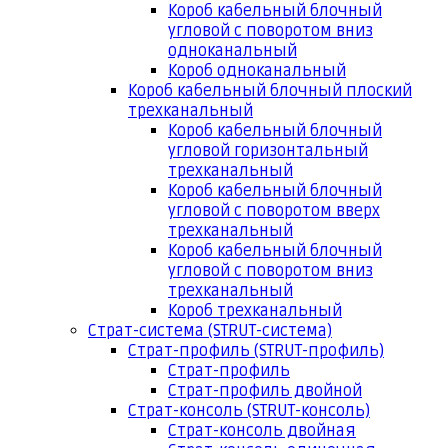
Короб кабельный блочный
угловой с поворотом вниз
одноканальный
Короб одноканальный
Короб кабельный блочный плоский
трехканальный
Короб кабельный блочный
угловой горизонтальный
трехканальный
Короб кабельный блочный
угловой с поворотом вверх
трехканальный
Короб кабельный блочный
угловой с поворотом вниз
трехканальный
Короб трехканальный
Страт-система (STRUT-система)
Страт-профиль (STRUT-профиль)
Страт-профиль
Страт-профиль двойной
Страт-консоль (STRUT-консоль)
Страт-консоль двойная