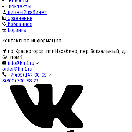
Новости
Контакты
Личный кабинет
Сравнение
Избранное
Корзина
Контактная информация
г.о. Красногорск, пгт Нахабино, пер. Вокзальный, д.
6А, пом.1
info@km1.ru
order@km1.ru
+7(495) 147-00-65
8(800) 300-68-23