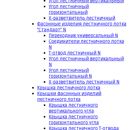
Угол лестничный вертикальный
Угол лестничный
горизонтальный
Х-разветвитель лестничный
Фасонные изделия лестничного лотка
"Стандарт" N
Переходник универсальный N
Соединители лестничного лотка
N
Т-отвод лестничный N
Угол лестничный вертикальный
N
Угол лестничный
горизонтальный N
Х-разветвитель лестничный N
Крышка лестничного лотка
Крышки фасонных изделий
лестничного лотка
Крышка лестничного
вертикального угла
Крышка лестничного
горизонтального угла
Крышка лестничного Т-отвода