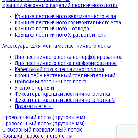
Крышки фасонных изделий лестничного лотка
Крышка лестничного вертикального угла
Крышка лестничного горизонтального угла
Крышка лестничного Т-отвода
Крышка лестничного Х-разветвителя
Аксессуары для монтажа лестничного лотка
Дно лестничного лотка неперфорированное
Дно лестничного лотка перфорированное
Кабельный спуск лестничного лотка
Кронштейн настенный соединительный
Прижимы лестничного лотка
Уголок опорный
Фиксаторы крышки лестничного лотка
Фиксаторы крышки лестничного лотка N
Показать все
Проволочный лоток (пруток 4 мм)
Проволочный лоток (пруток 5 мм)
G-образный проволочный лоток
Крышка проволочного лотка