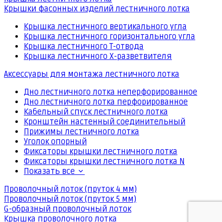
Крышки фасонных изделий лестничного лотка
Крышка лестничного вертикального угла
Крышка лестничного горизонтального угла
Крышка лестничного Т-отвода
Крышка лестничного Х-разветвителя
Аксессуары для монтажа лестничного лотка
Дно лестничного лотка неперфорированное
Дно лестничного лотка перфорированное
Кабельный спуск лестничного лотка
Кронштейн настенный соединительный
Прижимы лестничного лотка
Уголок опорный
Фиксаторы крышки лестничного лотка
Фиксаторы крышки лестничного лотка N
Показать все
Проволочный лоток (пруток 4 мм)
Проволочный лоток (пруток 5 мм)
G-образный проволочный лоток
Крышка проволочного лотка