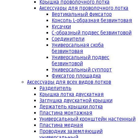
Крышка проволочного лотка
Аксессуары для проволочного лотка
Вертикальный фиксатор
Консоль L-образная безвинтовая
Кусачки
С-образный подвес безвинтовой
Соединители
Универсальная скоба
безвинтовая
Универсальный подвес
безвинтовой
Универсальный суппорт
Фиксатор площадка
Аксессуары для всех видов лотков
Разделитель
Крышка лотка двускатная
Заглушка двускатной крышки
Держатель крышки лотка
Пластина монтажная
Универсальный кронштейн настенный
Пластина медная
Проводник заземляющий
универсальный