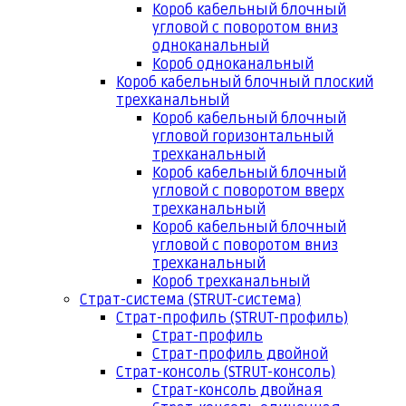
Короб кабельный блочный
угловой с поворотом вниз
одноканальный
Короб одноканальный
Короб кабельный блочный плоский
трехканальный
Короб кабельный блочный
угловой горизонтальный
трехканальный
Короб кабельный блочный
угловой с поворотом вверх
трехканальный
Короб кабельный блочный
угловой с поворотом вниз
трехканальный
Короб трехканальный
Страт-система (STRUT-система)
Страт-профиль (STRUT-профиль)
Страт-профиль
Страт-профиль двойной
Страт-консоль (STRUT-консоль)
Страт-консоль двойная