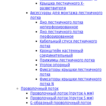
Крышка лестничного Х-
разветвителя
Аксессуары для монтажа лестничного
лотка
Дно лестничного лотка
неперфорированное
Дно лестничного лотка
перфорированное
Кабельный спуск лестничного
лотка
Кронштейн настенный
соединительный
Прижимы лестничного лотка
Уголок опорный
Фиксаторы крышки лестничного
лотка
Фиксаторы крышки лестничного
лотка N
Проволочный лоток
Проволочный лоток (пруток 4 мм)
Проволочный лоток (пруток 5 мм)
G-образный проволочный лоток