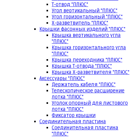
Т-отвод "ПЛЮС"
Угол вертикальный "ПЛЮС"
Угол горизонтальный "ПЛЮС"
Х-разветвитель "ПЛЮС"
Крышки фасонных изделий "ПЛЮС"
Крышка вертикального угла
"ПЛЮС"
Крышка горизонтального угла
"ПЛЮС"
Крышка переходника "ПЛЮС"
Крышка Т-отвода "ПЛЮС"
Крышка Х-разветвителя "ПЛЮС"
Аксессуары "ПЛЮС"
Держатель кабеля "ПЛЮС"
Телескопическое расширение
лотка "ПЛЮС"
Уголок опорный для листового
лотка "ПЛЮС"
Фиксатор крышки
Соединительная пластина
Соединительная пластина
"ПЛЮС"