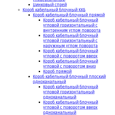
Цинковый спрей
Короб кабельный блочный ККБ
Короб кабельный блочный прямой
Короб кабельный блочный
угловой горизонтальный с
внутренним углом поворота
Короб кабельный блочный
угловой горизонтальный с
наружным углом поворота
Короб кабельный блочный
угловой с поворотом вверх
Короб кабельный блочный
угловой с поворотом вниз
Короб прямой
Короб кабельный блочный плоский
одноканальный
Короб кабельный блочный
угловой горизонтальный
одноканальный
Короб кабельный блочный
угловой с поворотом вверх
одноканальный