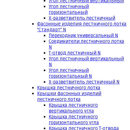
Угол лестничный вертикальный
Угол лестничный
горизонтальный
Х-разветвитель лестничный
Фасонные изделия лестничного лотка
"Стандарт" N
Переходник универсальный N
Соединители лестничного лотка
N
Т-отвод лестничный N
Угол лестничный вертикальный
N
Угол лестничный
горизонтальный N
Х-разветвитель лестничный N
Крышка лестничного лотка
Крышки фасонных изделий
лестничного лотка
Крышка лестничного
вертикального угла
Крышка лестничного
горизонтального угла
Крышка лестничного Т-отвода