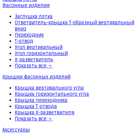
Фасонные изделия
Заглушка лотка
Ответвитель-крышка Т-образный вертикальный
вниз
Переходник
Т-отвод
Угол вертикальный
Угол горизонтальный
Х-разветвитель
Показать все
Крышки фасонных изделий
Крышка вертикального угла
Крышка горизонтального угла
Крышка переходника
Крышка Т-отвода
Крышка Х-разветвителя
Показать все
Аксессуары