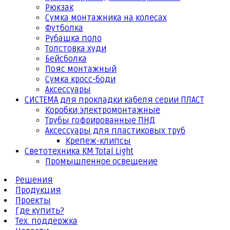
Рюкзак
Сумка монтажника на колесах
Футболка
Рубашка поло
Толстовка худи
Бейсболка
Пояс монтажный
Сумка кросс-боди
Аксессуары
СИСТЕМА для прокладки кабеля серии ПЛАСТ
Коробки электромонтажные
Трубы гофрированные ПНД
Аксессуары для пластиковых труб
Крепеж-клипсы
Светотехника КМ Total Light
Промышленное освещение
Решения
Продукция
Проекты
Где купить?
Тех. поддержка