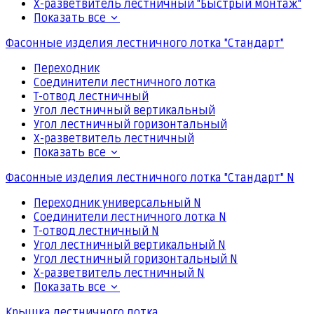
Х-разветвитель лестничный "Быстрый монтаж"
Показать все
Фасонные изделия лестничного лотка "Стандарт"
Переходник
Соединители лестничного лотка
Т-отвод лестничный
Угол лестничный вертикальный
Угол лестничный горизонтальный
Х-разветвитель лестничный
Показать все
Фасонные изделия лестничного лотка "Стандарт" N
Переходник универсальный N
Соединители лестничного лотка N
Т-отвод лестничный N
Угол лестничный вертикальный N
Угол лестничный горизонтальный N
Х-разветвитель лестничный N
Показать все
Крышка лестничного лотка