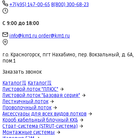
+7(495) 147-00-65
8(800) 300-68-23
С 9:00 до 18:00
info@km1.ru
order@km1.ru
г.о. Красногорск, пгт Нахабино, пер. Вокзальный, д. 6А,
пом.1
Заказать звонок
Каталог
Каталог
Листовой лоток "ПЛЮС"
Листовой лоток "Базовая серия"
Лестничный лоток
Проволочный лоток
Аксессуары для всех видов лотков
Короб кабельный блочный ККБ
Страт-система (STRUT-система)
Монтажные системы