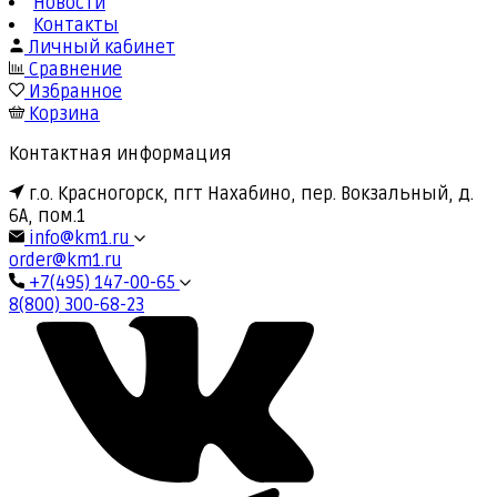
Новости
Контакты
Личный кабинет
Сравнение
Избранное
Корзина
Контактная информация
г.о. Красногорск, пгт Нахабино, пер. Вокзальный, д.
6А, пом.1
info@km1.ru
order@km1.ru
+7(495) 147-00-65
8(800) 300-68-23