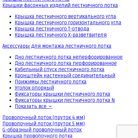
Крышки фасонных изделий лестничного лотка
Крышка лестничного вертикального угла
Крышка лестничного горизонтального угла
Крышка лестничного Т-отвода
Крышка лестничного Х-разветвителя
Аксессуары для монтажа лестничного лотка
Дно лестничного лотка неперфорированное
Дно лестничного лотка перфорированное
Кабельный спуск лестничного лотка
Кронштейн настенный соединительный
Прижимы лестничного лотка
Уголок опорный
Фиксаторы крышки лестничного лотка
Фиксаторы крышки лестничного лотка N
Показать все
Проволочный лоток (пруток 4 мм)
Проволочный лоток (пруток 5 мм)
G-образный проволочный лоток
Крышка проволочного лотка