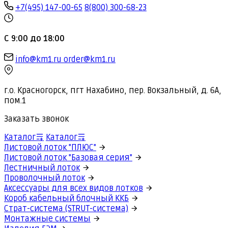
+7(495) 147-00-65
8(800) 300-68-23
С 9:00 до 18:00
info@km1.ru
order@km1.ru
г.о. Красногорск, пгт Нахабино, пер. Вокзальный, д. 6А,
пом.1
Заказать звонок
Каталог
Каталог
Листовой лоток "ПЛЮС"
Листовой лоток "Базовая серия"
Лестничный лоток
Проволочный лоток
Аксессуары для всех видов лотков
Короб кабельный блочный ККБ
Страт-система (STRUT-система)
Монтажные системы