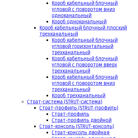
Короб кабельный блочный
угловой с поворотом вниз
одноканальный
Короб одноканальный
Короб кабельный блочный плоский
трехканальный
Короб кабельный блочный
угловой горизонтальный
трехканальный
Короб кабельный блочный
угловой с поворотом вверх
трехканальный
Короб кабельный блочный
угловой с поворотом вниз
трехканальный
Короб трехканальный
Страт-система (STRUT-система)
Страт-профиль (STRUT-профиль)
Страт-профиль
Страт-профиль двойной
Страт-консоль (STRUT-консоль)
Страт-консоль двойная