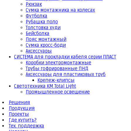
Рюкзак
Сумка монтажника на колесах
Футболка
Рубашка поло
Толстовка худи
Бейсболка
Пояс монтажный
Сумка кросс-боди
Аксессуары
СИСТЕМА для прокладки кабеля серии ПЛАСТ
Коробки электромонтажные
Трубы гофрированные ПНД
Аксессуары для пластиковых труб
Крепеж-клипсы
Светотехника КМ Total Light
Промышленное освещение
Решения
Продукция
Проекты
Где купить?
Тех. поддержка