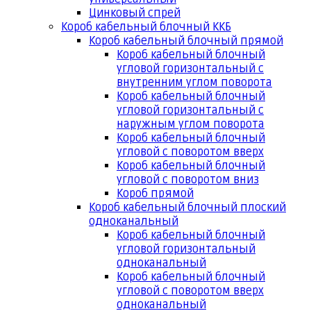
Цинковый спрей
Короб кабельный блочный ККБ
Короб кабельный блочный прямой
Короб кабельный блочный
угловой горизонтальный с
внутренним углом поворота
Короб кабельный блочный
угловой горизонтальный с
наружным углом поворота
Короб кабельный блочный
угловой с поворотом вверх
Короб кабельный блочный
угловой с поворотом вниз
Короб прямой
Короб кабельный блочный плоский
одноканальный
Короб кабельный блочный
угловой горизонтальный
одноканальный
Короб кабельный блочный
угловой с поворотом вверх
одноканальный