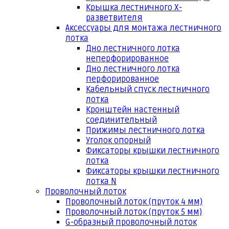
Крышка лестничного Х-
разветвителя
Аксессуары для монтажа лестничного
лотка
Дно лестничного лотка
неперфорированное
Дно лестничного лотка
перфорированное
Кабельный спуск лестничного
лотка
Кронштейн настенный
соединительный
Прижимы лестничного лотка
Уголок опорный
Фиксаторы крышки лестничного
лотка
Фиксаторы крышки лестничного
лотка N
Проволочный лоток
Проволочный лоток (пруток 4 мм)
Проволочный лоток (пруток 5 мм)
G-образный проволочный лоток