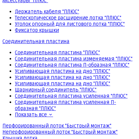
Аксессуары "ПЛЮС"
Держатель кабеля "ПЛЮС"
Телескопическое расширение лотка "ПЛЮС"
Уголок опорный для листового лотка "ПЛЮС"
Фиксатор крышки
Соединительная пластина
Соединительная пластина "ПЛЮС"
Соединительная пластина изменяемая "ПЛЮС"
Соединительная пластина П-образная "ПЛЮС"
Усиливающая пластина на дно "ПЛЮС"
Усиливающая пластина на дно "ПЛЮС"
Усиливающая пластина на дно "ПЛЮС"
Шарнирный соединитель "ПЛЮС"
Соединительная пластина усиленная "ПЛЮС"
Соединительная пластина усиленная П-
образная "ПЛЮС"
Показать все
Перфорированный лоток "Быстрый монтаж"
Неперфорированный лоток "Быстрый монтаж"
Крышка лотка