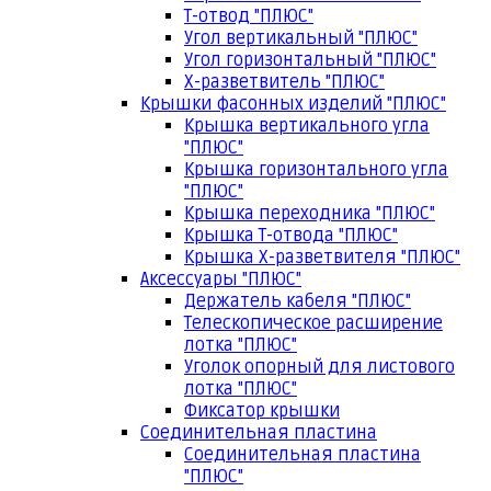
Т-отвод "ПЛЮС"
Угол вертикальный "ПЛЮС"
Угол горизонтальный "ПЛЮС"
Х-разветвитель "ПЛЮС"
Крышки фасонных изделий "ПЛЮС"
Крышка вертикального угла
"ПЛЮС"
Крышка горизонтального угла
"ПЛЮС"
Крышка переходника "ПЛЮС"
Крышка Т-отвода "ПЛЮС"
Крышка Х-разветвителя "ПЛЮС"
Аксессуары "ПЛЮС"
Держатель кабеля "ПЛЮС"
Телескопическое расширение
лотка "ПЛЮС"
Уголок опорный для листового
лотка "ПЛЮС"
Фиксатор крышки
Соединительная пластина
Соединительная пластина
"ПЛЮС"