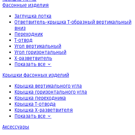
Фасонные изделия
Заглушка лотка
Ответвитель-крышка Т-образный вертикальный
вниз
Переходник
Т-отвод
Угол вертикальный
Угол горизонтальный
Х-разветвитель
Показать все
Крышки фасонных изделий
Крышка вертикального угла
Крышка горизонтального угла
Крышка переходника
Крышка Т-отвода
Крышка Х-разветвителя
Показать все
Аксессуары