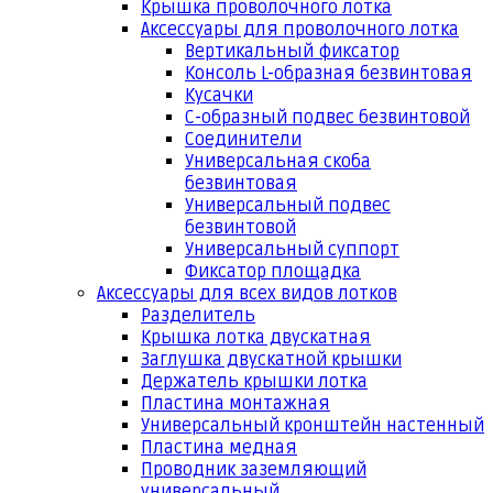
Крышка проволочного лотка
Аксессуары для проволочного лотка
Вертикальный фиксатор
Консоль L-образная безвинтовая
Кусачки
С-образный подвес безвинтовой
Соединители
Универсальная скоба
безвинтовая
Универсальный подвес
безвинтовой
Универсальный суппорт
Фиксатор площадка
Аксессуары для всех видов лотков
Разделитель
Крышка лотка двускатная
Заглушка двускатной крышки
Держатель крышки лотка
Пластина монтажная
Универсальный кронштейн настенный
Пластина медная
Проводник заземляющий
универсальный