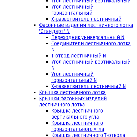
Угол лестничный вертикальный
Угол лестничный
горизонтальный
Х-разветвитель лестничный
Фасонные изделия лестничного лотка
"Стандарт" N
Переходник универсальный N
Соединители лестничного лотка
N
Т-отвод лестничный N
Угол лестничный вертикальный
N
Угол лестничный
горизонтальный N
Х-разветвитель лестничный N
Крышка лестничного лотка
Крышки фасонных изделий
лестничного лотка
Крышка лестничного
вертикального угла
Крышка лестничного
горизонтального угла
Крышка лестничного Т-отвода