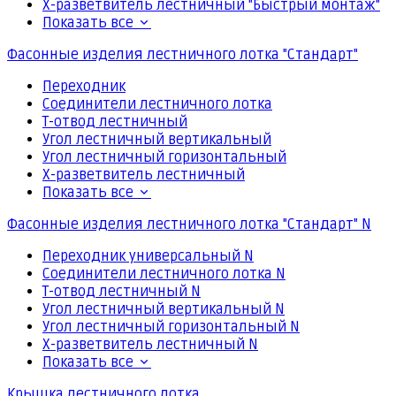
Х-разветвитель лестничный "Быстрый монтаж"
Показать все
Фасонные изделия лестничного лотка "Стандарт"
Переходник
Соединители лестничного лотка
Т-отвод лестничный
Угол лестничный вертикальный
Угол лестничный горизонтальный
Х-разветвитель лестничный
Показать все
Фасонные изделия лестничного лотка "Стандарт" N
Переходник универсальный N
Соединители лестничного лотка N
Т-отвод лестничный N
Угол лестничный вертикальный N
Угол лестничный горизонтальный N
Х-разветвитель лестничный N
Показать все
Крышка лестничного лотка