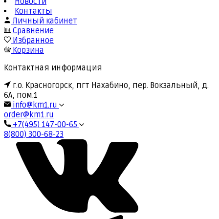
Новости
Контакты
Личный кабинет
Сравнение
Избранное
Корзина
Контактная информация
г.о. Красногорск, пгт Нахабино, пер. Вокзальный, д.
6А, пом.1
info@km1.ru
order@km1.ru
+7(495) 147-00-65
8(800) 300-68-23