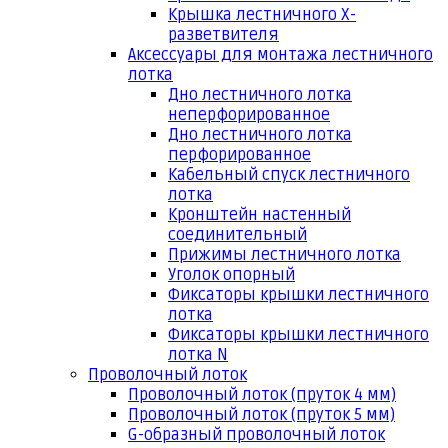
Крышка лестничного Х-
разветвителя
Аксессуары для монтажа лестничного
лотка
Дно лестничного лотка
неперфорированное
Дно лестничного лотка
перфорированное
Кабельный спуск лестничного
лотка
Кронштейн настенный
соединительный
Прижимы лестничного лотка
Уголок опорный
Фиксаторы крышки лестничного
лотка
Фиксаторы крышки лестничного
лотка N
Проволочный лоток
Проволочный лоток (пруток 4 мм)
Проволочный лоток (пруток 5 мм)
G-образный проволочный лоток