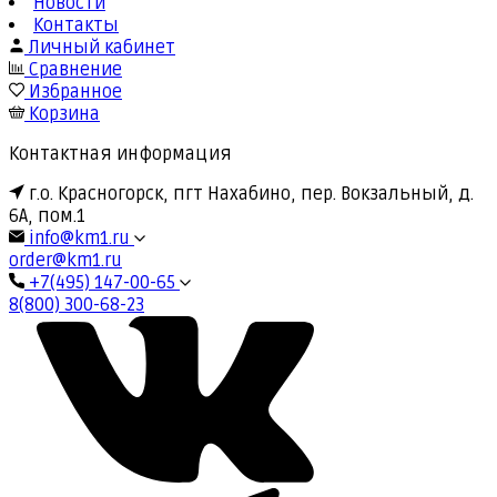
Новости
Контакты
Личный кабинет
Сравнение
Избранное
Корзина
Контактная информация
г.о. Красногорск, пгт Нахабино, пер. Вокзальный, д.
6А, пом.1
info@km1.ru
order@km1.ru
+7(495) 147-00-65
8(800) 300-68-23