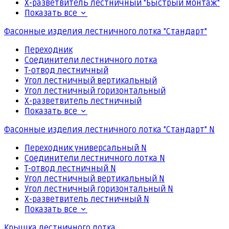
Х-разветвитель лестничный "Быстрый монтаж"
Показать все
Фасонные изделия лестничного лотка "Стандарт"
Переходник
Соединители лестничного лотка
Т-отвод лестничный
Угол лестничный вертикальный
Угол лестничный горизонтальный
Х-разветвитель лестничный
Показать все
Фасонные изделия лестничного лотка "Стандарт" N
Переходник универсальный N
Соединители лестничного лотка N
Т-отвод лестничный N
Угол лестничный вертикальный N
Угол лестничный горизонтальный N
Х-разветвитель лестничный N
Показать все
Крышка лестничного лотка