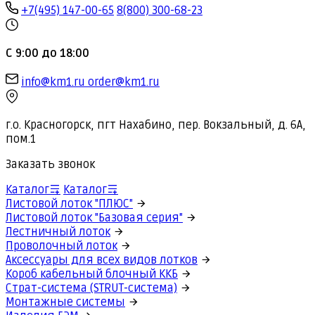
+7(495) 147-00-65
8(800) 300-68-23
С 9:00 до 18:00
info@km1.ru
order@km1.ru
г.о. Красногорск, пгт Нахабино, пер. Вокзальный, д. 6А,
пом.1
Заказать звонок
Каталог
Каталог
Листовой лоток "ПЛЮС"
Листовой лоток "Базовая серия"
Лестничный лоток
Проволочный лоток
Аксессуары для всех видов лотков
Короб кабельный блочный ККБ
Страт-система (STRUT-система)
Монтажные системы