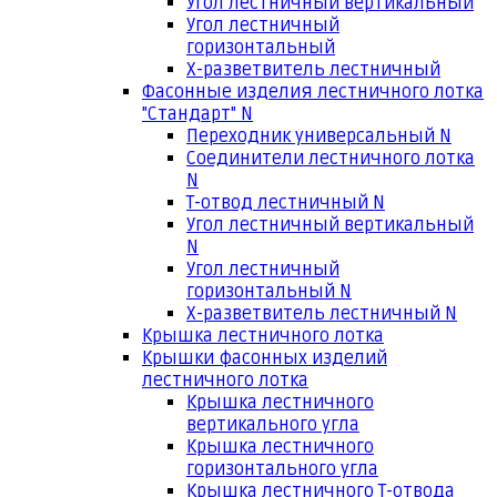
Угол лестничный вертикальный
Угол лестничный
горизонтальный
Х-разветвитель лестничный
Фасонные изделия лестничного лотка
"Стандарт" N
Переходник универсальный N
Соединители лестничного лотка
N
Т-отвод лестничный N
Угол лестничный вертикальный
N
Угол лестничный
горизонтальный N
Х-разветвитель лестничный N
Крышка лестничного лотка
Крышки фасонных изделий
лестничного лотка
Крышка лестничного
вертикального угла
Крышка лестничного
горизонтального угла
Крышка лестничного Т-отвода