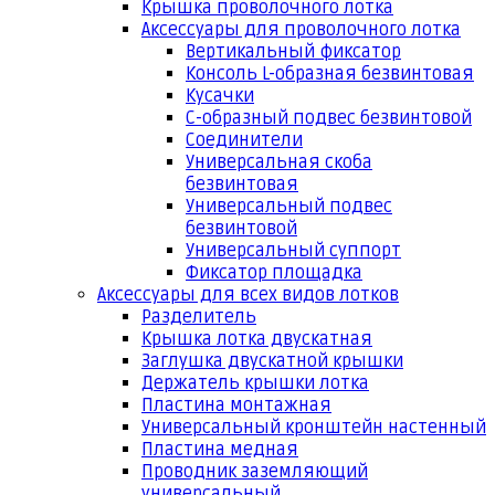
Крышка проволочного лотка
Аксессуары для проволочного лотка
Вертикальный фиксатор
Консоль L-образная безвинтовая
Кусачки
С-образный подвес безвинтовой
Соединители
Универсальная скоба
безвинтовая
Универсальный подвес
безвинтовой
Универсальный суппорт
Фиксатор площадка
Аксессуары для всех видов лотков
Разделитель
Крышка лотка двускатная
Заглушка двускатной крышки
Держатель крышки лотка
Пластина монтажная
Универсальный кронштейн настенный
Пластина медная
Проводник заземляющий
универсальный