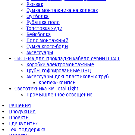
Рюкзак
Сумка монтажника на колесах
Футболка
Рубашка поло
Толстовка худи
Бейсболка
Пояс монтажный
Сумка кросс-боди
Аксессуары
СИСТЕМА для прокладки кабеля серии ПЛАСТ
Коробки электромонтажные
Трубы гофрированные ПНД
Аксессуары для пластиковых труб
Крепеж-клипсы
Светотехника КМ Total Light
Промышленное освещение
Решения
Продукция
Проекты
Где купить?
Тех. поддержка