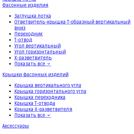
Фасонные изделия
Заглушка лотка
Ответвитель-крышка Т-образный вертикальный
вниз
Переходник
Т-отвод
Угол вертикальный
Угол горизонтальный
Х-разветвитель
Показать все
Крышки фасонных изделий
Крышка вертикального угла
Крышка горизонтального угла
Крышка переходника
Крышка Т-отвода
Крышка Х-разветвителя
Показать все
Аксессуары