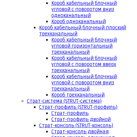
Короб кабельный блочный
угловой с поворотом вниз
одноканальный
Короб одноканальный
Короб кабельный блочный плоский
трехканальный
Короб кабельный блочный
угловой горизонтальный
трехканальный
Короб кабельный блочный
угловой с поворотом вверх
трехканальный
Короб кабельный блочный
угловой с поворотом вниз
трехканальный
Короб трехканальный
Страт-система (STRUT-система)
Страт-профиль (STRUT-профиль)
Страт-профиль
Страт-профиль двойной
Страт-консоль (STRUT-консоль)
Страт-консоль двойная