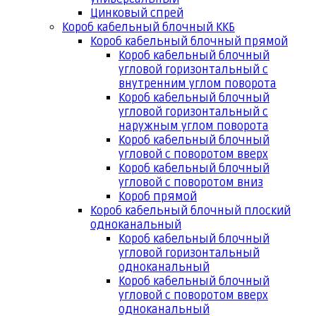
Цинковый спрей
Короб кабельный блочный ККБ
Короб кабельный блочный прямой
Короб кабельный блочный
угловой горизонтальный с
внутренним углом поворота
Короб кабельный блочный
угловой горизонтальный с
наружным углом поворота
Короб кабельный блочный
угловой с поворотом вверх
Короб кабельный блочный
угловой с поворотом вниз
Короб прямой
Короб кабельный блочный плоский
одноканальный
Короб кабельный блочный
угловой горизонтальный
одноканальный
Короб кабельный блочный
угловой с поворотом вверх
одноканальный