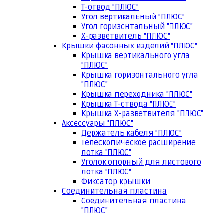
Т-отвод "ПЛЮС"
Угол вертикальный "ПЛЮС"
Угол горизонтальный "ПЛЮС"
Х-разветвитель "ПЛЮС"
Крышки фасонных изделий "ПЛЮС"
Крышка вертикального угла
"ПЛЮС"
Крышка горизонтального угла
"ПЛЮС"
Крышка переходника "ПЛЮС"
Крышка Т-отвода "ПЛЮС"
Крышка Х-разветвителя "ПЛЮС"
Аксессуары "ПЛЮС"
Держатель кабеля "ПЛЮС"
Телескопическое расширение
лотка "ПЛЮС"
Уголок опорный для листового
лотка "ПЛЮС"
Фиксатор крышки
Соединительная пластина
Соединительная пластина
"ПЛЮС"