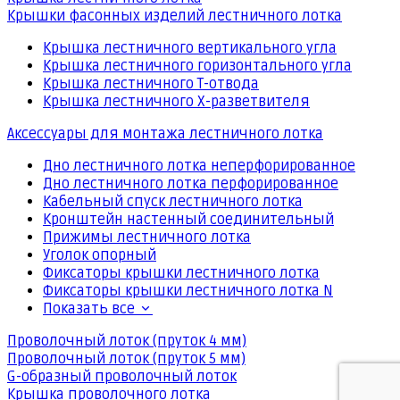
Крышки фасонных изделий лестничного лотка
Крышка лестничного вертикального угла
Крышка лестничного горизонтального угла
Крышка лестничного Т-отвода
Крышка лестничного Х-разветвителя
Аксессуары для монтажа лестничного лотка
Дно лестничного лотка неперфорированное
Дно лестничного лотка перфорированное
Кабельный спуск лестничного лотка
Кронштейн настенный соединительный
Прижимы лестничного лотка
Уголок опорный
Фиксаторы крышки лестничного лотка
Фиксаторы крышки лестничного лотка N
Показать все
Проволочный лоток (пруток 4 мм)
Проволочный лоток (пруток 5 мм)
G-образный проволочный лоток
Крышка проволочного лотка