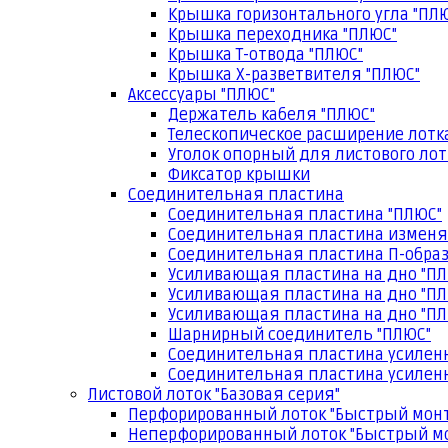
Крышка горизонтального угла "ПЛ
Крышка переходника "ПЛЮС"
Крышка Т-отвода "ПЛЮС"
Крышка Х-разветвителя "ПЛЮС"
Аксессуары "ПЛЮС"
Держатель кабеля "ПЛЮС"
Телескопическое расширение лотк
Уголок опорный для листового лот
Фиксатор крышки
Соединительная пластина
Соединительная пластина "ПЛЮС"
Соединительная пластина изменя
Соединительная пластина П-образ
Усиливающая пластина на дно "ПЛ
Усиливающая пластина на дно "ПЛ
Усиливающая пластина на дно "ПЛ
Шарнирный соединитель "ПЛЮС"
Соединительная пластина усилен
Соединительная пластина усиленн
Листовой лоток "Базовая серия"
Перфорированный лоток "Быстрый мон
Неперфорированный лоток "Быстрый м