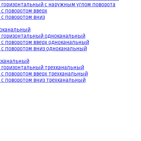
 горизонтальный с наружным углом поворота
 с поворотом вверх
 с поворотом вниз
ноканальный
й горизонтальный одноканальный
 с поворотом вверх одноканальный
 с поворотом вниз одноканальный
ехканальный
й горизонтальный трехканальный
 с поворотом вверх трехканальный
 с поворотом вниз трехканальный