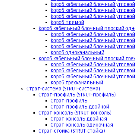
Короб кабельный блочный угловой
Короб кабельный блочный угловой
Короб кабельный блочный угловой
Короб прямой
Короб кабельный блочный плоский од
Короб кабельный блочный углово
Короб кабельный блочный угловой
Короб кабельный блочный угловой
Короб одноканальный
Короб кабельный блочный плоский тр
Короб кабельный блочный углово
Короб кабельный блочный угловой
Короб кабельный блочный угловой
Короб трехканальный
Страт-система (STRUT-система)
Страт-профиль (STRUT-профиль)
Страт-профиль
Страт-профиль двойной
Страт-консоль (STRUT-консоль)
Страт-консоль двойная
Страт-консоль одиночная
Страт-стойка (STRUT-стойка)