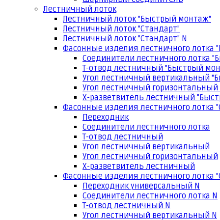
Лестничный лоток
Лестничный лоток "Быстрый монтаж"
Лестничный лоток "Стандарт"
Лестничный лоток "Стандарт" N
Фасонные изделия лестничного лотка 
Соединители лестничного лотка "
Т-отвод лестничный "Быстрый мо
Угол лестничный вертикальный "
Угол лестничный горизонтальный
Х-разветвитель лестничный "Быс
Фасонные изделия лестничного лотка "
Переходник
Соединители лестничного лотка
Т-отвод лестничный
Угол лестничный вертикальный
Угол лестничный горизонтальный
Х-разветвитель лестничный
Фасонные изделия лестничного лотка "
Переходник универсальный N
Соединители лестничного лотка N
Т-отвод лестничный N
Угол лестничный вертикальный N