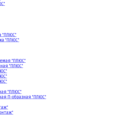
ЮС"
а "ПЛЮС"
ка "ПЛЮС"
емая "ПЛЮС"
ная "ПЛЮС"
ЮС"
ЮС"
ЮС"
ная "ПЛЮС"
ая П-образная "ПЛЮС"
таж"
онтаж"