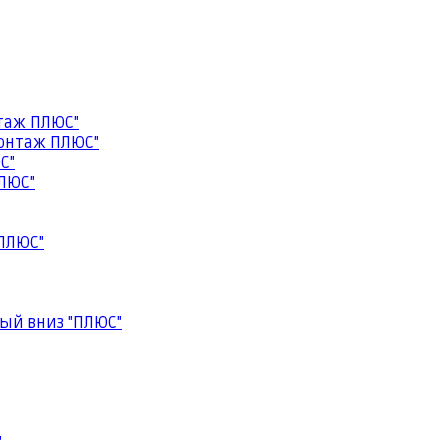
таж ПЛЮС"
онтаж ПЛЮС"
С"
ЛЮС"
ПЛЮС"
ый вниз "ПЛЮС"
"