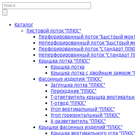
Каталог
Листовой лоток "ПЛЮС"
Перфорированный лоток "Быстрый мон
Неперфорированный лоток "Быстрый м
Перфорированный лоток "Стандарт ПЛЮ
Неперфорированный лоток "Стандарт П
Крышка лотка "ПЛЮС"
Крышка лотка
Крышка лотка с двойным замком "
Фасонные изделия "ПЛЮС"
Заглушка лотка "ПЛЮС"
Переходник "ПЛЮС"
Т-ответвитель крышка вертикальн
Т-отвод "ПЛЮС"
Угол вертикальный "ПЛЮС"
Угол горизонтальный "ПЛЮС"
Х-разветвитель "ПЛЮС"
Крышки фасонных изделий "ПЛЮС"
Крышка вертикального угла "ПЛЮС