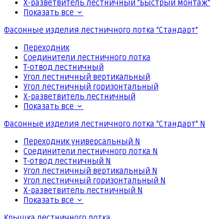
Х-разветвитель лестничный "Быстрый монтаж"
Показать все
Фасонные изделия лестничного лотка "Стандарт"
Переходник
Соединители лестничного лотка
Т-отвод лестничный
Угол лестничный вертикальный
Угол лестничный горизонтальный
Х-разветвитель лестничный
Показать все
Фасонные изделия лестничного лотка "Стандарт" N
Переходник универсальный N
Соединители лестничного лотка N
Т-отвод лестничный N
Угол лестничный вертикальный N
Угол лестничный горизонтальный N
Х-разветвитель лестничный N
Показать все
Крышка лестничного лотка