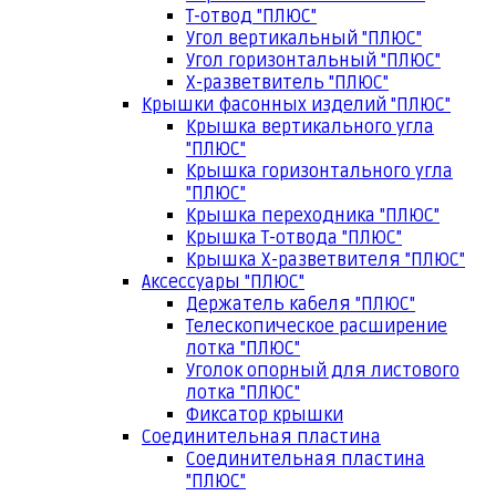
Т-отвод "ПЛЮС"
Угол вертикальный "ПЛЮС"
Угол горизонтальный "ПЛЮС"
Х-разветвитель "ПЛЮС"
Крышки фасонных изделий "ПЛЮС"
Крышка вертикального угла
"ПЛЮС"
Крышка горизонтального угла
"ПЛЮС"
Крышка переходника "ПЛЮС"
Крышка Т-отвода "ПЛЮС"
Крышка Х-разветвителя "ПЛЮС"
Аксессуары "ПЛЮС"
Держатель кабеля "ПЛЮС"
Телескопическое расширение
лотка "ПЛЮС"
Уголок опорный для листового
лотка "ПЛЮС"
Фиксатор крышки
Соединительная пластина
Соединительная пластина
"ПЛЮС"