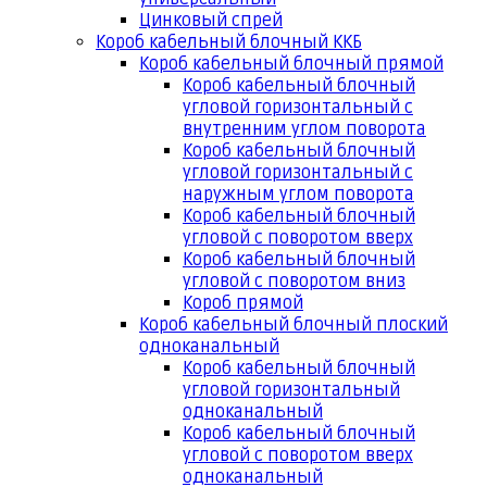
Цинковый спрей
Короб кабельный блочный ККБ
Короб кабельный блочный прямой
Короб кабельный блочный
угловой горизонтальный с
внутренним углом поворота
Короб кабельный блочный
угловой горизонтальный с
наружным углом поворота
Короб кабельный блочный
угловой с поворотом вверх
Короб кабельный блочный
угловой с поворотом вниз
Короб прямой
Короб кабельный блочный плоский
одноканальный
Короб кабельный блочный
угловой горизонтальный
одноканальный
Короб кабельный блочный
угловой с поворотом вверх
одноканальный