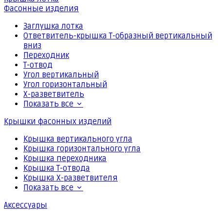
Фасонные изделия
Заглушка лотка
Ответвитель-крышка Т-образный вертикальный
вниз
Переходник
Т-отвод
Угол вертикальный
Угол горизонтальный
Х-разветвитель
Показать все
Крышки фасонных изделий
Крышка вертикального угла
Крышка горизонтального угла
Крышка переходника
Крышка Т-отвода
Крышка Х-разветвителя
Показать все
Аксессуары