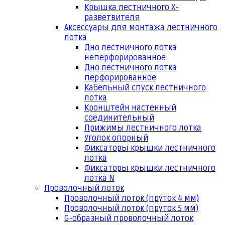
Крышка лестничного Х-
разветвителя
Аксессуары для монтажа лестничного
лотка
Дно лестничного лотка
неперфорированное
Дно лестничного лотка
перфорированное
Кабельный спуск лестничного
лотка
Кронштейн настенный
соединительный
Прижимы лестничного лотка
Уголок опорный
Фиксаторы крышки лестничного
лотка
Фиксаторы крышки лестничного
лотка N
Проволочный лоток
Проволочный лоток (пруток 4 мм)
Проволочный лоток (пруток 5 мм)
G-образный проволочный лоток