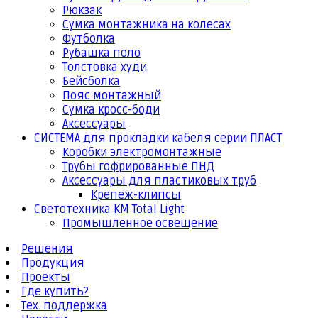
Рюкзак
Сумка монтажника на колесах
Футболка
Рубашка поло
Толстовка худи
Бейсболка
Пояс монтажный
Сумка кросс-боди
Аксессуары
СИСТЕМА для прокладки кабеля серии ПЛАСТ
Коробки электромонтажные
Трубы гофрированные ПНД
Аксессуары для пластиковых труб
Крепеж-клипсы
Светотехника КМ Total Light
Промышленное освещение
Решения
Продукция
Проекты
Где купить?
Тех. поддержка