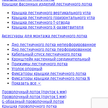
Крышки фасонных изделий лестничного лотка
Крышка лестничного вертикального угла
Крышка лестничного горизонтального угла
Крышка лестничного Т-отвода
Крышка лестничного Х-разветвителя
Аксессуары для монтажа лестничного лотка
Дно лестничного лотка неперфорированное
Дно лестничного лотка перфорированное
Кабельный спуск лестничного лотка
Кронштейн настенный соединительный
Прижимы лестничного лотка
Уголок опорный
Фиксаторы крышки лестничного лотка
Фиксаторы крышки лестничного лотка N
Показать все
Проволочный лоток (пруток 4 мм)
Проволочный лоток (пруток 5 мм)
G-образный проволочный лоток
Крышка проволочного лотка