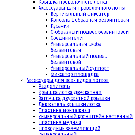
Крышка проволочного лотка
Аксессуары для проволочного лотка
Вертикальный фиксатор
Консоль L-образная безвинтовая
Кусачки
С-образный подвес безвинтовой
Соединители
Универсальная скоба
безвинтовая
Универсальный подвес
безвинтовой
Универсальный суппорт
Фиксатор площадка
Аксессуары для всех видов лотков
Разделитель
Крышка лотка двускатная
Заглушка двускатной крышки
Держатель крышки лотка
Пластина монтажная
Универсальный кронштейн настенный
Пластина медная
Проводник заземляющий
универсальный