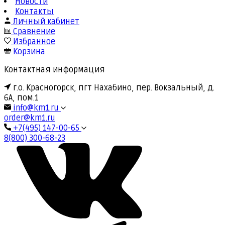
Новости
Контакты
Личный кабинет
Сравнение
Избранное
Корзина
Контактная информация
г.о. Красногорск, пгт Нахабино, пер. Вокзальный, д.
6А, пом.1
info@km1.ru
order@km1.ru
+7(495) 147-00-65
8(800) 300-68-23