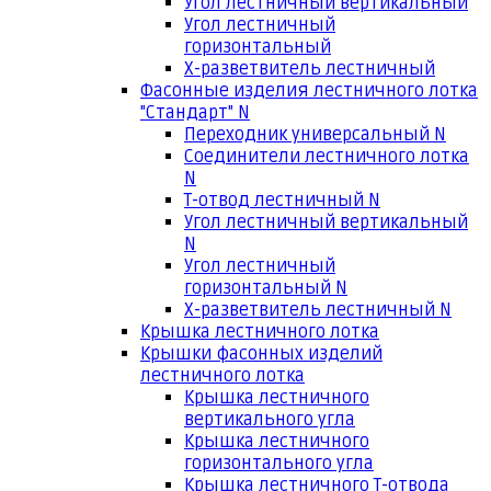
Угол лестничный вертикальный
Угол лестничный
горизонтальный
Х-разветвитель лестничный
Фасонные изделия лестничного лотка
"Стандарт" N
Переходник универсальный N
Соединители лестничного лотка
N
Т-отвод лестничный N
Угол лестничный вертикальный
N
Угол лестничный
горизонтальный N
Х-разветвитель лестничный N
Крышка лестничного лотка
Крышки фасонных изделий
лестничного лотка
Крышка лестничного
вертикального угла
Крышка лестничного
горизонтального угла
Крышка лестничного Т-отвода