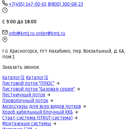
+7(495) 147-00-65
8(800) 300-68-23
С 9:00 до 18:00
info@km1.ru
order@km1.ru
г.о. Красногорск, пгт Нахабино, пер. Вокзальный, д. 6А,
пом.1
Заказать звонок
Каталог
Каталог
Листовой лоток "ПЛЮС"
Листовой лоток "Базовая серия"
Лестничный лоток
Проволочный лоток
Аксессуары для всех видов лотков
Короб кабельный блочный ККБ
Страт-система (STRUT-система)
Монтажные системы