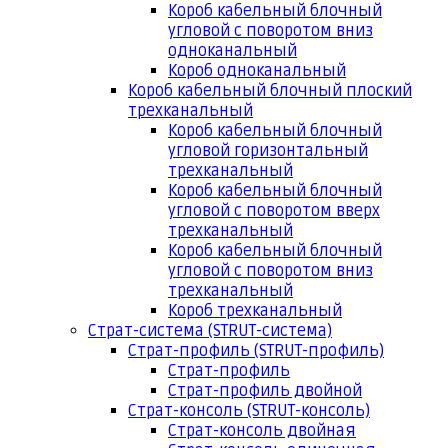
Короб кабельный блочный
угловой с поворотом вниз
одноканальный
Короб одноканальный
Короб кабельный блочный плоский
трехканальный
Короб кабельный блочный
угловой горизонтальный
трехканальный
Короб кабельный блочный
угловой с поворотом вверх
трехканальный
Короб кабельный блочный
угловой с поворотом вниз
трехканальный
Короб трехканальный
Страт-система (STRUT-система)
Страт-профиль (STRUT-профиль)
Страт-профиль
Страт-профиль двойной
Страт-консоль (STRUT-консоль)
Страт-консоль двойная