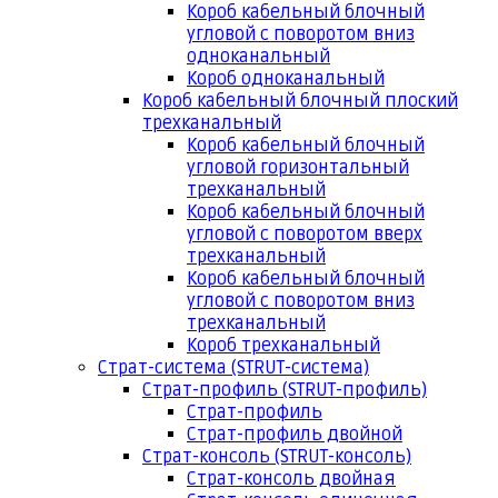
Короб кабельный блочный
угловой с поворотом вниз
одноканальный
Короб одноканальный
Короб кабельный блочный плоский
трехканальный
Короб кабельный блочный
угловой горизонтальный
трехканальный
Короб кабельный блочный
угловой с поворотом вверх
трехканальный
Короб кабельный блочный
угловой с поворотом вниз
трехканальный
Короб трехканальный
Страт-система (STRUT-система)
Страт-профиль (STRUT-профиль)
Страт-профиль
Страт-профиль двойной
Страт-консоль (STRUT-консоль)
Страт-консоль двойная