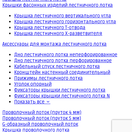
Крышки фасонных изделий лестничного лотка
Крышка лестничного вертикального угла
Крышка лестничного горизонтального угла
Крышка лестничного Т-отвода
Крышка лестничного Х-разветвителя
Аксессуары для монтажа лестничного лотка
Дно лестничного лотка неперфорированное
Дно лестничного лотка перфорированное
Кабельный спуск лестничного лотка
Кронштейн настенный соединительный
Прижимы лестничного лотка
Уголок опорный
Фиксаторы крышки лестничного лотка
Фиксаторы крышки лестничного лотка N
Показать все
Проволочный лоток (пруток 4 мм)
Проволочный лоток (пруток 5 мм)
G-образный проволочный лоток
Крышка проволочного лотка