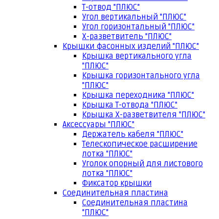
Т-отвод "ПЛЮС"
Угол вертикальный "ПЛЮС"
Угол горизонтальный "ПЛЮС"
Х-разветвитель "ПЛЮС"
Крышки фасонных изделий "ПЛЮС"
Крышка вертикального угла
"ПЛЮС"
Крышка горизонтального угла
"ПЛЮС"
Крышка переходника "ПЛЮС"
Крышка Т-отвода "ПЛЮС"
Крышка Х-разветвителя "ПЛЮС"
Аксессуары "ПЛЮС"
Держатель кабеля "ПЛЮС"
Телескопическое расширение
лотка "ПЛЮС"
Уголок опорный для листового
лотка "ПЛЮС"
Фиксатор крышки
Соединительная пластина
Соединительная пластина
"ПЛЮС"