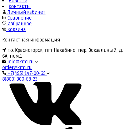
Новости
Контакты
Личный кабинет
Сравнение
Избранное
Корзина
Контактная информация
г.о. Красногорск, пгт Нахабино, пер. Вокзальный, д.
6А, пом.1
info@km1.ru
order@km1.ru
+7(495) 147-00-65
8(800) 300-68-23