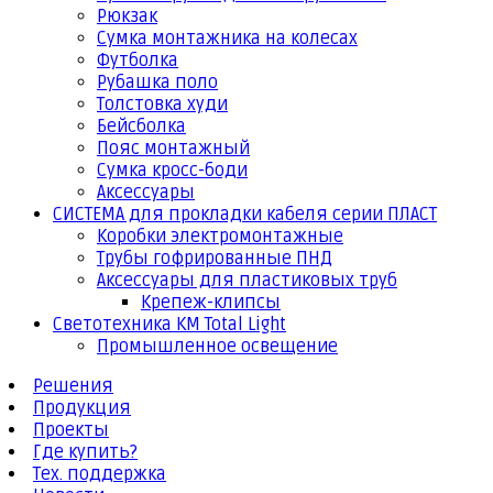
Рюкзак
Сумка монтажника на колесах
Футболка
Рубашка поло
Толстовка худи
Бейсболка
Пояс монтажный
Сумка кросс-боди
Аксессуары
СИСТЕМА для прокладки кабеля серии ПЛАСТ
Коробки электромонтажные
Трубы гофрированные ПНД
Аксессуары для пластиковых труб
Крепеж-клипсы
Светотехника КМ Total Light
Промышленное освещение
Решения
Продукция
Проекты
Где купить?
Тех. поддержка