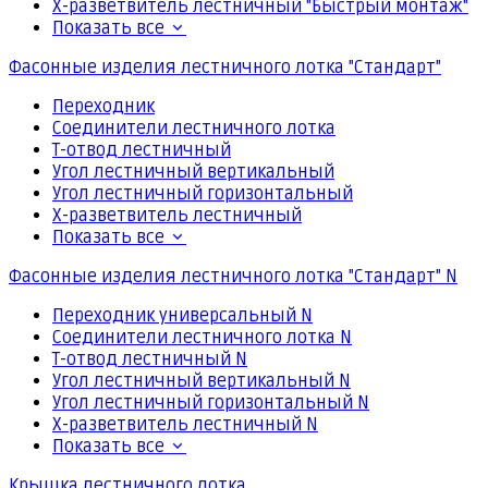
Х-разветвитель лестничный "Быстрый монтаж"
Показать все
Фасонные изделия лестничного лотка "Стандарт"
Переходник
Соединители лестничного лотка
Т-отвод лестничный
Угол лестничный вертикальный
Угол лестничный горизонтальный
Х-разветвитель лестничный
Показать все
Фасонные изделия лестничного лотка "Стандарт" N
Переходник универсальный N
Соединители лестничного лотка N
Т-отвод лестничный N
Угол лестничный вертикальный N
Угол лестничный горизонтальный N
Х-разветвитель лестничный N
Показать все
Крышка лестничного лотка