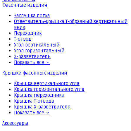
Фасонные изделия
Заглушка лотка
Ответвитель-крышка Т-образный вертикальный
вниз
Переходник
Т-отвод
Угол вертикальный
Угол горизонтальный
Х-разветвитель
Показать все
Крышки фасонных изделий
Крышка вертикального угла
Крышка горизонтального угла
Крышка переходника
Крышка Т-отвода
Крышка Х-разветвителя
Показать все
Аксессуары