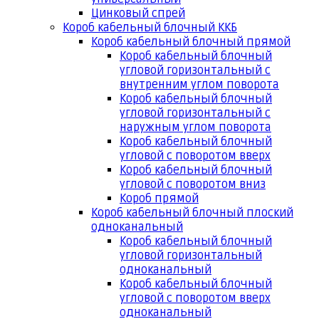
Цинковый спрей
Короб кабельный блочный ККБ
Короб кабельный блочный прямой
Короб кабельный блочный
угловой горизонтальный с
внутренним углом поворота
Короб кабельный блочный
угловой горизонтальный с
наружным углом поворота
Короб кабельный блочный
угловой с поворотом вверх
Короб кабельный блочный
угловой с поворотом вниз
Короб прямой
Короб кабельный блочный плоский
одноканальный
Короб кабельный блочный
угловой горизонтальный
одноканальный
Короб кабельный блочный
угловой с поворотом вверх
одноканальный