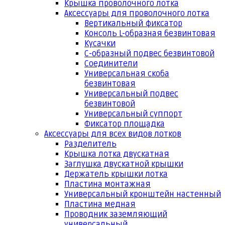
Крышка проволочного лотка
Аксессуары для проволочного лотка
Вертикальный фиксатор
Консоль L-образная безвинтовая
Кусачки
С-образный подвес безвинтовой
Соединители
Универсальная скоба
безвинтовая
Универсальный подвес
безвинтовой
Универсальный суппорт
Фиксатор площадка
Аксессуары для всех видов лотков
Разделитель
Крышка лотка двускатная
Заглушка двускатной крышки
Держатель крышки лотка
Пластина монтажная
Универсальный кронштейн настенный
Пластина медная
Проводник заземляющий
универсальный