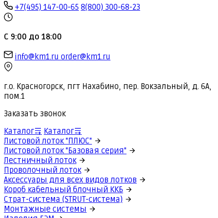
+7(495) 147-00-65
8(800) 300-68-23
С 9:00 до 18:00
info@km1.ru
order@km1.ru
г.о. Красногорск, пгт Нахабино, пер. Вокзальный, д. 6А,
пом.1
Заказать звонок
Каталог
Каталог
Листовой лоток "ПЛЮС"
Листовой лоток "Базовая серия"
Лестничный лоток
Проволочный лоток
Аксессуары для всех видов лотков
Короб кабельный блочный ККБ
Страт-система (STRUT-система)
Монтажные системы