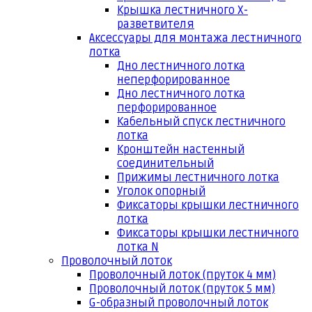
Крышка лестничного Х-
разветвителя
Аксессуары для монтажа лестничного
лотка
Дно лестничного лотка
неперфорированное
Дно лестничного лотка
перфорированное
Кабельный спуск лестничного
лотка
Кронштейн настенный
соединительный
Прижимы лестничного лотка
Уголок опорный
Фиксаторы крышки лестничного
лотка
Фиксаторы крышки лестничного
лотка N
Проволочный лоток
Проволочный лоток (пруток 4 мм)
Проволочный лоток (пруток 5 мм)
G-образный проволочный лоток