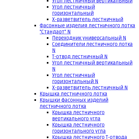
Угол лестничный вертикальный
Угол лестничный
горизонтальный
Х-разветвитель лестничный
Фасонные изделия лестничного лотка
"Стандарт" N
Переходник универсальный N
Соединители лестничного лотка
N
Т-отвод лестничный N
Угол лестничный вертикальный
N
Угол лестничный
горизонтальный N
Х-разветвитель лестничный N
Крышка лестничного лотка
Крышки фасонных изделий
лестничного лотка
Крышка лестничного
вертикального угла
Крышка лестничного
горизонтального угла
Крышка лестничного Т-отвода