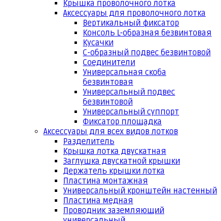
Крышка проволочного лотка
Аксессуары для проволочного лотка
Вертикальный фиксатор
Консоль L-образная безвинтовая
Кусачки
С-образный подвес безвинтовой
Соединители
Универсальная скоба
безвинтовая
Универсальный подвес
безвинтовой
Универсальный суппорт
Фиксатор площадка
Аксессуары для всех видов лотков
Разделитель
Крышка лотка двускатная
Заглушка двускатной крышки
Держатель крышки лотка
Пластина монтажная
Универсальный кронштейн настенный
Пластина медная
Проводник заземляющий
универсальный