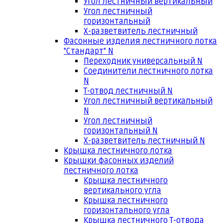
Угол лестничный вертикальный
Угол лестничный
горизонтальный
Х-разветвитель лестничный
Фасонные изделия лестничного лотка
"Стандарт" N
Переходник универсальный N
Соединители лестничного лотка
N
Т-отвод лестничный N
Угол лестничный вертикальный
N
Угол лестничный
горизонтальный N
Х-разветвитель лестничный N
Крышка лестничного лотка
Крышки фасонных изделий
лестничного лотка
Крышка лестничного
вертикального угла
Крышка лестничного
горизонтального угла
Крышка лестничного Т-отвода