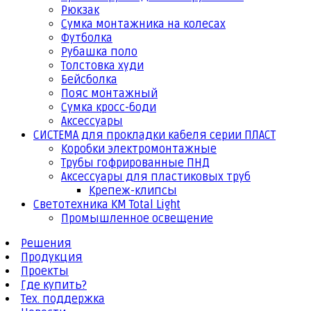
Рюкзак
Сумка монтажника на колесах
Футболка
Рубашка поло
Толстовка худи
Бейсболка
Пояс монтажный
Сумка кросс-боди
Аксессуары
СИСТЕМА для прокладки кабеля серии ПЛАСТ
Коробки электромонтажные
Трубы гофрированные ПНД
Аксессуары для пластиковых труб
Крепеж-клипсы
Светотехника КМ Total Light
Промышленное освещение
Решения
Продукция
Проекты
Где купить?
Тех. поддержка