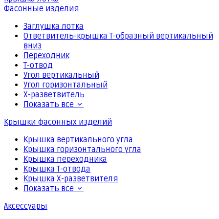
Фасонные изделия
Заглушка лотка
Ответвитель-крышка Т-образный вертикальный
вниз
Переходник
Т-отвод
Угол вертикальный
Угол горизонтальный
Х-разветвитель
Показать все
Крышки фасонных изделий
Крышка вертикального угла
Крышка горизонтального угла
Крышка переходника
Крышка Т-отвода
Крышка Х-разветвителя
Показать все
Аксессуары