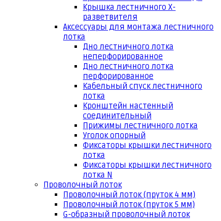
Крышка лестничного Х-
разветвителя
Аксессуары для монтажа лестничного
лотка
Дно лестничного лотка
неперфорированное
Дно лестничного лотка
перфорированное
Кабельный спуск лестничного
лотка
Кронштейн настенный
соединительный
Прижимы лестничного лотка
Уголок опорный
Фиксаторы крышки лестничного
лотка
Фиксаторы крышки лестничного
лотка N
Проволочный лоток
Проволочный лоток (пруток 4 мм)
Проволочный лоток (пруток 5 мм)
G-образный проволочный лоток