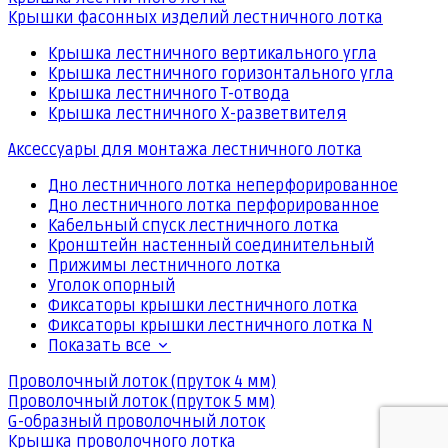
Крышки фасонных изделий лестничного лотка
Крышка лестничного вертикального угла
Крышка лестничного горизонтального угла
Крышка лестничного Т-отвода
Крышка лестничного Х-разветвителя
Аксессуары для монтажа лестничного лотка
Дно лестничного лотка неперфорированное
Дно лестничного лотка перфорированное
Кабельный спуск лестничного лотка
Кронштейн настенный соединительный
Прижимы лестничного лотка
Уголок опорный
Фиксаторы крышки лестничного лотка
Фиксаторы крышки лестничного лотка N
Показать все
Проволочный лоток (пруток 4 мм)
Проволочный лоток (пруток 5 мм)
G-образный проволочный лоток
Крышка проволочного лотка