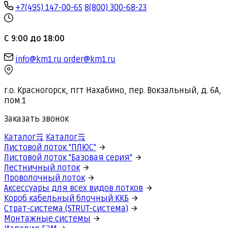
+7(495) 147-00-65
8(800) 300-68-23
С 9:00 до 18:00
info@km1.ru
order@km1.ru
г.о. Красногорск, пгт Нахабино, пер. Вокзальный, д. 6А,
пом.1
Заказать звонок
Каталог
Каталог
Листовой лоток "ПЛЮС"
Листовой лоток "Базовая серия"
Лестничный лоток
Проволочный лоток
Аксессуары для всех видов лотков
Короб кабельный блочный ККБ
Страт-система (STRUT-система)
Монтажные системы