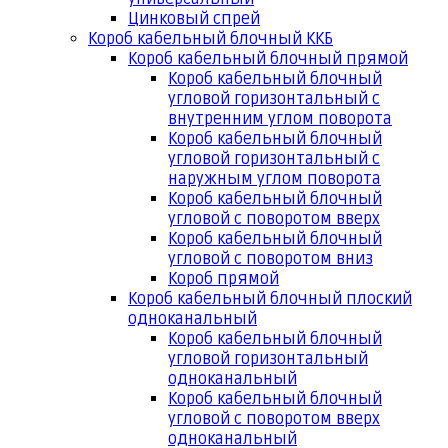
Цинковый спрей
Короб кабельный блочный ККБ
Короб кабельный блочный прямой
Короб кабельный блочный
угловой горизонтальный с
внутренним углом поворота
Короб кабельный блочный
угловой горизонтальный с
наружным углом поворота
Короб кабельный блочный
угловой с поворотом вверх
Короб кабельный блочный
угловой с поворотом вниз
Короб прямой
Короб кабельный блочный плоский
одноканальный
Короб кабельный блочный
угловой горизонтальный
одноканальный
Короб кабельный блочный
угловой с поворотом вверх
одноканальный