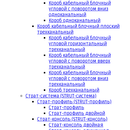
Короб кабельный блочный
угловой с поворотом вниз
одноканальный
Короб одноканальный
Короб кабельный блочный плоский
трехканальный
Короб кабельный блочный
угловой горизонтальный
трехканальный
Короб кабельный блочный
угловой с поворотом вверх
трехканальный
Короб кабельный блочный
угловой с поворотом вниз
трехканальный
Короб трехканальный
Страт-система (STRUT-система)
Страт-профиль (STRUT-профиль)
Страт-профиль
Страт-профиль двойной
Страт-консоль (STRUT-консоль)
Страт-консоль двойная