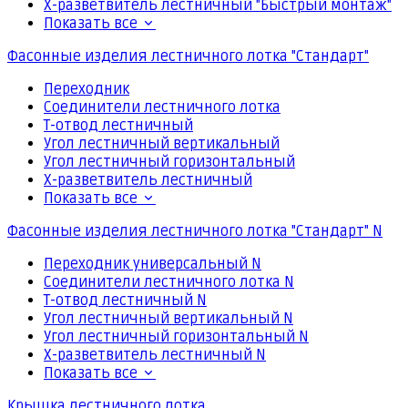
Х-разветвитель лестничный "Быстрый монтаж"
Показать все
Фасонные изделия лестничного лотка "Стандарт"
Переходник
Соединители лестничного лотка
Т-отвод лестничный
Угол лестничный вертикальный
Угол лестничный горизонтальный
Х-разветвитель лестничный
Показать все
Фасонные изделия лестничного лотка "Стандарт" N
Переходник универсальный N
Соединители лестничного лотка N
Т-отвод лестничный N
Угол лестничный вертикальный N
Угол лестничный горизонтальный N
Х-разветвитель лестничный N
Показать все
Крышка лестничного лотка