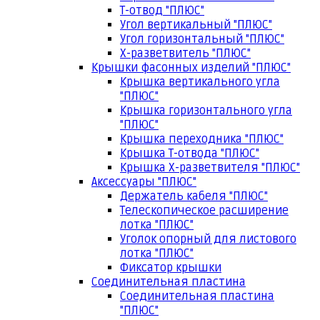
Т-отвод "ПЛЮС"
Угол вертикальный "ПЛЮС"
Угол горизонтальный "ПЛЮС"
Х-разветвитель "ПЛЮС"
Крышки фасонных изделий "ПЛЮС"
Крышка вертикального угла
"ПЛЮС"
Крышка горизонтального угла
"ПЛЮС"
Крышка переходника "ПЛЮС"
Крышка Т-отвода "ПЛЮС"
Крышка Х-разветвителя "ПЛЮС"
Аксессуары "ПЛЮС"
Держатель кабеля "ПЛЮС"
Телескопическое расширение
лотка "ПЛЮС"
Уголок опорный для листового
лотка "ПЛЮС"
Фиксатор крышки
Соединительная пластина
Соединительная пластина
"ПЛЮС"