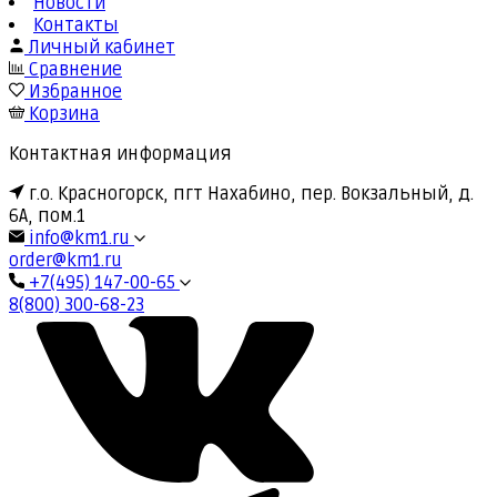
Новости
Контакты
Личный кабинет
Сравнение
Избранное
Корзина
Контактная информация
г.о. Красногорск, пгт Нахабино, пер. Вокзальный, д.
6А, пом.1
info@km1.ru
order@km1.ru
+7(495) 147-00-65
8(800) 300-68-23