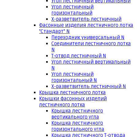
Угол лестничный вертикальный
Угол лестничный
горизонтальный
Х-разветвитель лестничный
Фасонные изделия лестничного лотка
"Стандарт" N
Переходник универсальный N
Соединители лестничного лотка
N
Т-отвод лестничный N
Угол лестничный вертикальный
N
Угол лестничный
горизонтальный N
Х-разветвитель лестничный N
Крышка лестничного лотка
Крышки фасонных изделий
лестничного лотка
Крышка лестничного
вертикального угла
Крышка лестничного
горизонтального угла
Крышка лестничного Т-отвода