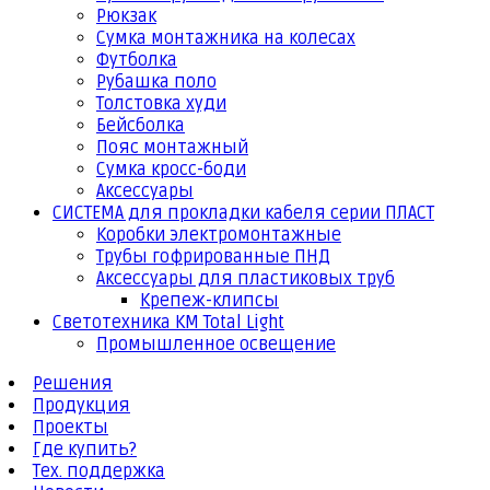
Рюкзак
Сумка монтажника на колесах
Футболка
Рубашка поло
Толстовка худи
Бейсболка
Пояс монтажный
Сумка кросс-боди
Аксессуары
СИСТЕМА для прокладки кабеля серии ПЛАСТ
Коробки электромонтажные
Трубы гофрированные ПНД
Аксессуары для пластиковых труб
Крепеж-клипсы
Светотехника КМ Total Light
Промышленное освещение
Решения
Продукция
Проекты
Где купить?
Тех. поддержка