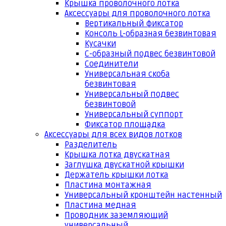
Крышка проволочного лотка
Аксессуары для проволочного лотка
Вертикальный фиксатор
Консоль L-образная безвинтовая
Кусачки
С-образный подвес безвинтовой
Соединители
Универсальная скоба
безвинтовая
Универсальный подвес
безвинтовой
Универсальный суппорт
Фиксатор площадка
Аксессуары для всех видов лотков
Разделитель
Крышка лотка двускатная
Заглушка двускатной крышки
Держатель крышки лотка
Пластина монтажная
Универсальный кронштейн настенный
Пластина медная
Проводник заземляющий
универсальный