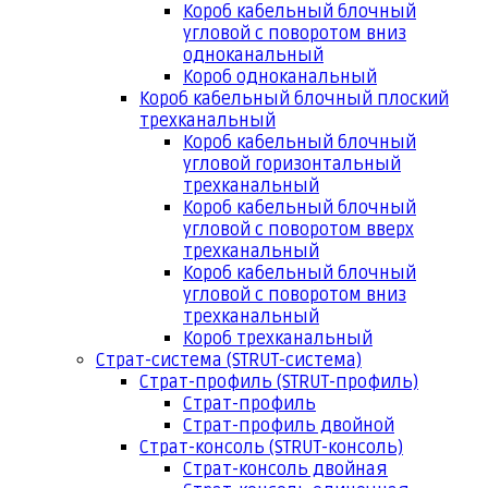
Короб кабельный блочный
угловой с поворотом вниз
одноканальный
Короб одноканальный
Короб кабельный блочный плоский
трехканальный
Короб кабельный блочный
угловой горизонтальный
трехканальный
Короб кабельный блочный
угловой с поворотом вверх
трехканальный
Короб кабельный блочный
угловой с поворотом вниз
трехканальный
Короб трехканальный
Страт-система (STRUT-система)
Страт-профиль (STRUT-профиль)
Страт-профиль
Страт-профиль двойной
Страт-консоль (STRUT-консоль)
Страт-консоль двойная