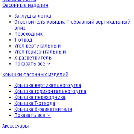
Фасонные изделия
Заглушка лотка
Ответвитель-крышка Т-образный вертикальный
вниз
Переходник
Т-отвод
Угол вертикальный
Угол горизонтальный
Х-разветвитель
Показать все
Крышки фасонных изделий
Крышка вертикального угла
Крышка горизонтального угла
Крышка переходника
Крышка Т-отвода
Крышка Х-разветвителя
Показать все
Аксессуары