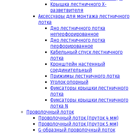
Крышка лестничного Х-
разветвителя
Аксессуары для монтажа лестничного
лотка
Дно лестничного лотка
неперфорированное
Дно лестничного лотка
перфорированное
Кабельный спуск лестничного
лотка
Кронштейн настенный
соединительный
Прижимы лестничного лотка
Уголок опорный
Фиксаторы крышки лестничного
лотка
Фиксаторы крышки лестничного
лотка N
Проволочный лоток
Проволочный лоток (пруток 4 мм)
Проволочный лоток (пруток 5 мм)
G-образный проволочный лоток