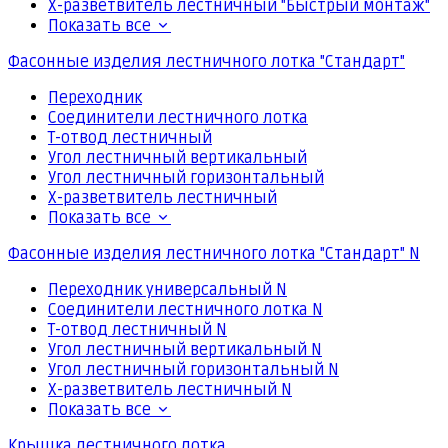
Х-разветвитель лестничный "Быстрый монтаж"
Показать все
Фасонные изделия лестничного лотка "Стандарт"
Переходник
Соединители лестничного лотка
Т-отвод лестничный
Угол лестничный вертикальный
Угол лестничный горизонтальный
Х-разветвитель лестничный
Показать все
Фасонные изделия лестничного лотка "Стандарт" N
Переходник универсальный N
Соединители лестничного лотка N
Т-отвод лестничный N
Угол лестничный вертикальный N
Угол лестничный горизонтальный N
Х-разветвитель лестничный N
Показать все
Крышка лестничного лотка