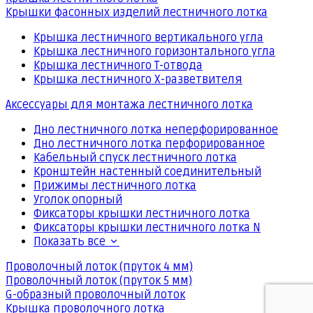
Крышки фасонных изделий лестничного лотка
Крышка лестничного вертикального угла
Крышка лестничного горизонтального угла
Крышка лестничного Т-отвода
Крышка лестничного Х-разветвителя
Аксессуары для монтажа лестничного лотка
Дно лестничного лотка неперфорированное
Дно лестничного лотка перфорированное
Кабельный спуск лестничного лотка
Кронштейн настенный соединительный
Прижимы лестничного лотка
Уголок опорный
Фиксаторы крышки лестничного лотка
Фиксаторы крышки лестничного лотка N
Показать все
Проволочный лоток (пруток 4 мм)
Проволочный лоток (пруток 5 мм)
G-образный проволочный лоток
Крышка проволочного лотка