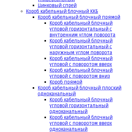
Цинковый спрей
Короб кабельный блочный ККБ
Короб кабельный блочный прямой
Короб кабельный блочный
угловой горизонтальный с
внутренним углом поворота
Короб кабельный блочный
угловой горизонтальный с
наружным углом поворота
Короб кабельный блочный
угловой с поворотом вверх
Короб кабельный блочный
угловой с поворотом вниз
Короб прямой
Короб кабельный блочный плоский
одноканальный
Короб кабельный блочный
угловой горизонтальный
одноканальный
Короб кабельный блочный
угловой с поворотом вверх
одноканальный