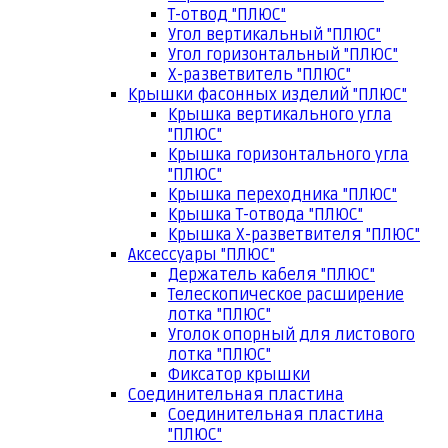
Т-отвод "ПЛЮС"
Угол вертикальный "ПЛЮС"
Угол горизонтальный "ПЛЮС"
Х-разветвитель "ПЛЮС"
Крышки фасонных изделий "ПЛЮС"
Крышка вертикального угла
"ПЛЮС"
Крышка горизонтального угла
"ПЛЮС"
Крышка переходника "ПЛЮС"
Крышка Т-отвода "ПЛЮС"
Крышка Х-разветвителя "ПЛЮС"
Аксессуары "ПЛЮС"
Держатель кабеля "ПЛЮС"
Телескопическое расширение
лотка "ПЛЮС"
Уголок опорный для листового
лотка "ПЛЮС"
Фиксатор крышки
Соединительная пластина
Соединительная пластина
"ПЛЮС"