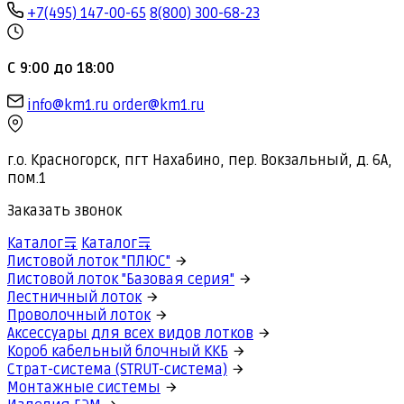
+7(495) 147-00-65
8(800) 300-68-23
С 9:00 до 18:00
info@km1.ru
order@km1.ru
г.о. Красногорск, пгт Нахабино, пер. Вокзальный, д. 6А,
пом.1
Заказать звонок
Каталог
Каталог
Листовой лоток "ПЛЮС"
Листовой лоток "Базовая серия"
Лестничный лоток
Проволочный лоток
Аксессуары для всех видов лотков
Короб кабельный блочный ККБ
Страт-система (STRUT-система)
Монтажные системы