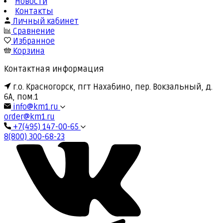
Новости
Контакты
Личный кабинет
Сравнение
Избранное
Корзина
Контактная информация
г.о. Красногорск, пгт Нахабино, пер. Вокзальный, д.
6А, пом.1
info@km1.ru
order@km1.ru
+7(495) 147-00-65
8(800) 300-68-23