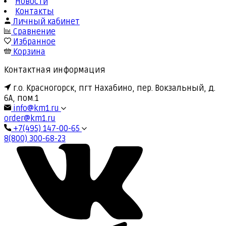
Новости
Контакты
Личный кабинет
Сравнение
Избранное
Корзина
Контактная информация
г.о. Красногорск, пгт Нахабино, пер. Вокзальный, д.
6А, пом.1
info@km1.ru
order@km1.ru
+7(495) 147-00-65
8(800) 300-68-23