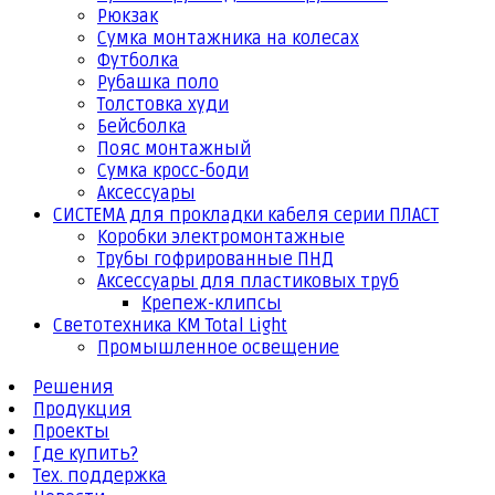
Рюкзак
Сумка монтажника на колесах
Футболка
Рубашка поло
Толстовка худи
Бейсболка
Пояс монтажный
Сумка кросс-боди
Аксессуары
СИСТЕМА для прокладки кабеля серии ПЛАСТ
Коробки электромонтажные
Трубы гофрированные ПНД
Аксессуары для пластиковых труб
Крепеж-клипсы
Светотехника КМ Total Light
Промышленное освещение
Решения
Продукция
Проекты
Где купить?
Тех. поддержка