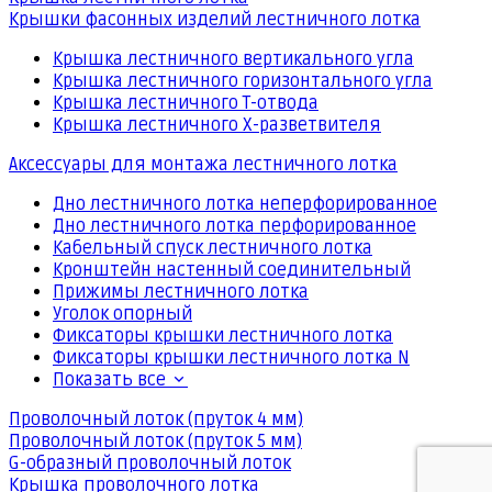
Крышки фасонных изделий лестничного лотка
Крышка лестничного вертикального угла
Крышка лестничного горизонтального угла
Крышка лестничного Т-отвода
Крышка лестничного Х-разветвителя
Аксессуары для монтажа лестничного лотка
Дно лестничного лотка неперфорированное
Дно лестничного лотка перфорированное
Кабельный спуск лестничного лотка
Кронштейн настенный соединительный
Прижимы лестничного лотка
Уголок опорный
Фиксаторы крышки лестничного лотка
Фиксаторы крышки лестничного лотка N
Показать все
Проволочный лоток (пруток 4 мм)
Проволочный лоток (пруток 5 мм)
G-образный проволочный лоток
Крышка проволочного лотка