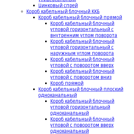
Цинковый спрей
Короб кабельный блочный ККБ
Короб кабельный блочный прямой
Короб кабельный блочный
угловой горизонтальный с
внутренним углом поворота
Короб кабельный блочный
угловой горизонтальный с
наружным углом поворота
Короб кабельный блочный
угловой с поворотом вверх
Короб кабельный блочный
угловой с поворотом вниз
Короб прямой
Короб кабельный блочный плоский
одноканальный
Короб кабельный блочный
угловой горизонтальный
одноканальный
Короб кабельный блочный
угловой с поворотом вверх
одноканальный