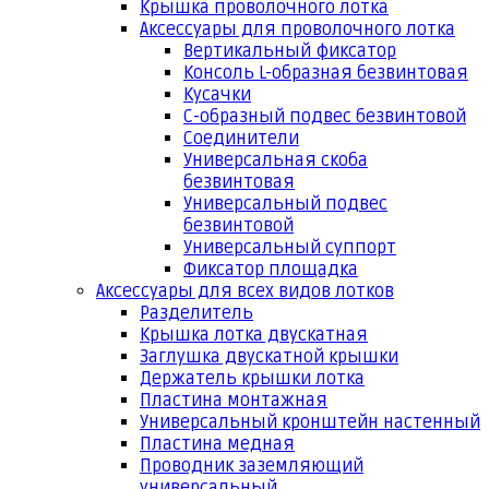
Крышка проволочного лотка
Аксессуары для проволочного лотка
Вертикальный фиксатор
Консоль L-образная безвинтовая
Кусачки
С-образный подвес безвинтовой
Соединители
Универсальная скоба
безвинтовая
Универсальный подвес
безвинтовой
Универсальный суппорт
Фиксатор площадка
Аксессуары для всех видов лотков
Разделитель
Крышка лотка двускатная
Заглушка двускатной крышки
Держатель крышки лотка
Пластина монтажная
Универсальный кронштейн настенный
Пластина медная
Проводник заземляющий
универсальный