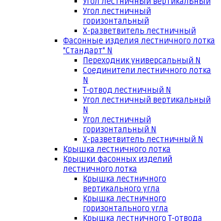
Угол лестничный вертикальный
Угол лестничный
горизонтальный
Х-разветвитель лестничный
Фасонные изделия лестничного лотка
"Стандарт" N
Переходник универсальный N
Соединители лестничного лотка
N
Т-отвод лестничный N
Угол лестничный вертикальный
N
Угол лестничный
горизонтальный N
Х-разветвитель лестничный N
Крышка лестничного лотка
Крышки фасонных изделий
лестничного лотка
Крышка лестничного
вертикального угла
Крышка лестничного
горизонтального угла
Крышка лестничного Т-отвода