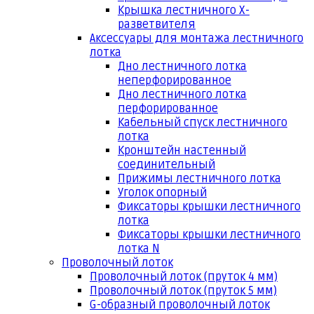
Крышка лестничного Х-
разветвителя
Аксессуары для монтажа лестничного
лотка
Дно лестничного лотка
неперфорированное
Дно лестничного лотка
перфорированное
Кабельный спуск лестничного
лотка
Кронштейн настенный
соединительный
Прижимы лестничного лотка
Уголок опорный
Фиксаторы крышки лестничного
лотка
Фиксаторы крышки лестничного
лотка N
Проволочный лоток
Проволочный лоток (пруток 4 мм)
Проволочный лоток (пруток 5 мм)
G-образный проволочный лоток