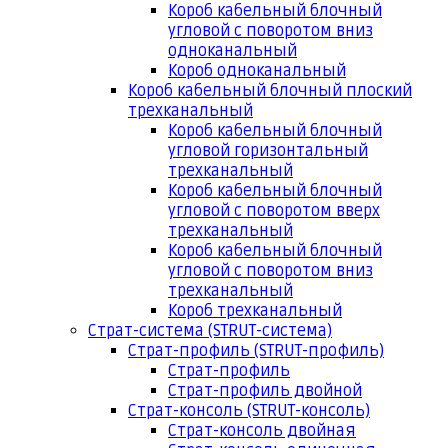
Короб кабельный блочный
угловой с поворотом вниз
одноканальный
Короб одноканальный
Короб кабельный блочный плоский
трехканальный
Короб кабельный блочный
угловой горизонтальный
трехканальный
Короб кабельный блочный
угловой с поворотом вверх
трехканальный
Короб кабельный блочный
угловой с поворотом вниз
трехканальный
Короб трехканальный
Страт-система (STRUT-система)
Страт-профиль (STRUT-профиль)
Страт-профиль
Страт-профиль двойной
Страт-консоль (STRUT-консоль)
Страт-консоль двойная