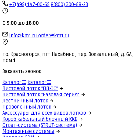
+7(495) 147-00-65
8(800) 300-68-23
С 9:00 до 18:00
info@km1.ru
order@km1.ru
г.о. Красногорск, пгт Нахабино, пер. Вокзальный, д. 6А,
пом.1
Заказать звонок
Каталог
Каталог
Листовой лоток "ПЛЮС"
Листовой лоток "Базовая серия"
Лестничный лоток
Проволочный лоток
Аксессуары для всех видов лотков
Короб кабельный блочный ККБ
Страт-система (STRUT-система)
Монтажные системы