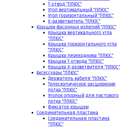
Т-отвод "ПЛЮС"
Угол вертикальный "ПЛЮС"
Угол горизонтальный "ПЛЮС"
Х-разветвитель "ПЛЮС"
Крышки фасонных изделий "ПЛЮС"
Крышка вертикального угла
"ПЛЮС"
Крышка горизонтального угла
"ПЛЮС"
Крышка переходника "ПЛЮС"
Крышка Т-отвода "ПЛЮС"
Крышка Х-разветвителя "ПЛЮС"
Аксессуары "ПЛЮС"
Держатель кабеля "ПЛЮС"
Телескопическое расширение
лотка "ПЛЮС"
Уголок опорный для листового
лотка "ПЛЮС"
Фиксатор крышки
Соединительная пластина
Соединительная пластина
"ПЛЮС"