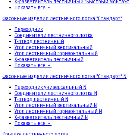
Х-разветвитель лестничный "Быстрый монтаж"
Показать все
Фасонные изделия лестничного лотка "Стандарт"
Переходник
Соединители лестничного лотка
Т-отвод лестничный
Угол лестничный вертикальный
Угол лестничный горизонтальный
Х-разветвитель лестничный
Показать все
Фасонные изделия лестничного лотка "Стандарт" N
Переходник универсальный N
Соединители лестничного лотка N
Т-отвод лестничный N
Угол лестничный вертикальный N
Угол лестничный горизонтальный N
Х-разветвитель лестничный N
Показать все
Крышка лестничного лотка