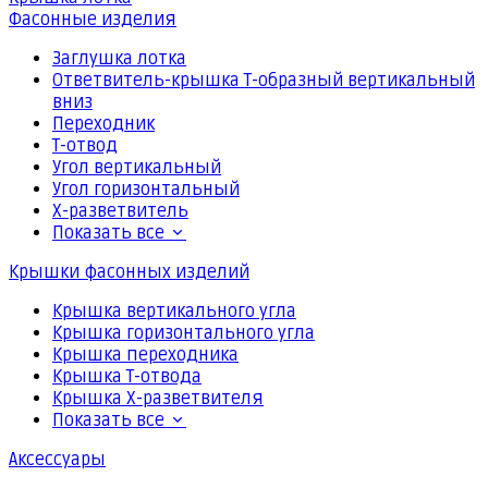
Фасонные изделия
Заглушка лотка
Ответвитель-крышка Т-образный вертикальный
вниз
Переходник
Т-отвод
Угол вертикальный
Угол горизонтальный
Х-разветвитель
Показать все
Крышки фасонных изделий
Крышка вертикального угла
Крышка горизонтального угла
Крышка переходника
Крышка Т-отвода
Крышка Х-разветвителя
Показать все
Аксессуары