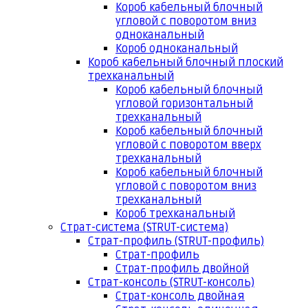
Короб кабельный блочный
угловой с поворотом вниз
одноканальный
Короб одноканальный
Короб кабельный блочный плоский
трехканальный
Короб кабельный блочный
угловой горизонтальный
трехканальный
Короб кабельный блочный
угловой с поворотом вверх
трехканальный
Короб кабельный блочный
угловой с поворотом вниз
трехканальный
Короб трехканальный
Страт-система (STRUT-система)
Страт-профиль (STRUT-профиль)
Страт-профиль
Страт-профиль двойной
Страт-консоль (STRUT-консоль)
Страт-консоль двойная