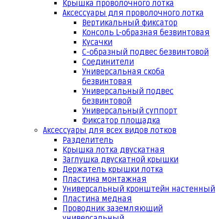
Крышка проволочного лотка
Аксессуары для проволочного лотка
Вертикальный фиксатор
Консоль L-образная безвинтовая
Кусачки
С-образный подвес безвинтовой
Соединители
Универсальная скоба
безвинтовая
Универсальный подвес
безвинтовой
Универсальный суппорт
Фиксатор площадка
Аксессуары для всех видов лотков
Разделитель
Крышка лотка двускатная
Заглушка двускатной крышки
Держатель крышки лотка
Пластина монтажная
Универсальный кронштейн настенный
Пластина медная
Проводник заземляющий
универсальный