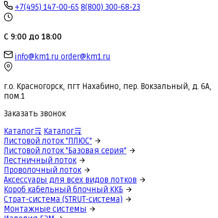
+7(495) 147-00-65
8(800) 300-68-23
С 9:00 до 18:00
info@km1.ru
order@km1.ru
г.о. Красногорск, пгт Нахабино, пер. Вокзальный, д. 6А,
пом.1
Заказать звонок
Каталог
Каталог
Листовой лоток "ПЛЮС"
Листовой лоток "Базовая серия"
Лестничный лоток
Проволочный лоток
Аксессуары для всех видов лотков
Короб кабельный блочный ККБ
Страт-система (STRUT-система)
Монтажные системы