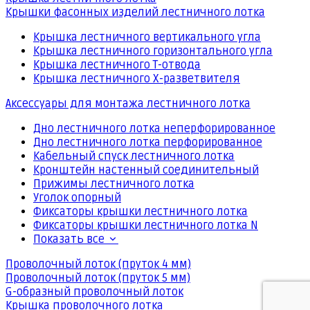
Крышки фасонных изделий лестничного лотка
Крышка лестничного вертикального угла
Крышка лестничного горизонтального угла
Крышка лестничного Т-отвода
Крышка лестничного Х-разветвителя
Аксессуары для монтажа лестничного лотка
Дно лестничного лотка неперфорированное
Дно лестничного лотка перфорированное
Кабельный спуск лестничного лотка
Кронштейн настенный соединительный
Прижимы лестничного лотка
Уголок опорный
Фиксаторы крышки лестничного лотка
Фиксаторы крышки лестничного лотка N
Показать все
Проволочный лоток (пруток 4 мм)
Проволочный лоток (пруток 5 мм)
G-образный проволочный лоток
Крышка проволочного лотка