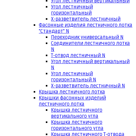
Угол лестничный вертикальный
Угол лестничный
горизонтальный
Х-разветвитель лестничный
Фасонные изделия лестничного лотка
"Стандарт" N
Переходник универсальный N
Соединители лестничного лотка
N
Т-отвод лестничный N
Угол лестничный вертикальный
N
Угол лестничный
горизонтальный N
Х-разветвитель лестничный N
Крышка лестничного лотка
Крышки фасонных изделий
лестничного лотка
Крышка лестничного
вертикального угла
Крышка лестничного
горизонтального угла
Крышка лестничного Т-отвода