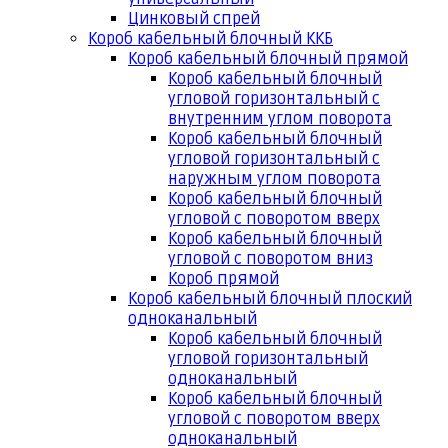
Цинковый спрей
Короб кабельный блочный ККБ
Короб кабельный блочный прямой
Короб кабельный блочный
угловой горизонтальный с
внутренним углом поворота
Короб кабельный блочный
угловой горизонтальный с
наружным углом поворота
Короб кабельный блочный
угловой с поворотом вверх
Короб кабельный блочный
угловой с поворотом вниз
Короб прямой
Короб кабельный блочный плоский
одноканальный
Короб кабельный блочный
угловой горизонтальный
одноканальный
Короб кабельный блочный
угловой с поворотом вверх
одноканальный