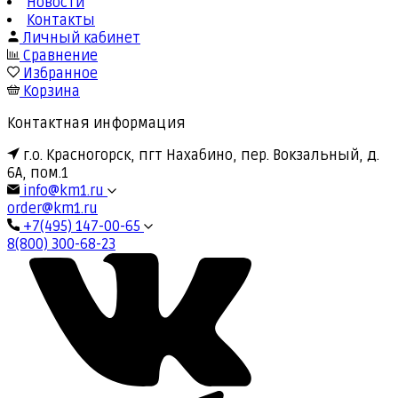
Новости
Контакты
Личный кабинет
Сравнение
Избранное
Корзина
Контактная информация
г.о. Красногорск, пгт Нахабино, пер. Вокзальный, д.
6А, пом.1
info@km1.ru
order@km1.ru
+7(495) 147-00-65
8(800) 300-68-23