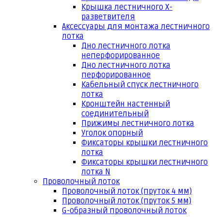
Крышка лестничного Х-
разветвителя
Аксессуары для монтажа лестничного
лотка
Дно лестничного лотка
неперфорированное
Дно лестничного лотка
перфорированное
Кабельный спуск лестничного
лотка
Кронштейн настенный
соединительный
Прижимы лестничного лотка
Уголок опорный
Фиксаторы крышки лестничного
лотка
Фиксаторы крышки лестничного
лотка N
Проволочный лоток
Проволочный лоток (пруток 4 мм)
Проволочный лоток (пруток 5 мм)
G-образный проволочный лоток