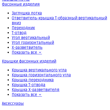
Фасонные изделия
Заглушка лотка
Ответвитель-крышка Т-образный вертикальный
вниз
Переходник
Т-отвод
Угол вертикальный
Угол горизонтальный
Х-разветвитель
Показать все
Крышки фасонных изделий
Крышка вертикального угла
Крышка горизонтального угла
Крышка переходника
Крышка Т-отвода
Крышка Х-разветвителя
Показать все
Аксессуары