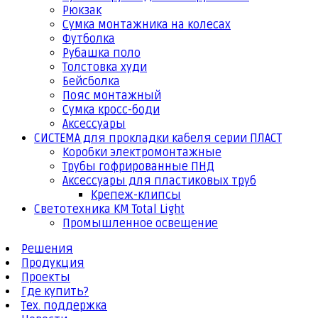
Рюкзак
Сумка монтажника на колесах
Футболка
Рубашка поло
Толстовка худи
Бейсболка
Пояс монтажный
Сумка кросс-боди
Аксессуары
СИСТЕМА для прокладки кабеля серии ПЛАСТ
Коробки электромонтажные
Трубы гофрированные ПНД
Аксессуары для пластиковых труб
Крепеж-клипсы
Светотехника КМ Total Light
Промышленное освещение
Решения
Продукция
Проекты
Где купить?
Тех. поддержка