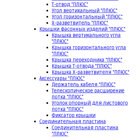
Т-отвод "ПЛЮС"
Угол вертикальный "ПЛЮС"
Угол горизонтальный "ПЛЮС"
Х-разветвитель "ПЛЮС"
Крышки фасонных изделий "ПЛЮС"
Крышка вертикального угла
"ПЛЮС"
Крышка горизонтального угла
"ПЛЮС"
Крышка переходника "ПЛЮС"
Крышка Т-отвода "ПЛЮС"
Крышка Х-разветвителя "ПЛЮС"
Аксессуары "ПЛЮС"
Держатель кабеля "ПЛЮС"
Телескопическое расширение
лотка "ПЛЮС"
Уголок опорный для листового
лотка "ПЛЮС"
Фиксатор крышки
Соединительная пластина
Соединительная пластина
"ПЛЮС"