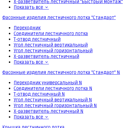
Х-разветвитель лестничный "Быстрый монтаж"
Показать все
Фасонные изделия лестничного лотка "Стандарт"
Переходник
Соединители лестничного лотка
Т-отвод лестничный
Угол лестничный вертикальный
Угол лестничный горизонтальный
Х-разветвитель лестничный
Показать все
Фасонные изделия лестничного лотка "Стандарт" N
Переходник универсальный N
Соединители лестничного лотка N
Т-отвод лестничный N
Угол лестничный вертикальный N
Угол лестничный горизонтальный N
Х-разветвитель лестничный N
Показать все
Крышка лестничного лотка