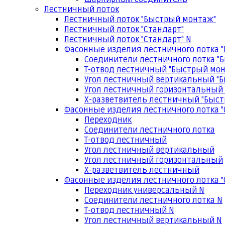
Лестничный лоток
Лестничный лоток "Быстрый монтаж"
Лестничный лоток "Стандарт"
Лестничный лоток "Стандарт" N
Фасонные изделия лестничного лотка 
Соединители лестничного лотка "
Т-отвод лестничный "Быстрый мо
Угол лестничный вертикальный "
Угол лестничный горизонтальный
Х-разветвитель лестничный "Быс
Фасонные изделия лестничного лотка "
Переходник
Соединители лестничного лотка
Т-отвод лестничный
Угол лестничный вертикальный
Угол лестничный горизонтальный
Х-разветвитель лестничный
Фасонные изделия лестничного лотка "
Переходник универсальный N
Соединители лестничного лотка N
Т-отвод лестничный N
Угол лестничный вертикальный N