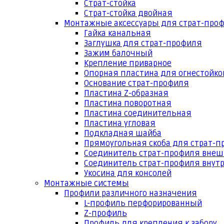
Страт-стойка
Страт-стойка двойная
Монтажные аксессуары для страт-про
Гайка канальная
Заглушка для страт-профиля
Зажим балочный
Крепление приварное
Опорная пластина для огнестойко
Основание страт-профиля
Пластина Z-образная
Пластина поворотная
Пластина соединительная
Пластина угловая
Подкладная шайба
Прямоугольная скоба для страт-
Соединитель страт-профиля вне
Соединитель страт-профиля внут
Укосина для консолей
Монтажные системы
Профили различного назначения
L-профиль перфорированный
Z-профиль
Профиль для крепления к забору