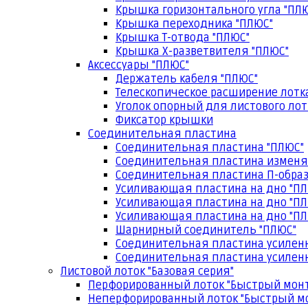
Крышка горизонтального угла "ПЛ
Крышка переходника "ПЛЮС"
Крышка Т-отвода "ПЛЮС"
Крышка Х-разветвителя "ПЛЮС"
Аксессуары "ПЛЮС"
Держатель кабеля "ПЛЮС"
Телескопическое расширение лотк
Уголок опорный для листового лот
Фиксатор крышки
Соединительная пластина
Соединительная пластина "ПЛЮС"
Соединительная пластина изменя
Соединительная пластина П-образ
Усиливающая пластина на дно "ПЛ
Усиливающая пластина на дно "ПЛ
Усиливающая пластина на дно "ПЛ
Шарнирный соединитель "ПЛЮС"
Соединительная пластина усилен
Соединительная пластина усиленн
Листовой лоток "Базовая серия"
Перфорированный лоток "Быстрый мон
Неперфорированный лоток "Быстрый м