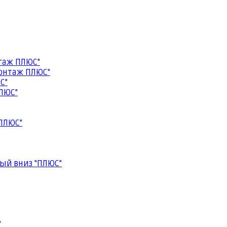
таж ПЛЮС"
онтаж ПЛЮС"
С"
ЛЮС"
ПЛЮС"
ый вниз "ПЛЮС"
"