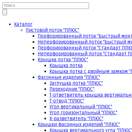
Каталог
Листовой лоток "ПЛЮС"
Перфорированный лоток "Быстрый мон
Неперфорированный лоток "Быстрый м
Перфорированный лоток "Стандарт ПЛЮ
Неперфорированный лоток "Стандарт П
Крышка лотка "ПЛЮС"
Крышка лотка
Крышка лотка с двойным замком "
Фасонные изделия "ПЛЮС"
Заглушка лотка "ПЛЮС"
Переходник "ПЛЮС"
Т-ответвитель крышка вертикальн
Т-отвод "ПЛЮС"
Угол вертикальный "ПЛЮС"
Угол горизонтальный "ПЛЮС"
Х-разветвитель "ПЛЮС"
Крышки фасонных изделий "ПЛЮС"
Крышка вертикального угла "ПЛЮС