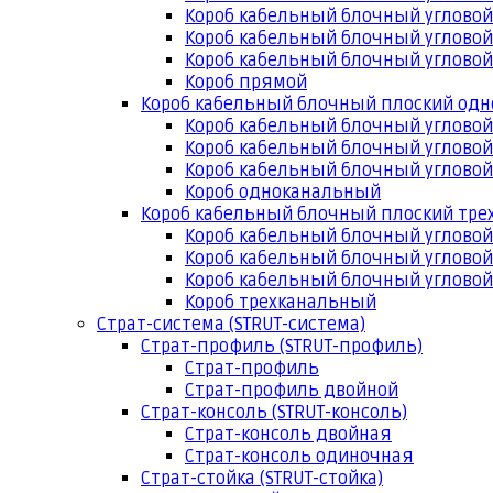
Короб кабельный блочный угловой
Короб кабельный блочный угловой
Короб кабельный блочный угловой
Короб прямой
Короб кабельный блочный плоский од
Короб кабельный блочный углово
Короб кабельный блочный угловой
Короб кабельный блочный угловой
Короб одноканальный
Короб кабельный блочный плоский тр
Короб кабельный блочный углово
Короб кабельный блочный угловой
Короб кабельный блочный угловой
Короб трехканальный
Страт-система (STRUT-система)
Страт-профиль (STRUT-профиль)
Страт-профиль
Страт-профиль двойной
Страт-консоль (STRUT-консоль)
Страт-консоль двойная
Страт-консоль одиночная
Страт-стойка (STRUT-стойка)