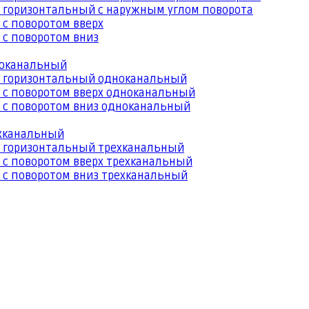
 горизонтальный с наружным углом поворота
 с поворотом вверх
 с поворотом вниз
ноканальный
й горизонтальный одноканальный
 с поворотом вверх одноканальный
 с поворотом вниз одноканальный
ехканальный
й горизонтальный трехканальный
 с поворотом вверх трехканальный
 с поворотом вниз трехканальный