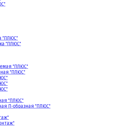
ЮС"
а "ПЛЮС"
ка "ПЛЮС"
емая "ПЛЮС"
ная "ПЛЮС"
ЮС"
ЮС"
ЮС"
ная "ПЛЮС"
ая П-образная "ПЛЮС"
таж"
онтаж"