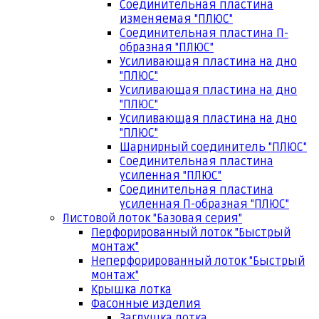
Соединительная пластина
изменяемая "ПЛЮС"
Соединительная пластина П-
образная "ПЛЮС"
Усиливающая пластина на дно
"ПЛЮС"
Усиливающая пластина на дно
"ПЛЮС"
Усиливающая пластина на дно
"ПЛЮС"
Шарнирный соединитель "ПЛЮС"
Соединительная пластина
усиленная "ПЛЮС"
Соединительная пластина
усиленная П-образная "ПЛЮС"
Листовой лоток "Базовая серия"
Перфорированный лоток "Быстрый
монтаж"
Неперфорированный лоток "Быстрый
монтаж"
Крышка лотка
Фасонные изделия
Заглушка лотка