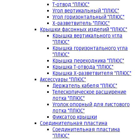
Т-отвод "ПЛЮС"
Угол вертикальный "ПЛЮС"
Угол горизонтальный "ПЛЮС"
Х-разветвитель "ПЛЮС"
Крышки фасонных изделий "ПЛЮС"
Крышка вертикального угла
"ПЛЮС"
Крышка горизонтального угла
"ПЛЮС"
Крышка переходника "ПЛЮС"
Крышка Т-отвода "ПЛЮС"
Крышка Х-разветвителя "ПЛЮС"
Аксессуары "ПЛЮС"
Держатель кабеля "ПЛЮС"
Телескопическое расширение
лотка "ПЛЮС"
Уголок опорный для листового
лотка "ПЛЮС"
Фиксатор крышки
Соединительная пластина
Соединительная пластина
"ПЛЮС"