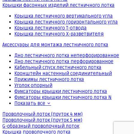
Крышки фасонных изделий лестничного лотка
Крышка лестничного вертикального угла
Крышка лестничного горизонтального угла
Крышка лестничного Т-отвода
Крышка лестничного Х-разветвителя
Аксессуары для монтажа лестничного лотка
Дно лестничного лотка неперфорированное
Дно лестничного лотка перфорированное
Кабельный спуск лестничного лотка
Кронштейн настенный соединительный
Прижимы лестничного лотка
Уголок опорный
Фиксаторы крышки лестничного лотка
Фиксаторы крышки лестничного лотка N
Показать все
Проволочный лоток (пруток 4 мм)
Проволочный лоток (пруток 5 мм)
G-образный проволочный лоток
Крышка проволочного лотка