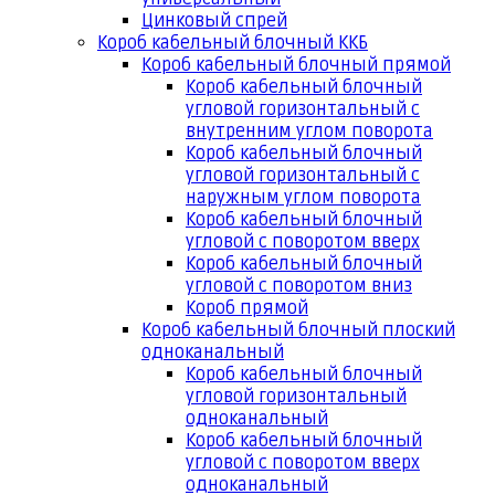
Цинковый спрей
Короб кабельный блочный ККБ
Короб кабельный блочный прямой
Короб кабельный блочный
угловой горизонтальный с
внутренним углом поворота
Короб кабельный блочный
угловой горизонтальный с
наружным углом поворота
Короб кабельный блочный
угловой с поворотом вверх
Короб кабельный блочный
угловой с поворотом вниз
Короб прямой
Короб кабельный блочный плоский
одноканальный
Короб кабельный блочный
угловой горизонтальный
одноканальный
Короб кабельный блочный
угловой с поворотом вверх
одноканальный