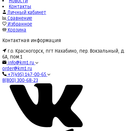
Новости
Контакты
Личный кабинет
Сравнение
Избранное
Корзина
Контактная информация
г.о. Красногорск, пгт Нахабино, пер. Вокзальный, д.
6А, пом.1
info@km1.ru
order@km1.ru
+7(495) 147-00-65
8(800) 300-68-23