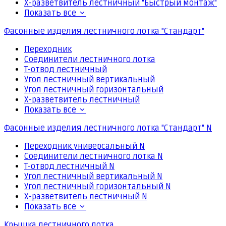
Х-разветвитель лестничный "Быстрый монтаж"
Показать все
Фасонные изделия лестничного лотка "Стандарт"
Переходник
Соединители лестничного лотка
Т-отвод лестничный
Угол лестничный вертикальный
Угол лестничный горизонтальный
Х-разветвитель лестничный
Показать все
Фасонные изделия лестничного лотка "Стандарт" N
Переходник универсальный N
Соединители лестничного лотка N
Т-отвод лестничный N
Угол лестничный вертикальный N
Угол лестничный горизонтальный N
Х-разветвитель лестничный N
Показать все
Крышка лестничного лотка