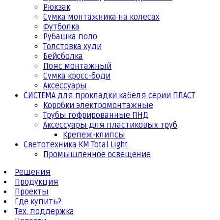
Рюкзак
Сумка монтажника на колесах
Футболка
Рубашка поло
Толстовка худи
Бейсболка
Пояс монтажный
Сумка кросс-боди
Аксессуары
СИСТЕМА для прокладки кабеля серии ПЛАСТ
Коробки электромонтажные
Трубы гофрированные ПНД
Аксессуары для пластиковых труб
Крепеж-клипсы
Светотехника КМ Total Light
Промышленное освещение
Решения
Продукция
Проекты
Где купить?
Тех. поддержка