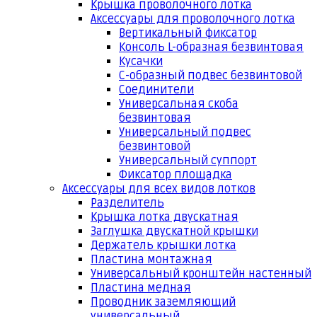
Крышка проволочного лотка
Аксессуары для проволочного лотка
Вертикальный фиксатор
Консоль L-образная безвинтовая
Кусачки
С-образный подвес безвинтовой
Соединители
Универсальная скоба
безвинтовая
Универсальный подвес
безвинтовой
Универсальный суппорт
Фиксатор площадка
Аксессуары для всех видов лотков
Разделитель
Крышка лотка двускатная
Заглушка двускатной крышки
Держатель крышки лотка
Пластина монтажная
Универсальный кронштейн настенный
Пластина медная
Проводник заземляющий
универсальный