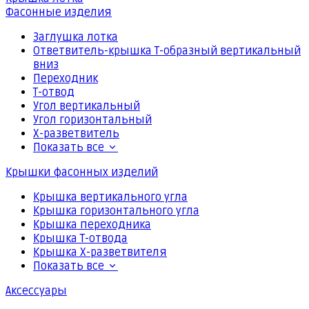
Фасонные изделия
Заглушка лотка
Ответвитель-крышка Т-образный вертикальный
вниз
Переходник
Т-отвод
Угол вертикальный
Угол горизонтальный
Х-разветвитель
Показать все
Крышки фасонных изделий
Крышка вертикального угла
Крышка горизонтального угла
Крышка переходника
Крышка Т-отвода
Крышка Х-разветвителя
Показать все
Аксессуары