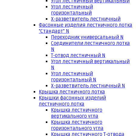
Угол лестничный вертикальный
Угол лестничный
горизонтальный
Х-разветвитель лестничный
Фасонные изделия лестничного лотка
"Стандарт" N
Переходник универсальный N
Соединители лестничного лотка
N
Т-отвод лестничный N
Угол лестничный вертикальный
N
Угол лестничный
горизонтальный N
Х-разветвитель лестничный N
Крышка лестничного лотка
Крышки фасонных изделий
лестничного лотка
Крышка лестничного
вертикального угла
Крышка лестничного
горизонтального угла
Крышка лестничного Т-отвода