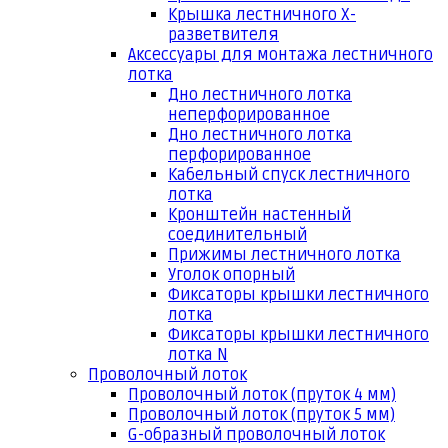
Крышка лестничного Х-
разветвителя
Аксессуары для монтажа лестничного
лотка
Дно лестничного лотка
неперфорированное
Дно лестничного лотка
перфорированное
Кабельный спуск лестничного
лотка
Кронштейн настенный
соединительный
Прижимы лестничного лотка
Уголок опорный
Фиксаторы крышки лестничного
лотка
Фиксаторы крышки лестничного
лотка N
Проволочный лоток
Проволочный лоток (пруток 4 мм)
Проволочный лоток (пруток 5 мм)
G-образный проволочный лоток