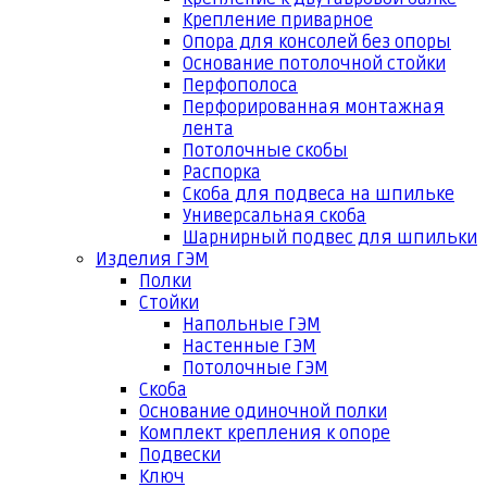
Крепление приварное
Опора для консолей без опоры
Основание потолочной стойки
Перфополоса
Перфорированная монтажная
лента
Потолочные скобы
Распорка
Скоба для подвеса на шпильке
Универсальная скоба
Шарнирный подвес для шпильки
Изделия ГЭМ
Полки
Стойки
Напольные ГЭМ
Настенные ГЭМ
Потолочные ГЭМ
Скоба
Основание одиночной полки
Комплект крепления к опоре
Подвески
Ключ