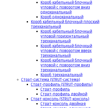
Короб кабельный блочный
угловой с поворотом вниз
одноканальный
Короб одноканальный
Короб кабельный блочный плоский
трехканальный
Короб кабельный блочный
угловой горизонтальный
трехканальный
Короб кабельный блочный
угловой с поворотом вверх
трехканальный
Короб кабельный блочный
угловой с поворотом вниз
трехканальный
Короб трехканальный
Страт-система (STRUT-система)
Страт-профиль (STRUT-профиль)
Страт-профиль
Страт-профиль двойной
Страт-консоль (STRUT-консоль)
Страт-консоль двойная