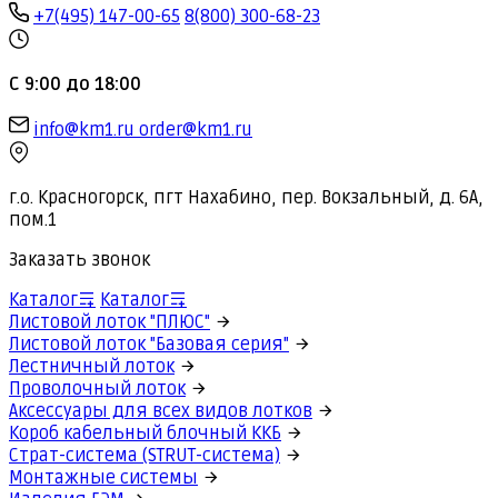
+7(495) 147-00-65
8(800) 300-68-23
С 9:00 до 18:00
info@km1.ru
order@km1.ru
г.о. Красногорск, пгт Нахабино, пер. Вокзальный, д. 6А,
пом.1
Заказать звонок
Каталог
Каталог
Листовой лоток "ПЛЮС"
Листовой лоток "Базовая серия"
Лестничный лоток
Проволочный лоток
Аксессуары для всех видов лотков
Короб кабельный блочный ККБ
Страт-система (STRUT-система)
Монтажные системы