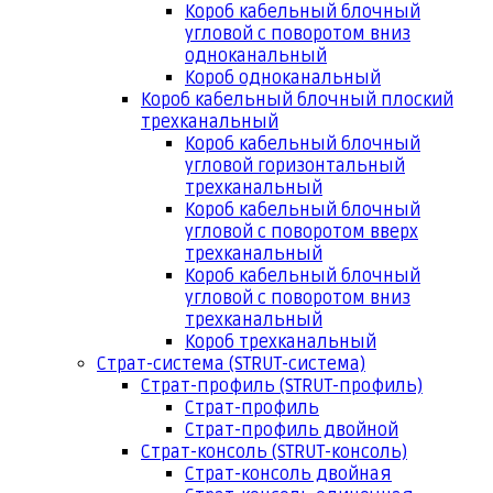
Короб кабельный блочный
угловой с поворотом вниз
одноканальный
Короб одноканальный
Короб кабельный блочный плоский
трехканальный
Короб кабельный блочный
угловой горизонтальный
трехканальный
Короб кабельный блочный
угловой с поворотом вверх
трехканальный
Короб кабельный блочный
угловой с поворотом вниз
трехканальный
Короб трехканальный
Страт-система (STRUT-система)
Страт-профиль (STRUT-профиль)
Страт-профиль
Страт-профиль двойной
Страт-консоль (STRUT-консоль)
Страт-консоль двойная