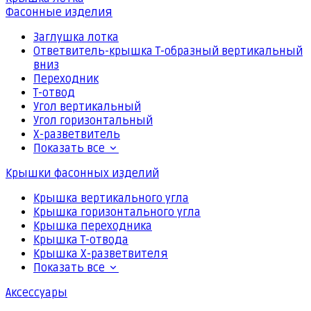
Фасонные изделия
Заглушка лотка
Ответвитель-крышка Т-образный вертикальный
вниз
Переходник
Т-отвод
Угол вертикальный
Угол горизонтальный
Х-разветвитель
Показать все
Крышки фасонных изделий
Крышка вертикального угла
Крышка горизонтального угла
Крышка переходника
Крышка Т-отвода
Крышка Х-разветвителя
Показать все
Аксессуары