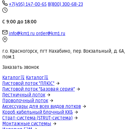
+7(495) 147-00-65
8(800) 300-68-23
С 9:00 до 18:00
info@km1.ru
order@km1.ru
г.о. Красногорск, пгт Нахабино, пер. Вокзальный, д. 6А,
пом.1
Заказать звонок
Каталог
Каталог
Листовой лоток "ПЛЮС"
Листовой лоток "Базовая серия"
Лестничный лоток
Проволочный лоток
Аксессуары для всех видов лотков
Короб кабельный блочный ККБ
Страт-система (STRUT-система)
Монтажные системы