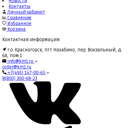
Новости
Контакты
Личный кабинет
Сравнение
Избранное
Корзина
Контактная информация
г.о. Красногорск, пгт Нахабино, пер. Вокзальный, д.
6А, пом.1
info@km1.ru
order@km1.ru
+7(495) 147-00-65
8(800) 300-68-23