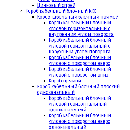
Цинковый спрей
Короб кабельный блочный ККБ
Короб кабельный блочный прямой
Короб кабельный блочный
угловой горизонтальный с
внутренним углом поворота
Короб кабельный блочный
угловой горизонтальный с
наружным углом поворота
Короб кабельный блочный
угловой с поворотом вверх
Короб кабельный блочный
угловой с поворотом вниз
Короб прямой
Короб кабельный блочный плоский
одноканальный
Короб кабельный блочный
угловой горизонтальный
одноканальный
Короб кабельный блочный
угловой с поворотом вверх
одноканальный