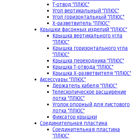
Т-отвод "ПЛЮС"
Угол вертикальный "ПЛЮС"
Угол горизонтальный "ПЛЮС"
Х-разветвитель "ПЛЮС"
Крышки фасонных изделий "ПЛЮС"
Крышка вертикального угла
"ПЛЮС"
Крышка горизонтального угла
"ПЛЮС"
Крышка переходника "ПЛЮС"
Крышка Т-отвода "ПЛЮС"
Крышка Х-разветвителя "ПЛЮС"
Аксессуары "ПЛЮС"
Держатель кабеля "ПЛЮС"
Телескопическое расширение
лотка "ПЛЮС"
Уголок опорный для листового
лотка "ПЛЮС"
Фиксатор крышки
Соединительная пластина
Соединительная пластина
"ПЛЮС"