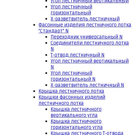
Угол лестничный вертикальный
Угол лестничный
горизонтальный
Х-разветвитель лестничный
Фасонные изделия лестничного лотка
"Стандарт" N
Переходник универсальный N
Соединители лестничного лотка
N
Т-отвод лестничный N
Угол лестничный вертикальный
N
Угол лестничный
горизонтальный N
Х-разветвитель лестничный N
Крышка лестничного лотка
Крышки фасонных изделий
лестничного лотка
Крышка лестничного
вертикального угла
Крышка лестничного
горизонтального угла
Крышка лестничного Т-отвода