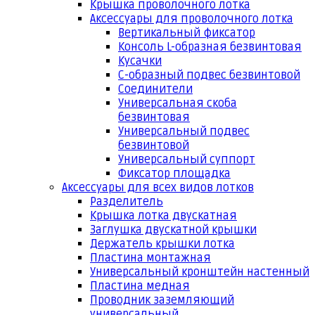
Крышка проволочного лотка
Аксессуары для проволочного лотка
Вертикальный фиксатор
Консоль L-образная безвинтовая
Кусачки
С-образный подвес безвинтовой
Соединители
Универсальная скоба
безвинтовая
Универсальный подвес
безвинтовой
Универсальный суппорт
Фиксатор площадка
Аксессуары для всех видов лотков
Разделитель
Крышка лотка двускатная
Заглушка двускатной крышки
Держатель крышки лотка
Пластина монтажная
Универсальный кронштейн настенный
Пластина медная
Проводник заземляющий
универсальный