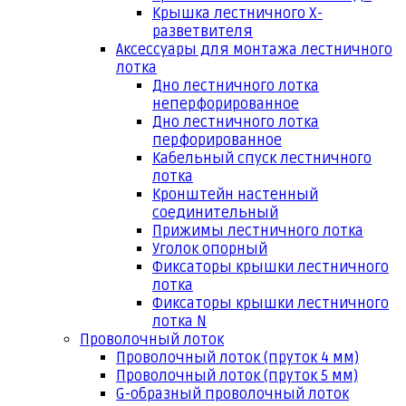
Крышка лестничного Х-
разветвителя
Аксессуары для монтажа лестничного
лотка
Дно лестничного лотка
неперфорированное
Дно лестничного лотка
перфорированное
Кабельный спуск лестничного
лотка
Кронштейн настенный
соединительный
Прижимы лестничного лотка
Уголок опорный
Фиксаторы крышки лестничного
лотка
Фиксаторы крышки лестничного
лотка N
Проволочный лоток
Проволочный лоток (пруток 4 мм)
Проволочный лоток (пруток 5 мм)
G-образный проволочный лоток