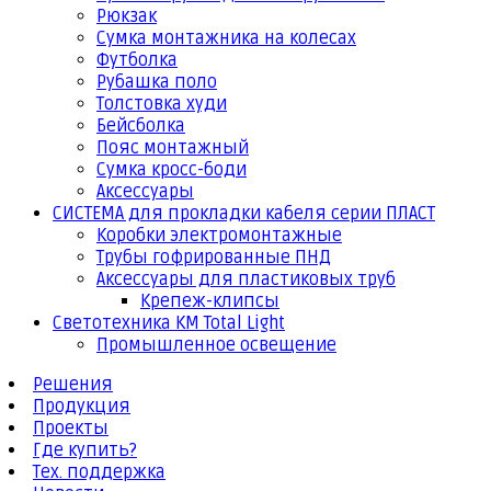
Рюкзак
Сумка монтажника на колесах
Футболка
Рубашка поло
Толстовка худи
Бейсболка
Пояс монтажный
Сумка кросс-боди
Аксессуары
СИСТЕМА для прокладки кабеля серии ПЛАСТ
Коробки электромонтажные
Трубы гофрированные ПНД
Аксессуары для пластиковых труб
Крепеж-клипсы
Светотехника КМ Total Light
Промышленное освещение
Решения
Продукция
Проекты
Где купить?
Тех. поддержка