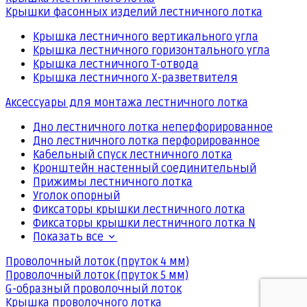
Крышки фасонных изделий лестничного лотка
Крышка лестничного вертикального угла
Крышка лестничного горизонтального угла
Крышка лестничного Т-отвода
Крышка лестничного Х-разветвителя
Аксессуары для монтажа лестничного лотка
Дно лестничного лотка неперфорированное
Дно лестничного лотка перфорированное
Кабельный спуск лестничного лотка
Кронштейн настенный соединительный
Прижимы лестничного лотка
Уголок опорный
Фиксаторы крышки лестничного лотка
Фиксаторы крышки лестничного лотка N
Показать все
Проволочный лоток (пруток 4 мм)
Проволочный лоток (пруток 5 мм)
G-образный проволочный лоток
Крышка проволочного лотка