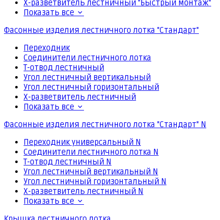
Х-разветвитель лестничный "Быстрый монтаж"
Показать все
Фасонные изделия лестничного лотка "Стандарт"
Переходник
Соединители лестничного лотка
Т-отвод лестничный
Угол лестничный вертикальный
Угол лестничный горизонтальный
Х-разветвитель лестничный
Показать все
Фасонные изделия лестничного лотка "Стандарт" N
Переходник универсальный N
Соединители лестничного лотка N
Т-отвод лестничный N
Угол лестничный вертикальный N
Угол лестничный горизонтальный N
Х-разветвитель лестничный N
Показать все
Крышка лестничного лотка