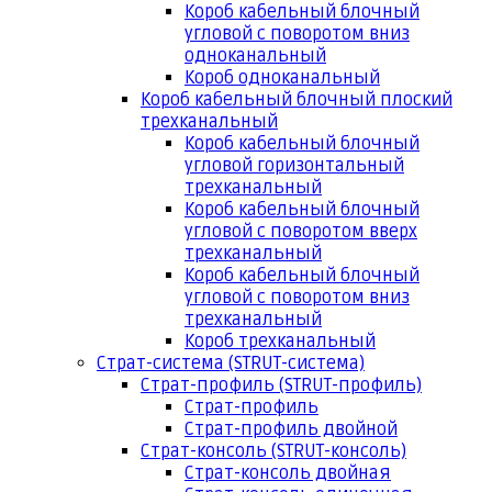
Короб кабельный блочный
угловой с поворотом вниз
одноканальный
Короб одноканальный
Короб кабельный блочный плоский
трехканальный
Короб кабельный блочный
угловой горизонтальный
трехканальный
Короб кабельный блочный
угловой с поворотом вверх
трехканальный
Короб кабельный блочный
угловой с поворотом вниз
трехканальный
Короб трехканальный
Страт-система (STRUT-система)
Страт-профиль (STRUT-профиль)
Страт-профиль
Страт-профиль двойной
Страт-консоль (STRUT-консоль)
Страт-консоль двойная