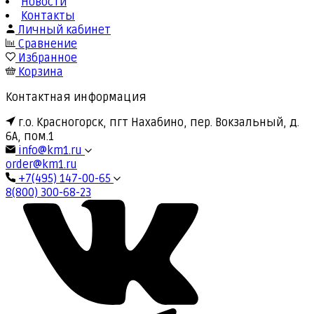
Новости
Контакты
Личный кабинет
Сравнение
Избранное
Корзина
Контактная информация
г.о. Красногорск, пгт Нахабино, пер. Вокзальный, д.
6А, пом.1
info@km1.ru
order@km1.ru
+7(495) 147-00-65
8(800) 300-68-23