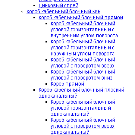
Цинковый спрей
Короб кабельный блочный ККБ
Короб кабельный блочный прямой
Короб кабельный блочный
угловой горизонтальный с
внутренним углом поворота
Короб кабельный блочный
угловой горизонтальный с
наружным углом поворота
Короб кабельный блочный
угловой с поворотом вверх
Короб кабельный блочный
угловой с поворотом вниз
Короб прямой
Короб кабельный блочный плоский
одноканальный
Короб кабельный блочный
угловой горизонтальный
одноканальный
Короб кабельный блочный
угловой с поворотом вверх
одноканальный