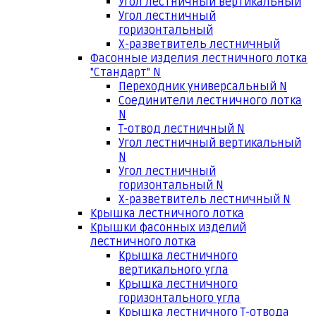
Угол лестничный вертикальный
Угол лестничный
горизонтальный
Х-разветвитель лестничный
Фасонные изделия лестничного лотка
"Стандарт" N
Переходник универсальный N
Соединители лестничного лотка
N
Т-отвод лестничный N
Угол лестничный вертикальный
N
Угол лестничный
горизонтальный N
Х-разветвитель лестничный N
Крышка лестничного лотка
Крышки фасонных изделий
лестничного лотка
Крышка лестничного
вертикального угла
Крышка лестничного
горизонтального угла
Крышка лестничного Т-отвода