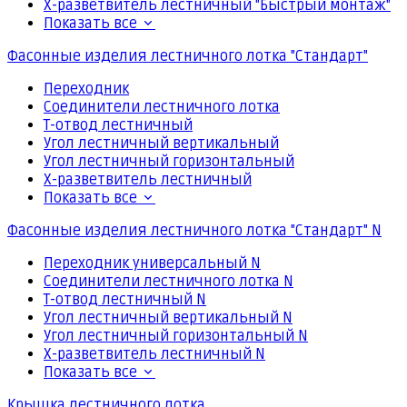
Х-разветвитель лестничный "Быстрый монтаж"
Показать все
Фасонные изделия лестничного лотка "Стандарт"
Переходник
Соединители лестничного лотка
Т-отвод лестничный
Угол лестничный вертикальный
Угол лестничный горизонтальный
Х-разветвитель лестничный
Показать все
Фасонные изделия лестничного лотка "Стандарт" N
Переходник универсальный N
Соединители лестничного лотка N
Т-отвод лестничный N
Угол лестничный вертикальный N
Угол лестничный горизонтальный N
Х-разветвитель лестничный N
Показать все
Крышка лестничного лотка