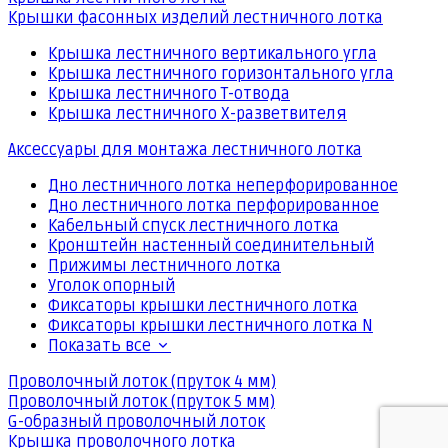
Крышки фасонных изделий лестничного лотка
Крышка лестничного вертикального угла
Крышка лестничного горизонтального угла
Крышка лестничного Т-отвода
Крышка лестничного Х-разветвителя
Аксессуары для монтажа лестничного лотка
Дно лестничного лотка неперфорированное
Дно лестничного лотка перфорированное
Кабельный спуск лестничного лотка
Кронштейн настенный соединительный
Прижимы лестничного лотка
Уголок опорный
Фиксаторы крышки лестничного лотка
Фиксаторы крышки лестничного лотка N
Показать все
Проволочный лоток (пруток 4 мм)
Проволочный лоток (пруток 5 мм)
G-образный проволочный лоток
Крышка проволочного лотка