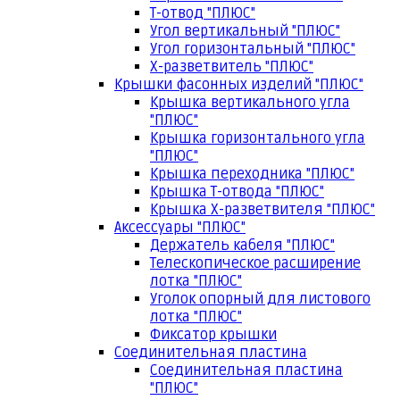
Т-отвод "ПЛЮС"
Угол вертикальный "ПЛЮС"
Угол горизонтальный "ПЛЮС"
Х-разветвитель "ПЛЮС"
Крышки фасонных изделий "ПЛЮС"
Крышка вертикального угла
"ПЛЮС"
Крышка горизонтального угла
"ПЛЮС"
Крышка переходника "ПЛЮС"
Крышка Т-отвода "ПЛЮС"
Крышка Х-разветвителя "ПЛЮС"
Аксессуары "ПЛЮС"
Держатель кабеля "ПЛЮС"
Телескопическое расширение
лотка "ПЛЮС"
Уголок опорный для листового
лотка "ПЛЮС"
Фиксатор крышки
Соединительная пластина
Соединительная пластина
"ПЛЮС"