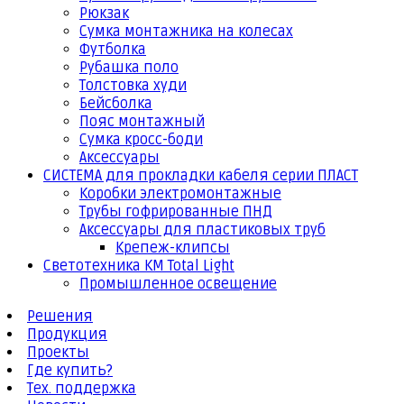
Рюкзак
Сумка монтажника на колесах
Футболка
Рубашка поло
Толстовка худи
Бейсболка
Пояс монтажный
Сумка кросс-боди
Аксессуары
СИСТЕМА для прокладки кабеля серии ПЛАСТ
Коробки электромонтажные
Трубы гофрированные ПНД
Аксессуары для пластиковых труб
Крепеж-клипсы
Светотехника КМ Total Light
Промышленное освещение
Решения
Продукция
Проекты
Где купить?
Тех. поддержка