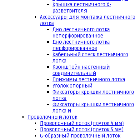
Крышка лестничного Х-
разветвителя
Аксессуары для монтажа лестничного
лотка
Дно лестничного лотка
неперфорированное
Дно лестничного лотка
перфорированное
Кабельный спуск лестничного
лотка
Кронштейн настенный
соединительный
Прижимы лестничного лотка
Уголок опорный
Фиксаторы крышки лестничного
лотка
Фиксаторы крышки лестничного
лотка N
Проволочный лоток
Проволочный лоток (пруток 4 мм)
Проволочный лоток (пруток 5 мм)
G-образный проволочный лоток