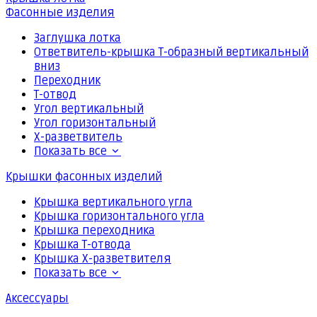
Фасонные изделия
Заглушка лотка
Ответвитель-крышка Т-образный вертикальный
вниз
Переходник
Т-отвод
Угол вертикальный
Угол горизонтальный
Х-разветвитель
Показать все
Крышки фасонных изделий
Крышка вертикального угла
Крышка горизонтального угла
Крышка переходника
Крышка Т-отвода
Крышка Х-разветвителя
Показать все
Аксессуары