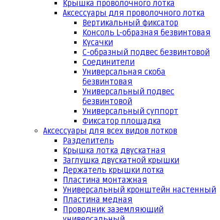
Крышка проволочного лотка
Аксессуары для проволочного лотка
Вертикальный фиксатор
Консоль L-образная безвинтовая
Кусачки
С-образный подвес безвинтовой
Соединители
Универсальная скоба
безвинтовая
Универсальный подвес
безвинтовой
Универсальный суппорт
Фиксатор площадка
Аксессуары для всех видов лотков
Разделитель
Крышка лотка двускатная
Заглушка двускатной крышки
Держатель крышки лотка
Пластина монтажная
Универсальный кронштейн настенный
Пластина медная
Проводник заземляющий
универсальный