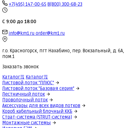
+7(495) 147-00-65
8(800) 300-68-23
С 9:00 до 18:00
info@km1.ru
order@km1.ru
г.о. Красногорск, пгт Нахабино, пер. Вокзальный, д. 6А,
пом.1
Заказать звонок
Каталог
Каталог
Листовой лоток "ПЛЮС"
Листовой лоток "Базовая серия"
Лестничный лоток
Проволочный лоток
Аксессуары для всех видов лотков
Короб кабельный блочный ККБ
Страт-система (STRUT-система)
Монтажные системы