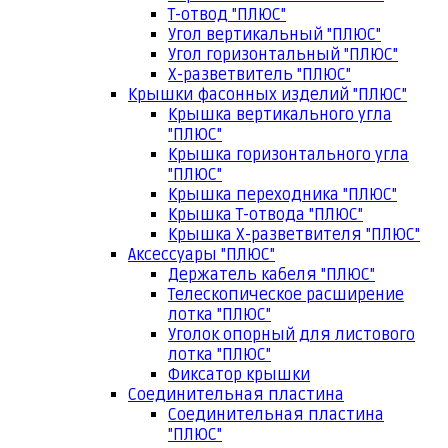
Т-отвод "ПЛЮС"
Угол вертикальный "ПЛЮС"
Угол горизонтальный "ПЛЮС"
Х-разветвитель "ПЛЮС"
Крышки фасонных изделий "ПЛЮС"
Крышка вертикального угла
"ПЛЮС"
Крышка горизонтального угла
"ПЛЮС"
Крышка переходника "ПЛЮС"
Крышка Т-отвода "ПЛЮС"
Крышка Х-разветвителя "ПЛЮС"
Аксессуары "ПЛЮС"
Держатель кабеля "ПЛЮС"
Телескопическое расширение
лотка "ПЛЮС"
Уголок опорный для листового
лотка "ПЛЮС"
Фиксатор крышки
Соединительная пластина
Соединительная пластина
"ПЛЮС"