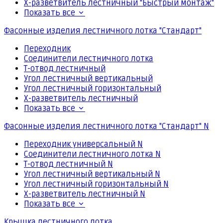
Х-разветвитель лестничный "Быстрый монтаж"
Показать все
Фасонные изделия лестничного лотка "Стандарт"
Переходник
Соединители лестничного лотка
Т-отвод лестничный
Угол лестничный вертикальный
Угол лестничный горизонтальный
Х-разветвитель лестничный
Показать все
Фасонные изделия лестничного лотка "Стандарт" N
Переходник универсальный N
Соединители лестничного лотка N
Т-отвод лестничный N
Угол лестничный вертикальный N
Угол лестничный горизонтальный N
Х-разветвитель лестничный N
Показать все
Крышка лестничного лотка