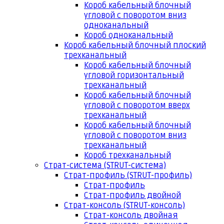
Короб кабельный блочный
угловой с поворотом вниз
одноканальный
Короб одноканальный
Короб кабельный блочный плоский
трехканальный
Короб кабельный блочный
угловой горизонтальный
трехканальный
Короб кабельный блочный
угловой с поворотом вверх
трехканальный
Короб кабельный блочный
угловой с поворотом вниз
трехканальный
Короб трехканальный
Страт-система (STRUT-система)
Страт-профиль (STRUT-профиль)
Страт-профиль
Страт-профиль двойной
Страт-консоль (STRUT-консоль)
Страт-консоль двойная