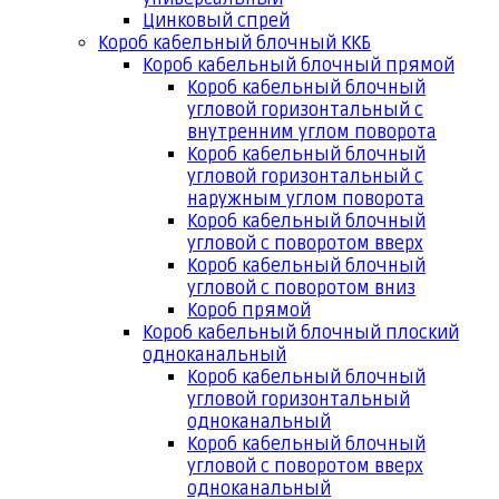
Цинковый спрей
Короб кабельный блочный ККБ
Короб кабельный блочный прямой
Короб кабельный блочный
угловой горизонтальный с
внутренним углом поворота
Короб кабельный блочный
угловой горизонтальный с
наружным углом поворота
Короб кабельный блочный
угловой с поворотом вверх
Короб кабельный блочный
угловой с поворотом вниз
Короб прямой
Короб кабельный блочный плоский
одноканальный
Короб кабельный блочный
угловой горизонтальный
одноканальный
Короб кабельный блочный
угловой с поворотом вверх
одноканальный