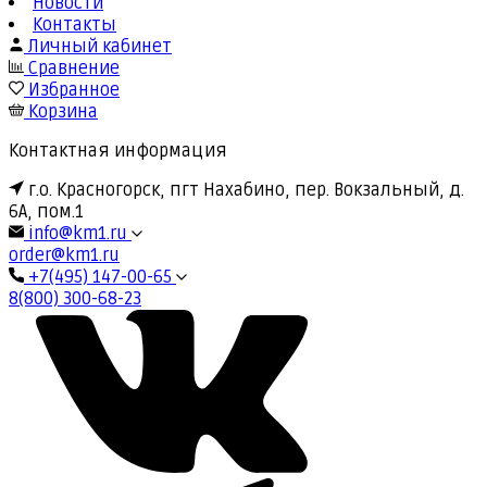
Новости
Контакты
Личный кабинет
Сравнение
Избранное
Корзина
Контактная информация
г.о. Красногорск, пгт Нахабино, пер. Вокзальный, д.
6А, пом.1
info@km1.ru
order@km1.ru
+7(495) 147-00-65
8(800) 300-68-23