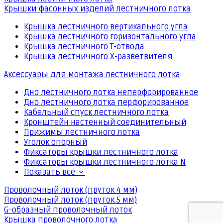
Крышки фасонных изделий лестничного лотка
Крышка лестничного вертикального угла
Крышка лестничного горизонтального угла
Крышка лестничного Т-отвода
Крышка лестничного Х-разветвителя
Аксессуары для монтажа лестничного лотка
Дно лестничного лотка неперфорированное
Дно лестничного лотка перфорированное
Кабельный спуск лестничного лотка
Кронштейн настенный соединительный
Прижимы лестничного лотка
Уголок опорный
Фиксаторы крышки лестничного лотка
Фиксаторы крышки лестничного лотка N
Показать все
Проволочный лоток (пруток 4 мм)
Проволочный лоток (пруток 5 мм)
G-образный проволочный лоток
Крышка проволочного лотка