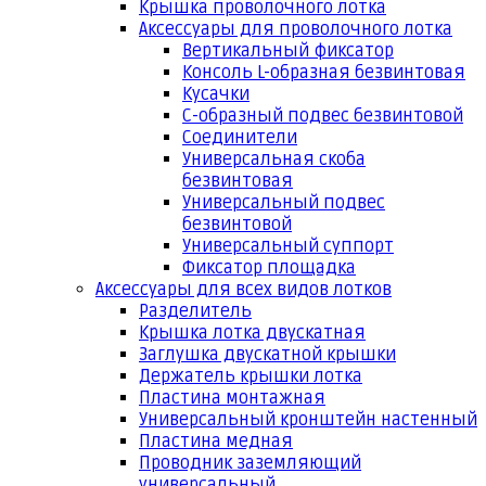
Крышка проволочного лотка
Аксессуары для проволочного лотка
Вертикальный фиксатор
Консоль L-образная безвинтовая
Кусачки
С-образный подвес безвинтовой
Соединители
Универсальная скоба
безвинтовая
Универсальный подвес
безвинтовой
Универсальный суппорт
Фиксатор площадка
Аксессуары для всех видов лотков
Разделитель
Крышка лотка двускатная
Заглушка двускатной крышки
Держатель крышки лотка
Пластина монтажная
Универсальный кронштейн настенный
Пластина медная
Проводник заземляющий
универсальный