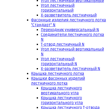
Угол лестничный вертикальный
Угол лестничный
горизонтальный
Х-разветвитель лестничный
Фасонные изделия лестничного лотка
"Стандарт" N
Переходник универсальный N
Соединители лестничного лотка
N
Т-отвод лестничный N
Угол лестничный вертикальный
N
Угол лестничный
горизонтальный N
Х-разветвитель лестничный N
Крышка лестничного лотка
Крышки фасонных изделий
лестничного лотка
Крышка лестничного
вертикального угла
Крышка лестничного
горизонтального угла
Крышка лестничного Т-отвода