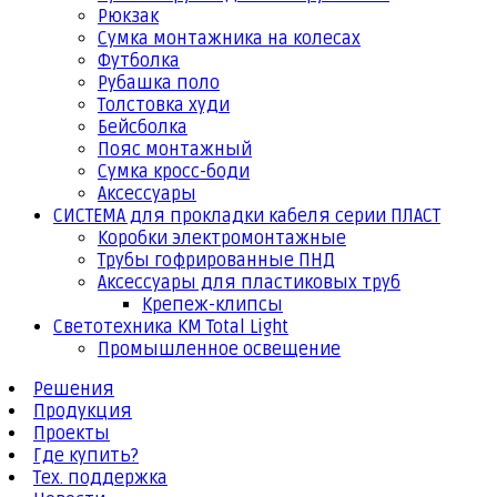
Рюкзак
Сумка монтажника на колесах
Футболка
Рубашка поло
Толстовка худи
Бейсболка
Пояс монтажный
Сумка кросс-боди
Аксессуары
СИСТЕМА для прокладки кабеля серии ПЛАСТ
Коробки электромонтажные
Трубы гофрированные ПНД
Аксессуары для пластиковых труб
Крепеж-клипсы
Светотехника КМ Total Light
Промышленное освещение
Решения
Продукция
Проекты
Где купить?
Тех. поддержка