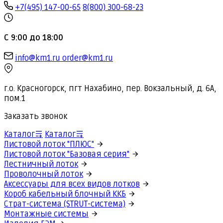
+7(495) 147-00-65
8(800) 300-68-23
С 9:00 до 18:00
info@km1.ru
order@km1.ru
г.о. Красногорск, пгт Нахабино, пер. Вокзальный, д. 6А,
пом.1
Заказать звонок
Каталог
Каталог
Листовой лоток "ПЛЮС"
Листовой лоток "Базовая серия"
Лестничный лоток
Проволочный лоток
Аксессуары для всех видов лотков
Короб кабельный блочный ККБ
Страт-система (STRUT-система)
Монтажные системы