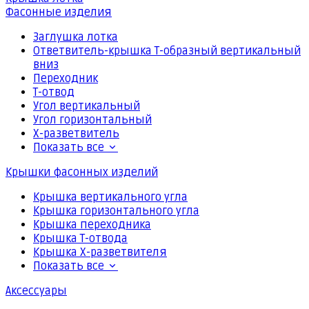
Фасонные изделия
Заглушка лотка
Ответвитель-крышка Т-образный вертикальный
вниз
Переходник
Т-отвод
Угол вертикальный
Угол горизонтальный
Х-разветвитель
Показать все
Крышки фасонных изделий
Крышка вертикального угла
Крышка горизонтального угла
Крышка переходника
Крышка Т-отвода
Крышка Х-разветвителя
Показать все
Аксессуары