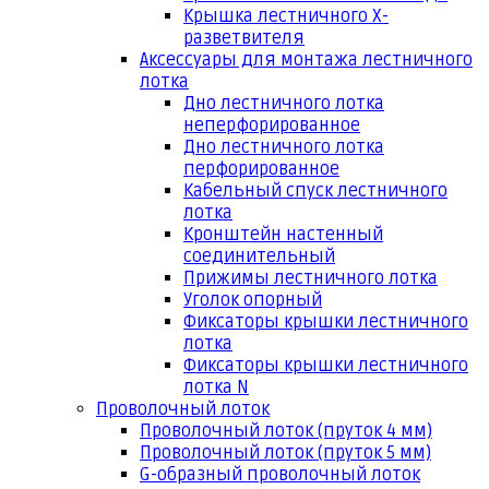
Крышка лестничного Х-
разветвителя
Аксессуары для монтажа лестничного
лотка
Дно лестничного лотка
неперфорированное
Дно лестничного лотка
перфорированное
Кабельный спуск лестничного
лотка
Кронштейн настенный
соединительный
Прижимы лестничного лотка
Уголок опорный
Фиксаторы крышки лестничного
лотка
Фиксаторы крышки лестничного
лотка N
Проволочный лоток
Проволочный лоток (пруток 4 мм)
Проволочный лоток (пруток 5 мм)
G-образный проволочный лоток