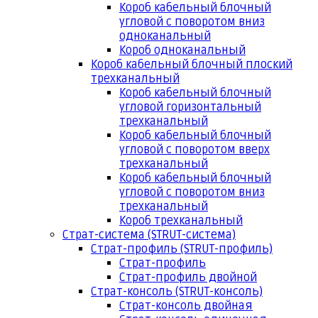
Короб кабельный блочный
угловой с поворотом вниз
одноканальный
Короб одноканальный
Короб кабельный блочный плоский
трехканальный
Короб кабельный блочный
угловой горизонтальный
трехканальный
Короб кабельный блочный
угловой с поворотом вверх
трехканальный
Короб кабельный блочный
угловой с поворотом вниз
трехканальный
Короб трехканальный
Страт-система (STRUT-система)
Страт-профиль (STRUT-профиль)
Страт-профиль
Страт-профиль двойной
Страт-консоль (STRUT-консоль)
Страт-консоль двойная