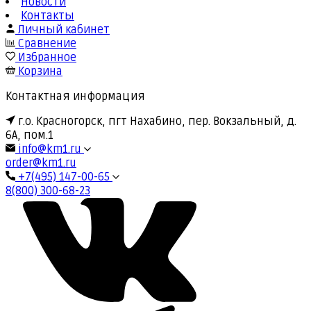
Новости
Контакты
Личный кабинет
Сравнение
Избранное
Корзина
Контактная информация
г.о. Красногорск, пгт Нахабино, пер. Вокзальный, д.
6А, пом.1
info@km1.ru
order@km1.ru
+7(495) 147-00-65
8(800) 300-68-23