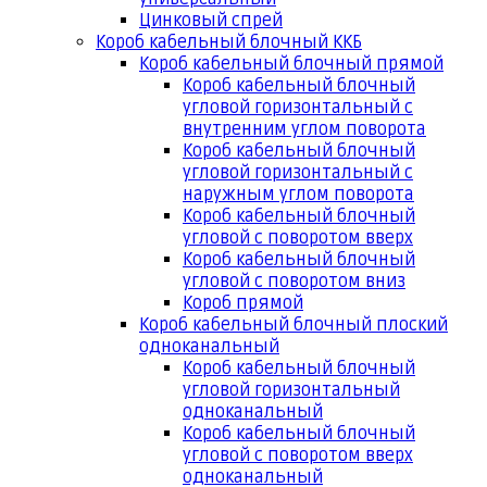
Цинковый спрей
Короб кабельный блочный ККБ
Короб кабельный блочный прямой
Короб кабельный блочный
угловой горизонтальный с
внутренним углом поворота
Короб кабельный блочный
угловой горизонтальный с
наружным углом поворота
Короб кабельный блочный
угловой с поворотом вверх
Короб кабельный блочный
угловой с поворотом вниз
Короб прямой
Короб кабельный блочный плоский
одноканальный
Короб кабельный блочный
угловой горизонтальный
одноканальный
Короб кабельный блочный
угловой с поворотом вверх
одноканальный