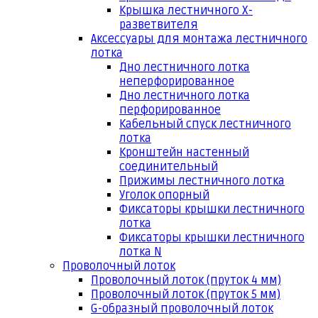
Крышка лестничного Х-
разветвителя
Аксессуары для монтажа лестничного
лотка
Дно лестничного лотка
неперфорированное
Дно лестничного лотка
перфорированное
Кабельный спуск лестничного
лотка
Кронштейн настенный
соединительный
Прижимы лестничного лотка
Уголок опорный
Фиксаторы крышки лестничного
лотка
Фиксаторы крышки лестничного
лотка N
Проволочный лоток
Проволочный лоток (пруток 4 мм)
Проволочный лоток (пруток 5 мм)
G-образный проволочный лоток