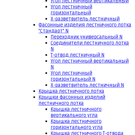
Угол лестничный вертикальный
Угол лестничный
горизонтальный
Х-разветвитель лестничный
Фасонные изделия лестничного лотка
"Стандарт" N
Переходник универсальный N
Соединители лестничного лотка
N
Т-отвод лестничный N
Угол лестничный вертикальный
N
Угол лестничный
горизонтальный N
Х-разветвитель лестничный N
Крышка лестничного лотка
Крышки фасонных изделий
лестничного лотка
Крышка лестничного
вертикального угла
Крышка лестничного
горизонтального угла
Крышка лестничного Т-отвода