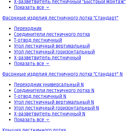
Х-разветвитель лестничный "Быстрый монтаж"
Показать все
Фасонные изделия лестничного лотка "Стандарт"
Переходник
Соединители лестничного лотка
Т-отвод лестничный
Угол лестничный вертикальный
Угол лестничный горизонтальный
Х-разветвитель лестничный
Показать все
Фасонные изделия лестничного лотка "Стандарт" N
Переходник универсальный N
Соединители лестничного лотка N
Т-отвод лестничный N
Угол лестничный вертикальный N
Угол лестничный горизонтальный N
Х-разветвитель лестничный N
Показать все
Крышка лестничного лотка