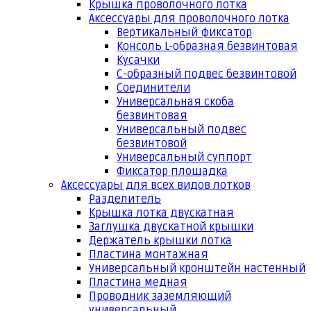
Крышка проволочного лотка
Аксессуары для проволочного лотка
Вертикальный фиксатор
Консоль L-образная безвинтовая
Кусачки
С-образный подвес безвинтовой
Соединители
Универсальная скоба
безвинтовая
Универсальный подвес
безвинтовой
Универсальный суппорт
Фиксатор площадка
Аксессуары для всех видов лотков
Разделитель
Крышка лотка двускатная
Заглушка двускатной крышки
Держатель крышки лотка
Пластина монтажная
Универсальный кронштейн настенный
Пластина медная
Проводник заземляющий
универсальный