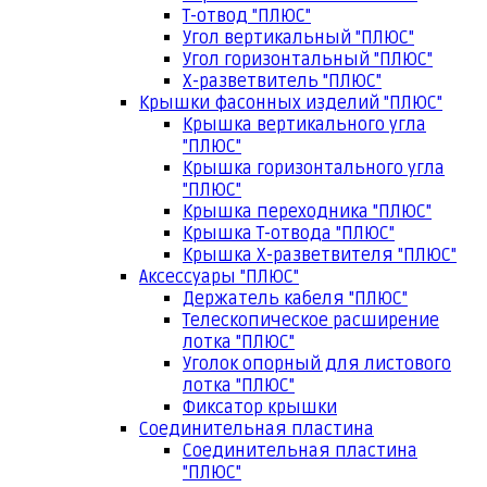
Т-отвод "ПЛЮС"
Угол вертикальный "ПЛЮС"
Угол горизонтальный "ПЛЮС"
Х-разветвитель "ПЛЮС"
Крышки фасонных изделий "ПЛЮС"
Крышка вертикального угла
"ПЛЮС"
Крышка горизонтального угла
"ПЛЮС"
Крышка переходника "ПЛЮС"
Крышка Т-отвода "ПЛЮС"
Крышка Х-разветвителя "ПЛЮС"
Аксессуары "ПЛЮС"
Держатель кабеля "ПЛЮС"
Телескопическое расширение
лотка "ПЛЮС"
Уголок опорный для листового
лотка "ПЛЮС"
Фиксатор крышки
Соединительная пластина
Соединительная пластина
"ПЛЮС"