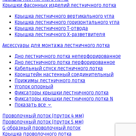
Крышки фасонных изделий лестничного лотка
Крышка лестничного вертикального угла
Крышка лестничного горизонтального угла
Крышка лестничного Т-отвода
Крышка лестничного Х-разветвителя
Аксессуары для монтажа лестничного лотка
Дно лестничного лотка неперфорированное
Дно лестничного лотка перфорированное
Кабельный спуск лестничного лотка
Кронштейн настенный соединительный
Прижимы лестничного лотка
Уголок опорный
Фиксаторы крышки лестничного лотка
Фиксаторы крышки лестничного лотка N
Показать все
Проволочный лоток (пруток 4 мм)
Проволочный лоток (пруток 5 мм)
G-образный проволочный лоток
Крышка проволочного лотка