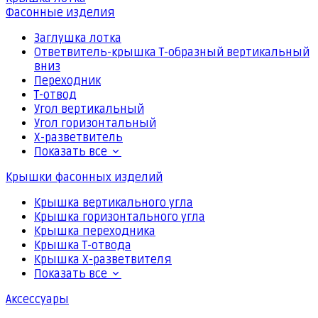
Фасонные изделия
Заглушка лотка
Ответвитель-крышка Т-образный вертикальный
вниз
Переходник
Т-отвод
Угол вертикальный
Угол горизонтальный
Х-разветвитель
Показать все
Крышки фасонных изделий
Крышка вертикального угла
Крышка горизонтального угла
Крышка переходника
Крышка Т-отвода
Крышка Х-разветвителя
Показать все
Аксессуары