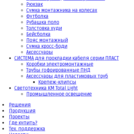
Рюкзак
Сумка монтажника на колесах
Футболка
Рубашка поло
Толстовка худи
Бейсболка
Пояс монтажный
Сумка кросс-боди
Аксессуары
СИСТЕМА для прокладки кабеля серии ПЛАСТ
Коробки электромонтажные
Трубы гофрированные ПНД
Аксессуары для пластиковых труб
Крепеж-клипсы
Светотехника КМ Total Light
Промышленное освещение
Решения
Продукция
Проекты
Где купить?
Тех. поддержка