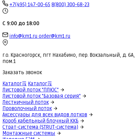
+7(495) 147-00-65
8(800) 300-68-23
С 9:00 до 18:00
info@km1.ru
order@km1.ru
г.о. Красногорск, пгт Нахабино, пер. Вокзальный, д. 6А,
пом.1
Заказать звонок
Каталог
Каталог
Листовой лоток "ПЛЮС"
Листовой лоток "Базовая серия"
Лестничный лоток
Проволочный лоток
Аксессуары для всех видов лотков
Короб кабельный блочный ККБ
Страт-система (STRUT-система)
Монтажные системы