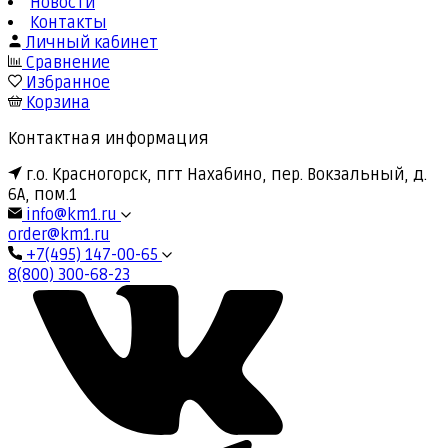
Новости
Контакты
Личный кабинет
Сравнение
Избранное
Корзина
Контактная информация
г.о. Красногорск, пгт Нахабино, пер. Вокзальный, д.
6А, пом.1
info@km1.ru
order@km1.ru
+7(495) 147-00-65
8(800) 300-68-23