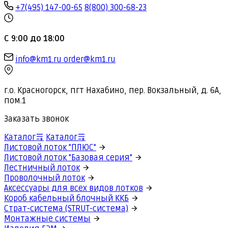
+7(495) 147-00-65
8(800) 300-68-23
С 9:00 до 18:00
info@km1.ru
order@km1.ru
г.о. Красногорск, пгт Нахабино, пер. Вокзальный, д. 6А,
пом.1
Заказать звонок
Каталог
Каталог
Листовой лоток "ПЛЮС"
Листовой лоток "Базовая серия"
Лестничный лоток
Проволочный лоток
Аксессуары для всех видов лотков
Короб кабельный блочный ККБ
Страт-система (STRUT-система)
Монтажные системы