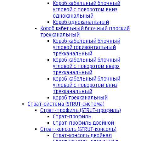
Короб кабельный блочный
угловой с поворотом вниз
одноканальный
Короб одноканальный
Короб кабельный блочный плоский
трехканальный
Короб кабельный блочный
угловой горизонтальный
трехканальный
Короб кабельный блочный
угловой с поворотом вверх
трехканальный
Короб кабельный блочный
угловой с поворотом вниз
трехканальный
Короб трехканальный
Страт-система (STRUT-система)
Страт-профиль (STRUT-профиль)
Страт-профиль
Страт-профиль двойной
Страт-консоль (STRUT-консоль)
Страт-консоль двойная