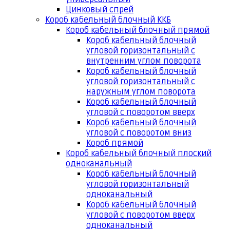
Цинковый спрей
Короб кабельный блочный ККБ
Короб кабельный блочный прямой
Короб кабельный блочный
угловой горизонтальный с
внутренним углом поворота
Короб кабельный блочный
угловой горизонтальный с
наружным углом поворота
Короб кабельный блочный
угловой с поворотом вверх
Короб кабельный блочный
угловой с поворотом вниз
Короб прямой
Короб кабельный блочный плоский
одноканальный
Короб кабельный блочный
угловой горизонтальный
одноканальный
Короб кабельный блочный
угловой с поворотом вверх
одноканальный