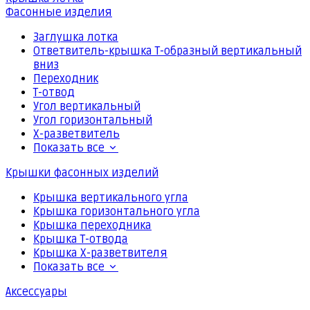
Фасонные изделия
Заглушка лотка
Ответвитель-крышка Т-образный вертикальный
вниз
Переходник
Т-отвод
Угол вертикальный
Угол горизонтальный
Х-разветвитель
Показать все
Крышки фасонных изделий
Крышка вертикального угла
Крышка горизонтального угла
Крышка переходника
Крышка Т-отвода
Крышка Х-разветвителя
Показать все
Аксессуары