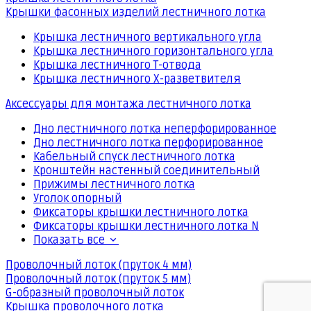
Крышки фасонных изделий лестничного лотка
Крышка лестничного вертикального угла
Крышка лестничного горизонтального угла
Крышка лестничного Т-отвода
Крышка лестничного Х-разветвителя
Аксессуары для монтажа лестничного лотка
Дно лестничного лотка неперфорированное
Дно лестничного лотка перфорированное
Кабельный спуск лестничного лотка
Кронштейн настенный соединительный
Прижимы лестничного лотка
Уголок опорный
Фиксаторы крышки лестничного лотка
Фиксаторы крышки лестничного лотка N
Показать все
Проволочный лоток (пруток 4 мм)
Проволочный лоток (пруток 5 мм)
G-образный проволочный лоток
Крышка проволочного лотка