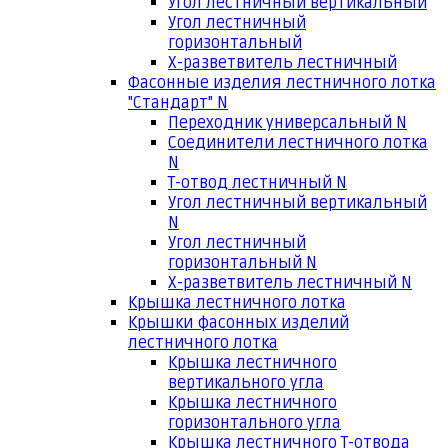
Угол лестничный вертикальный
Угол лестничный
горизонтальный
Х-разветвитель лестничный
Фасонные изделия лестничного лотка
"Стандарт" N
Переходник универсальный N
Соединители лестничного лотка
N
Т-отвод лестничный N
Угол лестничный вертикальный
N
Угол лестничный
горизонтальный N
Х-разветвитель лестничный N
Крышка лестничного лотка
Крышки фасонных изделий
лестничного лотка
Крышка лестничного
вертикального угла
Крышка лестничного
горизонтального угла
Крышка лестничного Т-отвода