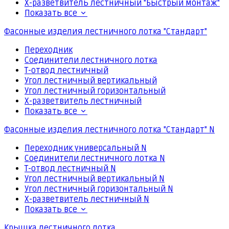
Х-разветвитель лестничный "Быстрый монтаж"
Показать все
Фасонные изделия лестничного лотка "Стандарт"
Переходник
Соединители лестничного лотка
Т-отвод лестничный
Угол лестничный вертикальный
Угол лестничный горизонтальный
Х-разветвитель лестничный
Показать все
Фасонные изделия лестничного лотка "Стандарт" N
Переходник универсальный N
Соединители лестничного лотка N
Т-отвод лестничный N
Угол лестничный вертикальный N
Угол лестничный горизонтальный N
Х-разветвитель лестничный N
Показать все
Крышка лестничного лотка