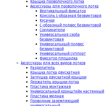
Крышка проволочного лотка
Аксессуары для проволочного лотка
Вертикальный фиксатор
Консоль L-образная безвинтовая
Кусачки
С-образный подвес безвинтовой
Соединители
Универсальная скоба
безвинтовая
Универсальный подвес
безвинтовой
Универсальный суппорт
Фиксатор площадка
Аксессуары для всех видов лотков
Разделитель
Крышка лотка двускатная
Заглушка двускатной крышки
Держатель крышки лотка
Пластина монтажная
Универсальный кронштейн настенный
Пластина медная
Проводник заземляющий
универсальный