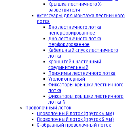
Крышка лестничного Х-
разветвителя
Аксессуары для монтажа лестничного
лотка
Дно лестничного лотка
неперфорированное
Дно лестничного лотка
перфорированное
Кабельный спуск лестничного
лотка
Кронштейн настенный
соединительный
Прижимы лестничного лотка
Уголок опорный
Фиксаторы крышки лестничного
лотка
Фиксаторы крышки лестничного
лотка N
Проволочный лоток
Проволочный лоток (пруток 4 мм)
Проволочный лоток (пруток 5 мм)
G-образный проволочный лоток