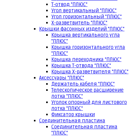
Т-отвод "ПЛЮС"
Угол вертикальный "ПЛЮС"
Угол горизонтальный "ПЛЮС"
Х-разветвитель "ПЛЮС"
Крышки фасонных изделий "ПЛЮС"
Крышка вертикального угла
"ПЛЮС"
Крышка горизонтального угла
"ПЛЮС"
Крышка переходника "ПЛЮС"
Крышка Т-отвода "ПЛЮС"
Крышка Х-разветвителя "ПЛЮС"
Аксессуары "ПЛЮС"
Держатель кабеля "ПЛЮС"
Телескопическое расширение
лотка "ПЛЮС"
Уголок опорный для листового
лотка "ПЛЮС"
Фиксатор крышки
Соединительная пластина
Соединительная пластина
"ПЛЮС"