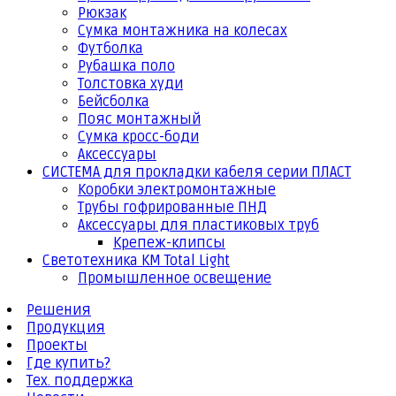
Рюкзак
Сумка монтажника на колесах
Футболка
Рубашка поло
Толстовка худи
Бейсболка
Пояс монтажный
Сумка кросс-боди
Аксессуары
СИСТЕМА для прокладки кабеля серии ПЛАСТ
Коробки электромонтажные
Трубы гофрированные ПНД
Аксессуары для пластиковых труб
Крепеж-клипсы
Светотехника КМ Total Light
Промышленное освещение
Решения
Продукция
Проекты
Где купить?
Тех. поддержка