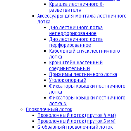
Крышка лестничного Х-
разветвителя
Аксессуары для монтажа лестничного
лотка
Дно лестничного лотка
неперфорированное
Дно лестничного лотка
перфорированное
Кабельный спуск лестничного
лотка
Кронштейн настенный
соединительный
Прижимы лестничного лотка
Уголок опорный
Фиксаторы крышки лестничного
лотка
Фиксаторы крышки лестничного
лотка N
Проволочный лоток
Проволочный лоток (пруток 4 мм)
Проволочный лоток (пруток 5 мм)
G-образный проволочный лоток