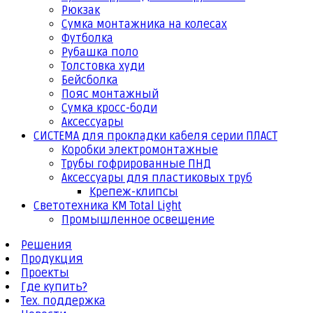
Рюкзак
Сумка монтажника на колесах
Футболка
Рубашка поло
Толстовка худи
Бейсболка
Пояс монтажный
Сумка кросс-боди
Аксессуары
СИСТЕМА для прокладки кабеля серии ПЛАСТ
Коробки электромонтажные
Трубы гофрированные ПНД
Аксессуары для пластиковых труб
Крепеж-клипсы
Светотехника КМ Total Light
Промышленное освещение
Решения
Продукция
Проекты
Где купить?
Тех. поддержка