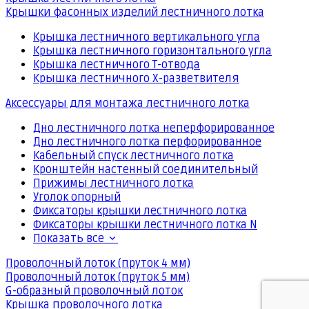
Крышки фасонных изделий лестничного лотка
Крышка лестничного вертикального угла
Крышка лестничного горизонтального угла
Крышка лестничного Т-отвода
Крышка лестничного Х-разветвителя
Аксессуары для монтажа лестничного лотка
Дно лестничного лотка неперфорированное
Дно лестничного лотка перфорированное
Кабельный спуск лестничного лотка
Кронштейн настенный соединительный
Прижимы лестничного лотка
Уголок опорный
Фиксаторы крышки лестничного лотка
Фиксаторы крышки лестничного лотка N
Показать все
Проволочный лоток (пруток 4 мм)
Проволочный лоток (пруток 5 мм)
G-образный проволочный лоток
Крышка проволочного лотка