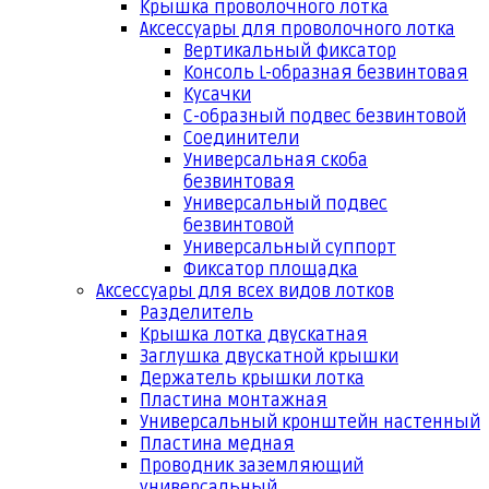
Крышка проволочного лотка
Аксессуары для проволочного лотка
Вертикальный фиксатор
Консоль L-образная безвинтовая
Кусачки
С-образный подвес безвинтовой
Соединители
Универсальная скоба
безвинтовая
Универсальный подвес
безвинтовой
Универсальный суппорт
Фиксатор площадка
Аксессуары для всех видов лотков
Разделитель
Крышка лотка двускатная
Заглушка двускатной крышки
Держатель крышки лотка
Пластина монтажная
Универсальный кронштейн настенный
Пластина медная
Проводник заземляющий
универсальный