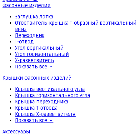
Фасонные изделия
Заглушка лотка
Ответвитель-крышка Т-образный вертикальный
вниз
Переходник
Т-отвод
Угол вертикальный
Угол горизонтальный
Х-разветвитель
Показать все
Крышки фасонных изделий
Крышка вертикального угла
Крышка горизонтального угла
Крышка переходника
Крышка Т-отвода
Крышка Х-разветвителя
Показать все
Аксессуары