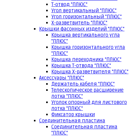
Т-отвод "ПЛЮС"
Угол вертикальный "ПЛЮС"
Угол горизонтальный "ПЛЮС"
Х-разветвитель "ПЛЮС"
Крышки фасонных изделий "ПЛЮС"
Крышка вертикального угла
"ПЛЮС"
Крышка горизонтального угла
"ПЛЮС"
Крышка переходника "ПЛЮС"
Крышка Т-отвода "ПЛЮС"
Крышка Х-разветвителя "ПЛЮС"
Аксессуары "ПЛЮС"
Держатель кабеля "ПЛЮС"
Телескопическое расширение
лотка "ПЛЮС"
Уголок опорный для листового
лотка "ПЛЮС"
Фиксатор крышки
Соединительная пластина
Соединительная пластина
"ПЛЮС"