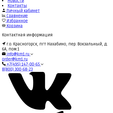
Новости
Контакты
Личный кабинет
Сравнение
Избранное
Корзина
Контактная информация
г.о. Красногорск, пгт Нахабино, пер. Вокзальный, д.
6А, пом.1
info@km1.ru
order@km1.ru
+7(495) 147-00-65
8(800) 300-68-23