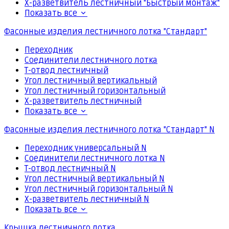
Х-разветвитель лестничный "Быстрый монтаж"
Показать все
Фасонные изделия лестничного лотка "Стандарт"
Переходник
Соединители лестничного лотка
Т-отвод лестничный
Угол лестничный вертикальный
Угол лестничный горизонтальный
Х-разветвитель лестничный
Показать все
Фасонные изделия лестничного лотка "Стандарт" N
Переходник универсальный N
Соединители лестничного лотка N
Т-отвод лестничный N
Угол лестничный вертикальный N
Угол лестничный горизонтальный N
Х-разветвитель лестничный N
Показать все
Крышка лестничного лотка