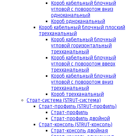
Короб кабельный блочный
угловой с поворотом вниз
одноканальный
Короб одноканальный
Короб кабельный блочный плоский
трехканальный
Короб кабельный блочный
угловой горизонтальный
трехканальный
Короб кабельный блочный
угловой с поворотом вверх
трехканальный
Короб кабельный блочный
угловой с поворотом вниз
трехканальный
Короб трехканальный
Страт-система (STRUT-система)
Страт-профиль (STRUT-профиль)
Страт-профиль
Страт-профиль двойной
Страт-консоль (STRUT-консоль)
Страт-консоль двойная