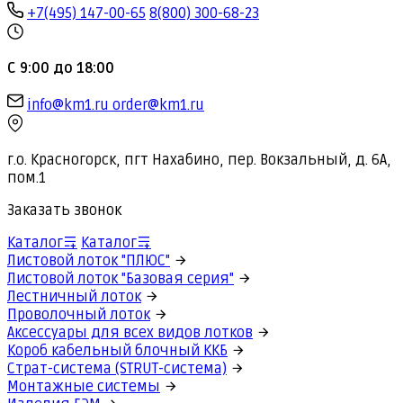
+7(495) 147-00-65
8(800) 300-68-23
С 9:00 до 18:00
info@km1.ru
order@km1.ru
г.о. Красногорск, пгт Нахабино, пер. Вокзальный, д. 6А,
пом.1
Заказать звонок
Каталог
Каталог
Листовой лоток "ПЛЮС"
Листовой лоток "Базовая серия"
Лестничный лоток
Проволочный лоток
Аксессуары для всех видов лотков
Короб кабельный блочный ККБ
Страт-система (STRUT-система)
Монтажные системы