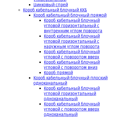
Цинковый спрей
Короб кабельный блочный ККБ
Короб кабельный блочный прямой
Короб кабельный блочный
угловой горизонтальный с
внутренним углом поворота
Короб кабельный блочный
угловой горизонтальный с
наружным углом поворота
Короб кабельный блочный
угловой с поворотом вверх
Короб кабельный блочный
угловой с поворотом вниз
Короб прямой
Короб кабельный блочный плоский
одноканальный
Короб кабельный блочный
угловой горизонтальный
одноканальный
Короб кабельный блочный
угловой с поворотом вверх
одноканальный