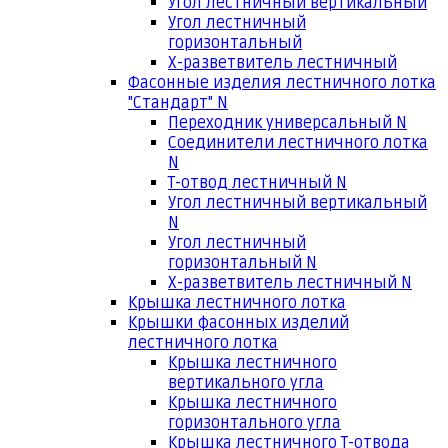
Угол лестничный вертикальный
Угол лестничный
горизонтальный
Х-разветвитель лестничный
Фасонные изделия лестничного лотка
"Стандарт" N
Переходник универсальный N
Соединители лестничного лотка
N
Т-отвод лестничный N
Угол лестничный вертикальный
N
Угол лестничный
горизонтальный N
Х-разветвитель лестничный N
Крышка лестничного лотка
Крышки фасонных изделий
лестничного лотка
Крышка лестничного
вертикального угла
Крышка лестничного
горизонтального угла
Крышка лестничного Т-отвода