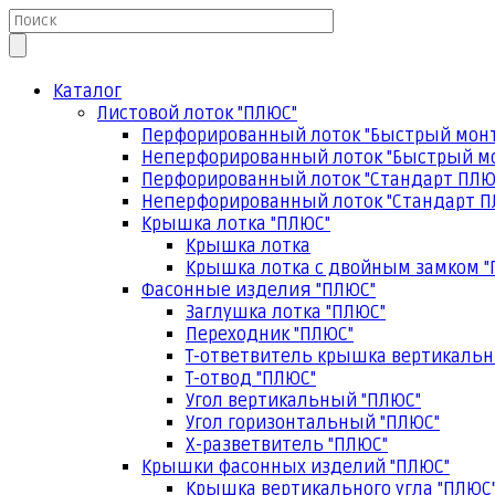
Каталог
Листовой лоток "ПЛЮС"
Перфорированный лоток "Быстрый мон
Неперфорированный лоток "Быстрый м
Перфорированный лоток "Стандарт ПЛЮ
Неперфорированный лоток "Стандарт П
Крышка лотка "ПЛЮС"
Крышка лотка
Крышка лотка с двойным замком "
Фасонные изделия "ПЛЮС"
Заглушка лотка "ПЛЮС"
Переходник "ПЛЮС"
Т-ответвитель крышка вертикальн
Т-отвод "ПЛЮС"
Угол вертикальный "ПЛЮС"
Угол горизонтальный "ПЛЮС"
Х-разветвитель "ПЛЮС"
Крышки фасонных изделий "ПЛЮС"
Крышка вертикального угла "ПЛЮС