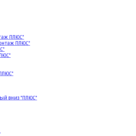
таж ПЛЮС"
онтаж ПЛЮС"
С"
ЛЮС"
ПЛЮС"
ый вниз "ПЛЮС"
"