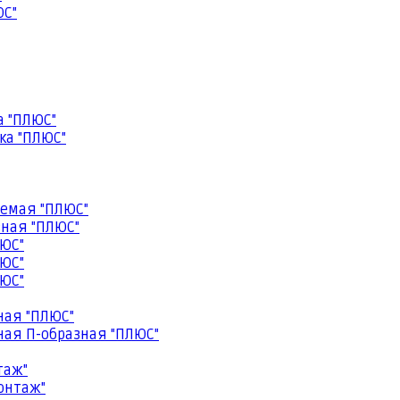
ЮС"
а "ПЛЮС"
ка "ПЛЮС"
емая "ПЛЮС"
ная "ПЛЮС"
ЮС"
ЮС"
ЮС"
ная "ПЛЮС"
ая П-образная "ПЛЮС"
таж"
онтаж"