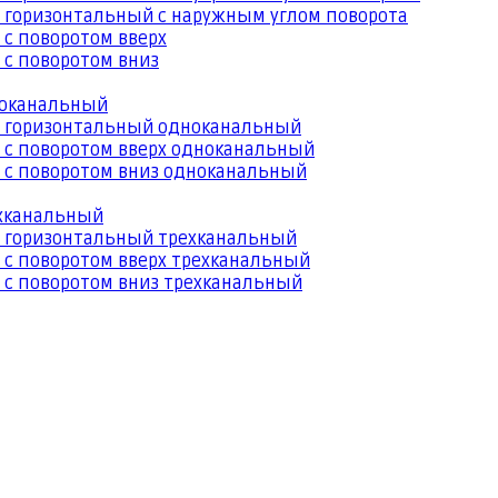
 горизонтальный с наружным углом поворота
 с поворотом вверх
 с поворотом вниз
ноканальный
й горизонтальный одноканальный
 с поворотом вверх одноканальный
 с поворотом вниз одноканальный
ехканальный
й горизонтальный трехканальный
 с поворотом вверх трехканальный
 с поворотом вниз трехканальный