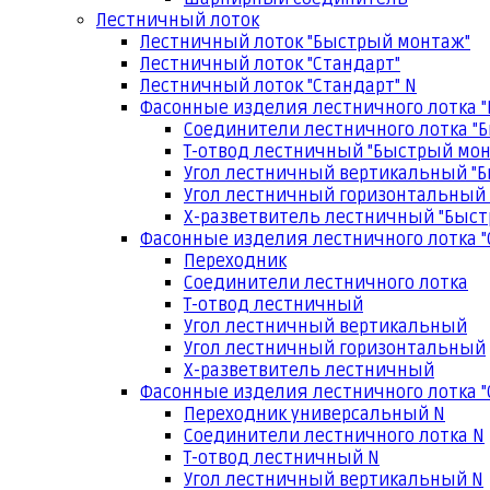
Лестничный лоток
Лестничный лоток "Быстрый монтаж"
Лестничный лоток "Стандарт"
Лестничный лоток "Стандарт" N
Фасонные изделия лестничного лотка 
Соединители лестничного лотка "
Т-отвод лестничный "Быстрый мо
Угол лестничный вертикальный "
Угол лестничный горизонтальный
Х-разветвитель лестничный "Быс
Фасонные изделия лестничного лотка "
Переходник
Соединители лестничного лотка
Т-отвод лестничный
Угол лестничный вертикальный
Угол лестничный горизонтальный
Х-разветвитель лестничный
Фасонные изделия лестничного лотка "
Переходник универсальный N
Соединители лестничного лотка N
Т-отвод лестничный N
Угол лестничный вертикальный N