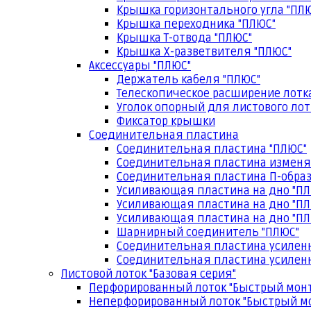
Крышка горизонтального угла "ПЛ
Крышка переходника "ПЛЮС"
Крышка Т-отвода "ПЛЮС"
Крышка Х-разветвителя "ПЛЮС"
Аксессуары "ПЛЮС"
Держатель кабеля "ПЛЮС"
Телескопическое расширение лотк
Уголок опорный для листового лот
Фиксатор крышки
Соединительная пластина
Соединительная пластина "ПЛЮС"
Соединительная пластина изменя
Соединительная пластина П-образ
Усиливающая пластина на дно "ПЛ
Усиливающая пластина на дно "ПЛ
Усиливающая пластина на дно "ПЛ
Шарнирный соединитель "ПЛЮС"
Соединительная пластина усилен
Соединительная пластина усиленн
Листовой лоток "Базовая серия"
Перфорированный лоток "Быстрый мон
Неперфорированный лоток "Быстрый м