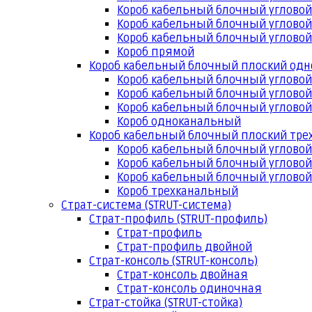
Короб кабельный блочный угловой
Короб кабельный блочный угловой
Короб кабельный блочный угловой
Короб прямой
Короб кабельный блочный плоский од
Короб кабельный блочный углово
Короб кабельный блочный угловой
Короб кабельный блочный угловой
Короб одноканальный
Короб кабельный блочный плоский тр
Короб кабельный блочный углово
Короб кабельный блочный угловой
Короб кабельный блочный угловой
Короб трехканальный
Страт-система (STRUT-система)
Страт-профиль (STRUT-профиль)
Страт-профиль
Страт-профиль двойной
Страт-консоль (STRUT-консоль)
Страт-консоль двойная
Страт-консоль одиночная
Страт-стойка (STRUT-стойка)