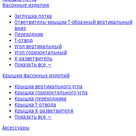
Фасонные изделия
Заглушка лотка
Ответвитель-крышка Т-образный вертикальный
вниз
Переходник
Т-отвод
Угол вертикальный
Угол горизонтальный
Х-разветвитель
Показать все
Крышки фасонных изделий
Крышка вертикального угла
Крышка горизонтального угла
Крышка переходника
Крышка Т-отвода
Крышка Х-разветвителя
Показать все
Аксессуары