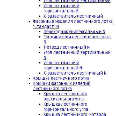
Угол лестничный вертикальный
Угол лестничный
горизонтальный
Х-разветвитель лестничный
Фасонные изделия лестничного лотка
"Стандарт" N
Переходник универсальный N
Соединители лестничного лотка
N
Т-отвод лестничный N
Угол лестничный вертикальный
N
Угол лестничный
горизонтальный N
Х-разветвитель лестничный N
Крышка лестничного лотка
Крышки фасонных изделий
лестничного лотка
Крышка лестничного
вертикального угла
Крышка лестничного
горизонтального угла
Крышка лестничного Т-отвода