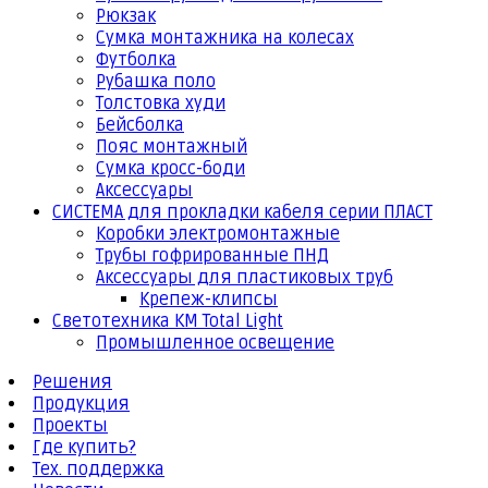
Рюкзак
Сумка монтажника на колесах
Футболка
Рубашка поло
Толстовка худи
Бейсболка
Пояс монтажный
Сумка кросс-боди
Аксессуары
СИСТЕМА для прокладки кабеля серии ПЛАСТ
Коробки электромонтажные
Трубы гофрированные ПНД
Аксессуары для пластиковых труб
Крепеж-клипсы
Светотехника КМ Total Light
Промышленное освещение
Решения
Продукция
Проекты
Где купить?
Тех. поддержка