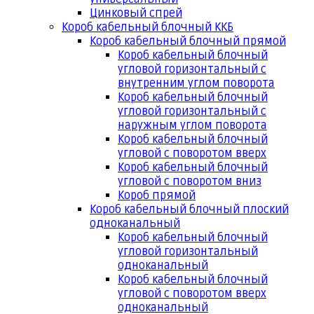
Цинковый спрей
Короб кабельный блочный ККБ
Короб кабельный блочный прямой
Короб кабельный блочный
угловой горизонтальный с
внутренним углом поворота
Короб кабельный блочный
угловой горизонтальный с
наружным углом поворота
Короб кабельный блочный
угловой с поворотом вверх
Короб кабельный блочный
угловой с поворотом вниз
Короб прямой
Короб кабельный блочный плоский
одноканальный
Короб кабельный блочный
угловой горизонтальный
одноканальный
Короб кабельный блочный
угловой с поворотом вверх
одноканальный