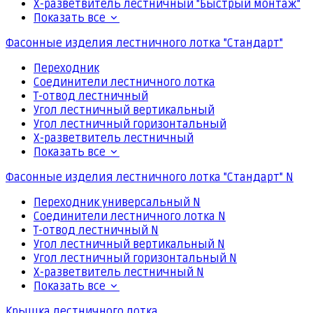
Х-разветвитель лестничный "Быстрый монтаж"
Показать все
Фасонные изделия лестничного лотка "Стандарт"
Переходник
Соединители лестничного лотка
Т-отвод лестничный
Угол лестничный вертикальный
Угол лестничный горизонтальный
Х-разветвитель лестничный
Показать все
Фасонные изделия лестничного лотка "Стандарт" N
Переходник универсальный N
Соединители лестничного лотка N
Т-отвод лестничный N
Угол лестничный вертикальный N
Угол лестничный горизонтальный N
Х-разветвитель лестничный N
Показать все
Крышка лестничного лотка