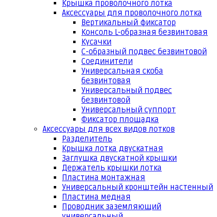
Крышка проволочного лотка
Аксессуары для проволочного лотка
Вертикальный фиксатор
Консоль L-образная безвинтовая
Кусачки
С-образный подвес безвинтовой
Соединители
Универсальная скоба
безвинтовая
Универсальный подвес
безвинтовой
Универсальный суппорт
Фиксатор площадка
Аксессуары для всех видов лотков
Разделитель
Крышка лотка двускатная
Заглушка двускатной крышки
Держатель крышки лотка
Пластина монтажная
Универсальный кронштейн настенный
Пластина медная
Проводник заземляющий
универсальный