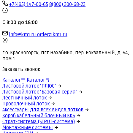
+7(495) 147-00-65
8(800) 300-68-23
С 9:00 до 18:00
info@km1.ru
order@km1.ru
г.о. Красногорск, пгт Нахабино, пер. Вокзальный, д. 6А,
пом.1
Заказать звонок
Каталог
Каталог
Листовой лоток "ПЛЮС"
Листовой лоток "Базовая серия"
Лестничный лоток
Проволочный лоток
Аксессуары для всех видов лотков
Короб кабельный блочный ККБ
Страт-система (STRUT-система)
Монтажные системы