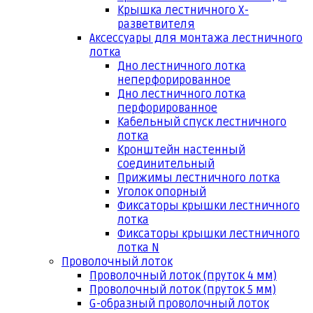
Крышка лестничного Х-
разветвителя
Аксессуары для монтажа лестничного
лотка
Дно лестничного лотка
неперфорированное
Дно лестничного лотка
перфорированное
Кабельный спуск лестничного
лотка
Кронштейн настенный
соединительный
Прижимы лестничного лотка
Уголок опорный
Фиксаторы крышки лестничного
лотка
Фиксаторы крышки лестничного
лотка N
Проволочный лоток
Проволочный лоток (пруток 4 мм)
Проволочный лоток (пруток 5 мм)
G-образный проволочный лоток