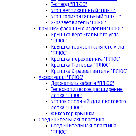
Т-отвод "ПЛЮС"
Угол вертикальный "ПЛЮС"
Угол горизонтальный "ПЛЮС"
Х-разветвитель "ПЛЮС"
Крышки фасонных изделий "ПЛЮС"
Крышка вертикального угла
"ПЛЮС"
Крышка горизонтального угла
"ПЛЮС"
Крышка переходника "ПЛЮС"
Крышка Т-отвода "ПЛЮС"
Крышка Х-разветвителя "ПЛЮС"
Аксессуары "ПЛЮС"
Держатель кабеля "ПЛЮС"
Телескопическое расширение
лотка "ПЛЮС"
Уголок опорный для листового
лотка "ПЛЮС"
Фиксатор крышки
Соединительная пластина
Соединительная пластина
"ПЛЮС"