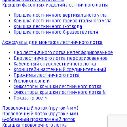
Крышки фасонных изделий лестничного лотка
Крышка лестничного вертикального угла
Крышка лестничного горизонтального угла
Крышка лестничного Т-отвода
Крышка лестничного Х-разветвителя
Аксессуары для монтажа лестничного лотка
Дно лестничного лотка неперфорированное
Дно лестничного лотка перфорированное
Кабельный спуск лестничного лотка
Кронштейн настенный соединительный
Прижимы лестничного лотка
Уголок опорный
Фиксаторы крышки лестничного лотка
Фиксаторы крышки лестничного лотка N
Показать все
Проволочный лоток (пруток 4 мм)
Проволочный лоток (пруток 5 мм)
G-образный проволочный лоток
Крышка проволочного лотка