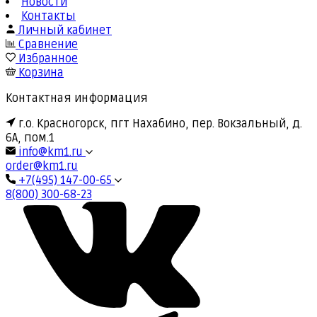
Новости
Контакты
Личный кабинет
Сравнение
Избранное
Корзина
Контактная информация
г.о. Красногорск, пгт Нахабино, пер. Вокзальный, д.
6А, пом.1
info@km1.ru
order@km1.ru
+7(495) 147-00-65
8(800) 300-68-23