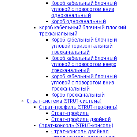
Короб кабельный блочный
угловой с поворотом вниз
одноканальный
Короб одноканальный
Короб кабельный блочный плоский
трехканальный
Короб кабельный блочный
угловой горизонтальный
трехканальный
Короб кабельный блочный
угловой с поворотом вверх
трехканальный
Короб кабельный блочный
угловой с поворотом вниз
трехканальный
Короб трехканальный
Страт-система (STRUT-система)
Страт-профиль (STRUT-профиль)
Страт-профиль
Страт-профиль двойной
Страт-консоль (STRUT-консоль)
Страт-консоль двойная