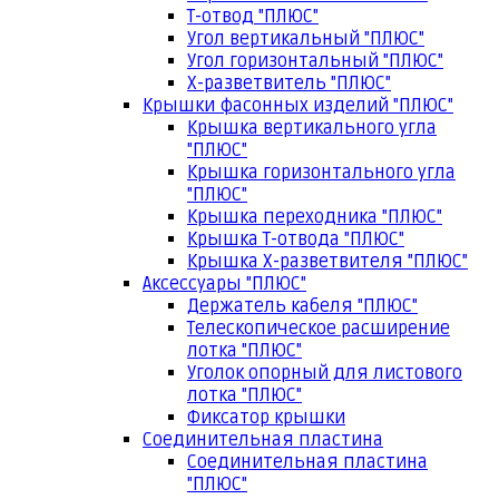
Т-отвод "ПЛЮС"
Угол вертикальный "ПЛЮС"
Угол горизонтальный "ПЛЮС"
Х-разветвитель "ПЛЮС"
Крышки фасонных изделий "ПЛЮС"
Крышка вертикального угла
"ПЛЮС"
Крышка горизонтального угла
"ПЛЮС"
Крышка переходника "ПЛЮС"
Крышка Т-отвода "ПЛЮС"
Крышка Х-разветвителя "ПЛЮС"
Аксессуары "ПЛЮС"
Держатель кабеля "ПЛЮС"
Телескопическое расширение
лотка "ПЛЮС"
Уголок опорный для листового
лотка "ПЛЮС"
Фиксатор крышки
Соединительная пластина
Соединительная пластина
"ПЛЮС"