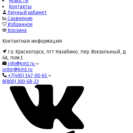
Новости
Контакты
Личный кабинет
Сравнение
Избранное
Корзина
Контактная информация
г.о. Красногорск, пгт Нахабино, пер. Вокзальный, д.
6А, пом.1
info@km1.ru
order@km1.ru
+7(495) 147-00-65
8(800) 300-68-23