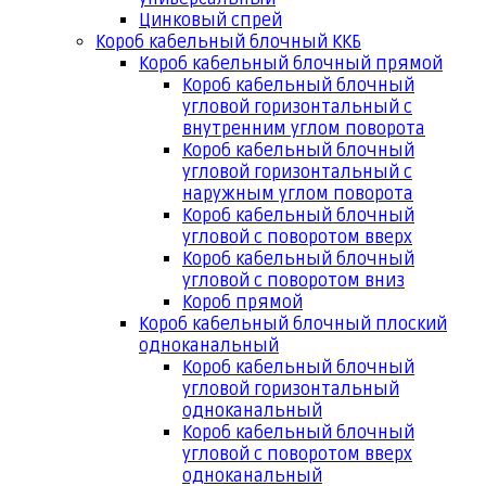
Цинковый спрей
Короб кабельный блочный ККБ
Короб кабельный блочный прямой
Короб кабельный блочный
угловой горизонтальный с
внутренним углом поворота
Короб кабельный блочный
угловой горизонтальный с
наружным углом поворота
Короб кабельный блочный
угловой с поворотом вверх
Короб кабельный блочный
угловой с поворотом вниз
Короб прямой
Короб кабельный блочный плоский
одноканальный
Короб кабельный блочный
угловой горизонтальный
одноканальный
Короб кабельный блочный
угловой с поворотом вверх
одноканальный