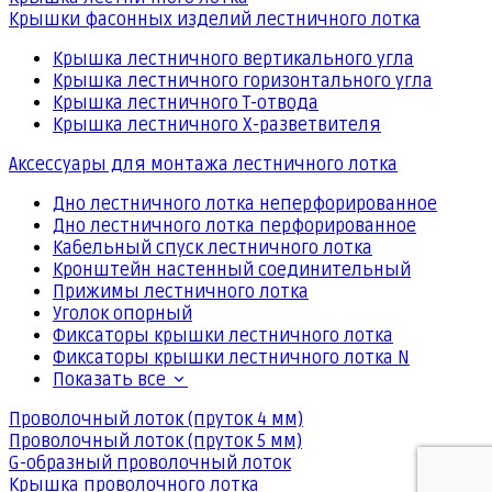
Крышки фасонных изделий лестничного лотка
Крышка лестничного вертикального угла
Крышка лестничного горизонтального угла
Крышка лестничного Т-отвода
Крышка лестничного Х-разветвителя
Аксессуары для монтажа лестничного лотка
Дно лестничного лотка неперфорированное
Дно лестничного лотка перфорированное
Кабельный спуск лестничного лотка
Кронштейн настенный соединительный
Прижимы лестничного лотка
Уголок опорный
Фиксаторы крышки лестничного лотка
Фиксаторы крышки лестничного лотка N
Показать все
Проволочный лоток (пруток 4 мм)
Проволочный лоток (пруток 5 мм)
G-образный проволочный лоток
Крышка проволочного лотка