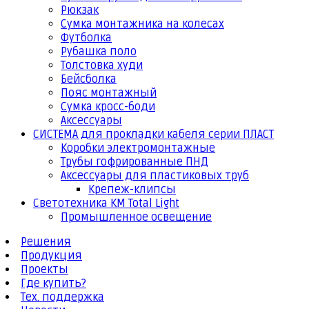
Рюкзак
Сумка монтажника на колесах
Футболка
Рубашка поло
Толстовка худи
Бейсболка
Пояс монтажный
Сумка кросс-боди
Аксессуары
СИСТЕМА для прокладки кабеля серии ПЛАСТ
Коробки электромонтажные
Трубы гофрированные ПНД
Аксессуары для пластиковых труб
Крепеж-клипсы
Светотехника КМ Total Light
Промышленное освещение
Решения
Продукция
Проекты
Где купить?
Тех. поддержка