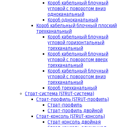
Короб кабельный блочный
угловой с поворотом вниз
одноканальный
Короб одноканальный
Короб кабельный блочный плоский
трехканальный
Короб кабельный блочный
угловой горизонтальный
трехканальный
Короб кабельный блочный
угловой с поворотом вверх
трехканальный
Короб кабельный блочный
угловой с поворотом вниз
трехканальный
Короб трехканальный
Страт-система (STRUT-система)
Страт-профиль (STRUT-профиль)
Страт-профиль
Страт-профиль двойной
Страт-консоль (STRUT-консоль)
Страт-консоль двойная