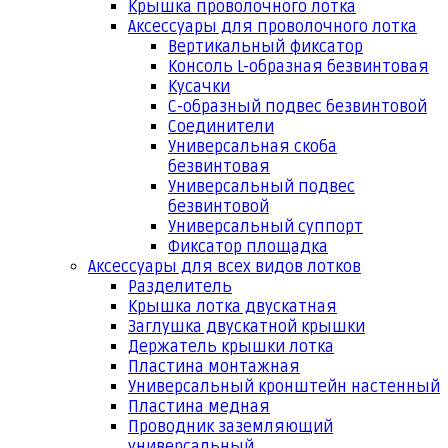
Крышка проволочного лотка
Аксессуары для проволочного лотка
Вертикальный фиксатор
Консоль L-образная безвинтовая
Кусачки
С-образный подвес безвинтовой
Соединители
Универсальная скоба
безвинтовая
Универсальный подвес
безвинтовой
Универсальный суппорт
Фиксатор площадка
Аксессуары для всех видов лотков
Разделитель
Крышка лотка двускатная
Заглушка двускатной крышки
Держатель крышки лотка
Пластина монтажная
Универсальный кронштейн настенный
Пластина медная
Проводник заземляющий
универсальный