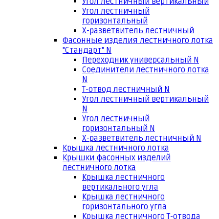
Угол лестничный вертикальный
Угол лестничный
горизонтальный
Х-разветвитель лестничный
Фасонные изделия лестничного лотка
"Стандарт" N
Переходник универсальный N
Соединители лестничного лотка
N
Т-отвод лестничный N
Угол лестничный вертикальный
N
Угол лестничный
горизонтальный N
Х-разветвитель лестничный N
Крышка лестничного лотка
Крышки фасонных изделий
лестничного лотка
Крышка лестничного
вертикального угла
Крышка лестничного
горизонтального угла
Крышка лестничного Т-отвода