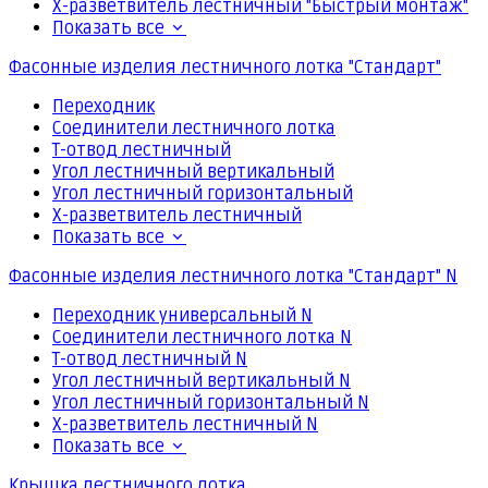
Х-разветвитель лестничный "Быстрый монтаж"
Показать все
Фасонные изделия лестничного лотка "Стандарт"
Переходник
Соединители лестничного лотка
Т-отвод лестничный
Угол лестничный вертикальный
Угол лестничный горизонтальный
Х-разветвитель лестничный
Показать все
Фасонные изделия лестничного лотка "Стандарт" N
Переходник универсальный N
Соединители лестничного лотка N
Т-отвод лестничный N
Угол лестничный вертикальный N
Угол лестничный горизонтальный N
Х-разветвитель лестничный N
Показать все
Крышка лестничного лотка