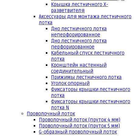
Крышка лестничного Х-
разветвителя
Аксессуары для монтажа лестничного
лотка
Дно лестничного лотка
неперфорированное
Дно лестничного лотка
перфорированное
Кабельный спуск лестничного
лотка
Кронштейн настенный
соединительный
Прижимы лестничного лотка
Уголок опорный
Фиксаторы крышки лестничного
лотка
Фиксаторы крышки лестничного
лотка N
Проволочный лоток
Проволочный лоток (пруток 4 мм)
Проволочный лоток (пруток 5 мм)
G-образный проволочный лоток