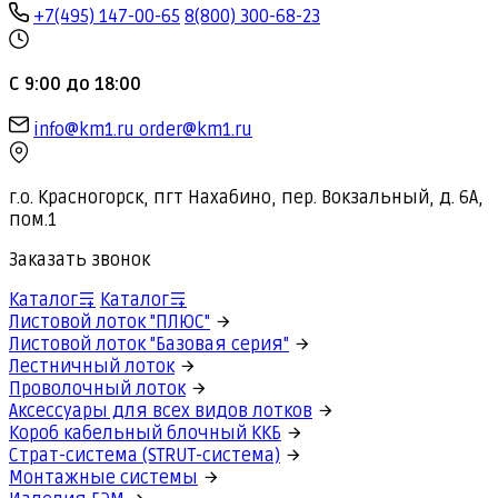
+7(495) 147-00-65
8(800) 300-68-23
С 9:00 до 18:00
info@km1.ru
order@km1.ru
г.о. Красногорск, пгт Нахабино, пер. Вокзальный, д. 6А,
пом.1
Заказать звонок
Каталог
Каталог
Листовой лоток "ПЛЮС"
Листовой лоток "Базовая серия"
Лестничный лоток
Проволочный лоток
Аксессуары для всех видов лотков
Короб кабельный блочный ККБ
Страт-система (STRUT-система)
Монтажные системы