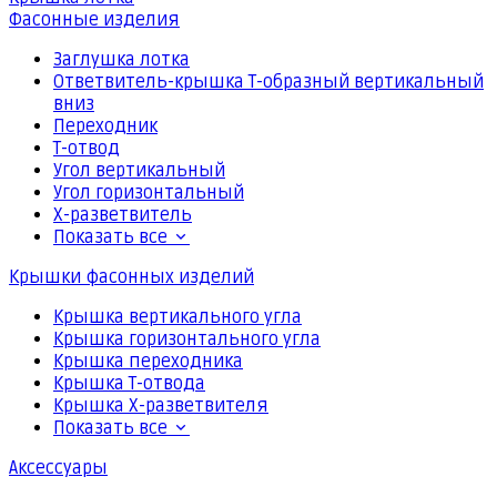
Фасонные изделия
Заглушка лотка
Ответвитель-крышка Т-образный вертикальный
вниз
Переходник
Т-отвод
Угол вертикальный
Угол горизонтальный
Х-разветвитель
Показать все
Крышки фасонных изделий
Крышка вертикального угла
Крышка горизонтального угла
Крышка переходника
Крышка Т-отвода
Крышка Х-разветвителя
Показать все
Аксессуары