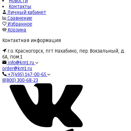
Новости
Контакты
Личный кабинет
Сравнение
Избранное
Корзина
Контактная информация
г.о. Красногорск, пгт Нахабино, пер. Вокзальный, д.
6А, пом.1
info@km1.ru
order@km1.ru
+7(495) 147-00-65
8(800) 300-68-23