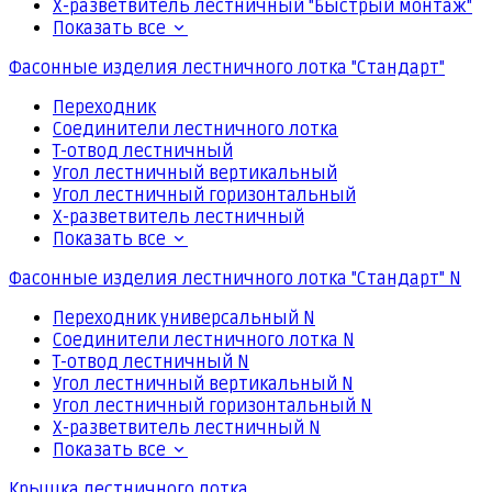
Х-разветвитель лестничный "Быстрый монтаж"
Показать все
Фасонные изделия лестничного лотка "Стандарт"
Переходник
Соединители лестничного лотка
Т-отвод лестничный
Угол лестничный вертикальный
Угол лестничный горизонтальный
Х-разветвитель лестничный
Показать все
Фасонные изделия лестничного лотка "Стандарт" N
Переходник универсальный N
Соединители лестничного лотка N
Т-отвод лестничный N
Угол лестничный вертикальный N
Угол лестничный горизонтальный N
Х-разветвитель лестничный N
Показать все
Крышка лестничного лотка