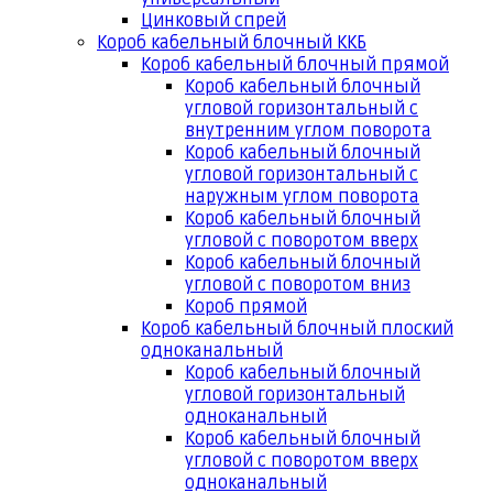
Цинковый спрей
Короб кабельный блочный ККБ
Короб кабельный блочный прямой
Короб кабельный блочный
угловой горизонтальный с
внутренним углом поворота
Короб кабельный блочный
угловой горизонтальный с
наружным углом поворота
Короб кабельный блочный
угловой с поворотом вверх
Короб кабельный блочный
угловой с поворотом вниз
Короб прямой
Короб кабельный блочный плоский
одноканальный
Короб кабельный блочный
угловой горизонтальный
одноканальный
Короб кабельный блочный
угловой с поворотом вверх
одноканальный