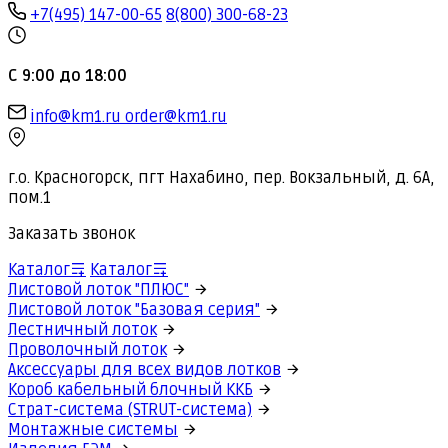
+7(495) 147-00-65
8(800) 300-68-23
С 9:00 до 18:00
info@km1.ru
order@km1.ru
г.о. Красногорск, пгт Нахабино, пер. Вокзальный, д. 6А,
пом.1
Заказать звонок
Каталог
Каталог
Листовой лоток "ПЛЮС"
Листовой лоток "Базовая серия"
Лестничный лоток
Проволочный лоток
Аксессуары для всех видов лотков
Короб кабельный блочный ККБ
Страт-система (STRUT-система)
Монтажные системы