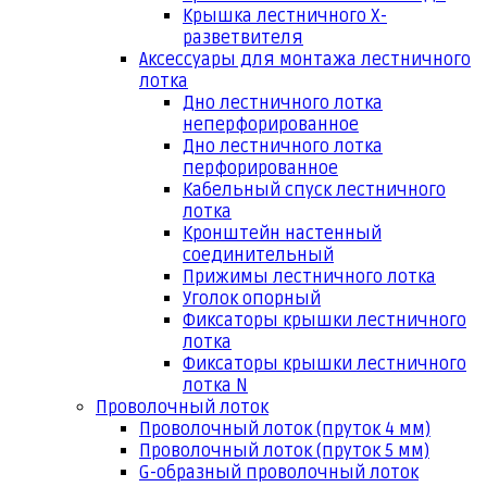
Крышка лестничного Х-
разветвителя
Аксессуары для монтажа лестничного
лотка
Дно лестничного лотка
неперфорированное
Дно лестничного лотка
перфорированное
Кабельный спуск лестничного
лотка
Кронштейн настенный
соединительный
Прижимы лестничного лотка
Уголок опорный
Фиксаторы крышки лестничного
лотка
Фиксаторы крышки лестничного
лотка N
Проволочный лоток
Проволочный лоток (пруток 4 мм)
Проволочный лоток (пруток 5 мм)
G-образный проволочный лоток