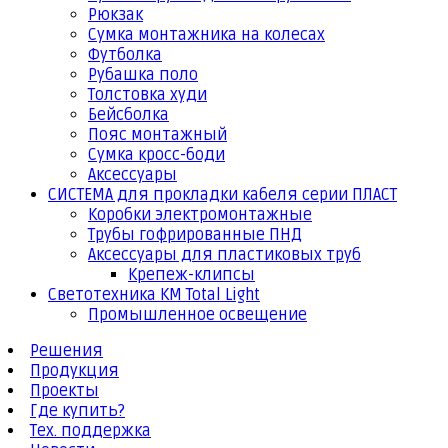
Рюкзак
Сумка монтажника на колесах
Футболка
Рубашка поло
Толстовка худи
Бейсболка
Пояс монтажный
Сумка кросс-боди
Аксессуары
СИСТЕМА для прокладки кабеля серии ПЛАСТ
Коробки электромонтажные
Трубы гофрированные ПНД
Аксессуары для пластиковых труб
Крепеж-клипсы
Светотехника КМ Total Light
Промышленное освещение
Решения
Продукция
Проекты
Где купить?
Тех. поддержка