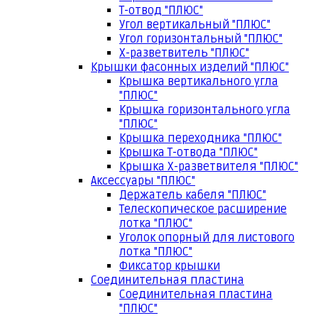
Т-отвод "ПЛЮС"
Угол вертикальный "ПЛЮС"
Угол горизонтальный "ПЛЮС"
Х-разветвитель "ПЛЮС"
Крышки фасонных изделий "ПЛЮС"
Крышка вертикального угла
"ПЛЮС"
Крышка горизонтального угла
"ПЛЮС"
Крышка переходника "ПЛЮС"
Крышка Т-отвода "ПЛЮС"
Крышка Х-разветвителя "ПЛЮС"
Аксессуары "ПЛЮС"
Держатель кабеля "ПЛЮС"
Телескопическое расширение
лотка "ПЛЮС"
Уголок опорный для листового
лотка "ПЛЮС"
Фиксатор крышки
Соединительная пластина
Соединительная пластина
"ПЛЮС"