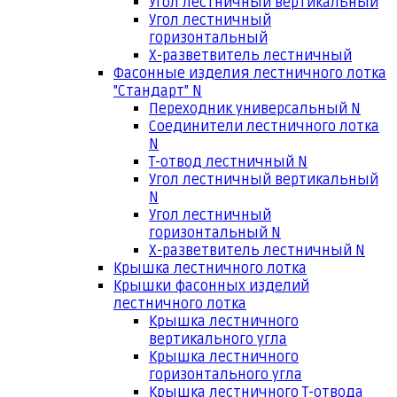
Угол лестничный вертикальный
Угол лестничный
горизонтальный
Х-разветвитель лестничный
Фасонные изделия лестничного лотка
"Стандарт" N
Переходник универсальный N
Соединители лестничного лотка
N
Т-отвод лестничный N
Угол лестничный вертикальный
N
Угол лестничный
горизонтальный N
Х-разветвитель лестничный N
Крышка лестничного лотка
Крышки фасонных изделий
лестничного лотка
Крышка лестничного
вертикального угла
Крышка лестничного
горизонтального угла
Крышка лестничного Т-отвода