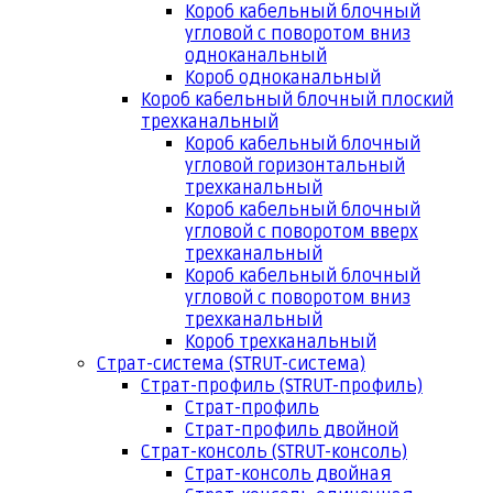
Короб кабельный блочный
угловой с поворотом вниз
одноканальный
Короб одноканальный
Короб кабельный блочный плоский
трехканальный
Короб кабельный блочный
угловой горизонтальный
трехканальный
Короб кабельный блочный
угловой с поворотом вверх
трехканальный
Короб кабельный блочный
угловой с поворотом вниз
трехканальный
Короб трехканальный
Страт-система (STRUT-система)
Страт-профиль (STRUT-профиль)
Страт-профиль
Страт-профиль двойной
Страт-консоль (STRUT-консоль)
Страт-консоль двойная