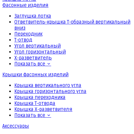
Фасонные изделия
Заглушка лотка
Ответвитель-крышка Т-образный вертикальный
вниз
Переходник
Т-отвод
Угол вертикальный
Угол горизонтальный
Х-разветвитель
Показать все
Крышки фасонных изделий
Крышка вертикального угла
Крышка горизонтального угла
Крышка переходника
Крышка Т-отвода
Крышка Х-разветвителя
Показать все
Аксессуары