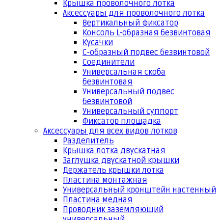
Крышка проволочного лотка
Аксессуары для проволочного лотка
Вертикальный фиксатор
Консоль L-образная безвинтовая
Кусачки
С-образный подвес безвинтовой
Соединители
Универсальная скоба
безвинтовая
Универсальный подвес
безвинтовой
Универсальный суппорт
Фиксатор площадка
Аксессуары для всех видов лотков
Разделитель
Крышка лотка двускатная
Заглушка двускатной крышки
Держатель крышки лотка
Пластина монтажная
Универсальный кронштейн настенный
Пластина медная
Проводник заземляющий
универсальный