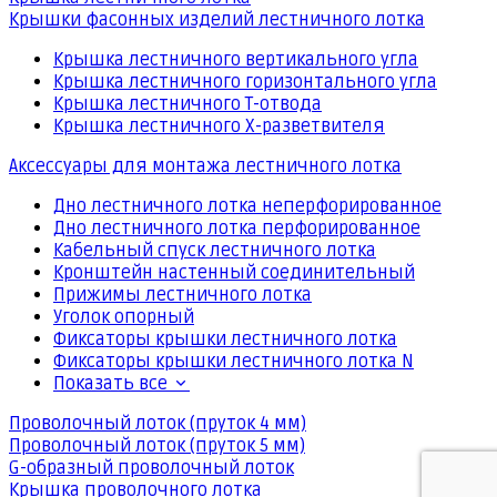
Крышки фасонных изделий лестничного лотка
Крышка лестничного вертикального угла
Крышка лестничного горизонтального угла
Крышка лестничного Т-отвода
Крышка лестничного Х-разветвителя
Аксессуары для монтажа лестничного лотка
Дно лестничного лотка неперфорированное
Дно лестничного лотка перфорированное
Кабельный спуск лестничного лотка
Кронштейн настенный соединительный
Прижимы лестничного лотка
Уголок опорный
Фиксаторы крышки лестничного лотка
Фиксаторы крышки лестничного лотка N
Показать все
Проволочный лоток (пруток 4 мм)
Проволочный лоток (пруток 5 мм)
G-образный проволочный лоток
Крышка проволочного лотка