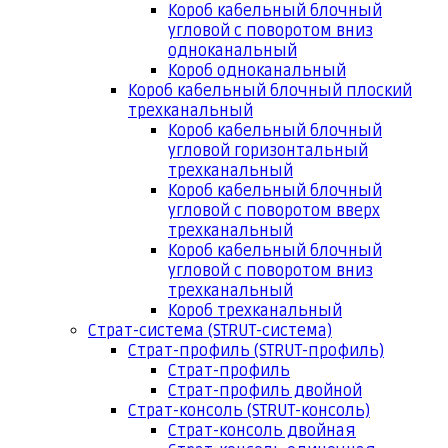
Короб кабельный блочный
угловой с поворотом вниз
одноканальный
Короб одноканальный
Короб кабельный блочный плоский
трехканальный
Короб кабельный блочный
угловой горизонтальный
трехканальный
Короб кабельный блочный
угловой с поворотом вверх
трехканальный
Короб кабельный блочный
угловой с поворотом вниз
трехканальный
Короб трехканальный
Страт-система (STRUT-система)
Страт-профиль (STRUT-профиль)
Страт-профиль
Страт-профиль двойной
Страт-консоль (STRUT-консоль)
Страт-консоль двойная