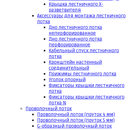
Крышка лестничного Х-
разветвителя
Аксессуары для монтажа лестничного
лотка
Дно лестничного лотка
неперфорированное
Дно лестничного лотка
перфорированное
Кабельный спуск лестничного
лотка
Кронштейн настенный
соединительный
Прижимы лестничного лотка
Уголок опорный
Фиксаторы крышки лестничного
лотка
Фиксаторы крышки лестничного
лотка N
Проволочный лоток
Проволочный лоток (пруток 4 мм)
Проволочный лоток (пруток 5 мм)
G-образный проволочный лоток