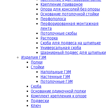
Крепление приварное
Опора для консолей без опоры
Основание потолочной стойки
Перфополоса
Перфорированная монтажная
лента
Потолочные скобы
Распорка
Скоба для подвеса на шпильке
Универсальная скоба
Шарнирный подвес для шпильки
Изделия ГЭМ
Полки
Стойки
Напольные ГЭМ
Настенные ГЭМ
Потолочные ГЭМ
Скоба
Основание одиночной полки
Комплект крепления к опоре
Подвески
Ключ