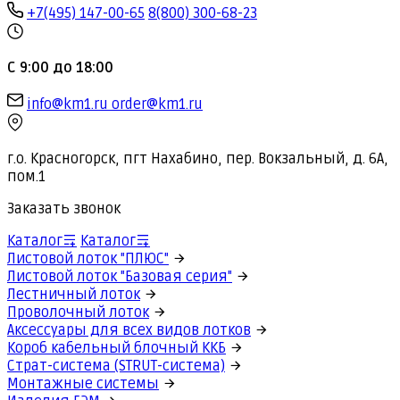
+7(495) 147-00-65
8(800) 300-68-23
С 9:00 до 18:00
info@km1.ru
order@km1.ru
г.о. Красногорск, пгт Нахабино, пер. Вокзальный, д. 6А,
пом.1
Заказать звонок
Каталог
Каталог
Листовой лоток "ПЛЮС"
Листовой лоток "Базовая серия"
Лестничный лоток
Проволочный лоток
Аксессуары для всех видов лотков
Короб кабельный блочный ККБ
Страт-система (STRUT-система)
Монтажные системы