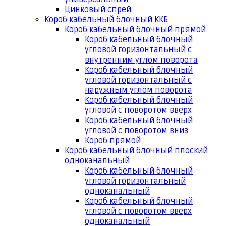
Цинковый спрей
Короб кабельный блочный ККБ
Короб кабельный блочный прямой
Короб кабельный блочный
угловой горизонтальный с
внутренним углом поворота
Короб кабельный блочный
угловой горизонтальный с
наружным углом поворота
Короб кабельный блочный
угловой с поворотом вверх
Короб кабельный блочный
угловой с поворотом вниз
Короб прямой
Короб кабельный блочный плоский
одноканальный
Короб кабельный блочный
угловой горизонтальный
одноканальный
Короб кабельный блочный
угловой с поворотом вверх
одноканальный