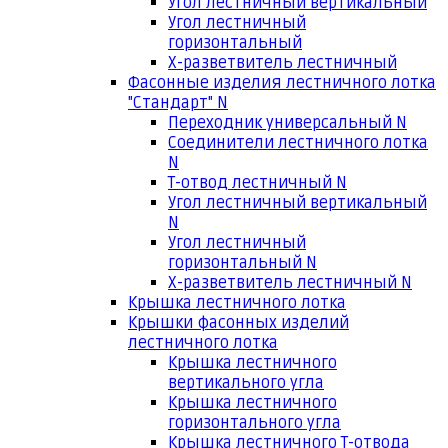
Угол лестничный вертикальный
Угол лестничный
горизонтальный
Х-разветвитель лестничный
Фасонные изделия лестничного лотка
"Стандарт" N
Переходник универсальный N
Соединители лестничного лотка
N
Т-отвод лестничный N
Угол лестничный вертикальный
N
Угол лестничный
горизонтальный N
Х-разветвитель лестничный N
Крышка лестничного лотка
Крышки фасонных изделий
лестничного лотка
Крышка лестничного
вертикального угла
Крышка лестничного
горизонтального угла
Крышка лестничного Т-отвода