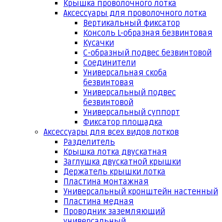
Крышка проволочного лотка
Аксессуары для проволочного лотка
Вертикальный фиксатор
Консоль L-образная безвинтовая
Кусачки
С-образный подвес безвинтовой
Соединители
Универсальная скоба
безвинтовая
Универсальный подвес
безвинтовой
Универсальный суппорт
Фиксатор площадка
Аксессуары для всех видов лотков
Разделитель
Крышка лотка двускатная
Заглушка двускатной крышки
Держатель крышки лотка
Пластина монтажная
Универсальный кронштейн настенный
Пластина медная
Проводник заземляющий
универсальный