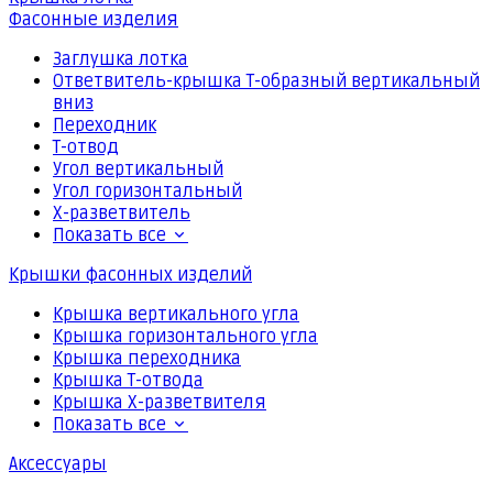
Фасонные изделия
Заглушка лотка
Ответвитель-крышка Т-образный вертикальный
вниз
Переходник
Т-отвод
Угол вертикальный
Угол горизонтальный
Х-разветвитель
Показать все
Крышки фасонных изделий
Крышка вертикального угла
Крышка горизонтального угла
Крышка переходника
Крышка Т-отвода
Крышка Х-разветвителя
Показать все
Аксессуары