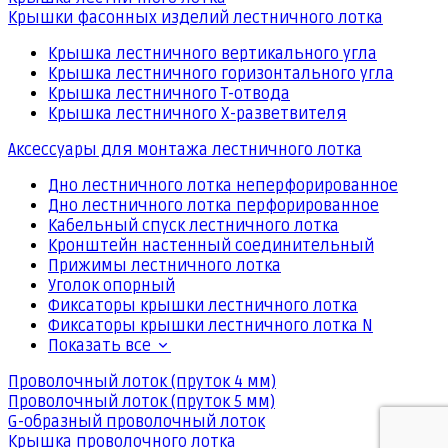
Крышки фасонных изделий лестничного лотка
Крышка лестничного вертикального угла
Крышка лестничного горизонтального угла
Крышка лестничного Т-отвода
Крышка лестничного Х-разветвителя
Аксессуары для монтажа лестничного лотка
Дно лестничного лотка неперфорированное
Дно лестничного лотка перфорированное
Кабельный спуск лестничного лотка
Кронштейн настенный соединительный
Прижимы лестничного лотка
Уголок опорный
Фиксаторы крышки лестничного лотка
Фиксаторы крышки лестничного лотка N
Показать все
Проволочный лоток (пруток 4 мм)
Проволочный лоток (пруток 5 мм)
G-образный проволочный лоток
Крышка проволочного лотка