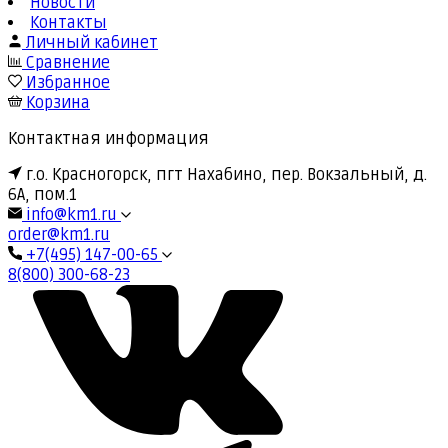
Новости
Контакты
Личный кабинет
Сравнение
Избранное
Корзина
Контактная информация
г.о. Красногорск, пгт Нахабино, пер. Вокзальный, д.
6А, пом.1
info@km1.ru
order@km1.ru
+7(495) 147-00-65
8(800) 300-68-23