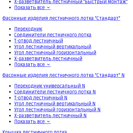
Х-разветвитель лестничный "Быстрый монтаж"
Показать все
Фасонные изделия лестничного лотка "Стандарт"
Переходник
Соединители лестничного лотка
Т-отвод лестничный
Угол лестничный вертикальный
Угол лестничный горизонтальный
Х-разветвитель лестничный
Показать все
Фасонные изделия лестничного лотка "Стандарт" N
Переходник универсальный N
Соединители лестничного лотка N
Т-отвод лестничный N
Угол лестничный вертикальный N
Угол лестничный горизонтальный N
Х-разветвитель лестничный N
Показать все
Крышка лестничного лотка