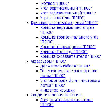
Т-отвод "ПЛЮС"
Угол вертикальный "ПЛЮС"
Угол горизонтальный "ПЛЮС"
Х-разветвитель "ПЛЮС"
Крышки фасонных изделий "ПЛЮС"
Крышка вертикального угла
"ПЛЮС"
Крышка горизонтального угла
"ПЛЮС"
Крышка переходника "ПЛЮС"
Крышка Т-отвода "ПЛЮС"
Крышка Х-разветвителя "ПЛЮС"
Аксессуары "ПЛЮС"
Держатель кабеля "ПЛЮС"
Телескопическое расширение
лотка "ПЛЮС"
Уголок опорный для листового
лотка "ПЛЮС"
Фиксатор крышки
Соединительная пластина
Соединительная пластина
"ПЛЮС"