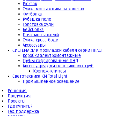
Рюкзак
Сумка монтажника на колесах
Футболка
Рубашка поло
Толстовка худи
Бейсболка
Пояс монтажный
Сумка кросс-боди
Аксессуары
СИСТЕМА для прокладки кабеля серии ПЛАСТ
Коробки электромонтажные
Трубы гофрированные ПНД
Аксессуары для пластиковых труб
Крепеж-клипсы
Светотехника КМ Total Light
Промышленное освещение
Решения
Продукция
Проекты
Где купить?
Тех. поддержка