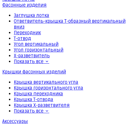
Фасонные изделия
Заглушка лотка
Ответвитель-крышка Т-образный вертикальный
вниз
Переходник
Т-отвод
Угол вертикальный
Угол горизонтальный
Х-разветвитель
Показать все
Крышки фасонных изделий
Крышка вертикального угла
Крышка горизонтального угла
Крышка переходника
Крышка Т-отвода
Крышка Х-разветвителя
Показать все
Аксессуары