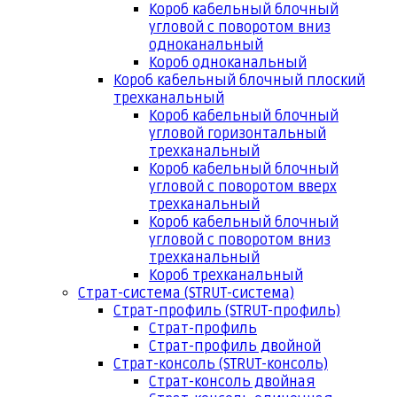
Короб кабельный блочный
угловой с поворотом вниз
одноканальный
Короб одноканальный
Короб кабельный блочный плоский
трехканальный
Короб кабельный блочный
угловой горизонтальный
трехканальный
Короб кабельный блочный
угловой с поворотом вверх
трехканальный
Короб кабельный блочный
угловой с поворотом вниз
трехканальный
Короб трехканальный
Страт-система (STRUT-система)
Страт-профиль (STRUT-профиль)
Страт-профиль
Страт-профиль двойной
Страт-консоль (STRUT-консоль)
Страт-консоль двойная