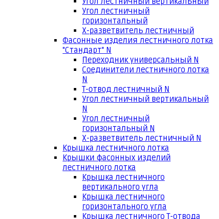
Угол лестничный вертикальный
Угол лестничный
горизонтальный
Х-разветвитель лестничный
Фасонные изделия лестничного лотка
"Стандарт" N
Переходник универсальный N
Соединители лестничного лотка
N
Т-отвод лестничный N
Угол лестничный вертикальный
N
Угол лестничный
горизонтальный N
Х-разветвитель лестничный N
Крышка лестничного лотка
Крышки фасонных изделий
лестничного лотка
Крышка лестничного
вертикального угла
Крышка лестничного
горизонтального угла
Крышка лестничного Т-отвода