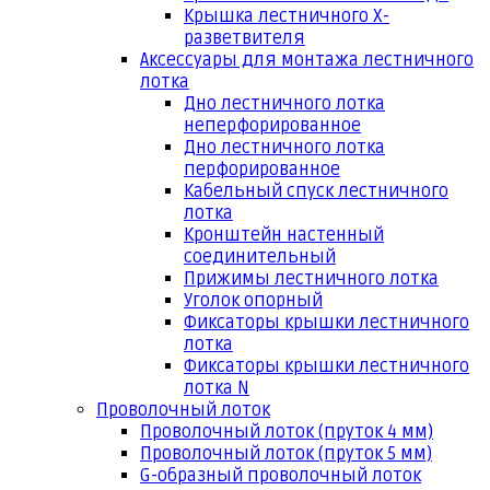
Крышка лестничного Х-
разветвителя
Аксессуары для монтажа лестничного
лотка
Дно лестничного лотка
неперфорированное
Дно лестничного лотка
перфорированное
Кабельный спуск лестничного
лотка
Кронштейн настенный
соединительный
Прижимы лестничного лотка
Уголок опорный
Фиксаторы крышки лестничного
лотка
Фиксаторы крышки лестничного
лотка N
Проволочный лоток
Проволочный лоток (пруток 4 мм)
Проволочный лоток (пруток 5 мм)
G-образный проволочный лоток