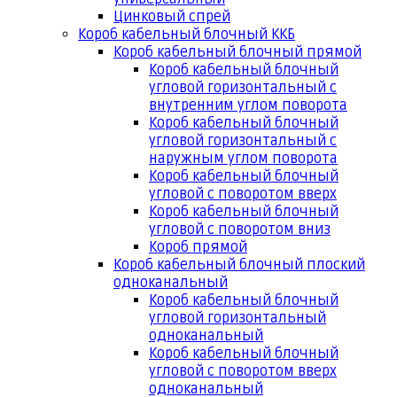
Цинковый спрей
Короб кабельный блочный ККБ
Короб кабельный блочный прямой
Короб кабельный блочный
угловой горизонтальный с
внутренним углом поворота
Короб кабельный блочный
угловой горизонтальный с
наружным углом поворота
Короб кабельный блочный
угловой с поворотом вверх
Короб кабельный блочный
угловой с поворотом вниз
Короб прямой
Короб кабельный блочный плоский
одноканальный
Короб кабельный блочный
угловой горизонтальный
одноканальный
Короб кабельный блочный
угловой с поворотом вверх
одноканальный