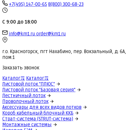
+7(495) 147-00-65
8(800) 300-68-23
С 9:00 до 18:00
info@km1.ru
order@km1.ru
г.о. Красногорск, пгт Нахабино, пер. Вокзальный, д. 6А,
пом.1
Заказать звонок
Каталог
Каталог
Листовой лоток "ПЛЮС"
Листовой лоток "Базовая серия"
Лестничный лоток
Проволочный лоток
Аксессуары для всех видов лотков
Короб кабельный блочный ККБ
Страт-система (STRUT-система)
Монтажные системы