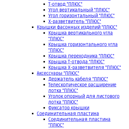
Т-отвод "ПЛЮС"
Угол вертикальный "ПЛЮС"
Угол горизонтальный "ПЛЮС"
Х-разветвитель "ПЛЮС"
Крышки фасонных изделий "ПЛЮС"
Крышка вертикального угла
"ПЛЮС"
Крышка горизонтального угла
"ПЛЮС"
Крышка переходника "ПЛЮС"
Крышка Т-отвода "ПЛЮС"
Крышка Х-разветвителя "ПЛЮС"
Аксессуары "ПЛЮС"
Держатель кабеля "ПЛЮС"
Телескопическое расширение
лотка "ПЛЮС"
Уголок опорный для листового
лотка "ПЛЮС"
Фиксатор крышки
Соединительная пластина
Соединительная пластина
"ПЛЮС"