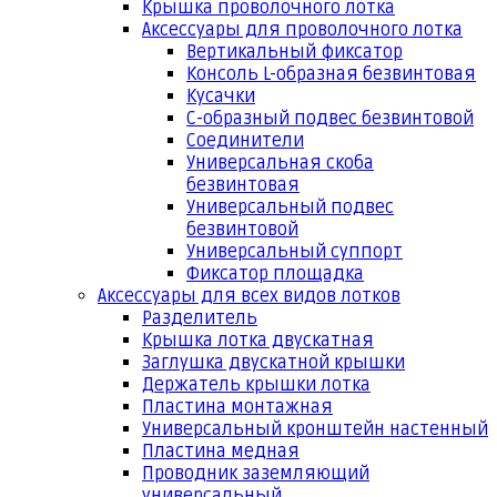
Крышка проволочного лотка
Аксессуары для проволочного лотка
Вертикальный фиксатор
Консоль L-образная безвинтовая
Кусачки
С-образный подвес безвинтовой
Соединители
Универсальная скоба
безвинтовая
Универсальный подвес
безвинтовой
Универсальный суппорт
Фиксатор площадка
Аксессуары для всех видов лотков
Разделитель
Крышка лотка двускатная
Заглушка двускатной крышки
Держатель крышки лотка
Пластина монтажная
Универсальный кронштейн настенный
Пластина медная
Проводник заземляющий
универсальный