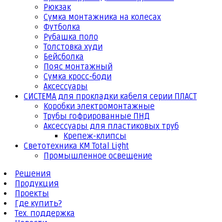
Рюкзак
Сумка монтажника на колесах
Футболка
Рубашка поло
Толстовка худи
Бейсболка
Пояс монтажный
Сумка кросс-боди
Аксессуары
СИСТЕМА для прокладки кабеля серии ПЛАСТ
Коробки электромонтажные
Трубы гофрированные ПНД
Аксессуары для пластиковых труб
Крепеж-клипсы
Светотехника КМ Total Light
Промышленное освещение
Решения
Продукция
Проекты
Где купить?
Тех. поддержка