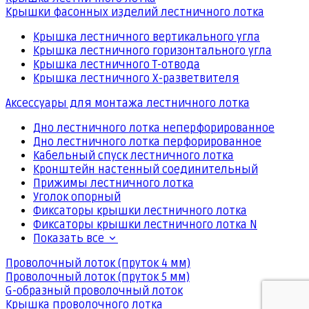
Крышки фасонных изделий лестничного лотка
Крышка лестничного вертикального угла
Крышка лестничного горизонтального угла
Крышка лестничного Т-отвода
Крышка лестничного Х-разветвителя
Аксессуары для монтажа лестничного лотка
Дно лестничного лотка неперфорированное
Дно лестничного лотка перфорированное
Кабельный спуск лестничного лотка
Кронштейн настенный соединительный
Прижимы лестничного лотка
Уголок опорный
Фиксаторы крышки лестничного лотка
Фиксаторы крышки лестничного лотка N
Показать все
Проволочный лоток (пруток 4 мм)
Проволочный лоток (пруток 5 мм)
G-образный проволочный лоток
Крышка проволочного лотка