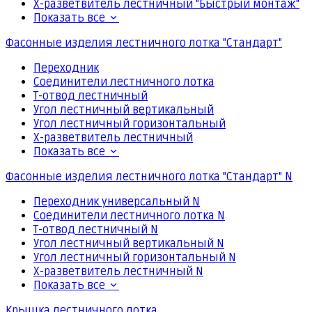
Х-разветвитель лестничный "Быстрый монтаж"
Показать все
Фасонные изделия лестничного лотка "Стандарт"
Переходник
Соединители лестничного лотка
Т-отвод лестничный
Угол лестничный вертикальный
Угол лестничный горизонтальный
Х-разветвитель лестничный
Показать все
Фасонные изделия лестничного лотка "Стандарт" N
Переходник универсальный N
Соединители лестничного лотка N
Т-отвод лестничный N
Угол лестничный вертикальный N
Угол лестничный горизонтальный N
Х-разветвитель лестничный N
Показать все
Крышка лестничного лотка