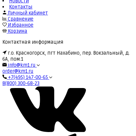
Новости
Контакты
Личный кабинет
Сравнение
Избранное
Корзина
Контактная информация
г.о. Красногорск, пгт Нахабино, пер. Вокзальный, д.
6А, пом.1
info@km1.ru
order@km1.ru
+7(495) 147-00-65
8(800) 300-68-23