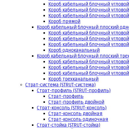
Короб кабельный блочный угловой
Короб кабельный блочный угловой
Короб кабельный блочный угловой
Короб прямой
Короб кабельный блочный плоский од
Короб кабельный блочный углово
Короб кабельный блочный угловой
Короб кабельный блочный угловой
Короб одноканальный
Короб кабельный блочный плоский тр
Короб кабельный блочный углово
Короб кабельный блочный угловой
Короб кабельный блочный угловой
Короб трехканальный
Страт-система (STRUT-система)
Страт-профиль (STRUT-профиль)
Страт-профиль
Страт-профиль двойной
Страт-консоль (STRUT-консоль)
Страт-консоль двойная
Страт-консоль одиночная
Страт-стойка (STRUT-стойка)