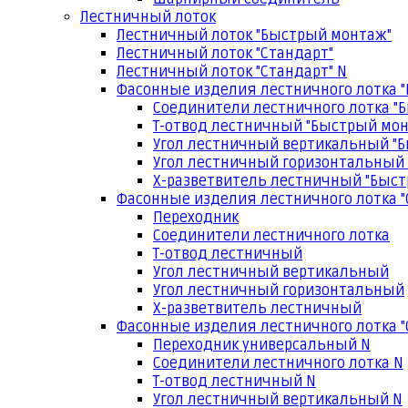
Лестничный лоток
Лестничный лоток "Быстрый монтаж"
Лестничный лоток "Стандарт"
Лестничный лоток "Стандарт" N
Фасонные изделия лестничного лотка 
Соединители лестничного лотка "
Т-отвод лестничный "Быстрый мо
Угол лестничный вертикальный "
Угол лестничный горизонтальный
Х-разветвитель лестничный "Быс
Фасонные изделия лестничного лотка "
Переходник
Соединители лестничного лотка
Т-отвод лестничный
Угол лестничный вертикальный
Угол лестничный горизонтальный
Х-разветвитель лестничный
Фасонные изделия лестничного лотка "
Переходник универсальный N
Соединители лестничного лотка N
Т-отвод лестничный N
Угол лестничный вертикальный N