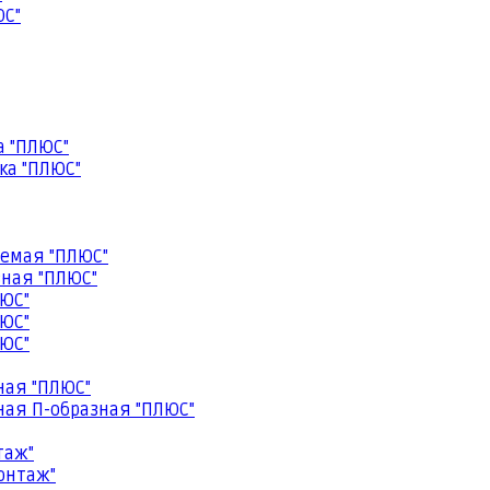
ЮС"
а "ПЛЮС"
ка "ПЛЮС"
емая "ПЛЮС"
ная "ПЛЮС"
ЮС"
ЮС"
ЮС"
ная "ПЛЮС"
ая П-образная "ПЛЮС"
таж"
онтаж"