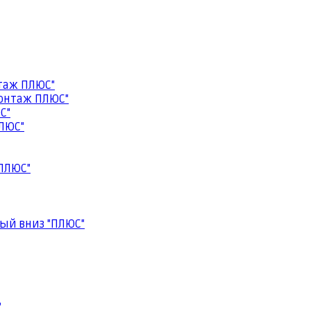
таж ПЛЮС"
онтаж ПЛЮС"
С"
ЛЮС"
ПЛЮС"
ый вниз "ПЛЮС"
"