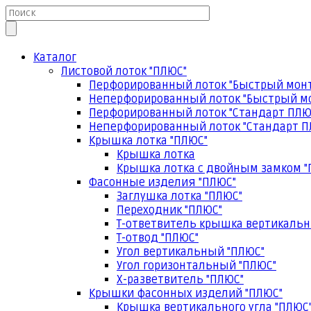
Каталог
Листовой лоток "ПЛЮС"
Перфорированный лоток "Быстрый мон
Неперфорированный лоток "Быстрый м
Перфорированный лоток "Стандарт ПЛЮ
Неперфорированный лоток "Стандарт П
Крышка лотка "ПЛЮС"
Крышка лотка
Крышка лотка с двойным замком "
Фасонные изделия "ПЛЮС"
Заглушка лотка "ПЛЮС"
Переходник "ПЛЮС"
Т-ответвитель крышка вертикальн
Т-отвод "ПЛЮС"
Угол вертикальный "ПЛЮС"
Угол горизонтальный "ПЛЮС"
Х-разветвитель "ПЛЮС"
Крышки фасонных изделий "ПЛЮС"
Крышка вертикального угла "ПЛЮС