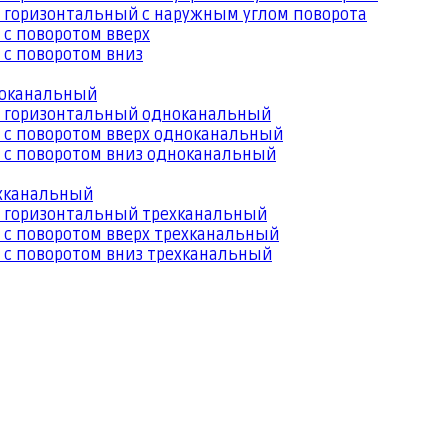
 горизонтальный с наружным углом поворота
 с поворотом вверх
 с поворотом вниз
ноканальный
й горизонтальный одноканальный
 с поворотом вверх одноканальный
 с поворотом вниз одноканальный
ехканальный
й горизонтальный трехканальный
 с поворотом вверх трехканальный
 с поворотом вниз трехканальный