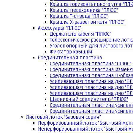
Крышка горизонтального угла "ПЛ
Крышка переходника "ПЛЮС"
Крышка Т-отвода "ПЛЮС"
Крышка Х-разветвителя "ПЛЮС"
Аксессуары "ПЛЮС"
Держатель кабеля "ПЛЮС"
Телескопическое расширение лотк
Уголок опорный для листового лот
Фиксатор крышки
Соединительная пластина
Соединительная пластина "ПЛЮС"
Соединительная пластина изменя
Соединительная пластина П-образ
Усиливающая пластина на дно "ПЛ
Усиливающая пластина на дно "ПЛ
Усиливающая пластина на дно "ПЛ
Шарнирный соединитель "ПЛЮС"
Соединительная пластина усилен
Соединительная пластина усиленн
Листовой лоток "Базовая серия"
Перфорированный лоток "Быстрый мон
Неперфорированный лоток "Быстрый м