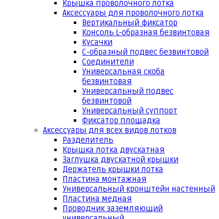
Крышка проволочного лотка
Аксессуары для проволочного лотка
Вертикальный фиксатор
Консоль L-образная безвинтовая
Кусачки
С-образный подвес безвинтовой
Соединители
Универсальная скоба
безвинтовая
Универсальный подвес
безвинтовой
Универсальный суппорт
Фиксатор площадка
Аксессуары для всех видов лотков
Разделитель
Крышка лотка двускатная
Заглушка двускатной крышки
Держатель крышки лотка
Пластина монтажная
Универсальный кронштейн настенный
Пластина медная
Проводник заземляющий
универсальный