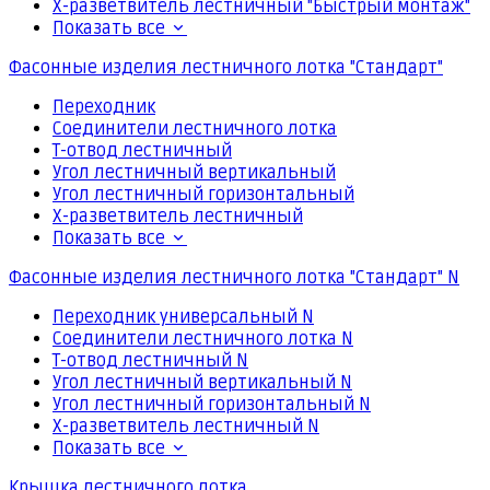
Х-разветвитель лестничный "Быстрый монтаж"
Показать все
Фасонные изделия лестничного лотка "Стандарт"
Переходник
Соединители лестничного лотка
Т-отвод лестничный
Угол лестничный вертикальный
Угол лестничный горизонтальный
Х-разветвитель лестничный
Показать все
Фасонные изделия лестничного лотка "Стандарт" N
Переходник универсальный N
Соединители лестничного лотка N
Т-отвод лестничный N
Угол лестничный вертикальный N
Угол лестничный горизонтальный N
Х-разветвитель лестничный N
Показать все
Крышка лестничного лотка