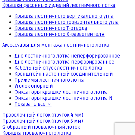
Крышки фасонных изделий лестничного лотка
Крышка лестничного вертикального угла
Крышка лестничного горизонтального угла
Крышка лестничного Т-отвода
Крышка лестничного Х-разветвителя
Аксессуары для монтажа лестничного лотка
Дно лестничного лотка неперфорированное
Дно лестничного лотка перфорированное
Кабельный спуск лестничного лотка
Кронштейн настенный соединительный
Прижимы лестничного лотка
Уголок опорный
Фиксаторы крышки лестничного лотка
Фиксаторы крышки лестничного лотка N
Показать все
Проволочный лоток (пруток 4 мм)
Проволочный лоток (пруток 5 мм)
G-образный проволочный лоток
Крышка проволочного лотка