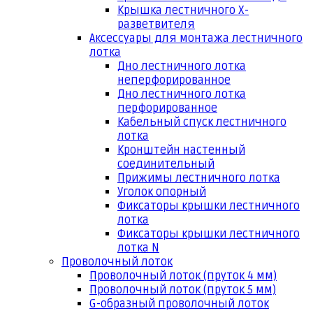
Крышка лестничного Х-
разветвителя
Аксессуары для монтажа лестничного
лотка
Дно лестничного лотка
неперфорированное
Дно лестничного лотка
перфорированное
Кабельный спуск лестничного
лотка
Кронштейн настенный
соединительный
Прижимы лестничного лотка
Уголок опорный
Фиксаторы крышки лестничного
лотка
Фиксаторы крышки лестничного
лотка N
Проволочный лоток
Проволочный лоток (пруток 4 мм)
Проволочный лоток (пруток 5 мм)
G-образный проволочный лоток