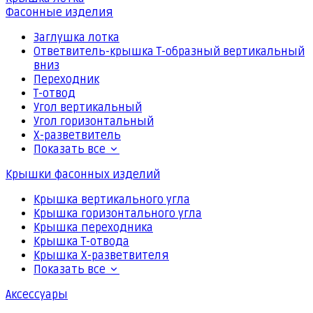
Фасонные изделия
Заглушка лотка
Ответвитель-крышка Т-образный вертикальный
вниз
Переходник
Т-отвод
Угол вертикальный
Угол горизонтальный
Х-разветвитель
Показать все
Крышки фасонных изделий
Крышка вертикального угла
Крышка горизонтального угла
Крышка переходника
Крышка Т-отвода
Крышка Х-разветвителя
Показать все
Аксессуары