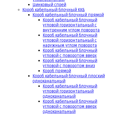
Цинковый спрей
Короб кабельный блочный ККБ
Короб кабельный блочный прямой
Короб кабельный блочный
угловой горизонтальный с
внутренним углом поворота
Короб кабельный блочный
угловой горизонтальный с
наружным углом поворота
Короб кабельный блочный
угловой с поворотом вверх
Короб кабельный блочный
угловой с поворотом вниз
Короб прямой
Короб кабельный блочный плоский
одноканальный
Короб кабельный блочный
угловой горизонтальный
одноканальный
Короб кабельный блочный
угловой с поворотом вверх
одноканальный