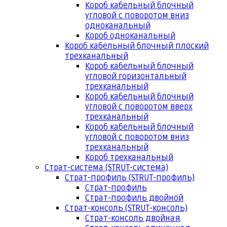
Короб кабельный блочный
угловой с поворотом вниз
одноканальный
Короб одноканальный
Короб кабельный блочный плоский
трехканальный
Короб кабельный блочный
угловой горизонтальный
трехканальный
Короб кабельный блочный
угловой с поворотом вверх
трехканальный
Короб кабельный блочный
угловой с поворотом вниз
трехканальный
Короб трехканальный
Страт-система (STRUT-система)
Страт-профиль (STRUT-профиль)
Страт-профиль
Страт-профиль двойной
Страт-консоль (STRUT-консоль)
Страт-консоль двойная