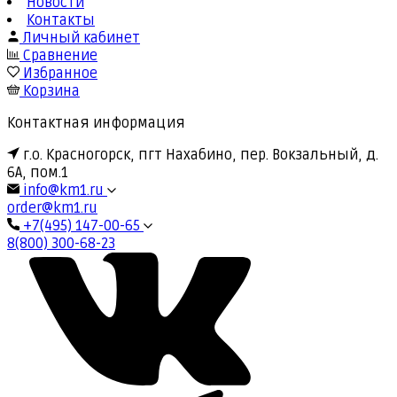
Новости
Контакты
Личный кабинет
Сравнение
Избранное
Корзина
Контактная информация
г.о. Красногорск, пгт Нахабино, пер. Вокзальный, д.
6А, пом.1
info@km1.ru
order@km1.ru
+7(495) 147-00-65
8(800) 300-68-23