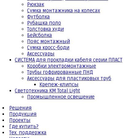
Рюкзак
Сумка монтажника на колесах
Футболка
Рубашка поло
Толстовка худи
Бейсболка
Пояс монтажный
Сумка кросс-боди
Аксессуары
СИСТЕМА для прокладки кабеля серии ПЛАСТ
Коробки электромонтажные
Трубы гофрированные ПНД
Аксессуары для пластиковых труб
Крепеж-клипсы
Светотехника КМ Total Light
Промышленное освещение
Решения
Продукция
Проекты
Где купить?
Тех. поддержка