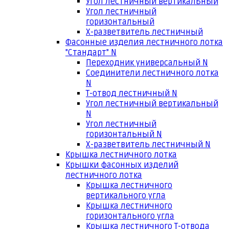
Угол лестничный вертикальный
Угол лестничный
горизонтальный
Х-разветвитель лестничный
Фасонные изделия лестничного лотка
"Стандарт" N
Переходник универсальный N
Соединители лестничного лотка
N
Т-отвод лестничный N
Угол лестничный вертикальный
N
Угол лестничный
горизонтальный N
Х-разветвитель лестничный N
Крышка лестничного лотка
Крышки фасонных изделий
лестничного лотка
Крышка лестничного
вертикального угла
Крышка лестничного
горизонтального угла
Крышка лестничного Т-отвода