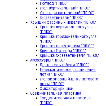
Т-отвод "ПЛЮС"
Угол вертикальный "ПЛЮС"
Угол горизонтальный "ПЛЮС"
Х-разветвитель "ПЛЮС"
Крышки фасонных изделий "ПЛЮС"
Крышка вертикального угла
"ПЛЮС"
Крышка горизонтального угла
"ПЛЮС"
Крышка переходника "ПЛЮС"
Крышка Т-отвода "ПЛЮС"
Крышка Х-разветвителя "ПЛЮС"
Аксессуары "ПЛЮС"
Держатель кабеля "ПЛЮС"
Телескопическое расширение
лотка "ПЛЮС"
Уголок опорный для листового
лотка "ПЛЮС"
Фиксатор крышки
Соединительная пластина
Соединительная пластина
"ПЛЮС"