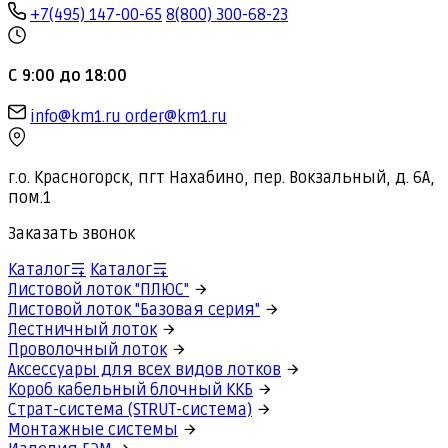
+7(495) 147-00-65
8(800) 300-68-23
С 9:00 до 18:00
info@km1.ru
order@km1.ru
г.о. Красногорск, пгт Нахабино, пер. Вокзальный, д. 6А,
пом.1
Заказать звонок
Каталог
Каталог
Листовой лоток "ПЛЮС"
Листовой лоток "Базовая серия"
Лестничный лоток
Проволочный лоток
Аксессуары для всех видов лотков
Короб кабельный блочный ККБ
Страт-система (STRUT-система)
Монтажные системы